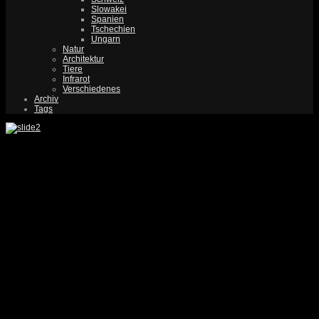
Slowakei
Spanien
Tschechien
Ungarn
Natur
Architektur
Tiere
Infrarot
Verschiedenes
Archiv
Tags