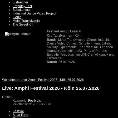
Eisbrecher
Empathy Test
Schattenmann
Industrial Dance Video Project
Extize
Motel Transylvania
The Sweet Kill
Festival
: Amphi Festival
Ort
:
Tanzbrunnen
- Köln
Bands
: Motel Transylvania, Chrom, Industrial
Dance Video Contest, Schattenmann, Extize,
Solitary Experiments, The Sweet Kill, Lebanon
Hanover, Assemblage23, Diary of Dreams,
Empathy Test, Joachim Witt, Clan of Xymox und
Eisbrecher
Datum
: 26.07.2026
Weiterlesen: Live: Amphi Festival 2026 - Köln 26.07.2026
Live: Amphi Festival 2026 - Köln 25.07.2026
Details
Kategorie:
Festivals
Veröffentlicht: 28. Juli 2026
Festival
Solar Fake