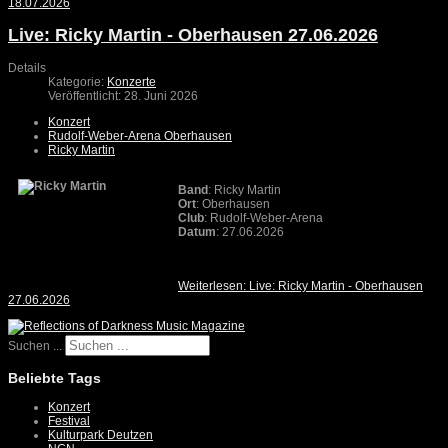
18.07.2026
Live: Ricky Martin - Oberhausen 27.06.2026
Details
Kategorie:
Konzerte
Veröffentlicht: 28. Juni 2026
Konzert
Rudolf-Weber-Arena Oberhausen
Ricky Martin
Band
: Ricky Martin
Ort
: Oberhausen
Club
: Rudolf-Weber-Arena
Datum
: 27.06.2026
Weiterlesen: Live: Ricky Martin - Oberhausen
27.06.2026
Suchen ...
Beliebte Tags
Konzert
Festival
Kulturpark Deutzen