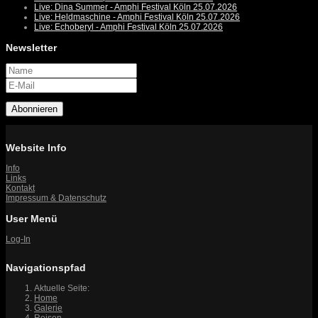
Live: Dina Summer - Amphi Festival Köln 25.07.2026
Live: Heldmaschine - Amphi Festival Köln 25.07.2026
Live: Echoberyl - Amphi Festival Köln 25.07.2026
Newsletter
Abonnieren
Website Info
Info
Links
Kontakt
Impressum & Datenschutz
User Menü
Log-In
Navigationspfad
Aktuelle Seite:
Home
Galerie
Reisen