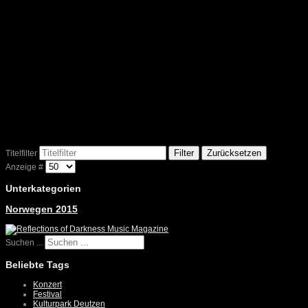
Filter
Zurücksetzen
Titelfilter
Anzeige #
Unterkategorien
Norwegen 2015
Suchen ...
Beliebte Tags
Konzert
Festival
Kulturpark Deutzen