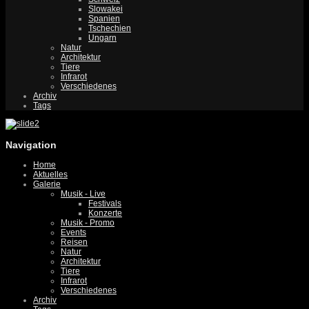
Slowakei
Spanien
Tschechien
Ungarn
Natur
Architektur
Tiere
Infrarot
Verschiedenes
Archiv
Tags
Navigation
Home
Aktuelles
Galerie
Musik - Live
Festivals
Konzerte
Musik - Promo
Events
Reisen
Natur
Architektur
Tiere
Infrarot
Verschiedenes
Archiv