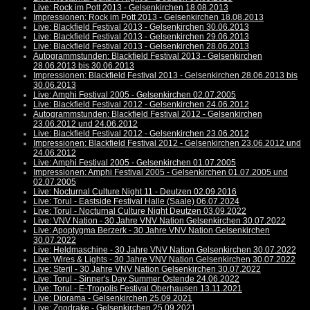
Live: Rock im Pott 2013 - Gelsenkirchen 18.08.2013
Impressionen: Rock im Pott 2013 - Gelsenkirchen 18.08.2013
Live: Blackfield Festival 2013 - Gelsenkirchen 30.06.2013
Live: Blackfield Festival 2013 - Gelsenkirchen 29.06.2013
Live: Blackfield Festival 2013 - Gelsenkirchen 28.06.2013
Autogrammstunden: Blackfield Festival 2013 - Gelsenkirchen
28.06.2013 bis 30.06.2013
Impressionen: Blackfield Festival 2013 - Gelsenkirchen 28.06.2013 bis
30.06.2013
Live: Amphi Festival 2005 - Gelsenkirchen 02.07.2005
Live: Blackfield Festival 2012 - Gelsenkirchen 24.06.2012
Autogrammstunden: Blackfield Festival 2012 - Gelsenkirchen
23.06.2012 und 24.06.2012
Live: Blackfield Festival 2012 - Gelsenkirchen 23.06.2012
Impressionen: Blackfield Festival 2012 - Gelsenkirchen 23.06.2012 und
24.06.2012
Live: Amphi Festival 2005 - Gelsenkirchen 01.07.2005
Impressionen: Amphi Festival 2005 - Gelsenkirchen 01.07.2005 und
02.07.2005
Live: Nocturnal Culture Night 11 - Deutzen 02.09.2016
Live: Torul - Eastside Festival Halle (Saale) 06.07.2024
Live: Torul - Nocturnal Culture Night Deutzen 03.09.2022
Live: VNV Nation - 30 Jahre VNV Nation Gelsenkirchen 30.07.2022
Live: Apoptygma Berzerk - 30 Jahre VNV Nation Gelsenkirchen
30.07.2022
Live: Heldmaschine - 30 Jahre VNV Nation Gelsenkirchen 30.07.2022
Live: Wires & Lights - 30 Jahre VNV Nation Gelsenkirchen 30.07.2022
Live: Steril - 30 Jahre VNV Nation Gelsenkirchen 30.07.2022
Live: Torul - Sinner's Day Summer Ostende 24.06.2022
Live: Torul - E-Tropolis Festival Oberhausen 13.11.2021
Live: Diorama - Gelsenkirchen 25.09.2021
Live: Zoodrake - Gelsenkirchen 25.09.2021