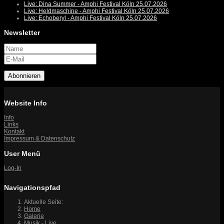
Live: Dina Summer - Amphi Festival Köln 25.07.2026
Live: Heldmaschine - Amphi Festival Köln 25.07.2026
Live: Echoberyl - Amphi Festival Köln 25.07.2026
Newsletter
Abonnieren
Website Info
Info
Links
Kontakt
Impressum & Datenschutz
User Menü
Log-In
Navigationspfad
Aktuelle Seite:
Home
Galerie
Musik - Live