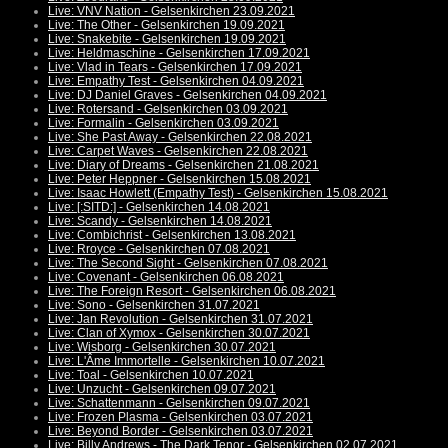
Live: VNV Nation - Gelsenkirchen 23.09.2021
Live: The Other - Gelsenkirchen 19.09.2021
Live: Snakebite - Gelsenkirchen 19.09.2021
Live: Heldmaschine - Gelsenkirchen 17.09.2021
Live: Vlad in Tears - Gelsenkirchen 17.09.2021
Live: Empathy Test - Gelsenkirchen 04.09.2021
Live: DJ Daniel Graves - Gelsenkirchen 04.09.2021
Live: Rotersand - Gelsenkirchen 03.09.2021
Live: Formalin - Gelsenkirchen 03.09.2021
Live: She Past Away - Gelsenkirchen 22.08.2021
Live: Carpet Waves - Gelsenkirchen 22.08.2021
Live: Diary of Dreams - Gelsenkirchen 21.08.2021
Live: Peter Heppner - Gelsenkirchen 15.08.2021
Live: Isaac Howlett (Empathy Test) - Gelsenkirchen 15.08.2021
Live: [:SITD:] - Gelsenkirchen 14.08.2021
Live: Scandy - Gelsenkirchen 14.08.2021
Live: Combichrist - Gelsenkirchen 13.08.2021
Live: Rroyce - Gelsenkirchen 07.08.2021
Live: The Second Sight - Gelsenkirchen 07.08.2021
Live: Covenant - Gelsenkirchen 06.08.2021
Live: The Foreign Resort - Gelsenkirchen 06.08.2021
Live: Sono - Gelsenkirchen 31.07.2021
Live: Jan Revolution - Gelsenkirchen 31.07.2021
Live: Clan of Xymox - Gelsenkirchen 30.07.2021
Live: Wisborg - Gelsenkirchen 30.07.2021
Live: L'Âme Immortelle - Gelsenkirchen 10.07.2021
Live: Toal - Gelsenkirchen 10.07.2021
Live: Unzucht - Gelsenkirchen 09.07.2021
Live: Schattenmann - Gelsenkirchen 09.07.2021
Live: Frozen Plasma - Gelsenkirchen 03.07.2021
Live: Beyond Border - Gelsenkirchen 03.07.2021
Live: Billy Andrews - The Dark Tenor - Gelsenkirchen 02.07.2021