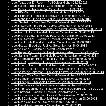
Live: Tenacious D - Rock im Pott Gelsenkirchen 18.08.2013
Live: Casper - Rock im Pott Gelsenkirchen 18.08.2013
Live: Deftones - Rock im Pott Gelsenkirchen 18.08.2013
Live: Biffy Clyro - Rock im Pott Gelsenkirchen 18.08.2013
Live: Eisbrecher - Blackfield Festival Gelsenkirchen 30.06.2013
Live: Mono Inc. - Blackfield Festival Gelsenkirchen 30.06.2013
Live: Staubkind - Blackfield Festival Gelsenkirchen 30.06.2013
Live: Rotersand - Blackfield Festival Gelsenkirchen 30.06.2013
Live: Fixmer / McCarthy - Blackfield Festival Gelsenkirchen 30.06.2013
Live: Neuroticfish - Blackfield Festival Gelsenkirchen 30.06.2013
Live: Rabia Sorda - Blackfield Festival Gelsenkirchen 30.06.2013
Live: Die Kammer - Blackfield Festival Gelsenkirchen 30.06.2013
Live: Ost+Front - Blackfield Festival Gelsenkirchen 30.06.2013
Live: Godex - Blackfield Festival Gelsenkirchen 30.06.2013
Live: And One - Blackfield Festival Gelsenkirchen 29.06.2013
Live: Project Pitchfork - Blackfield Festival Gelsenkirchen 29.06.2013
Live: Samsas Traum - Blackfield Festival Gelsenkirchen 29.06.2013
Live: Zeromancer - Blackfield Festival Gelsenkirchen 29.06.2013
Live: [:SITD:] - Blackfield Festival Gelsenkirchen 29.06.2013
Live: Merciful Nuns - Blackfield Festival Gelsenkirchen 29.06.2013
Live: Lord of the Lost - Blackfield Festival Gelsenkirchen 29.06.2013
Live: Aesthetic Perfection - Blackfield Festival Gelsenkirchen 29.06.2013
Live: Noyce TM - Blackfield Festival Gelsenkirchen 29.06.2013
Live: Formalin - Blackfield Festival Gelsenkirchen 29.06.2013
Live: Blutengel - Blackfield Festival Gelsenkirchen 28.06.2013
Live: Deathstars - Blackfield Festival Gelsenkirchen 28.06.2013
Live: In Strict Confidence - Blackfield Festival Gelsenkirchen 28.06.2013
Live: Spetsnaz - Blackfield Festival Gelsenkirchen 28.06.2013
Live: Coppelius - Blackfield Festival Gelsenkirchen 28.06.2013
Live: Full Contact69 - Blackfield Festival Gelsenkirchen 28.06.2013
Live: Dead Can Dance - Gelsenkirchen 21.06.2013
Live: David Kuckhermann - Gelsenkirchen 21.06.2013