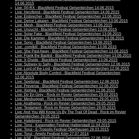
14.06.2015
Live: [X]-RX - Blackfield Festival Gelsenkirchen 14.06.2015
Live: Herzfeind - Blackfield Festival Gelsenkirchen 14.06.2015
Live: Eisbrecher - Blackfield Festival Gelsenkirchen 13.06.2015
Live: Deine Lakaien - Blackfield Festival Gelsenkirchen 13.06.2015
Live: Mesh - Blackfield Festival Gelsenkirchen 13.06.2015
Live: Unzucht - Blackfield Festival Gelsenkirchen 13.06.2015
Live: Solar Fake - Blackfield Festival Gelsenkirchen 13.06.2015
Live: Die Kammer - Blackfield Festival Gelsenkirchen 13.06.2015
Live: Sono - Blackfield Festival Gelsenkirchen 13.06.2015
Live: .com/kill - Blackfield Festival Gelsenkirchen 13.06.2015
Live: She Past Away - Blackfield Festival Gelsenkirchen 13.06.2015
Live: Frank the Baptist - Blackfield Festival Gelsenkirchen 13.06.2015
Live: X-Divide - Blackfield Festival Gelsenkirchen 13.06.2015
Live: Subway to Sally - Blackfield Festival Gelsenkirchen 12.06.2015
Live: Lord of the Lost - Blackfield Festival Gelsenkirchen 12.06.2015
Live: Absolute Body Control - Blackfield Festival Gelsenkirchen
12.06.2015
Live: Spetsnaz - Blackfield Festival Gelsenkirchen 12.06.2015
Live: Preverse - Blackfield Festival Gelsenkirchen 12.06.2015
Live: Xiphea - Blackfield Festival Gelsenkirchen 12.06.2015
Live: Dir En Grey - Rock im Revier Gelsenkirchen 29.05.2015
Live: Meshuggah - Rock im Revier Gelsenkirchen 29.05.2015
Live: Anathema - Rock im Revier Gelsenkirchen 29.05.2015
Live: Testament - Rock im Revier Gelsenkirchen 29.05.2015
Live: And You Will Know Us By The Trail Of Dead - Rock im Revier
Gelsenkirchen 29.05.2015
Live: Hatebreed - Rock im Revier Gelsenkirchen 29.05.2015
Live: Torul - Kasematten Festival Halberstadt 11.04.2015
Live: Torul - E-Tropolis Festival Oberhausen 28.03.2015
Live: Torul - Amphi Festival Köln 27.07.2014
Live: ASP - Blackfield Festival Gelsenkirchen 22.06.2014