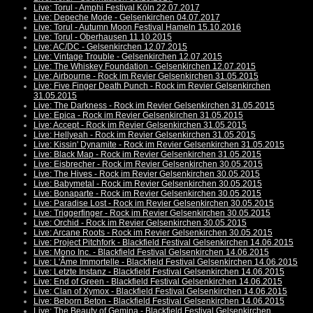
Live: Torul - Amphi Festival Köln 22.07.2017
Live: Depeche Mode - Gelsenkirchen 04.07.2017
Live: Torul - Autumn Moon Festival Hameln 15.10.2016
Live: Torul - Oberhausen 11.10.2015
Live: AC/DC - Gelsenkirchen 12.07.2015
Live: Vintage Trouble - Gelsenkirchen 12.07.2015
Live: The Whiskey Foundation - Gelsenkirchen 12.07.2015
Live: Airbourne - Rock im Revier Gelsenkirchen 31.05.2015
Live: Five Finger Death Punch - Rock im Revier Gelsenkirchen
31.05.2015
Live: The Darkness - Rock im Revier Gelsenkirchen 31.05.2015
Live: Epica - Rock im Revier Gelsenkirchen 31.05.2015
Live: Accept - Rock im Revier Gelsenkirchen 31.05.2015
Live: Hellyeah - Rock im Revier Gelsenkirchen 31.05.2015
Live: Kissin' Dynamite - Rock im Revier Gelsenkirchen 31.05.2015
Live: Black Map - Rock im Revier Gelsenkirchen 31.05.2015
Live: Eisbrecher - Rock im Revier Gelsenkirchen 30.05.2015
Live: The Hives - Rock im Revier Gelsenkirchen 30.05.2015
Live: Babymetal - Rock im Revier Gelsenkirchen 30.05.2015
Live: Bonaparte - Rock im Revier Gelsenkirchen 30.05.2015
Live: Paradise Lost - Rock im Revier Gelsenkirchen 30.05.2015
Live: Triggerfinger - Rock im Revier Gelsenkirchen 30.05.2015
Live: Orchid - Rock im Revier Gelsenkirchen 30.05.2015
Live: Arcane Roots - Rock im Revier Gelsenkirchen 30.05.2015
Live: Project Pitchfork - Blackfield Festival Gelsenkirchen 14.06.2015
Live: Mono Inc. - Blackfield Festival Gelsenkirchen 14.06.2015
Live: L'Âme Immortelle - Blackfield Festival Gelsenkirchen 14.06.2015
Live: Letzte Instanz - Blackfield Festival Gelsenkirchen 14.06.2015
Live: End of Green - Blackfield Festival Gelsenkirchen 14.06.2015
Live: Clan of Xymox - Blackfield Festival Gelsenkirchen 14.06.2015
Live: Beborn Beton - Blackfield Festival Gelsenkirchen 14.06.2015
Live: The Beauty of Gemina - Blackfield Festival Gelsenkirchen