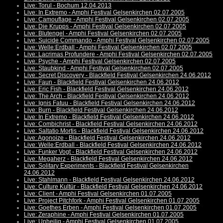
Live: Torul - Bochum 12.04.2013
Live: In Extremo - Amphi Festival Gelsenkirchen 02.07.2005
Live: Camouflage - Amphi Festival Gelsenkirchen 02.07.2005
Live: Die Krupps - Amphi Festival Gelsenkirchen 02.07.2005
Live: Blutengel - Amphi Festival Gelsenkirchen 02.07.2005
Live: Suicide Commando - Amphi Festival Gelsenkirchen 02.07.2005
Live: Welle:Erdball - Amphi Festival Gelsenkirchen 02.07.2005
Live: Lacrimas Profundere - Amphi Festival Gelsenkirchen 02.07.2005
Live: Psyche - Amphi Festival Gelsenkirchen 02.07.2005
Live: Staubkind - Amphi Festival Gelsenkirchen 02.07.2005
Live: Secret Discovery - Blackfield Festival Gelsenkirchen 24.06.2012
Live: Faun - Blackfield Festival Gelsenkirchen 24.06.2012
Live: Eric Fish - Blackfield Festival Gelsenkirchen 24.06.2012
Live: The Arch - Blackfield Festival Gelsenkirchen 24.06.2012
Live: Ignis Fatuu - Blackfield Festival Gelsenkirchen 24.06.2012
Live: Burn - Blackfield Festival Gelsenkirchen 24.06.2012
Live: In Extremo - Blackfield Festival Gelsenkirchen 24.06.2012
Live: Combichrist - Blackfield Festival Gelsenkirchen 24.06.2012
Live: Saltatio Mortis - Blackfield Festival Gelsenkirchen 24.06.2012
Live: Agonoize - Blackfield Festival Gelsenkirchen 24.06.2012
Live: Welle:Erdball - Blackfield Festival Gelsenkirchen 24.06.2012
Live: Funker Vogt - Blackfield Festival Gelsenkirchen 24.06.2012
Live: Megaherz - Blackfield Festival Gelsenkirchen 24.06.2012
Live: Solitary Experiments - Blackfield Festival Gelsenkirchen
24.06.2012
Live: Stahlmann - Blackfield Festival Gelsenkirchen 24.06.2012
Live: Culture Kultür - Blackfield Festival Gelsenkirchen 24.06.2012
Live: Client - Amphi Festival Gelsenkirchen 01.07.2005
Live: Project Pitchfork - Amphi Festival Gelsenkirchen 01.07.2005
Live: Goethes Erben - Amphi Festival Gelsenkirchen 01.07.2005
Live: Zeraphine - Amphi Festival Gelsenkirchen 01.07.2005
Live: Unheilig - Amphi Festival Gelsenkirchen 01.07.2005