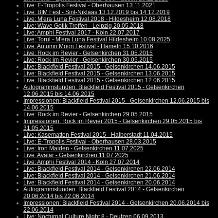
Live: E-Tropolis Festival - Oberhausen 13.11.2021
Live: BIM Fest - Sint-Niklaas 13.12.2019 bis 14.12.2019
Live: M'era Luna Festival 2018 - Hildesheim 12.08.2018
Live: Wave Gotik Treffen - Leipzig 20.05.2018
Live: Amphi Festival 2017 - Köln 22.07.2017
Live: Torul - M'era Luna Festival Hildesheim 10.08.2025
Live: Autumn Moon Festival - Hameln 15.10.2016
Live: Rock im Revier - Gelsenkirchen 31.05.2015
Live: Rock im Revier - Gelsenkirchen 30.05.2015
Live: Blackfield Festival 2015 - Gelsenkirchen 14.06.2015
Live: Blackfield Festival 2015 - Gelsenkirchen 13.06.2015
Live: Blackfield Festival 2015 - Gelsenkirchen 12.06.2015
Autogrammstunden: Blackfield Festival 2015 - Gelsenkirchen
12.06.2015 bis 14.06.2015
Impressionen: Blackfield Festival 2015 - Gelsenkirchen 12.06.2015 bis
14.06.2015
Live: Rock im Revier - Gelsenkirchen 29.05.2015
Impressionen: Rock im Revier 2015 - Gelsenkirchen 29.05.2015 bis
31.05.2015
Live: Kasematten Festival 2015 - Halberstadt 11.04.2015
Live: E-Tropolis Festival - Oberhausen 28.03.2015
Live: Iron Maiden - Gelsenkirchen 11.07.2025
Live: Avatar - Gelsenkirchen 11.07.2025
Live: Amphi Festival 2014 - Köln 27.07.2014
Live: Blackfield Festival 2014 - Gelsenkirchen 22.06.2014
Live: Blackfield Festival 2014 - Gelsenkirchen 21.06.2014
Live: Blackfield Festival 2014 - Gelsenkirchen 20.06.2014
Autogrammstunden: Blackfield Festival 2014 - Gelsenkirchen
20.06.2014 bis 22.06.2014
Impressionen: Blackfield Festival 2014 - Gelsenkirchen 20.06.2014 bis
22.06.2014
Live: Nocturnal Culture Night 8 - Deutzen 06.09.2013