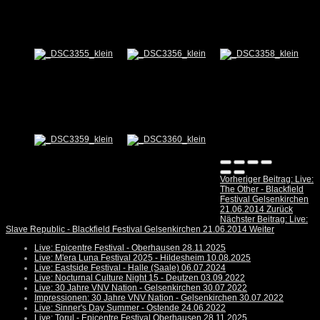
Vorheriger Beitrag: Live:
The Other - Blackfield
Festival Gelsenkirchen
21.06.2014
Zurück
Nächster Beitrag: Live:
Slave Republic - Blackfield Festival Gelsenkirchen 21.06.2014
Weiter
Live: Epicentre Festival - Oberhausen 28.11.2025
Live: M'era Luna Festival 2025 - Hildesheim 10.08.2025
Live: Eastside Festival - Halle (Saale) 06.07.2024
Live: Nocturnal Culture Night 15 - Deutzen 03.09.2022
Live: 30 Jahre VNV Nation - Gelsenkirchen 30.07.2022
Impressionen: 30 Jahre VNV Nation - Gelsenkirchen 30.07.2022
Live: Sinner's Day Summer - Ostende 24.06.2022
Live: Torul - Epicentre Festival Oberhausen 28.11.2025