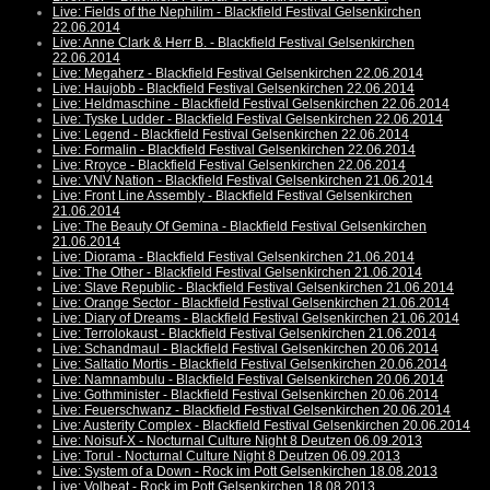
Live: Fields of the Nephilim - Blackfield Festival Gelsenkirchen
22.06.2014
Live: Anne Clark & Herr B. - Blackfield Festival Gelsenkirchen
22.06.2014
Live: Megaherz - Blackfield Festival Gelsenkirchen 22.06.2014
Live: Haujobb - Blackfield Festival Gelsenkirchen 22.06.2014
Live: Heldmaschine - Blackfield Festival Gelsenkirchen 22.06.2014
Live: Tyske Ludder - Blackfield Festival Gelsenkirchen 22.06.2014
Live: Legend - Blackfield Festival Gelsenkirchen 22.06.2014
Live: Formalin - Blackfield Festival Gelsenkirchen 22.06.2014
Live: Rroyce - Blackfield Festival Gelsenkirchen 22.06.2014
Live: VNV Nation - Blackfield Festival Gelsenkirchen 21.06.2014
Live: Front Line Assembly - Blackfield Festival Gelsenkirchen
21.06.2014
Live: The Beauty Of Gemina - Blackfield Festival Gelsenkirchen
21.06.2014
Live: Diorama - Blackfield Festival Gelsenkirchen 21.06.2014
Live: The Other - Blackfield Festival Gelsenkirchen 21.06.2014
Live: Slave Republic - Blackfield Festival Gelsenkirchen 21.06.2014
Live: Orange Sector - Blackfield Festival Gelsenkirchen 21.06.2014
Live: Diary of Dreams - Blackfield Festival Gelsenkirchen 21.06.2014
Live: Terrolokaust - Blackfield Festival Gelsenkirchen 21.06.2014
Live: Schandmaul - Blackfield Festival Gelsenkirchen 20.06.2014
Live: Saltatio Mortis - Blackfield Festival Gelsenkirchen 20.06.2014
Live: Namnambulu - Blackfield Festival Gelsenkirchen 20.06.2014
Live: Gothminister - Blackfield Festival Gelsenkirchen 20.06.2014
Live: Feuerschwanz - Blackfield Festival Gelsenkirchen 20.06.2014
Live: Austerity Complex - Blackfield Festival Gelsenkirchen 20.06.2014
Live: Noisuf-X - Nocturnal Culture Night 8 Deutzen 06.09.2013
Live: Torul - Nocturnal Culture Night 8 Deutzen 06.09.2013
Live: System of a Down - Rock im Pott Gelsenkirchen 18.08.2013
Live: Volbeat - Rock im Pott Gelsenkirchen 18.08.2013