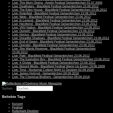
Live: This Morn Omina - Amphi Festival Gelsenkirchen 01.07.2005
Live: Deathstars - Blackfield Festival Gelsenkirchen 23.06.2012
Live: The Eden House - Blackfield Festival Gelsenkirchen 23.06.2012
Live: Roterfeld - Blackfield Festival Gelsenkirchen 23.06.2012
Live: Weto - Blackfield Festival Gelsenkirchen 23.06.2012
Live: In Legend - Blackfield Festival Gelsenkirchen 23.06.2012
Live: Herzfeind - Blackfield Festival Gelsenkirchen 23.06.2012
Live: VNV Nation - Blackfield Festival Gelsenkirchen 23.06.2012
Live: Oomph! - Blackfield Festival Gelsenkirchen 23.06.2012
Live: Hocico - Blackfield Festival Gelsenkirchen 23.06.2012
Live: Dreadful Shadows - Blackfield Festival Gelsenkirchen 23.06.2012
Live: End of Green - Blackfield Festival Gelsenkirchen 23.06.2012
Live: Grendel - Blackfield Festival Gelsenkirchen 23.06.2012
Live: She Wants Revenge - Blackfield Festival Gelsenkirchen
23.06.2012
Live: Pakt - Blackfield Festival Gelsenkirchen 23.06.2012
Live: The Exploding Boy - Blackfield Festival Gelsenkirchen 23.06.2012
Live: X-Divide - Blackfield Festival Gelsenkirchen 23.06.2012
Live: Absurd Minds - Blackfield Festival Warm-Up Essen 19.06.2009
Live: Torul - Nocturnal Culture Night 11 Deutzen 02.09.2016
Live: James Holroyd - Gelsenkirchen 09.09.2016
Live: The Chemical Brothers - Gelsenkirchen 09.09.2016
Suchen ...
Beliebte Tags
Konzert
Festival
Kulturpark Deutzen