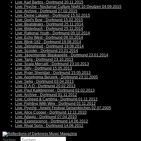
Live: Karl Bartos - Dortmund 20.11.2015
Live: Psyche - Nocturnal Culture Night 10 Deutzen 04.09.2015
Live: Archive - Dortmund 27.02.2015
Live: Deine Lakaien - Dortmund 15.02.2015
Live: God's Bow - Dortmund 15.02.2015
Live: Beatsteaks - Dortmund 25.11.2014
Live: Bilderbuch - Dortmund 25.11.2014
Live: Rational Youth - Dortmund 09.10.2014
Live: Echo West - Dortmund 09.10.2014
Live: Blink-182 - Dortmund 19.08.2014
Live: Zebrahead - Dortmund 19.08.2014
Live: Scooter - Dortmund 23.01.2014
Live: Jägermeister Blaskapelle - Dortmund 23.01.2014
Live: Tarja - Dortmund 23.10.2013
Live: Scala Mercalli - Dortmund 23.10.2013
Live: Silly - Dortmund 15.05.2013
Live: Ryan Sheridan - Dortmund 15.05.2013
Live: Apoptygma Berzerk - Dortmund 23.11.2005
Live: Selig - Dortmund 03.04.2013
Live: D-A-D - Dortmund 20.02.2013
Live: Paul Kalkbrenner - Dortmund 02.02.2013
Live: Archive - Dortmund 01.11.2012
Live: Coheed & Cambria - Dortmund 01.11.2012
Live: Fighting With Wire - Dortmund 01.11.2012
Live: Psyche - Amphi Festival Gelsenkirchen 02.07.2005
Live: Alice Cooper - Dortmund 12.11.2010
Live: Adagio - Dortmund 07.04.2010
Live: Evanescence - Dortmund 14.06.2012
Live: Rival Sons - Dortmund 14.06.2012
Suchen ...