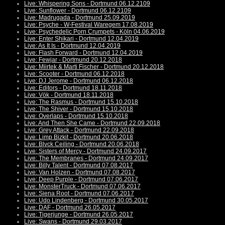
Live: Whispering Sons - Dortmund 06.12.2109
Live: Sunflower - Dortmund 06.12.2109
Live: Madrugada - Dortmund 25.09.2019
Live: Psyche - W-Festival Waregem 17.08.2019
Live: Psychedelic Porn Crumpets - Köln 04.06.2019
Live: Enter Shikari - Dortmund 12.04.2019
Live: As It Is - Dortmund 12.04.2019
Live: Flash Forward - Dortmund 12.04.2019
Live: Fewjar - Dortmund 20.12.2018
Live: Miirtek & Marti Fischer - Dortmund 20.12.2018
Live: Scooter - Dortmund 06.12.2018
Live: DJ Jerome - Dortmund 06.12.2018
Live: Editors - Dortmund 18.11.2018
Live: Vök - Dortmund 18.11.2018
Live: The Rasmus - Dortmund 15.10.2018
Live: The Shiver - Dortmund 15.10.2018
Live: Overlaps - Dortmund 15.10.2018
Live: And Then She Came - Dortmund 22.09.2018
Live: Grey Attack - Dortmund 22.09.2018
Live: Limp Bizkit - Dortmund 20.06.2018
Live: Blvck Ceiling - Dortmund 20.06.2018
Live: Sisters of Mercy - Dortmund 24.09.2017
Live: The Membranes - Dortmund 24.09.2017
Live: Billy Talent - Dortmund 07.08.2017
Live: Van Holzen - Dortmund 07.08.2017
Live: Deep Purple - Dortmund 07.06.2017
Live: MonsterTruck - Dortmund 07.06.2017
Live: Siena Root - Dortmund 07.06.2017
Live: Udo Lindenberg - Dortmund 30.05.2017
Live: DAF - Dortmund 26.05.2017
Live: Tigerjunge - Dortmund 26.05.2017
Live: Swans - Dortmund 29.03.2017