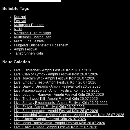
Beliebte Tags
Konzert
Festival
Kulturpark Deutzen
NCN
Nocturnal Culture Night
Kulttempel Oberhausen
M'era Luna Festival
Flugplatz Drispenstedt Hildesheim
Amphi Festival
Tanzbrunnen Köln
Neue Galerien
Live: Eisbrecher - Amphi Festival Köln 26.07.2026
Live: Clan of Xymox - Amphi Festival Köln 26.07.2026
Live: Joachim Witt - Amphi Festival Köln 26.07.2026
Live: Empathy Test - Amphi Festival Köln 26.07.2026
Live: Diary of Dreams - Amphi Festival Köln 26.07.2026
Live: Assemblage 23 - Amphi Festival Köln 26.07.2026
Live: Lebanon Hanover - Amphi Festival Köln 26.07.2026
Live: The Sweet Kill - Amphi Festival Köln 26.07.2026
Live: Solitary Experiments - Amphi Festival Köln 26.07.2026
Live: Extize - Amphi Festival Köln 26.07.2026
Live: Schattenmann - Amphi Festival Köln 26.07.2026
Live: Industrial Dance Video Contest - Amphi Festival Köln 26.07.2026
Live: Chrom - Amphi Festival Köln 26.07.2026
Live: Motel Transylvania - Amphi Festival Köln 26.07.2026
Live: Calva Y Nada - Amphi Festival Köln 25.07.2026