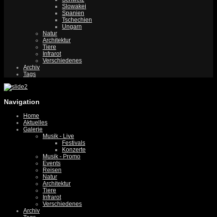
Slowakei
Spanien
Tschechien
Ungarn
Natur
Architektur
Tiere
Infrarot
Verschiedenes
Archiv
Tags
Navigation
Home
Aktuelles
Galerie
Musik - Live
Festivals
Konzerte
Musik - Promo
Events
Reisen
Natur
Architektur
Tiere
Infrarot
Verschiedenes
Archiv