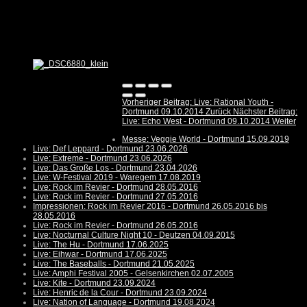
Vorheriger Beitrag: Live: Rational Youth -
Dortmund 09.10.2014
Zurück
Nächster Beitrag:
Live: Echo West - Dortmund 09.10.2014
Weiter
Messe: Veggie World - Dortmund 15.09.2019
Live: Def Leppard - Dortmund 23.06.2026
Live: Extreme - Dortmund 23.06.2026
Live: Das Große Los - Dortmund 23.04.2026
Live: W-Festival 2019 - Waregem 17.08.2019
Live: Rock im Revier - Dortmund 28.05.2016
Live: Rock im Revier - Dortmund 27.05.2016
Impressionen: Rock im Revier 2016 - Dortmund 26.05.2016 bis
28.05.2016
Live: Rock im Revier - Dortmund 26.05.2016
Live: Nocturnal Culture Night 10 - Deutzen 04.09.2015
Live: The Hu - Dortmund 17.06.2025
Live: Eihwar - Dortmund 17.06.2025
Live: The Baseballs - Dortmund 21.05.2025
Live: Amphi Festival 2005 - Gelsenkirchen 02.07.2005
Live: Kite - Dortmund 23.09.2024
Live: Henric de la Cour - Dortmund 23.09.2024
Live: Nation of Language - Dortmund 19.08.2024