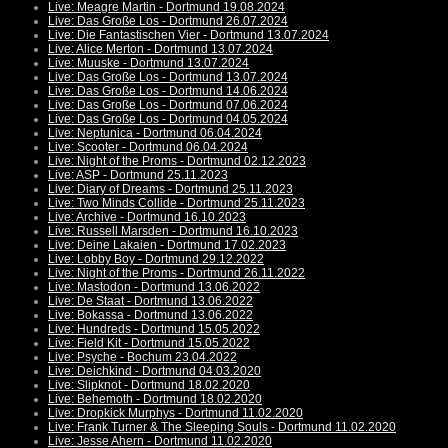
Live: Meagre Martin - Dortmund 19.08.2024
Live: Das Große Los - Dortmund 26.07.2024
Live: Die Fantastischen Vier - Dortmund 13.07.2024
Live: Alice Merton - Dortmund 13.07.2024
Live: Muuske - Dortmund 13.07.2024
Live: Das Große Los - Dortmund 13.07.2024
Live: Das Große Los - Dortmund 14.06.2024
Live: Das Große Los - Dortmund 07.06.2024
Live: Das Große Los - Dortmund 04.05.2024
Live: Neptunica - Dortmund 06.04.2024
Live: Scooter - Dortmund 06.04.2024
Live: Night of the Proms - Dortmund 02.12.2023
Live: ASP - Dortmund 25.11.2023
Live: Diary of Dreams - Dortmund 25.11.2023
Live: Two Minds Collide - Dortmund 25.11.2023
Live: Archive - Dortmund 16.10.2023
Live: Russell Marsden - Dortmund 16.10.2023
Live: Deine Lakaien - Dortmund 17.02.2023
Live: Lobby Boy - Dortmund 29.12.2022
Live: Night of the Proms - Dortmund 26.11.2022
Live: Mastodon - Dortmund 13.06.2022
Live: De Staat - Dortmund 13.06.2022
Live: Bokassa - Dortmund 13.06.2022
Live: Hundreds - Dortmund 15.05.2022
Live: Field Kit - Dortmund 15.05.2022
Live: Psyche - Bochum 23.04.2022
Live: Deichkind - Dortmund 04.03.2020
Live: Slipknot - Dortmund 18.02.2020
Live: Behemoth - Dortmund 18.02.2020
Live: Dropkick Murphys - Dortmund 11.02.2020
Live: Frank Turner & The Sleeping Souls - Dortmund 11.02.2020
Live: Jesse Ahern - Dortmund 11.02.2020