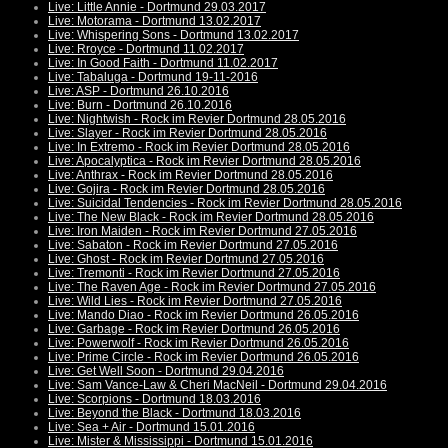
Live: Little Annie - Dortmund 29.03.2017
Live: Motorama - Dortmund 13.02.2017
Live: Whispering Sons - Dortmund 13.02.2017
Live: Rroyce - Dortmund 11.02.2017
Live: In Good Faith - Dortmund 11.02.2017
Live: Tabaluga - Dortmund 19-11-2016
Live: ASP - Dortmund 26.10.2016
Live: Burn - Dortmund 26.10.2016
Live: Nightwish - Rock im Revier Dortmund 28.05.2016
Live: Slayer - Rock im Revier Dortmund 28.05.2016
Live: In Extremo - Rock im Revier Dortmund 28.05.2016
Live: Apocalyptica - Rock im Revier Dortmund 28.05.2016
Live: Anthrax - Rock im Revier Dortmund 28.05.2016
Live: Gojira - Rock im Revier Dortmund 28.05.2016
Live: Suicidal Tendencies - Rock im Revier Dortmund 28.05.2016
Live: The New Black - Rock im Revier Dortmund 28.05.2016
Live: Iron Maiden - Rock im Revier Dortmund 27.05.2016
Live: Sabaton - Rock im Revier Dortmund 27.05.2016
Live: Ghost - Rock im Revier Dortmund 27.05.2016
Live: Tremonti - Rock im Revier Dortmund 27.05.2016
Live: The Raven Age - Rock im Revier Dortmund 27.05.2016
Live: Wild Lies - Rock im Revier Dortmund 27.05.2016
Live: Mando Diao - Rock im Revier Dortmund 26.05.2016
Live: Garbage - Rock im Revier Dortmund 26.05.2016
Live: Powerwolf - Rock im Revier Dortmund 26.05.2016
Live: Prime Circle - Rock im Revier Dortmund 26.05.2016
Live: Get Well Soon - Dortmund 29.04.2016
Live: Sam Vance-Law & Cheri MacNeil - Dortmund 29.04.2016
Live: Scorpions - Dortmund 18.03.2016
Live: Beyond the Black - Dortmund 18.03.2016
Live: Sea + Air - Dortmund 15.01.2016
Live: Mister & Mississippi - Dortmund 15.01.2016