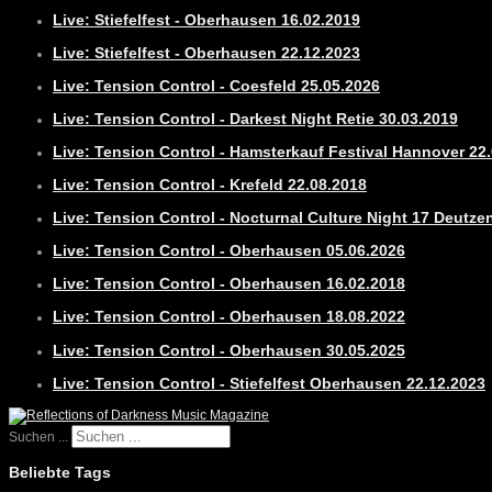
Live: Stiefelfest - Oberhausen 16.02.2019
Live: Stiefelfest - Oberhausen 22.12.2023
Live: Tension Control - Coesfeld 25.05.2026
Live: Tension Control - Darkest Night Retie 30.03.2019
Live: Tension Control - Hamsterkauf Festival Hannover 22
Live: Tension Control - Krefeld 22.08.2018
Live: Tension Control - Nocturnal Culture Night 17 Deutze
Live: Tension Control - Oberhausen 05.06.2026
Live: Tension Control - Oberhausen 16.02.2018
Live: Tension Control - Oberhausen 18.08.2022
Live: Tension Control - Oberhausen 30.05.2025
Live: Tension Control - Stiefelfest Oberhausen 22.12.2023
Suchen ...
Beliebte Tags