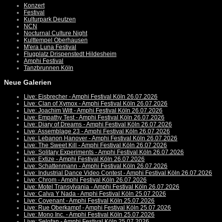
Konzert
Festival
Kulturpark Deutzen
NCN
Nocturnal Culture Night
Kulttempel Oberhausen
M'era Luna Festival
Flugplatz Drispenstedt Hildesheim
Amphi Festival
Tanzbrunnen Köln
Neue Galerien
Live: Eisbrecher - Amphi Festival Köln 26.07.2026
Live: Clan of Xymox - Amphi Festival Köln 26.07.2026
Live: Joachim Witt - Amphi Festival Köln 26.07.2026
Live: Empathy Test - Amphi Festival Köln 26.07.2026
Live: Diary of Dreams - Amphi Festival Köln 26.07.2026
Live: Assemblage 23 - Amphi Festival Köln 26.07.2026
Live: Lebanon Hanover - Amphi Festival Köln 26.07.2026
Live: The Sweet Kill - Amphi Festival Köln 26.07.2026
Live: Solitary Experiments - Amphi Festival Köln 26.07.2026
Live: Extize - Amphi Festival Köln 26.07.2026
Live: Schattenmann - Amphi Festival Köln 26.07.2026
Live: Industrial Dance Video Contest - Amphi Festival Köln 26.07.2026
Live: Chrom - Amphi Festival Köln 26.07.2026
Live: Motel Transylvania - Amphi Festival Köln 26.07.2026
Live: Calva Y Nada - Amphi Festival Köln 25.07.2026
Live: Covenant - Amphi Festival Köln 25.07.2026
Live: Rue Oberkampf - Amphi Festival Köln 25.07.2026
Live: Mono Inc. - Amphi Festival Köln 25.07.2026
Live: Selofan - Amphi Festival Köln 25.07.2026