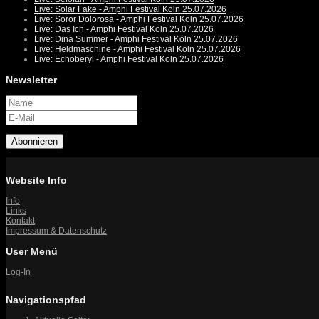
Live: Solar Fake - Amphi Festival Köln 25.07.2026
Live: Soror Dolorosa - Amphi Festival Köln 25.07.2026
Live: Das Ich - Amphi Festival Köln 25.07.2026
Live: Dina Summer - Amphi Festival Köln 25.07.2026
Live: Heldmaschine - Amphi Festival Köln 25.07.2026
Live: Echoberyl - Amphi Festival Köln 25.07.2026
Newsletter
Abonnieren
Website Info
Info
Links
Kontakt
Impressum & Datenschutz
User Menü
Log-In
Navigationspfad