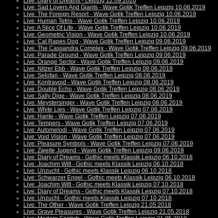
Live: Diary of Dreams - Leipzig 12.09.2020
Live: Sad Lovers And Giants - Wave Gotik Treffen Leipzig 10.06.2019
Live: The Foreign Resort - Wave Gotik Treffen Leipzig 10.06.2019
Live: Human Tetris - Wave Gotik Treffen Leipzig 10.06.2019
Live: A Slice Of Life - Wave Gotik Treffen Leipzig 10.06.2019
Live: Geometric Vision - Wave Gotik Treffen Leipzig 10.06.2019
Live: Cat Rapes Dog - Wave Gotik Treffen Leipzig 09.06.2019
Live: The Cassandra Complex - Wave Gotik Treffen Leipzig 09.06.2019
Live: Parade Ground - Wave Gotik Treffen Leipzig 09.06.2019
Live: Orange Sector - Wave Gotik Treffen Leipzig 09.06.2019
Live: Nitzer Ebb - Wave Gotik Treffen Leipzig 08.06.2019
Live: Selofan - Wave Gotik Treffen Leipzig 08.06.2019
Live: Kontravoid - Wave Gotik Treffen Leipzig 08.06.2019
Live: Double Echo - Wave Gotik Treffen Leipzig 08.06.2019
Live: Sally Dige - Wave Gotik Treffen Leipzig 08.06.2019
Live: Meystersinger - Wave Gotik Treffen Leipzig 08.06.2019
Live: White Lies - Wave Gotik Treffen Leipzig 07.06.2019
Live: Hante - Wave Gotik Treffen Leipzig 07.06.2019
Live: Tempers - Wave Gotik Treffen Leipzig 07.06.2019
Live: Automelodi - Wave Gotik Treffen Leipzig 07.06.2019
Live: Void Vision - Wave Gotik Treffen Leipzig 07.06.2019
Live: Pleasure Symbols - Wave Gotik Treffen Leipzig 07.06.2019
Live: Zweite Jugend - Wave Gotik Treffen Leipzig 09.06.2019
Live: Diary of Dreams - Gothic meets Klassik Leipzig 06.10.2018
Live: Joachim Witt - Gothic meets Klassik Leipzig 06.10.2018
Live: Unzucht - Gothic meets Klassik Leipzig 06.10.2018
Live: Schwarzer Engel - Gothic meets Klassik Leipzig 06.10.2018
Live: Joachim Witt - Gothic meets Klassik Leipzig 07.10.2018
Live: Diary of Dreams - Gothic meets Klassik Leipzig 07.10.2018
Live: Unzucht - Gothic meets Klassik Leipzig 07.10.2018
Live: The Other - Wave Gotik Treffen Leipzig 21.05.2018
Live: Grave Pleasures - Wave Gotik Treffen Leipzig 21.05.2018