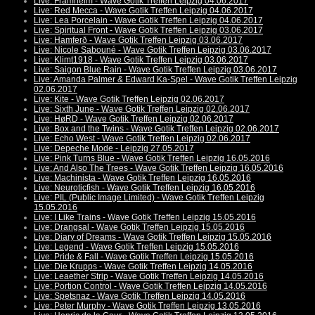
Live: Framheim - Wave Gotik Treffen Leipzig 04.06.2017
Live: Red Mecca - Wave Gotik Treffen Leipzig 04.06.2017
Live: Lea Porcelain - Wave Gotik Treffen Leipzig 04.06.2017
Live: Spiritual Front - Wave Gotik Treffen Leipzig 03.06.2017
Live: Hamferð - Wave Gotik Treffen Leipzig 03.06.2017
Live: Nicole Sabouné - Wave Gotik Treffen Leipzig 03.06.2017
Live: Klimt1918 - Wave Gotik Treffen Leipzig 03.06.2017
Live: Saigon Blue Rain - Wave Gotik Treffen Leipzig 03.06.2017
Live: Amanda Palmer & Edward Ka-Spel - Wave Gotik Treffen Leipzig
02.06.2017
Live: Kite - Wave Gotik Treffen Leipzig 02.06.2017
Live: Sixth June - Wave Gotik Treffen Leipzig 02.06.2017
Live: HøRD - Wave Gotik Treffen Leipzig 02.06.2017
Live: Box and the Twins - Wave Gotik Treffen Leipzig 02.06.2017
Live: Echo West - Wave Gotik Treffen Leipzig 02.06.2017
Live: Depeche Mode - Leipzig 27.05.2017
Live: Pink Turns Blue - Wave Gotik Treffen Leipzig 16.05.2016
Live: And Also The Trees - Wave Gotik Treffen Leipzig 16.05.2016
Live: Machinista - Wave Gotik Treffen Leipzig 16.05.2016
Live: Neuroticfish - Wave Gotik Treffen Leipzig 16.05.2016
Live: PIL (Public Image Limited) - Wave Gotik Treffen Leipzig
15.05.2016
Live: I Like Trains - Wave Gotik Treffen Leipzig 15.05.2016
Live: Drangsal - Wave Gotik Treffen Leipzig 15.05.2016
Live: Diary of Dreams - Wave Gotik Treffen Leipzig 15.05.2016
Live: Legend - Wave Gotik Treffen Leipzig 15.05.2016
Live: Pride & Fall - Wave Gotik Treffen Leipzig 15.05.2016
Live: Die Krupps - Wave Gotik Treffen Leipzig 14.05.2016
Live: Leaether Strip - Wave Gotik Treffen Leipzig 14.05.2016
Live: Portion Control - Wave Gotik Treffen Leipzig 14.05.2016
Live: Spetsnaz - Wave Gotik Treffen Leipzig 14.05.2016
Live: Peter Murphy - Wave Gotik Treffen Leipzig 13.05.2016