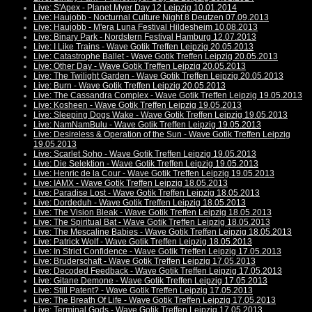
Live: S'Apex - Planet Myer Day 12 Leipzig 10.01.2014
Live: Haujobb - Nocturnal Culture Night 8 Deutzen 07.09.2013
Live: Haujobb - M'era Luna Festival Hildesheim 10.08.2013
Live: Binary Park - Nordstern Festival Hamburg 12.07.2013
Live: I Like Trains - Wave Gotik Treffen Leipzig 20.05.2013
Live: Catastrophe Ballet - Wave Gotik Treffen Leipzig 20.05.2013
Live: Other Day - Wave Gotik Treffen Leipzig 20.05.2013
Live: The Twilight Garden - Wave Gotik Treffen Leipzig 20.05.2013
Live: Burn - Wave Gotik Treffen Leipzig 20.05.2013
Live: The Cassandra Complex - Wave Gotik Treffen Leipzig 19.05.2013
Live: Kosheen - Wave Gotik Treffen Leipzig 19.05.2013
Live: Sleeping Dogs Wake - Wave Gotik Treffen Leipzig 19.05.2013
Live: NamNamBulu - Wave Gotik Treffen Leipzig 19.05.2013
Live: Desireless & Operation of the Sun - Wave Gotik Treffen Leipzig
19.05.2013
Live: Scarlet Soho - Wave Gotik Treffen Leipzig 19.05.2013
Live: Die Selektion - Wave Gotik Treffen Leipzig 19.05.2013
Live: Henric de la Cour - Wave Gotik Treffen Leipzig 19.05.2013
Live: IAMX - Wave Gotik Treffen Leipzig 18.05.2013
Live: Paradise Lost - Wave Gotik Treffen Leipzig 18.05.2013
Live: Dordeduh - Wave Gotik Treffen Leipzig 18.05.2013
Live: The Vision Bleak - Wave Gotik Treffen Leipzig 18.05.2013
Live: The Spiritual Bat - Wave Gotik Treffen Leipzig 18.05.2013
Live: The Mescaline Babies - Wave Gotik Treffen Leipzig 18.05.2013
Live: Patrick Wolf - Wave Gotik Treffen Leipzig 18.05.2013
Live: In Strict Confidence - Wave Gotik Treffen Leipzig 17.05.2013
Live: Bruderschaft - Wave Gotik Treffen Leipzig 17.05.2013
Live: Decoded Feedback - Wave Gotik Treffen Leipzig 17.05.2013
Live: Gitane Demone - Wave Gotik Treffen Leipzig 17.05.2013
Live: Still Patent? - Wave Gotik Treffen Leipzig 17.05.2013
Live: The Breath Of Life - Wave Gotik Treffen Leipzig 17.05.2013
Live: Terminal Gods - Wave Gotik Treffen Leipzig 17.05.2013