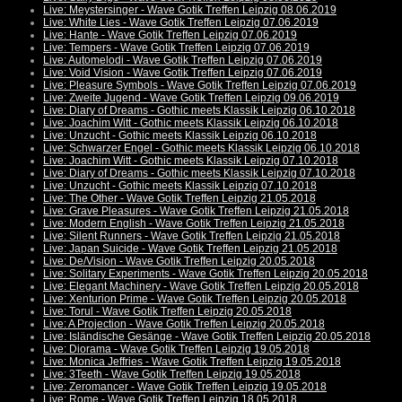
Live: Meystersinger - Wave Gotik Treffen Leipzig 08.06.2019
Live: White Lies - Wave Gotik Treffen Leipzig 07.06.2019
Live: Hante - Wave Gotik Treffen Leipzig 07.06.2019
Live: Tempers - Wave Gotik Treffen Leipzig 07.06.2019
Live: Automelodi - Wave Gotik Treffen Leipzig 07.06.2019
Live: Void Vision - Wave Gotik Treffen Leipzig 07.06.2019
Live: Pleasure Symbols - Wave Gotik Treffen Leipzig 07.06.2019
Live: Zweite Jugend - Wave Gotik Treffen Leipzig 09.06.2019
Live: Diary of Dreams - Gothic meets Klassik Leipzig 06.10.2018
Live: Joachim Witt - Gothic meets Klassik Leipzig 06.10.2018
Live: Unzucht - Gothic meets Klassik Leipzig 06.10.2018
Live: Schwarzer Engel - Gothic meets Klassik Leipzig 06.10.2018
Live: Joachim Witt - Gothic meets Klassik Leipzig 07.10.2018
Live: Diary of Dreams - Gothic meets Klassik Leipzig 07.10.2018
Live: Unzucht - Gothic meets Klassik Leipzig 07.10.2018
Live: The Other - Wave Gotik Treffen Leipzig 21.05.2018
Live: Grave Pleasures - Wave Gotik Treffen Leipzig 21.05.2018
Live: Modern English - Wave Gotik Treffen Leipzig 21.05.2018
Live: Silent Runners - Wave Gotik Treffen Leipzig 21.05.2018
Live: Japan Suicide - Wave Gotik Treffen Leipzig 21.05.2018
Live: De/Vision - Wave Gotik Treffen Leipzig 20.05.2018
Live: Solitary Experiments - Wave Gotik Treffen Leipzig 20.05.2018
Live: Elegant Machinery - Wave Gotik Treffen Leipzig 20.05.2018
Live: Xenturion Prime - Wave Gotik Treffen Leipzig 20.05.2018
Live: Torul - Wave Gotik Treffen Leipzig 20.05.2018
Live: A Projection - Wave Gotik Treffen Leipzig 20.05.2018
Live: Isländische Gesänge - Wave Gotik Treffen Leipzig 20.05.2018
Live: Diorama - Wave Gotik Treffen Leipzig 19.05.2018
Live: Monica Jeffries - Wave Gotik Treffen Leipzig 19.05.2018
Live: 3Teeth - Wave Gotik Treffen Leipzig 19.05.2018
Live: Zeromancer - Wave Gotik Treffen Leipzig 19.05.2018
Live: Rome - Wave Gotik Treffen Leipzig 18.05.2018