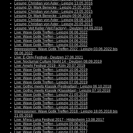
Lesung: Christian von Aster - Leipzig 13.05.2016
Lesung: Dr. Mark Benecke - Leipzig 25.05.2015
Lesung: Christian von Aster - Leipzig 23.05.2015
Lesung: Dr. Mark Benecke - Leipzig 09.06.2014
Lesung: Christian von Aster - Leipzig 09.06.2014
Lesung: Christian von Aster - Leipzig 20.05.2013
Lesung: Veit Keller (Veit Factory) - Deutzen 04.09.2016
Live: Wave Gotik Treffen - Leipzig 06.06.2022
Live: Wave Gotik Treffen - Leipzig 05.06.2022
Live: Wave Gotik Treffen - Leipzig 04.06.2022
Live: Wave Gotik Treffen - Leipzig 03.06.2022
Impressionen: Wave Gotik Treffen 2022 - Leipzig 03.06.2022 bis
06.06.2022
Live: E-Only Festival - Deutzen 27.06.2021
Live: Nocturnal Culture Night 14 - Deutzen 08.09.2019
Live: Amphi Festival 2019 - Köln 20.07.2019
Live: Wave Gotik Treffen - Leipzig 10.06.2019
Live: Wave Gotik Treffen - Leipzig 09.06.2019
Live: Wave Gotik Treffen - Leipzig 08.06.2019
Live: Wave Gotik Treffen - Leipzig 07.06.2019
Live: Gothic meets Klassik (Festivaltag) - Leipzig 06.10.2018
Live: Gothic meets Klassik (Klassiktag) - Leipzig 07.10.2018
Live: Wave Gotik Treffen - Leipzig 21.05.2018
Live: Wave Gotik Treffen - Leipzig 20.05.2018
Live: Wave Gotik Treffen - Leipzig 19.05.2018
Live: Wave Gotik Treffen - Leipzig 18.05.2018
Impressionen: Wave Gotik Treffen 2018 - Leipzig 18.05.2018 bis
21.05.2018
Live: M'era Luna Festival 2017 - Hildesheim 13.08.2017
Live: Wave Gotik Treffen - Leipzig 05.06.2017
Live: Wave Gotik Treffen - Leipzig 04.06.2017
Live: Wave Gotik Treffen - Leipzig 03.06.2017