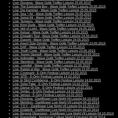
Live: Diorama - Wave Gotik Treffen Leipzig 25.05.2015
Live: The Exploding Boy - Wave Gotik Treffen Leipzig 25.05.2015
Live: Die Kammer - Wave Gotik Treffen Leipzig 25.05.2015
Live: Sea + Air - Wave Gotik Treffen Leipzig 25.05.2015
Live: Spiral 69 - Wave Gotik Treffen Leipzig 25.05.2015
Live: Tempers - Wave Gotik Treffen Leipzig 24.05.2015
Live: King Dude - Wave Gotik Treffen Leipzig 24.05.2015
Live: Veil of Light - Wave Gotik Treffen Leipzig 24.05.2015
Live: Keluar - Wave Gotik Treffen Leipzig 24.05.2015
Live: Empathy Test - Wave Gotik Treffen Leipzig 24.05.2015
Live: Dupont - Wave Gotik Treffen Leipzig 24.05.2015
Live: Agent Side Grinder - Wave Gotik Treffen Leipzig 23.05.2015
Live: DAF - Wave Gotik Treffen Leipzig 23.05.2015
Live: Youth Code - Wave Gotik Treffen Leipzig 23.05.2015
Live: Tommi Stumpff - Wave Gotik Treffen Leipzig 23.05.2015
Live: Antimatter - Wave Gotik Treffen Leipzig 22.05.2015
Live: Steinkind - Wave Gotik Treffen Leipzig 22.05.2015
Live: .com/kill - Wave Gotik Treffen Leipzig 22.05.2015
Live: Rabbit at War - Wave Gotik Treffen Leipzig 22.05.2015
Live: Covenant - E-Only Festival Leipzig 14.02.2015
Live: SITD - E-Only Festival Leipzig 14.02.2015
Live: In Strict Confidence - E-Only Festival Leipzig 14.02.2015
Live: Solar Fake - E-Only Festival Leipzig 14.02.2015
Live: Dance Or Die - E-Only Festival Leipzig 14.02.2015
Live: Syntec - E-Only Festival Leipzig 14.02.2015
Live: Versus - E-Only Festival Leipzig 14.02.2015
Live: Diorama - Darkflower Live Night VII Leipzig 04.10.2014
Live: Melotron - Darkflower Live Night VII Leipzig 04.10.2014
Live: T.O.Y. - Darkflower Live Night VII Leipzig 04.10.2014 (2)
Live: Eisfabrik - Darkflower Live Night VII Leipzig 04.10.2014
Live: Beyond Obsession - Darkflower Live Night VII Leipzig 04.10.2014
Live: Klangstabil - Nocturnal Culture Night 9 Deutzen 06.09.2014