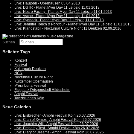
Live: Haujobb - Oberhausen 05.04.2013
Live: DSTR - Planet Myer Day 11 Leipzig 11.01.2013
Live: Necro Facility - Planet Myer Day 11 Leipzig 11.01.2013
Live: Asche - Planet Myer Day 11 Leipzig 11.01.2013
Live: Synnack - Planet Myer Day 11 Leipzig 11.01.2013
Live: Jennifer Touch & Porkfour - Planet Myer Day 11 Leipzig 11.01.2013
Live: Klangstabil - Nocturnal Culture Night 11 Deutzen 02.09.2016
Suchen ...
Beliebte Tags
Konzert
Festival
Kulturpark Deutzen
NCN
Nocturnal Culture Night
Kulttempel Oberhausen
M'era Luna Festival
Flugplatz Drispenstedt Hildesheim
Amphi Festival
Tanzbrunnen Köln
Neue Galerien
Live: Eisbrecher - Amphi Festival Köln 26.07.2026
Live: Clan of Xymox - Amphi Festival Köln 26.07.2026
Live: Joachim Witt - Amphi Festival Köln 26.07.2026
Live: Empathy Test - Amphi Festival Köln 26.07.2026
Live: Diary of Dreams - Amphi Festival Köln 26.07.2026