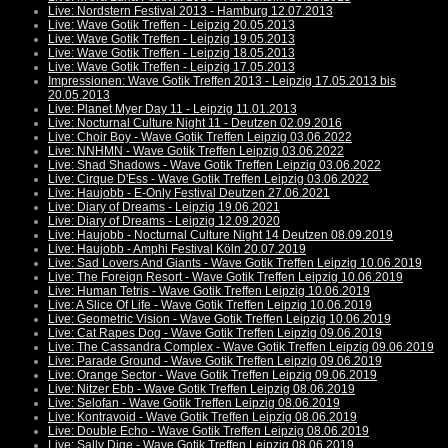
Live: Nordstern Festival 2013 - Hamburg 12.07.2013
Live: Wave Gotik Treffen - Leipzig 20.05.2013
Live: Wave Gotik Treffen - Leipzig 19.05.2013
Live: Wave Gotik Treffen - Leipzig 18.05.2013
Live: Wave Gotik Treffen - Leipzig 17.05.2013
Impressionen: Wave Gotik Treffen 2013 - Leipzig 17.05.2013 bis
20.05.2013
Live: Planet Myer Day 11 - Leipzig 11.01.2013
Live: Nocturnal Culture Night 11 - Deutzen 02.09.2016
Live: Choir Boy - Wave Gotik Treffen Leipzig 03.06.2022
Live: NNHMN - Wave Gotik Treffen Leipzig 03.06.2022
Live: Shad Shadows - Wave Gotik Treffen Leipzig 03.06.2022
Live: Cirque D'Ess - Wave Gotik Treffen Leipzig 03.06.2022
Live: Haujobb - E-Only Festival Deutzen 27.06.2021
Live: Diary of Dreams - Leipzig 19.06.2021
Live: Diary of Dreams - Leipzig 12.09.2020
Live: Haujobb - Nocturnal Culture Night 14 Deutzen 08.09.2019
Live: Haujobb - Amphi Festival Köln 20.07.2019
Live: Sad Lovers And Giants - Wave Gotik Treffen Leipzig 10.06.2019
Live: The Foreign Resort - Wave Gotik Treffen Leipzig 10.06.2019
Live: Human Tetris - Wave Gotik Treffen Leipzig 10.06.2019
Live: A Slice Of Life - Wave Gotik Treffen Leipzig 10.06.2019
Live: Geometric Vision - Wave Gotik Treffen Leipzig 10.06.2019
Live: Cat Rapes Dog - Wave Gotik Treffen Leipzig 09.06.2019
Live: The Cassandra Complex - Wave Gotik Treffen Leipzig 09.06.2019
Live: Parade Ground - Wave Gotik Treffen Leipzig 09.06.2019
Live: Orange Sector - Wave Gotik Treffen Leipzig 09.06.2019
Live: Nitzer Ebb - Wave Gotik Treffen Leipzig 08.06.2019
Live: Selofan - Wave Gotik Treffen Leipzig 08.06.2019
Live: Kontravoid - Wave Gotik Treffen Leipzig 08.06.2019
Live: Double Echo - Wave Gotik Treffen Leipzig 08.06.2019
Live: Sally Dige - Wave Gotik Treffen Leipzig 08.06.2019