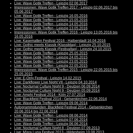
Live: Wave Gotik Treffen - Leipzig 02.06.2017
Impressionen: Wave Gotik Treffen 2017 - Leipzig 02.06.2017 bis
05.06.2017
Live: Wave Gotik Treffen - Leipzig 16.05.2016
Live: Wave Gotik Treffen - Leipzig 15.05.2016
Live: Wave Gotik Treffen - Leipzig 14.05.2016
Live: Wave Gotik Treffen - Leipzig 13.05.2016
Impressionen: Wave Gotik Treffen 2016 - Leipzig 13.05.2016 bis
16.05.2016
Live: Kasematten Festival 2016 - Halberstadt 16.04.2016
Live: Gothic meets Klassik (Klassiktag) - Leipzig 25.10.2015
Live: Gothic meets Klassik (Festivaltag) - Leipzig 24.10.2015
Live: Wave Gotik Treffen - Leipzig 25.05.2015
Live: Wave Gotik Treffen - Leipzig 24.05.2015
Live: Wave Gotik Treffen - Leipzig 23.05.2015
Live: Wave Gotik Treffen - Leipzig 22.05.2015
Impressionen: Wave Gotik Treffen 2015 - Leipzig 22.05.2015 bis
25.05.2015
Live: E-Only Festival - Leipzig 14.02.2015
Live: Darkflower Live Night VII - Leipzig 04.10.2014
Live: Nocturnal Culture Night 9 - Deutzen 06.09.2014
Live: Nocturnal Culture Night 9 - Deutzen 05.09.2014
Live: Amphi Festival 2014 - Köln 27.07.2014
Live: Blackfield Festival 2014 - Gelsenkirchen 22.06.2014
Live: Wave Gotik Treffen - Leipzig 09.06.2014
Autogrammstunden: Blackfield Festival 2014 - Gelsenkirchen
20.06.2014 bis 22.06.2014
Live: Wave Gotik Treffen - Leipzig 08.06.2014
Live: Wave Gotik Treffen - Leipzig 07.06.2014
Live: Wave Gotik Treffen - Leipzig 06.06.2014
Live: Nocturnal Culture Night 8 - Deutzen 07.09.2013
Live: M'era Luna Festival 2013 - Hildesheim 10.08.2013