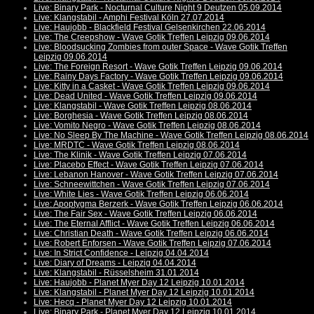
Live: Binary Park - Nocturnal Culture Night 9 Deutzen 05.09.2014
Live: Klangstabil - Amphi Festival Köln 27.07.2014
Live: Haujobb - Blackfield Festival Gelsenkirchen 22.06.2014
Live: The Creepshow - Wave Gotik Treffen Leipzig 09.06.2014
Live: Bloodsucking Zombies from outer Space - Wave Gotik Treffen
Leipzig 09.06.2014
Live: The Foreign Resort - Wave Gotik Treffen Leipzig 09.06.2014
Live: Rainy Days Factory - Wave Gotik Treffen Leipzig 09.06.2014
Live: Kitty in a Casket - Wave Gotik Treffen Leipzig 09.06.2014
Live: Dead United - Wave Gotik Treffen Leipzig 09.06.2014
Live: Klangstabil - Wave Gotik Treffen Leipzig 08.06.2014
Live: Borghesia - Wave Gotik Treffen Leipzig 08.06.2014
Live: Vomito Negro - Wave Gotik Treffen Leipzig 08.06.2014
Live: No Sleep By The Machine - Wave Gotik Treffen Leipzig 08.06.2014
Live: MRDTC - Wave Gotik Treffen Leipzig 08.06.2014
Live: The Klinik - Wave Gotik Treffen Leipzig 07.06.2014
Live: Placebo Effect - Wave Gotik Treffen Leipzig 07.06.2014
Live: Lebanon Hanover - Wave Gotik Treffen Leipzig 07.06.2014
Live: Schneewittchen - Wave Gotik Treffen Leipzig 07.06.2014
Live: White Lies - Wave Gotik Treffen Leipzig 06.06.2014
Live: Apoptygma Berzerk - Wave Gotik Treffen Leipzig 06.06.2014
Live: The Fair Sex - Wave Gotik Treffen Leipzig 06.06.2014
Live: The Eternal Afflict - Wave Gotik Treffen Leipzig 06.06.2014
Live: Christian Death - Wave Gotik Treffen Leipzig 06.06.2014
Live: Robert Enforsen - Wave Gotik Treffen Leipzig 07.06.2014
Live: In Strict Confidence - Leipzig 04.04.2014
Live: Diary of Dreams - Leipzig 04.04.2014
Live: Klangstabil - Rüsselsheim 31.01.2014
Live: Haujobb - Planet Myer Day 12 Leipzig 10.01.2014
Live: Klangstabil - Planet Myer Day 12 Leipzig 10.01.2014
Live: Hecq - Planet Myer Day 12 Leipzig 10.01.2014
Live: Binary Park - Planet Myer Day 12 Leipzig 10.01.2014