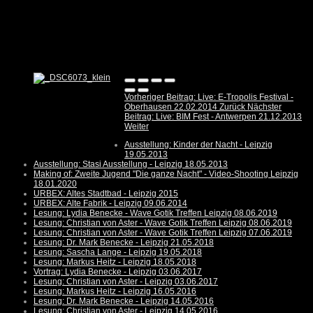
Vorheriger Beitrag: Live: E-Tropolis Festival -
Oberhausen 22.02.2014
Zurück
Nächster
Beitrag: Live: BIM Fest - Antwerpen 21.12.2013
Weiter
Ausstellung: Kinder der Nacht - Leipzig
19.05.2013
Ausstellung: Stasi Ausstellung - Leipzig 18.05.2013
Making of: Zweite Jugend "Die ganze Nacht" - Video-Shooting Leipzig
18.01.2020
URBEX: Altes Stadtbad - Leipzig 2015
URBEX: Alte Fabrik - Leipzig 09.06.2014
Lesung: Lydia Benecke - Wave Gotik Treffen Leipzig 08.06.2019
Lesung: Christian von Aster - Wave Gotik Treffen Leipzig 08.06.2019
Lesung: Christian von Aster - Wave Gotik Treffen Leipzig 07.06.2019
Lesung: Dr. Mark Benecke - Leipzig 21.05.2018
Lesung: Sascha Lange - Leipzig 19.05.2018
Lesung: Markus Heitz - Leipzig 18.05.2018
Vortrag: Lydia Benecke - Leipzig 03.06.2017
Lesung: Christian von Aster - Leipzig 03.06.2017
Lesung: Markus Heitz - Leipzig 16.05.2016
Lesung: Dr. Mark Benecke - Leipzig 14.05.2016
Lesung: Christian von Aster - Leipzig 14.05.2016