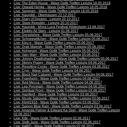
Live: The Eden House - Wave Gotik Treffen Leipzig 18.05.2018
Live: Oswald Henke - Wave Gotik Treffen Leipzig 18.05.2018
Live: Seigmen - Wave Gotik Treffen Leipzig 18.05.2018
Live: Haujobb - Oberhausen 22.12.2017
Live: Diary of Dreams - Leipzig 20.10.2017
Live: Slave Republic - Leipzig 20.10.2017
Live: Haujobb - M'era Luna Festival Hildesheim 13.08.2017
Live: Elektro All Stars - Leipzig 01.06.2017
Live: Dorsetshire - Wave Gotik Treffen Leipzig 05.06.2017
Live: Schneewittchen - Wave Gotik Treffen Leipzig 05.06.2017
Live: Klez.e - Wave Gotik Treffen Leipzig 05.06.2017
Live: Drab Majesty - Wave Gotik Treffen Leipzig 05.06.2017
Live: Holygram - Wave Gotik Treffen Leipzig 05.06.2017
Live: Vain Warr - Wave Gotik Treffen Leipzig 05.06.2017
Live: Johnny Deathshadow - Wave Gotik Treffen Leipzig 05.06.2017
Live: Skinny Puppy - Wave Gotik Treffen Leipzig 04.06.2017
Live: Revolting Cocks - Wave Gotik Treffen Leipzig 04.06.2017
Live: Cryo - Wave Gotik Treffen Leipzig 04.06.2017
Live: Black Nail Cabaret - Wave Gotik Treffen Leipzig 04.06.2017
Live: Framheim - Wave Gotik Treffen Leipzig 04.06.2017
Live: Red Mecca - Wave Gotik Treffen Leipzig 04.06.2017
Live: Lea Porcelain - Wave Gotik Treffen Leipzig 04.06.2017
Live: Spiritual Front - Wave Gotik Treffen Leipzig 03.06.2017
Live: Hamferð - Wave Gotik Treffen Leipzig 03.06.2017
Live: Nicole Sabouné - Wave Gotik Treffen Leipzig 03.06.2017
Live: Klimt1918 - Wave Gotik Treffen Leipzig 03.06.2017
Live: Saigon Blue Rain - Wave Gotik Treffen Leipzig 03.06.2017
Live: Amanda Palmer & Edward Ka-Spel - Wave Gotik Treffen Leipzig
02.06.2017
Live: Kite - Wave Gotik Treffen Leipzig 02.06.2017
Live: Sixth June - Wave Gotik Treffen Leipzig 02.06.2017
Live: HøRD - Wave Gotik Treffen Leipzig 02.06.2017