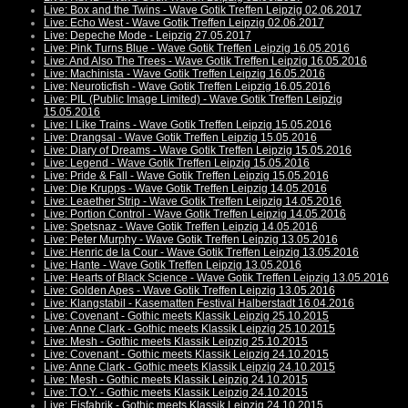
Live: Box and the Twins - Wave Gotik Treffen Leipzig 02.06.2017
Live: Echo West - Wave Gotik Treffen Leipzig 02.06.2017
Live: Depeche Mode - Leipzig 27.05.2017
Live: Pink Turns Blue - Wave Gotik Treffen Leipzig 16.05.2016
Live: And Also The Trees - Wave Gotik Treffen Leipzig 16.05.2016
Live: Machinista - Wave Gotik Treffen Leipzig 16.05.2016
Live: Neuroticfish - Wave Gotik Treffen Leipzig 16.05.2016
Live: PIL (Public Image Limited) - Wave Gotik Treffen Leipzig
15.05.2016
Live: I Like Trains - Wave Gotik Treffen Leipzig 15.05.2016
Live: Drangsal - Wave Gotik Treffen Leipzig 15.05.2016
Live: Diary of Dreams - Wave Gotik Treffen Leipzig 15.05.2016
Live: Legend - Wave Gotik Treffen Leipzig 15.05.2016
Live: Pride & Fall - Wave Gotik Treffen Leipzig 15.05.2016
Live: Die Krupps - Wave Gotik Treffen Leipzig 14.05.2016
Live: Leaether Strip - Wave Gotik Treffen Leipzig 14.05.2016
Live: Portion Control - Wave Gotik Treffen Leipzig 14.05.2016
Live: Spetsnaz - Wave Gotik Treffen Leipzig 14.05.2016
Live: Peter Murphy - Wave Gotik Treffen Leipzig 13.05.2016
Live: Henric de la Cour - Wave Gotik Treffen Leipzig 13.05.2016
Live: Hante - Wave Gotik Treffen Leipzig 13.05.2016
Live: Hearts of Black Science - Wave Gotik Treffen Leipzig 13.05.2016
Live: Golden Apes - Wave Gotik Treffen Leipzig 13.05.2016
Live: Klangstabil - Kasematten Festival Halberstadt 16.04.2016
Live: Covenant - Gothic meets Klassik Leipzig 25.10.2015
Live: Anne Clark - Gothic meets Klassik Leipzig 25.10.2015
Live: Mesh - Gothic meets Klassik Leipzig 25.10.2015
Live: Covenant - Gothic meets Klassik Leipzig 24.10.2015
Live: Anne Clark - Gothic meets Klassik Leipzig 24.10.2015
Live: Mesh - Gothic meets Klassik Leipzig 24.10.2015
Live: T.O.Y. - Gothic meets Klassik Leipzig 24.10.2015
Live: Eisfabrik - Gothic meets Klassik Leipzig 24.10.2015