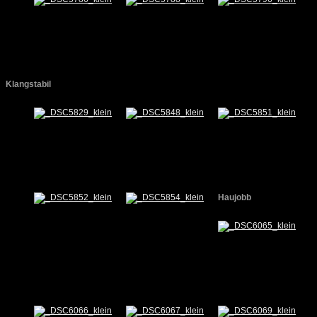
Klangstabil
Haujobb