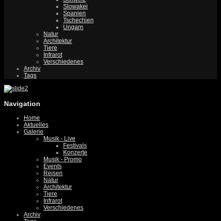
Slowakei
Spanien
Tschechien
Ungarn
Natur
Architektur
Tiere
Infrarot
Verschiedenes
Archiv
Tags
Navigation
Home
Aktuelles
Galerie
Musik - Live
Festivals
Konzerte
Musik - Promo
Events
Reisen
Natur
Architektur
Tiere
Infrarot
Verschiedenes
Archiv