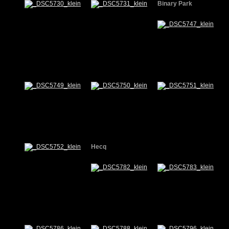
Binary Park
Hecq