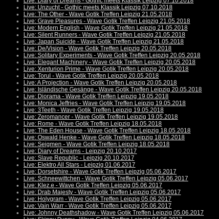
Live: Diary of Dreams - Gothic meets Klassik Leipzig 07.10.2018
Live: Unzucht - Gothic meets Klassik Leipzig 07.10.2018
Live: The Other - Wave Gotik Treffen Leipzig 21.05.2018
Live: Grave Pleasures - Wave Gotik Treffen Leipzig 21.05.2018
Live: Modern English - Wave Gotik Treffen Leipzig 21.05.2018
Live: Silent Runners - Wave Gotik Treffen Leipzig 21.05.2018
Live: Japan Suicide - Wave Gotik Treffen Leipzig 21.05.2018
Live: De/Vision - Wave Gotik Treffen Leipzig 20.05.2018
Live: Solitary Experiments - Wave Gotik Treffen Leipzig 20.05.2018
Live: Elegant Machinery - Wave Gotik Treffen Leipzig 20.05.2018
Live: Xenturion Prime - Wave Gotik Treffen Leipzig 20.05.2018
Live: Torul - Wave Gotik Treffen Leipzig 20.05.2018
Live: A Projection - Wave Gotik Treffen Leipzig 20.05.2018
Live: Isländische Gesänge - Wave Gotik Treffen Leipzig 20.05.2018
Live: Diorama - Wave Gotik Treffen Leipzig 19.05.2018
Live: Monica Jeffries - Wave Gotik Treffen Leipzig 19.05.2018
Live: 3Teeth - Wave Gotik Treffen Leipzig 19.05.2018
Live: Zeromancer - Wave Gotik Treffen Leipzig 19.05.2018
Live: Rome - Wave Gotik Treffen Leipzig 18.05.2018
Live: The Eden House - Wave Gotik Treffen Leipzig 18.05.2018
Live: Oswald Henke - Wave Gotik Treffen Leipzig 18.05.2018
Live: Seigmen - Wave Gotik Treffen Leipzig 18.05.2018
Live: Diary of Dreams - Leipzig 20.10.2017
Live: Slave Republic - Leipzig 20.10.2017
Live: Elektro All Stars - Leipzig 01.06.2017
Live: Dorsetshire - Wave Gotik Treffen Leipzig 05.06.2017
Live: Schneewittchen - Wave Gotik Treffen Leipzig 05.06.2017
Live: Klez.e - Wave Gotik Treffen Leipzig 05.06.2017
Live: Drab Majesty - Wave Gotik Treffen Leipzig 05.06.2017
Live: Holygram - Wave Gotik Treffen Leipzig 05.06.2017
Live: Vain Warr - Wave Gotik Treffen Leipzig 05.06.2017
Live: Johnny Deathshadow - Wave Gotik Treffen Leipzig 05.06.2017