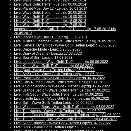
Live: Wave Gotik Treffen - Leipzig 07.06.2014
Live: Wave Gotik Treffen - Leipzig 06.06.2014
Live: Planet Myer Day 12 - Leipzig 10.01.2014
Live: Wave Gotik Treffen - Leipzig 20.05.2013
Live: Wave Gotik Treffen - Leipzig 19.05.2013
Live: Wave Gotik Treffen - Leipzig 18.05.2013
Live: Wave Gotik Treffen - Leipzig 17.05.2013
Impressionen: Wave Gotik Treffen 2013 - Leipzig 17.05.2013 bis
20.05.2013
Live: Planet Myer Day 11 - Leipzig 11.01.2013
Live: Milliken Chamber - Wave Gotik Treffen Leipzig 26.05.2023
Live: General Dynamics - Wave Gotik Treffen Leipzig 26.05.2023
Live: Depeche Mode - Leipzig 26.05.2023
Live: Diary of Dreams - Leipzig 17.03.2023
Live: Sea of Sin - Leipzig 17.03.2023
Live: Linea Aspera - Wave Gotik Treffen Leipzig 06.06.2022
Live: Kite - Wave Gotik Treffen Leipzig 06.06.2022
Live: Qual - Wave Gotik Treffen Leipzig 06.06.2022
Live: SYZYGYX - Wave Gotik Treffen Leipzig 06.06.2022
Live: Potochkine - Wave Gotik Treffen Leipzig 06.06.2022
Live: Gary Numan - Wave Gotik Treffen Leipzig 05.06.2022
Live: A Split Second - Wave Gotik Treffen Leipzig 05.06.2022
Live: Orange Sector - Wave Gotik Treffen Leipzig 05.06.2022
Live: Fïx8:Sëd8 - Wave Gotik Treffen Leipzig 05.06.2022
Live: Lizette Lizette - Wave Gotik Treffen Leipzig 05.06.2022
Live: Suir - Wave Gotik Treffen Leipzig 05.06.2022
Live: Whispering Sons - Wave Gotik Treffen Leipzig 04.06.2022
Live: The Names - Wave Gotik Treffen Leipzig 04.06.2022
Live: Then Comes Silence - Wave Gotik Treffen Leipzig 04.06.2022
Live: The Exploding Boy - Wave Gotik Treffen Leipzig 04.06.2022
Live: Silent Runners - Wave Gotik Treffen Leipzig 04.06.2022
Live: IAMX - Wave Gotik Treffen Leipzig 03.06.2022