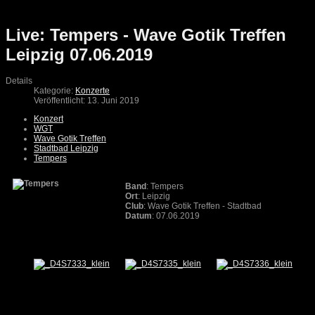
Live: Tempers - Wave Gotik Treffen
Leipzig 07.06.2019
Details
Kategorie:
Konzerte
Veröffentlicht: 13. Juni 2019
Konzert
WGT
Wave Gotik Treffen
Stadtbad Leipzig
Tempers
Band
: Tempers
Ort
: Leipzig
Club
: Wave Gotik Treffen - Stadtbad
Datum
: 07.06.2019