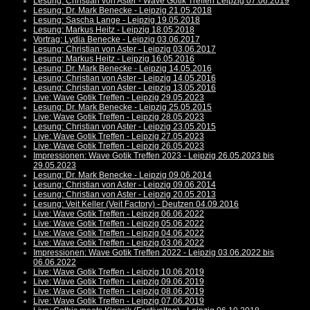
Lesung: Christian von Aster - Wave Gotik Treffen Leipzig 07.06.2019
Lesung: Dr. Mark Benecke - Leipzig 21.05.2018
Lesung: Sascha Lange - Leipzig 19.05.2018
Lesung: Markus Heitz - Leipzig 18.05.2018
Vortrag: Lydia Benecke - Leipzig 03.06.2017
Lesung: Christian von Aster - Leipzig 03.06.2017
Lesung: Markus Heitz - Leipzig 16.05.2016
Lesung: Dr. Mark Benecke - Leipzig 14.05.2016
Lesung: Christian von Aster - Leipzig 14.05.2016
Lesung: Christian von Aster - Leipzig 13.05.2016
Live: Wave Gotik Treffen - Leipzig 29.05.2023
Lesung: Dr. Mark Benecke - Leipzig 25.05.2015
Live: Wave Gotik Treffen - Leipzig 28.05.2023
Lesung: Christian von Aster - Leipzig 23.05.2015
Live: Wave Gotik Treffen - Leipzig 27.05.2023
Live: Wave Gotik Treffen - Leipzig 26.05.2023
Impressionen: Wave Gotik Treffen 2023 - Leipzig 26.05.2023 bis
29.05.2023
Lesung: Dr. Mark Benecke - Leipzig 09.06.2014
Lesung: Christian von Aster - Leipzig 09.06.2014
Lesung: Christian von Aster - Leipzig 20.05.2013
Lesung: Veit Keller (Veit Factory) - Deutzen 04.09.2016
Live: Wave Gotik Treffen - Leipzig 06.06.2022
Live: Wave Gotik Treffen - Leipzig 05.06.2022
Live: Wave Gotik Treffen - Leipzig 04.06.2022
Live: Wave Gotik Treffen - Leipzig 03.06.2022
Impressionen: Wave Gotik Treffen 2022 - Leipzig 03.06.2022 bis
06.06.2022
Live: Wave Gotik Treffen - Leipzig 10.06.2019
Live: Wave Gotik Treffen - Leipzig 09.06.2019
Live: Wave Gotik Treffen - Leipzig 08.06.2019
Live: Wave Gotik Treffen - Leipzig 07.06.2019