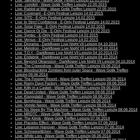
Live: Steinkind - Wave Gotik Treffen Leipzig 22.05.2015
Live: .com/kill - Wave Gotik Treffen Leipzig 22.05.2015
Live: Rabbit at War - Wave Gotik Treffen Leipzig 22.05.2015
Live: Covenant - E-Only Festival Leipzig 14.02.2015
Live: SITD - E-Only Festival Leipzig 14.02.2015
Live: In Strict Confidence - E-Only Festival Leipzig 14.02.2015
Live: Solar Fake - E-Only Festival Leipzig 14.02.2015
Live: Dance Or Die - E-Only Festival Leipzig 14.02.2015
Live: Syntec - E-Only Festival Leipzig 14.02.2015
Live: Versus - E-Only Festival Leipzig 14.02.2015
Live: Diorama - Darkflower Live Night VII Leipzig 04.10.2014
Live: Melotron - Darkflower Live Night VII Leipzig 04.10.2014
Live: T.O.Y. - Darkflower Live Night VII Leipzig 04.10.2014 (2)
Live: Eisfabrik - Darkflower Live Night VII Leipzig 04.10.2014
Live: Beyond Obsession - Darkflower Live Night VII Leipzig 04.10.2014
Live: The Creepshow - Wave Gotik Treffen Leipzig 09.06.2014
Live: Bloodsucking Zombies from outer Space - Wave Gotik Treffen
Leipzig 09.06.2014
Live: The Foreign Resort - Wave Gotik Treffen Leipzig 09.06.2014
Live: Rainy Days Factory - Wave Gotik Treffen Leipzig 09.06.2014
Live: Kitty in a Casket - Wave Gotik Treffen Leipzig 09.06.2014
Live: Dead United - Wave Gotik Treffen Leipzig 09.06.2014
Live: Klangstabil - Wave Gotik Treffen Leipzig 08.06.2014
Live: Borghesia - Wave Gotik Treffen Leipzig 08.06.2014
Live: Vomito Negro - Wave Gotik Treffen Leipzig 08.06.2014
Live: No Sleep By The Machine - Wave Gotik Treffen Leipzig 08.06.2014
Live: MRDTC - Wave Gotik Treffen Leipzig 08.06.2014
Live: The Klinik - Wave Gotik Treffen Leipzig 07.06.2014
Live: Placebo Effect - Wave Gotik Treffen Leipzig 07.06.2014
Live: Lebanon Hanover - Wave Gotik Treffen Leipzig 07.06.2014
Live: Schneewittchen - Wave Gotik Treffen Leipzig 07.06.2014
Live: White Lies - Wave Gotik Treffen Leipzig 06.06.2014