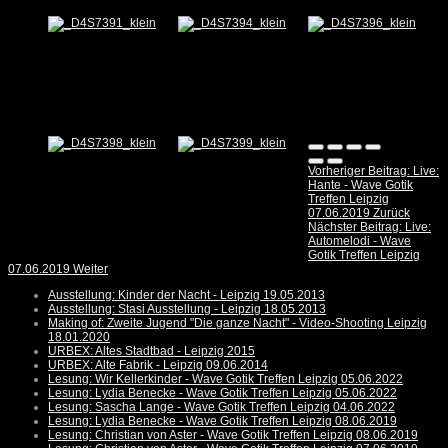
Vorheriger Beitrag: Live:
Hante - Wave Gotik
Treffen Leipzig
07.06.2019
Zurück
Nächster Beitrag: Live:
Automelodi - Wave
Gotik Treffen Leipzig
07.06.2019
Weiter
Ausstellung: Kinder der Nacht - Leipzig 19.05.2013
Ausstellung: Stasi Ausstellung - Leipzig 18.05.2013
Making of: Zweite Jugend "Die ganze Nacht" - Video-Shooting Leipzig
18.01.2020
URBEX: Altes Stadtbad - Leipzig 2015
URBEX: Alte Fabrik - Leipzig 09.06.2014
Lesung: Wir Kellerkinder - Wave Gotik Treffen Leipzig 05.06.2022
Lesung: Lydia Benecke - Wave Gotik Treffen Leipzig 05.06.2022
Lesung: Sascha Lange - Wave Gotik Treffen Leipzig 04.06.2022
Lesung: Lydia Benecke - Wave Gotik Treffen Leipzig 08.06.2019
Lesung: Christian von Aster - Wave Gotik Treffen Leipzig 08.06.2019