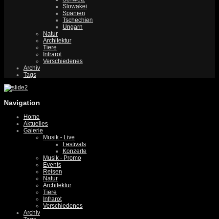
Slowakei
Spanien
Tschechien
Ungarn
Natur
Architektur
Tiere
Infrarot
Verschiedenes
Archiv
Tags
Navigation
Home
Aktuelles
Galerie
Musik - Live
Festivals
Konzerte
Musik - Promo
Events
Reisen
Natur
Architektur
Tiere
Infrarot
Verschiedenes
Archiv