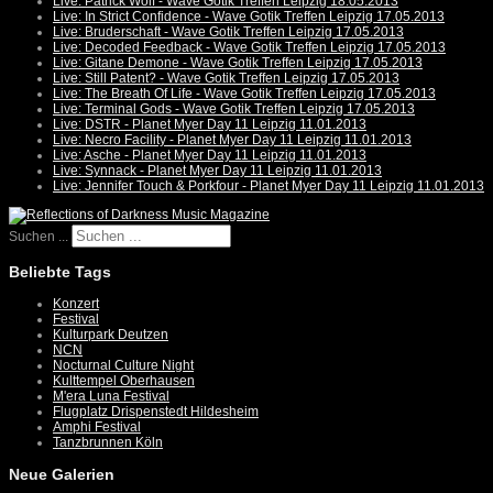
Live: Patrick Wolf - Wave Gotik Treffen Leipzig 18.05.2013
Live: In Strict Confidence - Wave Gotik Treffen Leipzig 17.05.2013
Live: Bruderschaft - Wave Gotik Treffen Leipzig 17.05.2013
Live: Decoded Feedback - Wave Gotik Treffen Leipzig 17.05.2013
Live: Gitane Demone - Wave Gotik Treffen Leipzig 17.05.2013
Live: Still Patent? - Wave Gotik Treffen Leipzig 17.05.2013
Live: The Breath Of Life - Wave Gotik Treffen Leipzig 17.05.2013
Live: Terminal Gods - Wave Gotik Treffen Leipzig 17.05.2013
Live: DSTR - Planet Myer Day 11 Leipzig 11.01.2013
Live: Necro Facility - Planet Myer Day 11 Leipzig 11.01.2013
Live: Asche - Planet Myer Day 11 Leipzig 11.01.2013
Live: Synnack - Planet Myer Day 11 Leipzig 11.01.2013
Live: Jennifer Touch & Porkfour - Planet Myer Day 11 Leipzig 11.01.2013
Suchen ...
Beliebte Tags
Konzert
Festival
Kulturpark Deutzen
NCN
Nocturnal Culture Night
Kulttempel Oberhausen
M'era Luna Festival
Flugplatz Drispenstedt Hildesheim
Amphi Festival
Tanzbrunnen Köln
Neue Galerien