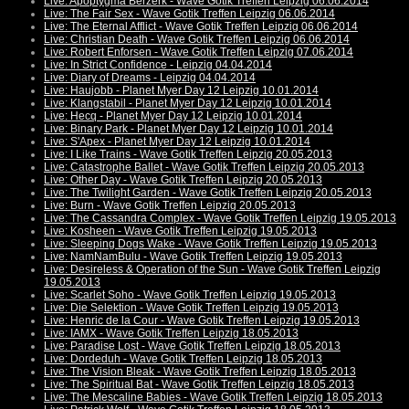
Live: Apoptygma Berzerk - Wave Gotik Treffen Leipzig 06.06.2014
Live: The Fair Sex - Wave Gotik Treffen Leipzig 06.06.2014
Live: The Eternal Afflict - Wave Gotik Treffen Leipzig 06.06.2014
Live: Christian Death - Wave Gotik Treffen Leipzig 06.06.2014
Live: Robert Enforsen - Wave Gotik Treffen Leipzig 07.06.2014
Live: In Strict Confidence - Leipzig 04.04.2014
Live: Diary of Dreams - Leipzig 04.04.2014
Live: Haujobb - Planet Myer Day 12 Leipzig 10.01.2014
Live: Klangstabil - Planet Myer Day 12 Leipzig 10.01.2014
Live: Hecq - Planet Myer Day 12 Leipzig 10.01.2014
Live: Binary Park - Planet Myer Day 12 Leipzig 10.01.2014
Live: S'Apex - Planet Myer Day 12 Leipzig 10.01.2014
Live: I Like Trains - Wave Gotik Treffen Leipzig 20.05.2013
Live: Catastrophe Ballet - Wave Gotik Treffen Leipzig 20.05.2013
Live: Other Day - Wave Gotik Treffen Leipzig 20.05.2013
Live: The Twilight Garden - Wave Gotik Treffen Leipzig 20.05.2013
Live: Burn - Wave Gotik Treffen Leipzig 20.05.2013
Live: The Cassandra Complex - Wave Gotik Treffen Leipzig 19.05.2013
Live: Kosheen - Wave Gotik Treffen Leipzig 19.05.2013
Live: Sleeping Dogs Wake - Wave Gotik Treffen Leipzig 19.05.2013
Live: NamNamBulu - Wave Gotik Treffen Leipzig 19.05.2013
Live: Desireless & Operation of the Sun - Wave Gotik Treffen Leipzig
19.05.2013
Live: Scarlet Soho - Wave Gotik Treffen Leipzig 19.05.2013
Live: Die Selektion - Wave Gotik Treffen Leipzig 19.05.2013
Live: Henric de la Cour - Wave Gotik Treffen Leipzig 19.05.2013
Live: IAMX - Wave Gotik Treffen Leipzig 18.05.2013
Live: Paradise Lost - Wave Gotik Treffen Leipzig 18.05.2013
Live: Dordeduh - Wave Gotik Treffen Leipzig 18.05.2013
Live: The Vision Bleak - Wave Gotik Treffen Leipzig 18.05.2013
Live: The Spiritual Bat - Wave Gotik Treffen Leipzig 18.05.2013
Live: The Mescaline Babies - Wave Gotik Treffen Leipzig 18.05.2013