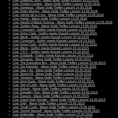
Live: Leaether Strip - Wave Gotik Treffen Leipzig 14.05.2016
Live: Portion Control - Wave Gotik Treffen Leipzig 14.05.2016
Live: Spetsnaz - Wave Gotik Treffen Leipzig 14.05.2016
Live: Peter Murphy - Wave Gotik Treffen Leipzig 13.05.2016
Live: Henric de la Cour - Wave Gotik Treffen Leipzig 13.05.2016
Live: Hante - Wave Gotik Treffen Leipzig 13.05.2016
Live: Hearts of Black Science - Wave Gotik Treffen Leipzig 13.05.2016
Live: Golden Apes - Wave Gotik Treffen Leipzig 13.05.2016
Live: Covenant - Gothic meets Klassik Leipzig 25.10.2015
Live: Anne Clark - Gothic meets Klassik Leipzig 25.10.2015
Live: Mesh - Gothic meets Klassik Leipzig 25.10.2015
Live: Covenant - Gothic meets Klassik Leipzig 24.10.2015
Live: Anne Clark - Gothic meets Klassik Leipzig 24.10.2015
Live: Mesh - Gothic meets Klassik Leipzig 24.10.2015
Live: T.O.Y. - Gothic meets Klassik Leipzig 24.10.2015
Live: Eisfabrik - Gothic meets Klassik Leipzig 24.10.2015
Live: Diorama - Wave Gotik Treffen Leipzig 25.05.2015
Live: The Exploding Boy - Wave Gotik Treffen Leipzig 25.05.2015
Live: Die Kammer - Wave Gotik Treffen Leipzig 25.05.2015
Live: Sea + Air - Wave Gotik Treffen Leipzig 25.05.2015
Live: Spiral 69 - Wave Gotik Treffen Leipzig 25.05.2015
Live: Tempers - Wave Gotik Treffen Leipzig 24.05.2015
Live: King Dude - Wave Gotik Treffen Leipzig 24.05.2015
Live: Veil of Light - Wave Gotik Treffen Leipzig 24.05.2015
Live: Keluar - Wave Gotik Treffen Leipzig 24.05.2015
Live: Empathy Test - Wave Gotik Treffen Leipzig 24.05.2015
Live: Dupont - Wave Gotik Treffen Leipzig 24.05.2015
Live: Agent Side Grinder - Wave Gotik Treffen Leipzig 23.05.2015
Live: DAF - Wave Gotik Treffen Leipzig 23.05.2015
Live: Youth Code - Wave Gotik Treffen Leipzig 23.05.2015
Live: Tommi Stumpff - Wave Gotik Treffen Leipzig 23.05.2015
Live: Antimatter - Wave Gotik Treffen Leipzig 22.05.2015