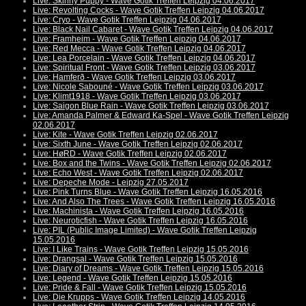
Live: Skinny Puppy - Wave Gotik Treffen Leipzig 04.06.2017
Live: Revolting Cocks - Wave Gotik Treffen Leipzig 04.06.2017
Live: Cryo - Wave Gotik Treffen Leipzig 04.06.2017
Live: Black Nail Cabaret - Wave Gotik Treffen Leipzig 04.06.2017
Live: Framheim - Wave Gotik Treffen Leipzig 04.06.2017
Live: Red Mecca - Wave Gotik Treffen Leipzig 04.06.2017
Live: Lea Porcelain - Wave Gotik Treffen Leipzig 04.06.2017
Live: Spiritual Front - Wave Gotik Treffen Leipzig 03.06.2017
Live: Hamferð - Wave Gotik Treffen Leipzig 03.06.2017
Live: Nicole Sabouné - Wave Gotik Treffen Leipzig 03.06.2017
Live: Klimt1918 - Wave Gotik Treffen Leipzig 03.06.2017
Live: Saigon Blue Rain - Wave Gotik Treffen Leipzig 03.06.2017
Live: Amanda Palmer & Edward Ka-Spel - Wave Gotik Treffen Leipzig
02.06.2017
Live: Kite - Wave Gotik Treffen Leipzig 02.06.2017
Live: Sixth June - Wave Gotik Treffen Leipzig 02.06.2017
Live: HøRD - Wave Gotik Treffen Leipzig 02.06.2017
Live: Box and the Twins - Wave Gotik Treffen Leipzig 02.06.2017
Live: Echo West - Wave Gotik Treffen Leipzig 02.06.2017
Live: Depeche Mode - Leipzig 27.05.2017
Live: Pink Turns Blue - Wave Gotik Treffen Leipzig 16.05.2016
Live: And Also The Trees - Wave Gotik Treffen Leipzig 16.05.2016
Live: Machinista - Wave Gotik Treffen Leipzig 16.05.2016
Live: Neuroticfish - Wave Gotik Treffen Leipzig 16.05.2016
Live: PIL (Public Image Limited) - Wave Gotik Treffen Leipzig
15.05.2016
Live: I Like Trains - Wave Gotik Treffen Leipzig 15.05.2016
Live: Drangsal - Wave Gotik Treffen Leipzig 15.05.2016
Live: Diary of Dreams - Wave Gotik Treffen Leipzig 15.05.2016
Live: Legend - Wave Gotik Treffen Leipzig 15.05.2016
Live: Pride & Fall - Wave Gotik Treffen Leipzig 15.05.2016
Live: Die Krupps - Wave Gotik Treffen Leipzig 14.05.2016