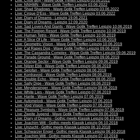
Live: Choir Boy - Wave Gotik Treffen Leipzig 03.06.2022
Live: NNHMN - Wave Gotik Treffen Leipzig 03.06.2022
Live: Shad Shadows - Wave Gotik Treffen Leipzig 03.06.2022
Live: Cirque D'Ess - Wave Gotik Treffen Leipzig 03.06.2022
Live: Diary of Dreams - Leipzig 19.06.2021
Live: Diary of Dreams - Leipzig 12.09.2020
Live: Sad Lovers And Giants - Wave Gotik Treffen Leipzig 10.06.2019
Live: The Foreign Resort - Wave Gotik Treffen Leipzig 10.06.2019
Live: Human Tetris - Wave Gotik Treffen Leipzig 10.06.2019
Live: A Slice Of Life - Wave Gotik Treffen Leipzig 10.06.2019
Live: Geometric Vision - Wave Gotik Treffen Leipzig 10.06.2019
Live: Cat Rapes Dog - Wave Gotik Treffen Leipzig 09.06.2019
Live: The Cassandra Complex - Wave Gotik Treffen Leipzig 09.06.2019
Live: Parade Ground - Wave Gotik Treffen Leipzig 09.06.2019
Live: Orange Sector - Wave Gotik Treffen Leipzig 09.06.2019
Live: Nitzer Ebb - Wave Gotik Treffen Leipzig 08.06.2019
Live: Selofan - Wave Gotik Treffen Leipzig 08.06.2019
Live: Kontravoid - Wave Gotik Treffen Leipzig 08.06.2019
Live: Double Echo - Wave Gotik Treffen Leipzig 08.06.2019
Live: Sally Dige - Wave Gotik Treffen Leipzig 08.06.2019
Live: Meystersinger - Wave Gotik Treffen Leipzig 08.06.2019
Live: White Lies - Wave Gotik Treffen Leipzig 07.06.2019
Live: Hante - Wave Gotik Treffen Leipzig 07.06.2019
Live: Automelodi - Wave Gotik Treffen Leipzig 07.06.2019
Live: Void Vision - Wave Gotik Treffen Leipzig 07.06.2019
Live: Pleasure Symbols - Wave Gotik Treffen Leipzig 07.06.2019
Live: Zweite Jugend - Wave Gotik Treffen Leipzig 09.06.2019
Live: Diary of Dreams - Gothic meets Klassik Leipzig 06.10.2018
Live: Joachim Witt - Gothic meets Klassik Leipzig 06.10.2018
Live: Unzucht - Gothic meets Klassik Leipzig 06.10.2018
Live: Schwarzer Engel - Gothic meets Klassik Leipzig 06.10.2018
Live: Joachim Witt - Gothic meets Klassik Leipzig 07.10.2018