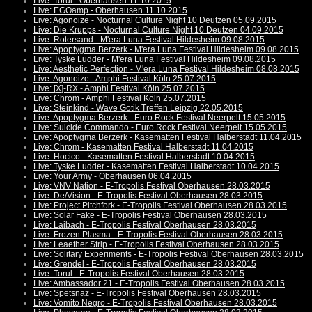
Live: Torul - Oberhausen 11.10.2015
Live: EGOamp - Oberhausen 11.10.2015
Live: Agonoize - Nocturnal Culture Night 10 Deutzen 05.09.2015
Live: Die Krupps - Nocturnal Culture Night 10 Deutzen 04.09.2015
Live: Rotersand - M'era Luna Festival Hildesheim 09.08.2015
Live: Apoptygma Berzerk - M'era Luna Festival Hildesheim 09.08.2015
Live: Tyske Ludder - M'era Luna Festival Hildesheim 09.08.2015
Live: Aesthetic Perfection - M'era Luna Festival Hildesheim 08.08.2015
Live: Agonoize - Amphi Festival Köln 25.07.2015
Live: [X]-RX - Amphi Festival Köln 25.07.2015
Live: Chrom - Amphi Festival Köln 25.07.2015
Live: Steinkind - Wave Gotik Treffen Leipzig 22.05.2015
Live: Apoptygma Berzerk - Euro Rock Festival Neerpelt 15.05.2015
Live: Suicide Commando - Euro Rock Festival Neerpelt 15.05.2015
Live: Apoptygma Berzerk - Kasematten Festival Halberstadt 11.04.2015
Live: Chrom - Kasematten Festival Halberstadt 11.04.2015
Live: Hocico - Kasematten Festival Halberstadt 10.04.2015
Live: Tyske Ludder - Kasematten Festival Halberstadt 10.04.2015
Live: Your Army - Oberhausen 06.04.2015
Live: VNV Nation - E-Tropolis Festival Oberhausen 28.03.2015
Live: De/Vision - E-Tropolis Festival Oberhausen 28.03.2015
Live: Project Pitchfork - E-Tropolis Festival Oberhausen 28.03.2015
Live: Solar Fake - E-Tropolis Festival Oberhausen 28.03.2015
Live: Laibach - E-Tropolis Festival Oberhausen 28.03.2015
Live: Frozen Plasma - E-Tropolis Festival Oberhausen 28.03.2015
Live: Leaether Strip - E-Tropolis Festival Oberhausen 28.03.2015
Live: Solitary Experiments - E-Tropolis Festival Oberhausen 28.03.2015
Live: Grendel - E-Tropolis Festival Oberhausen 28.03.2015
Live: Torul - E-Tropolis Festival Oberhausen 28.03.2015
Live: Ambassador 21 - E-Tropolis Festival Oberhausen 28.03.2015
Live: Spetsnaz - E-Tropolis Festival Oberhausen 28.03.2015
Live: Vomito Negro - E-Tropolis Festival Oberhausen 28.03.2015