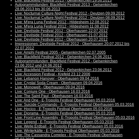
Live: Blackfield Festival 2013 - Gelsenkirchen 29.06.2013
Autogrammstunden: Blackfield Festival 2013 - Gelsenkirchen
28.06.2013 bis 30.06.2013
Live: Nocturnal Culture Night Festival 2012 - Deutzen 09.09.2012
Live: Nocturnal Culture Night Festival 2012 - Deutzen 08.09.2012
Live: M'era Luna Festival 2012 - Hildesheim 12.08.2012
Live: M'era Luna Festival 2012 - Hildesheim 11.08.2012
Live: Devilside Festival 2012 - Oberhausen 22.07.2012
Live: Devilside Festival 2012 - Oberhausen 21.07.2012
Live: Devilside Festival 2012 - Oberhausen 20.07.2012
Impressionen: Devilside Festival 2012 - Oberhausen 20.07.2012 bis
22.07.2012
Live: Amphi Festival 2005 - Gelsenkirchen 02.07.2005
Live: Blackfield Festival 2012 - Gelsenkirchen 24.06.2012
Autogrammstunden: Blackfield Festival 2012 - Gelsenkirchen
23.06.2012 und 24.06.2012
Live: Blackfield Festival 2012 - Gelsenkirchen 23.06.2012
Live: Accession Festival - Krefeld 23.12.2006
Live: Lebanon Hanover - Oberhausen 09.04.2016
Live: Crystal Soda Cream - Oberhausen 09.04.2016
Live: Monowelt - Oberhausen 09.04.2016
Live: Conjure One - Oberhausen 16.03.2016
Live: The Saint Paul - Oberhausen 16.03.2016
Live: And One - E-Tropolis Festival Oberhausen 05.03.2016
Live: Suicide Commando - E-Tropolis Festival Oberhausen 05.03.2016
Live: Hocico - E-Tropolis Festival Oberhausen 05.03.2016
Live: Diorama - E-Tropolis Festival Oberhausen 05.03.2016
Live: Front Line Assembly - E-Tropolis Festival Oberhausen 05.03.2016
Live: Legend - E-Tropolis Festival Oberhausen 05.03.2016
Live: Welle:Erdball - E-Tropolis Festival Oberhausen 05.03.2016
Live: Winterkälte - E-Tropolis Festival Oberhausen 05.03.2016
Live: The Cassandra Complex - E-Tropolis Festival Oberhausen