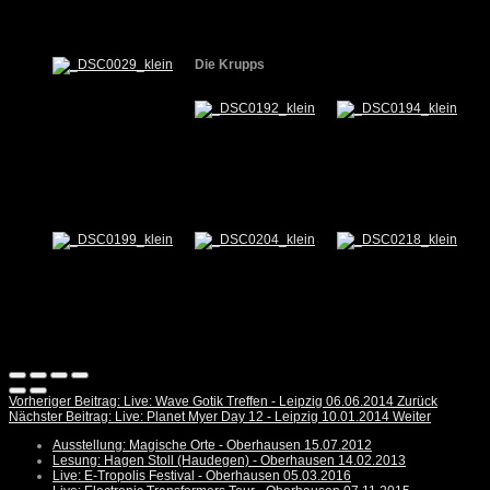
Die Krupps
Vorheriger Beitrag: Live: Wave Gotik Treffen - Leipzig 06.06.2014
Zurück
Nächster Beitrag: Live: Planet Myer Day 12 - Leipzig 10.01.2014
Weiter
Ausstellung: Magische Orte - Oberhausen 15.07.2012
Lesung: Hagen Stoll (Haudegen) - Oberhausen 14.02.2013
Live: E-Tropolis Festival - Oberhausen 05.03.2016