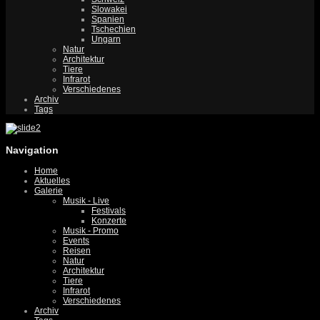
Slowakei
Spanien
Tschechien
Ungarn
Natur
Architektur
Tiere
Infrarot
Verschiedenes
Archiv
Tags
Navigation
Home
Aktuelles
Galerie
Musik - Live
Festivals
Konzerte
Musik - Promo
Events
Reisen
Natur
Architektur
Tiere
Infrarot
Verschiedenes
Archiv