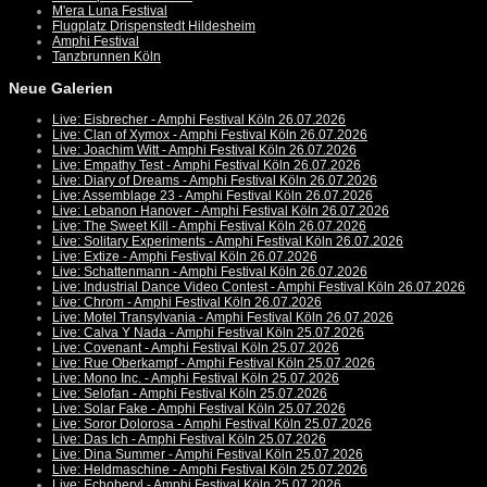
M'era Luna Festival
Flugplatz Drispenstedt Hildesheim
Amphi Festival
Tanzbrunnen Köln
Neue Galerien
Live: Eisbrecher - Amphi Festival Köln 26.07.2026
Live: Clan of Xymox - Amphi Festival Köln 26.07.2026
Live: Joachim Witt - Amphi Festival Köln 26.07.2026
Live: Empathy Test - Amphi Festival Köln 26.07.2026
Live: Diary of Dreams - Amphi Festival Köln 26.07.2026
Live: Assemblage 23 - Amphi Festival Köln 26.07.2026
Live: Lebanon Hanover - Amphi Festival Köln 26.07.2026
Live: The Sweet Kill - Amphi Festival Köln 26.07.2026
Live: Solitary Experiments - Amphi Festival Köln 26.07.2026
Live: Extize - Amphi Festival Köln 26.07.2026
Live: Schattenmann - Amphi Festival Köln 26.07.2026
Live: Industrial Dance Video Contest - Amphi Festival Köln 26.07.2026
Live: Chrom - Amphi Festival Köln 26.07.2026
Live: Motel Transylvania - Amphi Festival Köln 26.07.2026
Live: Calva Y Nada - Amphi Festival Köln 25.07.2026
Live: Covenant - Amphi Festival Köln 25.07.2026
Live: Rue Oberkampf - Amphi Festival Köln 25.07.2026
Live: Mono Inc. - Amphi Festival Köln 25.07.2026
Live: Selofan - Amphi Festival Köln 25.07.2026
Live: Solar Fake - Amphi Festival Köln 25.07.2026
Live: Soror Dolorosa - Amphi Festival Köln 25.07.2026
Live: Das Ich - Amphi Festival Köln 25.07.2026
Live: Dina Summer - Amphi Festival Köln 25.07.2026
Live: Heldmaschine - Amphi Festival Köln 25.07.2026
Live: Echoberyl - Amphi Festival Köln 25.07.2026