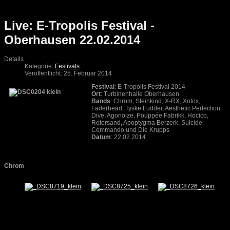
Live: E-Tropolis Festival -
Oberhausen 22.02.2014
Details
Kategorie:
Festivals
Veröffentlicht: 25. Februar 2014
Festival
: E-Tropolis Festival 2014
Ort
: Turbinenhalle Oberhausen
Bands
: Chrom, Steinkind, X-RX, Xotox,
Faderhead, Tyske Ludder, Aesthetic Perfection,
Dive, Agonoize, Pouppée Fabrikk, Hocico,
Rotersand, Apoptygma Berzerk, Suicide
Commando und Die Krupps
Datum
: 22.02.2014
Chrom