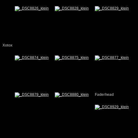
Xotox
Faderhead