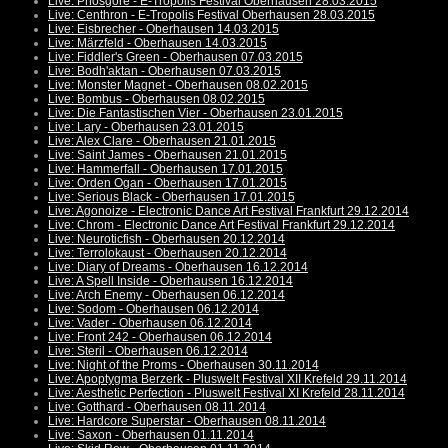
Live: Phosgore - E-Tropolis Festival Oberhausen 28.03.2015
Live: Centhron - E-Tropolis Festival Oberhausen 28.03.2015
Live: Eisbrecher - Oberhausen 14.03.2015
Live: Märzfeld - Oberhausen 14.03.2015
Live: Fiddler's Green - Oberhausen 07.03.2015
Live: Bodh'aktan - Oberhausen 07.03.2015
Live: Monster Magnet - Oberhausen 08.02.2015
Live: Bombus - Oberhausen 08.02.2015
Live: Die Fantastischen Vier - Oberhausen 23.01.2015
Live: Lary - Oberhausen 23.01.2015
Live: Alex Clare - Oberhausen 21.01.2015
Live: Saint James - Oberhausen 21.01.2015
Live: Hammerfall - Oberhausen 17.01.2015
Live: Orden Ogan - Oberhausen 17.01.2015
Live: Serious Black - Oberhausen 17.01.2015
Live: Agonoize - Electronic Dance Art Festival Frankfurt 29.12.2014
Live: Chrom - Electronic Dance Art Festival Frankfurt 29.12.2014
Live: Neuroticfish - Oberhausen 20.12.2014
Live: Terrolokaust - Oberhausen 20.12.2014
Live: Diary of Dreams - Oberhausen 16.12.2014
Live: A Spell Inside - Oberhausen 16.12.2014
Live: Arch Enemy - Oberhausen 06.12.2014
Live: Sodom - Oberhausen 06.12.2014
Live: Vader - Oberhausen 06.12.2014
Live: Front 242 - Oberhausen 06.12.2014
Live: Steril - Oberhausen 06.12.2014
Live: Night of the Proms - Oberhausen 30.11.2014
Live: Apoptygma Berzerk - Pluswelt Festival XII Krefeld 29.11.2014
Live: Aesthetic Perfection - Pluswelt Festival XI Krefeld 28.11.2014
Live: Gotthard - Oberhausen 08.11.2014
Live: Hardcore Superstar - Oberhausen 08.11.2014
Live: Saxon - Oberhausen 01.11.2014