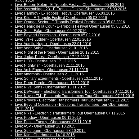
05.03.2016
Live: Beborn Beton - E-Tropolis Festival Oberhausen 05.03.2016
Live: Assemblage 23 - E-Tropolis Festival Oberhausen 05.03.2016
Live: Harmjoy - E-Tropolis Festival Oberhausen 05.03.2016
Live: Kite - E-Tropolis Festival Oberhausen 05.03.2016
Live: Orange Sector - E-Tropolis Festival Oberhausen 05.03.2016
Live: Henric de la Cour - E-Tropolis Festival Oberhausen 05.03.2016
Live: Solar Fake - Oberhausen 05.02.2016
Live: Beyond Obsession - Oberhausen 05.02.2016
Live: Tyske Ludder - Oberhausen 22.01.2016
Live: Vomito Negro - Oberhausen 22.01.2016
Live: Aeon Sable - Oberhausen 21.01.2016
Live: Night of the Proms - Oberhausen 20.12.2015
Live: Judas Priest - Oberhausen 17.12.2015
Live: UFO - Oberhausen 17.12.2015
Live: Nightwish - Oberhausen 21.11.2015
Live: Arch Enemy - Oberhausen 21.11.2015
Live: Amorphis - Oberhausen 21.11.2015
Live: Solitary Experiments - Oberhausen 13.11.2015
Live: Deep Purple - Oberhausen 13.11.2015
Live: Rival Sons - Oberhausen 13.11.2015
Live: De/Vision - Electronic Transformers Tour Oberhausen 07.11.2015
Live: Noyce TM - Electronic Transformers Tour Oberhausen 07.11.2015
Live: Rroyce - Electronic Transformers Tour Oberhausen 07.11.2015
Live: Beyond Obsession - Electronic Transformers Tour Oberhausen
07.11.2015
Live: NRT - Electronic Transformers Tour Oberhausen 07.11.2015
Live: Prodigy - Oberhausen 06.11.2015
Live: Public Enemy - Oberhausen 06.11.2015
Live: ASP - Oberhausen 28.10.2015
Live: Spielbann - Oberhausen 28.10.2015
Live: Kite - Oberhausen 14.10.2015