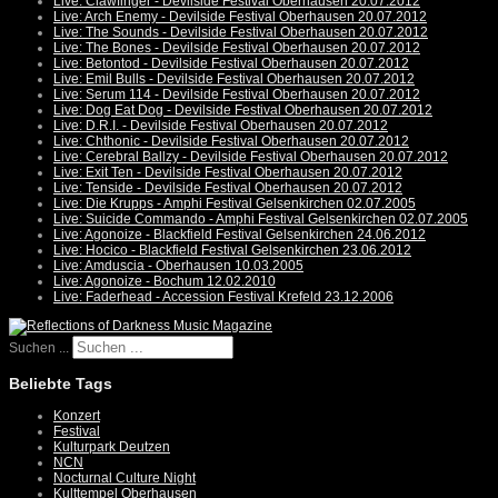
Live: Clawfinger - Devilside Festival Oberhausen 20.07.2012
Live: Arch Enemy - Devilside Festival Oberhausen 20.07.2012
Live: The Sounds - Devilside Festival Oberhausen 20.07.2012
Live: The Bones - Devilside Festival Oberhausen 20.07.2012
Live: Betontod - Devilside Festival Oberhausen 20.07.2012
Live: Emil Bulls - Devilside Festival Oberhausen 20.07.2012
Live: Serum 114 - Devilside Festival Oberhausen 20.07.2012
Live: Dog Eat Dog - Devilside Festival Oberhausen 20.07.2012
Live: D.R.I. - Devilside Festival Oberhausen 20.07.2012
Live: Chthonic - Devilside Festival Oberhausen 20.07.2012
Live: Cerebral Ballzy - Devilside Festival Oberhausen 20.07.2012
Live: Exit Ten - Devilside Festival Oberhausen 20.07.2012
Live: Tenside - Devilside Festival Oberhausen 20.07.2012
Live: Die Krupps - Amphi Festival Gelsenkirchen 02.07.2005
Live: Suicide Commando - Amphi Festival Gelsenkirchen 02.07.2005
Live: Agonoize - Blackfield Festival Gelsenkirchen 24.06.2012
Live: Hocico - Blackfield Festival Gelsenkirchen 23.06.2012
Live: Amduscia - Oberhausen 10.03.2005
Live: Agonoize - Bochum 12.02.2010
Live: Faderhead - Accession Festival Krefeld 23.12.2006
Suchen ...
Beliebte Tags
Konzert
Festival
Kulturpark Deutzen
NCN
Nocturnal Culture Night
Kulttempel Oberhausen