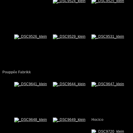
Pouppée Fabrikk
Hocico