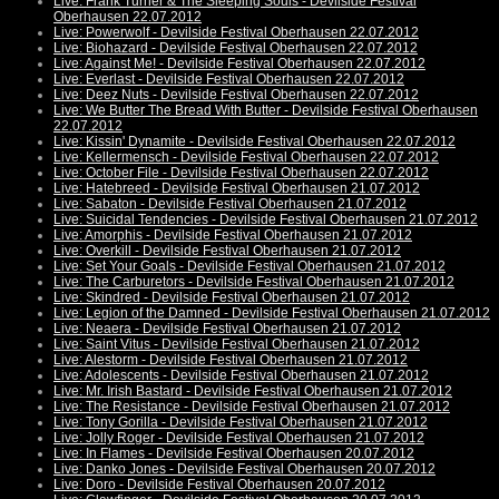
Live: Frank Turner & The Sleeping Souls - Devilside Festival
Oberhausen 22.07.2012
Live: Powerwolf - Devilside Festival Oberhausen 22.07.2012
Live: Biohazard - Devilside Festival Oberhausen 22.07.2012
Live: Against Me! - Devilside Festival Oberhausen 22.07.2012
Live: Everlast - Devilside Festival Oberhausen 22.07.2012
Live: Deez Nuts - Devilside Festival Oberhausen 22.07.2012
Live: We Butter The Bread With Butter - Devilside Festival Oberhausen
22.07.2012
Live: Kissin' Dynamite - Devilside Festival Oberhausen 22.07.2012
Live: Kellermensch - Devilside Festival Oberhausen 22.07.2012
Live: October File - Devilside Festival Oberhausen 22.07.2012
Live: Hatebreed - Devilside Festival Oberhausen 21.07.2012
Live: Sabaton - Devilside Festival Oberhausen 21.07.2012
Live: Suicidal Tendencies - Devilside Festival Oberhausen 21.07.2012
Live: Amorphis - Devilside Festival Oberhausen 21.07.2012
Live: Overkill - Devilside Festival Oberhausen 21.07.2012
Live: Set Your Goals - Devilside Festival Oberhausen 21.07.2012
Live: The Carburetors - Devilside Festival Oberhausen 21.07.2012
Live: Skindred - Devilside Festival Oberhausen 21.07.2012
Live: Legion of the Damned - Devilside Festival Oberhausen 21.07.2012
Live: Neaera - Devilside Festival Oberhausen 21.07.2012
Live: Saint Vitus - Devilside Festival Oberhausen 21.07.2012
Live: Alestorm - Devilside Festival Oberhausen 21.07.2012
Live: Adolescents - Devilside Festival Oberhausen 21.07.2012
Live: Mr. Irish Bastard - Devilside Festival Oberhausen 21.07.2012
Live: The Resistance - Devilside Festival Oberhausen 21.07.2012
Live: Tony Gorilla - Devilside Festival Oberhausen 21.07.2012
Live: Jolly Roger - Devilside Festival Oberhausen 21.07.2012
Live: In Flames - Devilside Festival Oberhausen 20.07.2012
Live: Danko Jones - Devilside Festival Oberhausen 20.07.2012
Live: Doro - Devilside Festival Oberhausen 20.07.2012