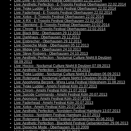
Live: Dive - E-Tropolis Festival Oberhausen 22.02.2014
Live: Aesthetic Perfection - E-Tropolis Festival Oberhausen 22.02.2014
Live: Tyske Ludder - E-Tropolis Festival Oberhausen 22.02.2014
Live: Faderhead - E-Tropolis Festival Oberhausen 22.02.2014
Live: Xotox - E-Tropolis Festival Oberhausen 22.02.2014
Live: X-RX - E-Tropolis Festival Oberhausen 22.02.2014
Live: Steinkind - E-Tropolis Festival Oberhausen 22.02.2014
Live: Chrom - E-Tropolis Festival Oberhausen 22.02.2014
Live: Black Blitz - Oberhausen 29.12.2013
Live: Darkhaus - Oberhausen 29.12.2013
Live: Eisbrecher - Oberhausen 29.12.2013
Live: Depeche Mode - Oberhausen 05.12.2013
Live: Midge Ure - Oberhausen 24.10.2013
Live: Steve Rodgers - Oberhausen 24.10.2013
Live: Aesthetic Perfection - Nocturnal Culture Night 8 Deutzen
08.09.2013
Live: Hocico - Nocturnal Culture Night 8 Deutzen 07.09.2013
Live: Aesthetic Perfection - Duisburg 12.09.2013
Live: Tyske Ludder - Nocturnal Culture Night 8 Deutzen 06.09.2013
Live: Rotersand - Nocturnal Culture Night 8 Deutzen 06.09.2013
Live: Apoptygma Berzerk - M'era Luna Festival Hildesheim 11.08.2013
Live: Tyske Ludder - Amphi Festival Köln 21.07.2013
Live: Chrom - Amphi Festival Köln 21.07.2013
Live: Suicide Commando - Amphi Festival Köln 20.07.2013
Live: Agonoize - Amphi Festival Köln 20.07.2013
Live: Faderhead - Amphi Festival Köln 20.07.2013
Live: Xotox - Amphi Festival Köln 20.07.2013
Live: Aesthetic Perfection - Nordstern Festival Hamburg 13.07.2013
Live: Hocico - Nordstern Festival Hamburg 12.07.2013
Live: Rotersand - Blackfield Festival Gelsenkirchen 30.06.2013
Live: Aesthetic Perfection - Blackfield Festival Gelsenkirchen 29.06.2013
Live: Depeche Mode - Oberhausen 31.10.2009