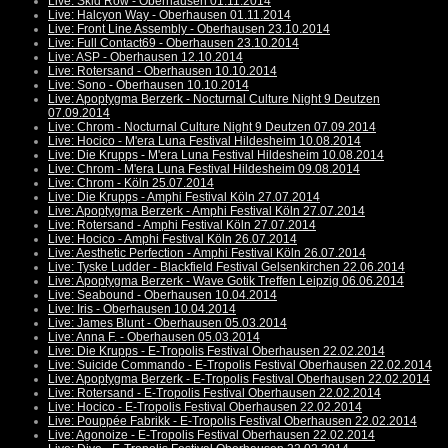
Live: Skid Row - Oberhausen 01.11.2014
Live: Halcyon Way - Oberhausen 01.11.2014
Live: Front Line Assembly - Oberhausen 23.10.2014
Live: Full Contact69 - Oberhausen 23.10.2014
Live: ASP - Oberhausen 12.10.2014
Live: Rotersand - Oberhausen 10.10.2014
Live: Sono - Oberhausen 10.10.2014
Live: Apoptygma Berzerk - Nocturnal Culture Night 9 Deutzen
07.09.2014
Live: Chrom - Nocturnal Culture Night 9 Deutzen 07.09.2014
Live: Hocico - M'era Luna Festival Hildesheim 10.08.2014
Live: Die Krupps - M'era Luna Festival Hildesheim 10.08.2014
Live: Chrom - M'era Luna Festival Hildesheim 09.08.2014
Live: Chrom - Köln 25.07.2014
Live: Die Krupps - Amphi Festival Köln 27.07.2014
Live: Apoptygma Berzerk - Amphi Festival Köln 27.07.2014
Live: Rotersand - Amphi Festival Köln 27.07.2014
Live: Hocico - Amphi Festival Köln 26.07.2014
Live: Aesthetic Perfection - Amphi Festival Köln 26.07.2014
Live: Tyske Ludder - Blackfield Festival Gelsenkirchen 22.06.2014
Live: Apoptygma Berzerk - Wave Gotik Treffen Leipzig 06.06.2014
Live: Seabound - Oberhausen 10.04.2014
Live: Iris - Oberhausen 10.04.2014
Live: James Blunt - Oberhausen 05.03.2014
Live: Anna F. - Oberhausen 05.03.2014
Live: Die Krupps - E-Tropolis Festival Oberhausen 22.02.2014
Live: Suicide Commando - E-Tropolis Festival Oberhausen 22.02.2014
Live: Apoptygma Berzerk - E-Tropolis Festival Oberhausen 22.02.2014
Live: Rotersand - E-Tropolis Festival Oberhausen 22.02.2014
Live: Hocico - E-Tropolis Festival Oberhausen 22.02.2014
Live: Pouppée Fabrikk - E-Tropolis Festival Oberhausen 22.02.2014
Live: Agonoize - E-Tropolis Festival Oberhausen 22.02.2014