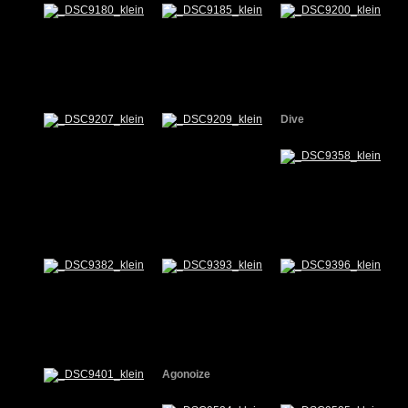
Dive
Agonoize