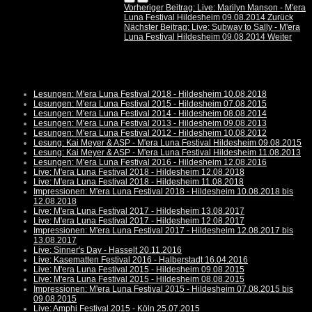
Vorheriger Beitrag: Live: Marilyn Manson - M'era
Luna Festival Hildesheim 09.08.2014
Zurück
Nächster Beitrag: Live: Subway to Sally - M'era
Luna Festival Hildesheim 09.08.2014
Weiter
Lesungen: M'era Luna Festival 2018 - Hildesheim 10.08.2018
Lesungen: M'era Luna Festival 2015 - Hildesheim 07.08.2015
Lesungen: M'era Luna Festival 2014 - Hildesheim 08.08.2014
Lesungen: M'era Luna Festival 2013 - Hildesheim 09.08.2013
Lesungen: M'era Luna Festival 2012 - Hildesheim 10.08.2012
Lesung: Kai Meyer & ASP - M'era Luna Festival Hildesheim 09.08.2015
Lesung: Kai Meyer & ASP - M'era Luna Festival Hildesheim 11.08.2013
Lesungen: M'era Luna Festival 2016 - Hildesheim 12.08.2016
Live: M'era Luna Festival 2018 - Hildesheim 12.08.2018
Live: M'era Luna Festival 2018 - Hildesheim 11.08.2018
Impressionen: M'era Luna Festival 2018 - Hildesheim 10.08.2018 bis
12.08.2018
Live: M'era Luna Festival 2017 - Hildesheim 13.08.2017
Live: M'era Luna Festival 2017 - Hildesheim 12.08.2017
Impressionen: M'era Luna Festival 2017 - Hildesheim 12.08.2017 bis
13.08.2017
Live: Sinner's Day - Hasselt 20.11.2016
Live: Kasematten Festival 2016 - Halberstadt 16.04.2016
Live: M'era Luna Festival 2015 - Hildesheim 09.08.2015
Live: M'era Luna Festival 2015 - Hildesheim 08.08.2015
Impressionen: M'era Luna Festival 2015 - Hildesheim 07.08.2015 bis
09.08.2015
Live: Amphi Festival 2015 - Köln 25.07.2015