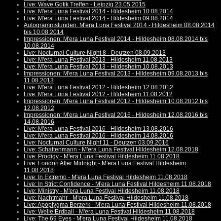
Live: Wave Gotik Treffen - Leipzig 23.05.2015
Live: M'era Luna Festival 2014 - Hildesheim 10.08.2014
Live: M'era Luna Festival 2014 - Hildesheim 09.08.2014
Autogrammstunden: M'era Luna Festival 2014 - Hildesheim 08.08.2014
bis 10.08.2014
Impressionen: M'era Luna Festival 2014 - Hildesheim 08.08.2014 bis
10.08.2014
Live: Nocturnal Culture Night 8 - Deutzen 08.09.2013
Live: M'era Luna Festival 2013 - Hildesheim 11.08.2013
Live: M'era Luna Festival 2013 - Hildesheim 10.08.2013
Impressionen: M'era Luna Festival 2013 - Hildesheim 09.08.2013 bis
11.08.2013
Live: M'era Luna Festival 2012 - Hildesheim 12.08.2012
Live: M'era Luna Festival 2012 - Hildesheim 11.08.2012
Impressionen: M'era Luna Festival 2012 - Hildesheim 10.08.2012 bis
12.08.2012
Impressionen: M'era Luna Festival 2016 - Hildesheim 12.08.2016 bis
14.08.2016
Live: M'era Luna Festival 2016 - Hildesheim 13.08.2016
Live: M'era Luna Festival 2016 - Hildesheim 14.08.2016
Live: Nocturnal Culture Night 11 - Deutzen 03.09.2016
Live: Schattenmann - M'era Luna Festival Hildesheim 12.08.2018
Live: Prodigy - M'era Luna Festival Hildesheim 11.08.2018
Live: London After Midnight - M'era Luna Festival Hildesheim
11.08.2018
Live: In Extremo - M'era Luna Festival Hildesheim 11.08.2018
Live: In Strict Confidence - M'era Luna Festival Hildesheim 11.08.2018
Live: Ministry - M'era Luna Festival Hildesheim 11.08.2018
Live: Nachtmahr - M'era Luna Festival Hildesheim 11.08.2018
Live: Apoptygma Berzerk - M'era Luna Festival Hildesheim 11.08.2018
Live: Welle:Erdball - M'era Luna Festival Hildesheim 11.08.2018
Live: The 69 Eyes - M'era Luna Festival Hildesheim 11.08.2018