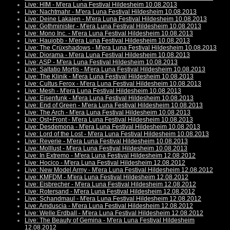
Live: HIM - M'era Luna Festival Hildesheim 10.08.2013
Live: Nachtmahr - M'era Luna Festival Hildesheim 10.08.2013
Live: Deine Lakaien - M'era Luna Festival Hildesheim 10.08.2013
Live: Gothminister - M'era Luna Festival Hildesheim 10.08.2013
Live: Mono Inc. - M'era Luna Festival Hildesheim 10.08.2013
Live: Haujobb - M'era Luna Festival Hildesheim 10.08.2013
Live: The Crüxshadows - M'era Luna Festival Hildesheim 10.08.2013
Live: Diorama - M'era Luna Festival Hildesheim 10.08.2013
Live: ASP - M'era Luna Festival Hildesheim 10.08.2013
Live: Saltatio Mortis - M'era Luna Festival Hildesheim 10.08.2013
Live: The Klinik - M'era Luna Festival Hildesheim 10.08.2013
Live: Cultus Ferox - M'era Luna Festival Hildesheim 10.08.2013
Live: Mesh - M'era Luna Festival Hildesheim 10.08.2013
Live: Eisenfunk - M'era Luna Festival Hildesheim 10.08.2013
Live: End of Green - M'era Luna Festival Hildesheim 10.08.2013
Live: The Arch - M'era Luna Festival Hildesheim 10.08.2013
Live: Ost+Front - M'era Luna Festival Hildesheim 10.08.2013
Live: Desdemona - M'era Luna Festival Hildesheim 10.08.2013
Live: Lord of the Lost - M'era Luna Festival Hildesheim 10.08.2013
Live: Reverie - M'era Luna Festival Hildesheim 10.08.2013
Live: Molllust - M'era Luna Festival Hildesheim 10.08.2013
Live: In Extremo - M'era Luna Festival Hildesheim 12.08.2012
Live: Hocico - M'era Luna Festival Hildesheim 12.08.2012
Live: New Model Army - M'era Luna Festival Hildesheim 12.08.2012
Live: KMFDM - M'era Luna Festival Hildesheim 12.08.2012
Live: Eisbrecher - M'era Luna Festival Hildesheim 12.08.2012
Live: Rotersand - M'era Luna Festival Hildesheim 12.08.2012
Live: Schandmaul - M'era Luna Festival Hildesheim 12.08.2012
Live: Amduscia - M'era Luna Festival Hildesheim 12.08.2012
Live: Welle:Erdball - M'era Luna Festival Hildesheim 12.08.2012
Live: The Beauty of Gemina - M'era Luna Festival Hildesheim
12.08.2012