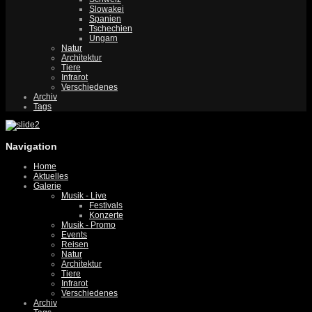
Slowakei
Spanien
Tschechien
Ungarn
Natur
Architektur
Tiere
Infrarot
Verschiedenes
Archiv
Tags
Navigation
Home
Aktuelles
Galerie
Musik - Live
Festivals
Konzerte
Musik - Promo
Events
Reisen
Natur
Architektur
Tiere
Infrarot
Verschiedenes
Archiv