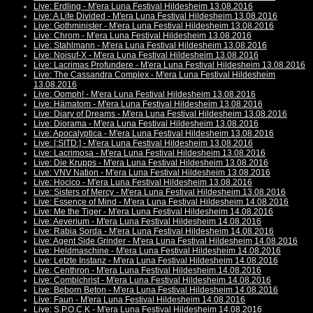
Live: Erdling - M'era Luna Festival Hildesheim 13.08.2016
Live: A Life Divided - M'era Luna Festival Hildesheim 13.08.2016
Live: Gothminister - M'era Luna Festival Hildesheim 13.08.2016
Live: Chrom - M'era Luna Festival Hildesheim 13.08.2016
Live: Stahlmann - M'era Luna Festival Hildesheim 13.08.2016
Live: Noisuf-X - M'era Luna Festival Hildesheim 13.08.2016
Live: Lacrimas Profundere - M'era Luna Festival Hildesheim 13.08.2016
Live: The Cassandra Complex - M'era Luna Festival Hildesheim
13.08.2016
Live: Oomph! - M'era Luna Festival Hildesheim 13.08.2016
Live: Hämatom - M'era Luna Festival Hildesheim 13.08.2016
Live: Diary of Dreams - M'era Luna Festival Hildesheim 13.08.2016
Live: Diorama - M'era Luna Festival Hildesheim 13.08.2016
Live: Apocalyptica - M'era Luna Festival Hildesheim 13.08.2016
Live: [:SITD:] - M'era Luna Festival Hildesheim 13.08.2016
Live: Lacrimosa - M'era Luna Festival Hildesheim 13.08.2016
Live: Die Krupps - M'era Luna Festival Hildesheim 13.08.2016
Live: VNV Nation - M'era Luna Festival Hildesheim 13.08.2016
Live: Hocico - M'era Luna Festival Hildesheim 13.08.2016
Live: Sisters of Mercy - M'era Luna Festival Hildesheim 13.08.2016
Live: Essence of Mind - M'era Luna Festival Hildesheim 14.08.2016
Live: Me the Tiger - M'era Luna Festival Hildesheim 14.08.2016
Live: Aeverium - M'era Luna Festival Hildesheim 14.08.2016
Live: Rabia Sorda - M'era Luna Festival Hildesheim 14.08.2016
Live: Agent Side Grinder - M'era Luna Festival Hildesheim 14.08.2016
Live: Heldmaschine - M'era Luna Festival Hildesheim 14.08.2016
Live: Letzte Instanz - M'era Luna Festival Hildesheim 14.08.2016
Live: Centhron - M'era Luna Festival Hildesheim 14.08.2016
Live: Combichrist - M'era Luna Festival Hildesheim 14.08.2016
Live: Beborn Beton - M'era Luna Festival Hildesheim 14.08.2016
Live: Faun - M'era Luna Festival Hildesheim 14.08.2016
Live: S.P.O.C.K - M'era Luna Festival Hildesheim 14.08.2016