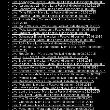
Live: Apoptygma Berzerk - M'era Luna Festival Hildesheim 09.08.2015
Live: Assemblage 23 - M'era Luna Festival Hildesheim 09.08.2015
Live: Joachim Witt - M'era Luna Festival Hildesheim 09.08.2015
Live: Tying Tiffany - M'era Luna Festival Hildesheim 09.08.2015
Live: Tanzwut - M'era Luna Festival Hildesheim 09.08.2015
Live: Absolute Body Control - M'era Luna Festival Hildesheim
09.08.2015
Live: Dope Stars Inc. - M'era Luna Festival Hildesheim 09.08.2015
Live: Tyske Ludder - M'era Luna Festival Hildesheim 09.08.2015
Live: Unzucht - M'era Luna Festival Hildesheim 09.08.2015
Live: Schwarzer Engel - M'era Luna Festival Hildesheim 09.08.2015
Live: Private Pact - M'era Luna Festival Hildesheim 09.08.2015
Live: ASP - M'era Luna Festival Hildesheim 08.08.2015
Live: Phillip Boa & The Voodooclub - M'era Luna Festival Hildesheim
08.08.2015
Live: Rob Zombie - M'era Luna Festival Hildesheim 08.08.2015
Live: [X]-RX - M'era Luna Festival Hildesheim 08.08.2015
Live: Blutengel - M'era Luna Festival Hildesheim 08.08.2015
Live: In Strict Confidence - M'era Luna Festival Hildesheim 08.08.2015
Live: Saltatio Mortis - M'era Luna Festival Hildesheim 08.08.2015
Live: Aesthetic Perfection - M'era Luna Festival Hildesheim 08.08.2015
Live: L'âme Immortelle - M'era Luna Festival Hildesheim 08.08.2015
Live: Merciful Nuns - M'era Luna Festival Hildesheim 08.08.2015
Live: Deathstars - M'era Luna Festival Hildesheim 08.08.2015
Live: Melotron - M'era Luna Festival Hildesheim 08.08.2015
Live: Frozen Plasma - M'era Luna Festival Hildesheim 08.08.2015
Live: Lord of the Lost - M'era Luna Festival Hildesheim 08.08.2015
Live: Ost+Front - M'era Luna Festival Hildesheim 08.08.2015
Live: The Other - M'era Luna Festival Hildesheim 08.08.2015
Live: Coppelius - M'era Luna Festival Hildesheim 08.08.2015
Live: Spielbann - M'era Luna Festival Hildesheim 08.08.2015
Live: Versengold - M'era Luna Festival Hildesheim 08.08.2015