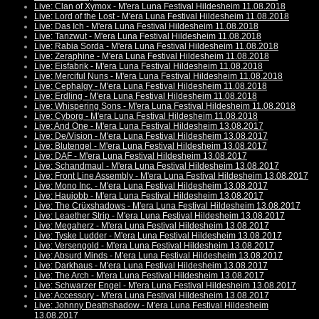
Live: Clan of Xymox - M'era Luna Festival Hildesheim 11.08.2018
Live: Lord of the Lost - M'era Luna Festival Hildesheim 11.08.2018
Live: Das Ich - M'era Luna Festival Hildesheim 11.08.2018
Live: Tanzwut - M'era Luna Festival Hildesheim 11.08.2018
Live: Rabia Sorda - M'era Luna Festival Hildesheim 11.08.2018
Live: Zeraphine - M'era Luna Festival Hildesheim 11.08.2018
Live: Eisfabrik - M'era Luna Festival Hildesheim 11.08.2018
Live: Merciful Nuns - M'era Luna Festival Hildesheim 11.08.2018
Live: Cephalgy - M'era Luna Festival Hildesheim 11.08.2018
Live: Erdling - M'era Luna Festival Hildesheim 11.08.2018
Live: Whispering Sons - M'era Luna Festival Hildesheim 11.08.2018
Live: Cyborg - M'era Luna Festival Hildesheim 11.08.2018
Live: And One - M'era Luna Festival Hildesheim 13.08.2017
Live: De/Vision - M'era Luna Festival Hildesheim 13.08.2017
Live: Blutengel - M'era Luna Festival Hildesheim 13.08.2017
Live: DAF - M'era Luna Festival Hildesheim 13.08.2017
Live: Schandmaul - M'era Luna Festival Hildesheim 13.08.2017
Live: Front Line Assembly - M'era Luna Festival Hildesheim 13.08.2017
Live: Mono Inc. - M'era Luna Festival Hildesheim 13.08.2017
Live: Haujobb - M'era Luna Festival Hildesheim 13.08.2017
Live: The Crüxshadows - M'era Luna Festival Hildesheim 13.08.2017
Live: Leaether Strip - M'era Luna Festival Hildesheim 13.08.2017
Live: Megaherz - M'era Luna Festival Hildesheim 13.08.2017
Live: Tyske Ludder - M'era Luna Festival Hildesheim 13.08.2017
Live: Versengold - M'era Luna Festival Hildesheim 13.08.2017
Live: Absurd Minds - M'era Luna Festival Hildesheim 13.08.2017
Live: Darkhaus - M'era Luna Festival Hildesheim 13.08.2017
Live: The Arch - M'era Luna Festival Hildesheim 13.08.2017
Live: Schwarzer Engel - M'era Luna Festival Hildesheim 13.08.2017
Live: Accessory - M'era Luna Festival Hildesheim 13.08.2017
Live: Johnny Deathshadow - M'era Luna Festival Hildesheim
13.08.2017