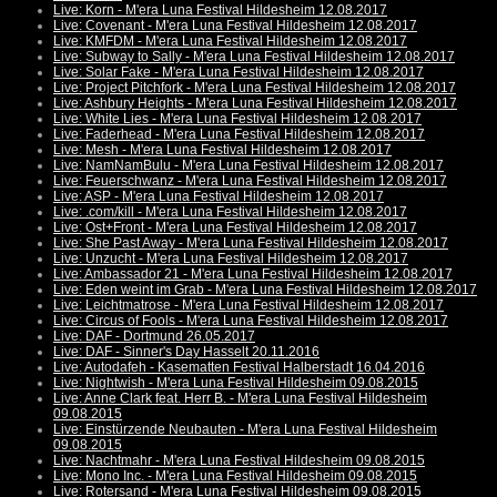
Live: Korn - M'era Luna Festival Hildesheim 12.08.2017
Live: Covenant - M'era Luna Festival Hildesheim 12.08.2017
Live: KMFDM - M'era Luna Festival Hildesheim 12.08.2017
Live: Subway to Sally - M'era Luna Festival Hildesheim 12.08.2017
Live: Solar Fake - M'era Luna Festival Hildesheim 12.08.2017
Live: Project Pitchfork - M'era Luna Festival Hildesheim 12.08.2017
Live: Ashbury Heights - M'era Luna Festival Hildesheim 12.08.2017
Live: White Lies - M'era Luna Festival Hildesheim 12.08.2017
Live: Faderhead - M'era Luna Festival Hildesheim 12.08.2017
Live: Mesh - M'era Luna Festival Hildesheim 12.08.2017
Live: NamNamBulu - M'era Luna Festival Hildesheim 12.08.2017
Live: Feuerschwanz - M'era Luna Festival Hildesheim 12.08.2017
Live: ASP - M'era Luna Festival Hildesheim 12.08.2017
Live: .com/kill - M'era Luna Festival Hildesheim 12.08.2017
Live: Ost+Front - M'era Luna Festival Hildesheim 12.08.2017
Live: She Past Away - M'era Luna Festival Hildesheim 12.08.2017
Live: Unzucht - M'era Luna Festival Hildesheim 12.08.2017
Live: Ambassador 21 - M'era Luna Festival Hildesheim 12.08.2017
Live: Eden weint im Grab - M'era Luna Festival Hildesheim 12.08.2017
Live: Leichtmatrose - M'era Luna Festival Hildesheim 12.08.2017
Live: Circus of Fools - M'era Luna Festival Hildesheim 12.08.2017
Live: DAF - Dortmund 26.05.2017
Live: DAF - Sinner's Day Hasselt 20.11.2016
Live: Autodafeh - Kasematten Festival Halberstadt 16.04.2016
Live: Nightwish - M'era Luna Festival Hildesheim 09.08.2015
Live: Anne Clark feat. Herr B. - M'era Luna Festival Hildesheim
09.08.2015
Live: Einstürzende Neubauten - M'era Luna Festival Hildesheim
09.08.2015
Live: Nachtmahr - M'era Luna Festival Hildesheim 09.08.2015
Live: Mono Inc. - M'era Luna Festival Hildesheim 09.08.2015
Live: Rotersand - M'era Luna Festival Hildesheim 09.08.2015