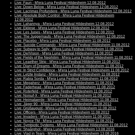
Live: Faun - M'era Luna Festival Hildesheim 12.08.2012
Live: Down Below - M'era Luna Festival Hildesheim 12.08.2012
Live: Lacrimas Profundere - M'era Luna Festival Hildesheim 12.08.2012
Live: Absolute Body Control - M'era Luna Festival Hildesheim
12.08.2012
Live: Lahannya - M'era Luna Festival Hildesheim 12.08.2012
Live: Eklipse - M'era Luna Festival Hildesheim 12.08.2012
Live: Les Jupes - M'era Luna Festival Hildesheim 12.08.2012
Live: The Juggernauts - M'era Luna Festival Hildesheim 12.08.2012
Live: Placebo - M'era Luna Festival Hildesheim 11.08.2012
Live: Suicide Commando - M'era Luna Festival Hildesheim 11.08.2012
Live: Subway to Sally - M'era Luna Festival Hildesheim 11.08.2012
Live: De/Vision - M'era Luna Festival Hildesheim 11.08.2012
Live: Fields of the Nephilim - M'era Luna Festival Hildesheim 11.08.2012
Live: Leaether Strip - M'era Luna Festival Hildesheim 11.08.2012
Live: Diary of Dreams - M'era Luna Festival Hildesheim 11.08.2012
Live: In Strict Confidence - M'era Luna Festival Hildesheim 11.08.2012
Live: Letzte Instanz - M'era Luna Festival Hildesheim 11.08.2012
Live: Rabia Sorda - M'era Luna Festival Hildesheim 11.08.2012
Live: Megaherz - M'era Luna Festival Hildesheim 11.08.2012
Live: Faderhead - M'era Luna Festival Hildesheim 11.08.2012
Live: Roterfeld - M'era Luna Festival Hildesheim 11.08.2012
Live: Noisuf-X - M'era Luna Festival Hildesheim 11.08.2012
Live: Heimataerde - M'era Luna Festival Hildesheim 11.08.2012
Live: Jäger 90 - M'era Luna Festival Hildesheim 11.08.2012
Live: Grüßaugust - M'era Luna Festival Hildesheim 11.08.2012
Live: Officers - M'era Luna Festival Hildesheim 11.08.2012
Live: Invaders - M'era Luna Festival Hildesheim 11.08.2012
Live: Noyce TM - M'era Luna Festival Hildesheim 11.08.2012
Live: Symbiotic Systems - M'era Luna Festival Hildesheim 11.08.2012
Live: Shaârghot - M'era Luna Festival Hildesheim 13.08.2016
Live: Vlad in Tears - M'era Luna Festival Hildesheim 13.08.2016