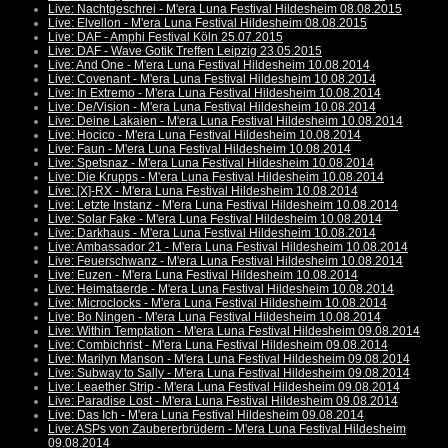
Live: Nachtgeschrei - M'era Luna Festival Hildesheim 08.08.2015
Live: Elvellon - M'era Luna Festival Hildesheim 08.08.2015
Live: DAF - Amphi Festival Köln 25.07.2015
Live: DAF - Wave Gotik Treffen Leipzig 23.05.2015
Live: And One - M'era Luna Festival Hildesheim 10.08.2014
Live: Covenant - M'era Luna Festival Hildesheim 10.08.2014
Live: In Extremo - M'era Luna Festival Hildesheim 10.08.2014
Live: De/Vision - M'era Luna Festival Hildesheim 10.08.2014
Live: Deine Lakaien - M'era Luna Festival Hildesheim 10.08.2014
Live: Hocico - M'era Luna Festival Hildesheim 10.08.2014
Live: Faun - M'era Luna Festival Hildesheim 10.08.2014
Live: Spetsnaz - M'era Luna Festival Hildesheim 10.08.2014
Live: Die Krupps - M'era Luna Festival Hildesheim 10.08.2014
Live: [X]-RX - M'era Luna Festival Hildesheim 10.08.2014
Live: Letzte Instanz - M'era Luna Festival Hildesheim 10.08.2014
Live: Solar Fake - M'era Luna Festival Hildesheim 10.08.2014
Live: Darkhaus - M'era Luna Festival Hildesheim 10.08.2014
Live: Ambassador 21 - M'era Luna Festival Hildesheim 10.08.2014
Live: Feuerschwanz - M'era Luna Festival Hildesheim 10.08.2014
Live: Euzen - M'era Luna Festival Hildesheim 10.08.2014
Live: Heimataerde - M'era Luna Festival Hildesheim 10.08.2014
Live: Microclocks - M'era Luna Festival Hildesheim 10.08.2014
Live: Bo Ningen - M'era Luna Festival Hildesheim 10.08.2014
Live: Within Temptation - M'era Luna Festival Hildesheim 09.08.2014
Live: Combichrist - M'era Luna Festival Hildesheim 09.08.2014
Live: Marilyn Manson - M'era Luna Festival Hildesheim 09.08.2014
Live: Subway to Sally - M'era Luna Festival Hildesheim 09.08.2014
Live: Leaether Strip - M'era Luna Festival Hildesheim 09.08.2014
Live: Paradise Lost - M'era Luna Festival Hildesheim 09.08.2014
Live: Das Ich - M'era Luna Festival Hildesheim 09.08.2014
Live: ASPs von Zaubererbrüdern - M'era Luna Festival Hildesheim
09.08.2014