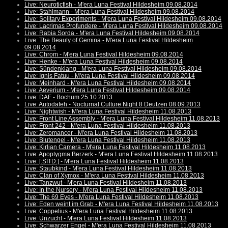
Live: Neuroticfish - M'era Luna Festival Hildesheim 09.08.2014
Live: Stahlmann - M'era Luna Festival Hildesheim 09.08.2014
Live: Solitary Experiments - M'era Luna Festival Hildesheim 09.08.2014
Live: Lacrimas Profundere - M'era Luna Festival Hildesheim 09.08.2014
Live: Rabia Sorda - M'era Luna Festival Hildesheim 09.08.2014
Live: The Beauty of Gemina - M'era Luna Festival Hildesheim
09.08.2014
Live: Chrom - M'era Luna Festival Hildesheim 09.08.2014
Live: Henke - M'era Luna Festival Hildesheim 09.08.2014
Live: Sündenklang - M'era Luna Festival Hildesheim 09.08.2014
Live: Ignis Fatuu - M'era Luna Festival Hildesheim 09.08.2014
Live: Meinhard - M'era Luna Festival Hildesheim 09.08.2014
Live: Aeverium - M'era Luna Festival Hildesheim 09.08.2014
Live: DAF - Bochum 25.10.2013
Live: Autodafeh - Nocturnal Culture Night 8 Deutzen 08.09.2013
Live: Nightwish - M'era Luna Festival Hildesheim 11.08.2013
Live: Front Line Assembly - M'era Luna Festival Hildesheim 11.08.2013
Live: Front 242 - M'era Luna Festival Hildesheim 11.08.2013
Live: Zeromancer - M'era Luna Festival Hildesheim 11.08.2013
Live: Blutengel - M'era Luna Festival Hildesheim 11.08.2013
Live: Kirlian Camera - M'era Luna Festival Hildesheim 11.08.2013
Live: Apoptygma Berzerk - M'era Luna Festival Hildesheim 11.08.2013
Live: [:SITD:] - M'era Luna Festival Hildesheim 11.08.2013
Live: Staubkind - M'era Luna Festival Hildesheim 11.08.2013
Live: Clan of Xymox - M'era Luna Festival Hildesheim 11.08.2013
Live: Tanzwut - M'era Luna Festival Hildesheim 11.08.2013
Live: In the Nursery - M'era Luna Festival Hildesheim 11.08.2013
Live: The 69 Eyes - M'era Luna Festival Hildesheim 11.08.2013
Live: Eden weint im Grab - M'era Luna Festival Hildesheim 11.08.2013
Live: Coppelius - M'era Luna Festival Hildesheim 11.08.2013
Live: Unzucht - M'era Luna Festival Hildesheim 11.08.2013
Live: Schwarzer Engel - M'era Luna Festival Hildesheim 11.08.2013