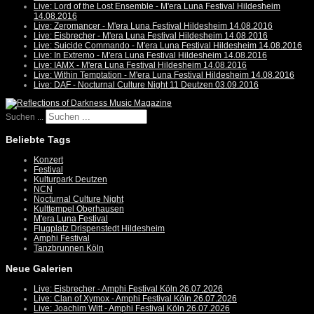
Live: Lord of the Lost Ensemble - M'era Luna Festival Hildesheim
14.08.2016
Live: Zeromancer - M'era Luna Festival Hildesheim 14.08.2016
Live: Eisbrecher - M'era Luna Festival Hildesheim 14.08.2016
Live: Suicide Commando - M'era Luna Festival Hildesheim 14.08.2016
Live: In Extremo - M'era Luna Festival Hildesheim 14.08.2016
Live: IAMX - M'era Luna Festival Hildesheim 14.08.2016
Live: Within Temptation - M'era Luna Festival Hildesheim 14.08.2016
Live: DAF - Nocturnal Culture Night 11 Deutzen 03.09.2016
Suchen ...
Beliebte Tags
Konzert
Festival
Kulturpark Deutzen
NCN
Nocturnal Culture Night
Kulttempel Oberhausen
M'era Luna Festival
Flugplatz Drispenstedt Hildesheim
Amphi Festival
Tanzbrunnen Köln
Neue Galerien
Live: Eisbrecher - Amphi Festival Köln 26.07.2026
Live: Clan of Xymox - Amphi Festival Köln 26.07.2026
Live: Joachim Witt - Amphi Festival Köln 26.07.2026