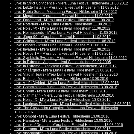
Live: In Strict Confidence - M'era Luna Festival Hildesheim 11.08.2012
Live: Letzte Instanz - M'era Luna Festival Hildesheim 11.08.2012
Live: Rabia Sorda - M'era Luna Festival Hildesheim 11.08.2012
Live: Megaherz - M'era Luna Festival Hildesheim 11.08.2012
Live: Faderhead - M'era Luna Festival Hildesheim 11.08.2012
Live: Roterfeld - M'era Luna Festival Hildesheim 11.08.2012
Live: Noisuf-X - M'era Luna Festival Hildesheim 11.08.2012
Live: Heimataerde - M'era Luna Festival Hildesheim 11.08.2012
Live: Jäger 90 - M'era Luna Festival Hildesheim 11.08.2012
Live: Grüßaugust - M'era Luna Festival Hildesheim 11.08.2012
Live: Officers - M'era Luna Festival Hildesheim 11.08.2012
Live: Invaders - M'era Luna Festival Hildesheim 11.08.2012
Live: Noyce TM - M'era Luna Festival Hildesheim 11.08.2012
Live: Symbiotic Systems - M'era Luna Festival Hildesheim 11.08.2012
Live: In Extremo - Amphi Festival Gelsenkirchen 02.07.2005
Live: In Extremo - Blackfield Festival Gelsenkirchen 24.06.2012
Live: Shaârghot - M'era Luna Festival Hildesheim 13.08.2016
Live: Vlad in Tears - M'era Luna Festival Hildesheim 13.08.2016
Live: Erdling - M'era Luna Festival Hildesheim 13.08.2016
Live: A Life Divided - M'era Luna Festival Hildesheim 13.08.2016
Live: Gothminister - M'era Luna Festival Hildesheim 13.08.2016
Live: Chrom - M'era Luna Festival Hildesheim 13.08.2016
Live: Stahlmann - M'era Luna Festival Hildesheim 13.08.2016
Live: Noisuf-X - M'era Luna Festival Hildesheim 13.08.2016
Live: Lacrimas Profundere - M'era Luna Festival Hildesheim 13.08.2016
Live: The Cassandra Complex - M'era Luna Festival Hildesheim
13.08.2016
Live: Oomph! - M'era Luna Festival Hildesheim 13.08.2016
Live: Hämatom - M'era Luna Festival Hildesheim 13.08.2016
Live: Diary of Dreams - M'era Luna Festival Hildesheim 13.08.2016
Live: Diorama - M'era Luna Festival Hildesheim 13.08.2016
Live: Apocalyptica - M'era Luna Festival Hildesheim 13.08.2016