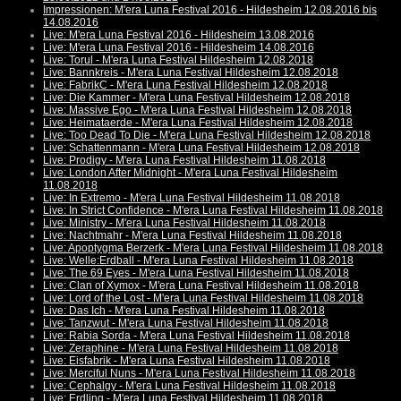
Impressionen: M'era Luna Festival 2016 - Hildesheim 12.08.2016 bis
14.08.2016
Live: M'era Luna Festival 2016 - Hildesheim 13.08.2016
Live: M'era Luna Festival 2016 - Hildesheim 14.08.2016
Live: Torul - M'era Luna Festival Hildesheim 12.08.2018
Live: Bannkreis - M'era Luna Festival Hildesheim 12.08.2018
Live: FabrikC - M'era Luna Festival Hildesheim 12.08.2018
Live: Die Kammer - M'era Luna Festival Hildesheim 12.08.2018
Live: Massive Ego - M'era Luna Festival Hildesheim 12.08.2018
Live: Heimataerde - M'era Luna Festival Hildesheim 12.08.2018
Live: Too Dead To Die - M'era Luna Festival Hildesheim 12.08.2018
Live: Schattenmann - M'era Luna Festival Hildesheim 12.08.2018
Live: Prodigy - M'era Luna Festival Hildesheim 11.08.2018
Live: London After Midnight - M'era Luna Festival Hildesheim
11.08.2018
Live: In Extremo - M'era Luna Festival Hildesheim 11.08.2018
Live: In Strict Confidence - M'era Luna Festival Hildesheim 11.08.2018
Live: Ministry - M'era Luna Festival Hildesheim 11.08.2018
Live: Nachtmahr - M'era Luna Festival Hildesheim 11.08.2018
Live: Apoptygma Berzerk - M'era Luna Festival Hildesheim 11.08.2018
Live: Welle:Erdball - M'era Luna Festival Hildesheim 11.08.2018
Live: The 69 Eyes - M'era Luna Festival Hildesheim 11.08.2018
Live: Clan of Xymox - M'era Luna Festival Hildesheim 11.08.2018
Live: Lord of the Lost - M'era Luna Festival Hildesheim 11.08.2018
Live: Das Ich - M'era Luna Festival Hildesheim 11.08.2018
Live: Tanzwut - M'era Luna Festival Hildesheim 11.08.2018
Live: Rabia Sorda - M'era Luna Festival Hildesheim 11.08.2018
Live: Zeraphine - M'era Luna Festival Hildesheim 11.08.2018
Live: Eisfabrik - M'era Luna Festival Hildesheim 11.08.2018
Live: Merciful Nuns - M'era Luna Festival Hildesheim 11.08.2018
Live: Cephalgy - M'era Luna Festival Hildesheim 11.08.2018
Live: Erdling - M'era Luna Festival Hildesheim 11.08.2018