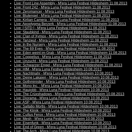
Live: Front Line Assembly - M'era Luna Festival Hildesheim 11.08.2013
Live: Front 242 - M'era Luna Festival Hildesheim 11.08.2013
Live: Zeromancer - M'era Luna Festival Hildesheim 11.08.2013
Live: Blutengel - M'era Luna Festival Hildesheim 11.08.2013
Live: Kirlian Camera - M'era Luna Festival Hildesheim 11.08.2013
Live: Apoptygma Berzerk - M'era Luna Festival Hildesheim 11.08.2013
Live: [:SITD:] - M'era Luna Festival Hildesheim 11.08.2013
Live: Staubkind - M'era Luna Festival Hildesheim 11.08.2013
Live: Clan of Xymox - M'era Luna Festival Hildesheim 11.08.2013
Live: Tanzwut - M'era Luna Festival Hildesheim 11.08.2013
Live: In the Nursery - M'era Luna Festival Hildesheim 11.08.2013
Live: The 69 Eyes - M'era Luna Festival Hildesheim 11.08.2013
Live: Eden weint im Grab - M'era Luna Festival Hildesheim 11.08.2013
Live: Coppelius - M'era Luna Festival Hildesheim 11.08.2013
Live: Unzucht - M'era Luna Festival Hildesheim 11.08.2013
Live: Schwarzer Engel - M'era Luna Festival Hildesheim 11.08.2013
Live: HIM - M'era Luna Festival Hildesheim 10.08.2013
Live: Nachtmahr - M'era Luna Festival Hildesheim 10.08.2013
Live: Deine Lakaien - M'era Luna Festival Hildesheim 10.08.2013
Live: Gothminister - M'era Luna Festival Hildesheim 10.08.2013
Live: Mono Inc. - M'era Luna Festival Hildesheim 10.08.2013
Live: Haujobb - M'era Luna Festival Hildesheim 10.08.2013
Live: The Crüxshadows - M'era Luna Festival Hildesheim 10.08.2013
Live: Diorama - M'era Luna Festival Hildesheim 10.08.2013
Live: ASP - M'era Luna Festival Hildesheim 10.08.2013
Live: Saltatio Mortis - M'era Luna Festival Hildesheim 10.08.2013
Live: The Klinik - M'era Luna Festival Hildesheim 10.08.2013
Live: Cultus Ferox - M'era Luna Festival Hildesheim 10.08.2013
Live: Mesh - M'era Luna Festival Hildesheim 10.08.2013
Live: Eisenfunk - M'era Luna Festival Hildesheim 10.08.2013
Live: End of Green - M'era Luna Festival Hildesheim 10.08.2013
Live: The Arch - M'era Luna Festival Hildesheim 10.08.2013