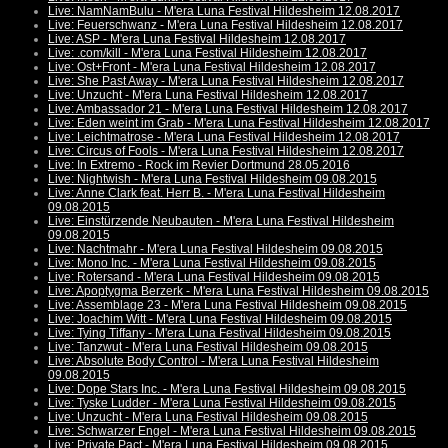
Live: NamNamBulu - M'era Luna Festival Hildesheim 12.08.2017
Live: Feuerschwanz - M'era Luna Festival Hildesheim 12.08.2017
Live: ASP - M'era Luna Festival Hildesheim 12.08.2017
Live: .com/kill - M'era Luna Festival Hildesheim 12.08.2017
Live: Ost+Front - M'era Luna Festival Hildesheim 12.08.2017
Live: She Past Away - M'era Luna Festival Hildesheim 12.08.2017
Live: Unzucht - M'era Luna Festival Hildesheim 12.08.2017
Live: Ambassador 21 - M'era Luna Festival Hildesheim 12.08.2017
Live: Eden weint im Grab - M'era Luna Festival Hildesheim 12.08.2017
Live: Leichtmatrose - M'era Luna Festival Hildesheim 12.08.2017
Live: Circus of Fools - M'era Luna Festival Hildesheim 12.08.2017
Live: In Extremo - Rock im Revier Dortmund 28.05.2016
Live: Nightwish - M'era Luna Festival Hildesheim 09.08.2015
Live: Anne Clark feat. Herr B. - M'era Luna Festival Hildesheim
09.08.2015
Live: Einstürzende Neubauten - M'era Luna Festival Hildesheim
09.08.2015
Live: Nachtmahr - M'era Luna Festival Hildesheim 09.08.2015
Live: Mono Inc. - M'era Luna Festival Hildesheim 09.08.2015
Live: Rotersand - M'era Luna Festival Hildesheim 09.08.2015
Live: Apoptygma Berzerk - M'era Luna Festival Hildesheim 09.08.2015
Live: Assemblage 23 - M'era Luna Festival Hildesheim 09.08.2015
Live: Joachim Witt - M'era Luna Festival Hildesheim 09.08.2015
Live: Tying Tiffany - M'era Luna Festival Hildesheim 09.08.2015
Live: Tanzwut - M'era Luna Festival Hildesheim 09.08.2015
Live: Absolute Body Control - M'era Luna Festival Hildesheim
09.08.2015
Live: Dope Stars Inc. - M'era Luna Festival Hildesheim 09.08.2015
Live: Tyske Ludder - M'era Luna Festival Hildesheim 09.08.2015
Live: Unzucht - M'era Luna Festival Hildesheim 09.08.2015
Live: Schwarzer Engel - M'era Luna Festival Hildesheim 09.08.2015
Live: Private Pact - M'era Luna Festival Hildesheim 09.08.2015