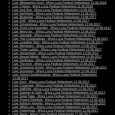
Live: Whispering Sons - M'era Luna Festival Hildesheim 11.08.2018
Live: Cyborg - M'era Luna Festival Hildesheim 11.08.2018
Live: And One - M'era Luna Festival Hildesheim 13.08.2017
Live: De/Vision - M'era Luna Festival Hildesheim 13.08.2017
Live: Blutengel - M'era Luna Festival Hildesheim 13.08.2017
Live: DAF - M'era Luna Festival Hildesheim 13.08.2017
Live: Schandmaul - M'era Luna Festival Hildesheim 13.08.2017
Live: Front Line Assembly - M'era Luna Festival Hildesheim 13.08.2017
Live: Mono Inc. - M'era Luna Festival Hildesheim 13.08.2017
Live: Haujobb - M'era Luna Festival Hildesheim 13.08.2017
Live: The Crüxshadows - M'era Luna Festival Hildesheim 13.08.2017
Live: Leaether Strip - M'era Luna Festival Hildesheim 13.08.2017
Live: Megaherz - M'era Luna Festival Hildesheim 13.08.2017
Live: Tyske Ludder - M'era Luna Festival Hildesheim 13.08.2017
Live: Versengold - M'era Luna Festival Hildesheim 13.08.2017
Live: Absurd Minds - M'era Luna Festival Hildesheim 13.08.2017
Live: Darkhaus - M'era Luna Festival Hildesheim 13.08.2017
Live: The Arch - M'era Luna Festival Hildesheim 13.08.2017
Live: Schwarzer Engel - M'era Luna Festival Hildesheim 13.08.2017
Live: Accessory - M'era Luna Festival Hildesheim 13.08.2017
Live: Johnny Deathshadow - M'era Luna Festival Hildesheim
13.08.2017
Live: Korn - M'era Luna Festival Hildesheim 12.08.2017
Live: Covenant - M'era Luna Festival Hildesheim 12.08.2017
Live: KMFDM - M'era Luna Festival Hildesheim 12.08.2017
Live: Subway to Sally - M'era Luna Festival Hildesheim 12.08.2017
Live: Solar Fake - M'era Luna Festival Hildesheim 12.08.2017
Live: Project Pitchfork - M'era Luna Festival Hildesheim 12.08.2017
Live: Ashbury Heights - M'era Luna Festival Hildesheim 12.08.2017
Live: White Lies - M'era Luna Festival Hildesheim 12.08.2017
Live: Faderhead - M'era Luna Festival Hildesheim 12.08.2017
Live: Mesh - M'era Luna Festival Hildesheim 12.08.2017