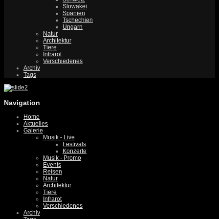
Slowakei
Spanien
Tschechien
Ungarn
Natur
Architektur
Tiere
Infrarot
Verschiedenes
Archiv
Tags
Navigation
Home
Aktuelles
Galerie
Musik - Live
Festivals
Konzerte
Musik - Promo
Events
Reisen
Natur
Architektur
Tiere
Infrarot
Verschiedenes
Archiv