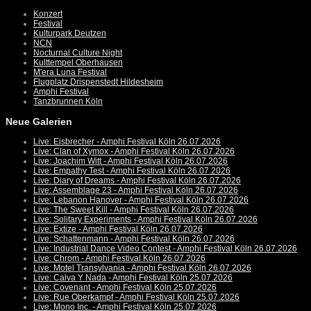
Konzert
Festival
Kulturpark Deutzen
NCN
Nocturnal Culture Night
Kulttempel Oberhausen
M'era Luna Festival
Flugplatz Drispenstedt Hildesheim
Amphi Festival
Tanzbrunnen Köln
Neue Galerien
Live: Eisbrecher - Amphi Festival Köln 26.07.2026
Live: Clan of Xymox - Amphi Festival Köln 26.07.2026
Live: Joachim Witt - Amphi Festival Köln 26.07.2026
Live: Empathy Test - Amphi Festival Köln 26.07.2026
Live: Diary of Dreams - Amphi Festival Köln 26.07.2026
Live: Assemblage 23 - Amphi Festival Köln 26.07.2026
Live: Lebanon Hanover - Amphi Festival Köln 26.07.2026
Live: The Sweet Kill - Amphi Festival Köln 26.07.2026
Live: Solitary Experiments - Amphi Festival Köln 26.07.2026
Live: Extize - Amphi Festival Köln 26.07.2026
Live: Schattenmann - Amphi Festival Köln 26.07.2026
Live: Industrial Dance Video Contest - Amphi Festival Köln 26.07.2026
Live: Chrom - Amphi Festival Köln 26.07.2026
Live: Motel Transylvania - Amphi Festival Köln 26.07.2026
Live: Calva Y Nada - Amphi Festival Köln 25.07.2026
Live: Covenant - Amphi Festival Köln 25.07.2026
Live: Rue Oberkampf - Amphi Festival Köln 25.07.2026
Live: Mono Inc. - Amphi Festival Köln 25.07.2026