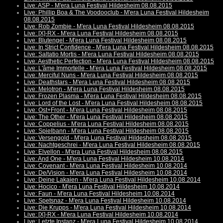
Live: ASP - M'era Luna Festival Hildesheim 08.08.2015
Live: Phillip Boa & The Voodooclub - M'era Luna Festival Hildesheim
08.08.2015
Live: Rob Zombie - M'era Luna Festival Hildesheim 08.08.2015
Live: [X]-RX - M'era Luna Festival Hildesheim 08.08.2015
Live: Blutengel - M'era Luna Festival Hildesheim 08.08.2015
Live: In Strict Confidence - M'era Luna Festival Hildesheim 08.08.2015
Live: Saltatio Mortis - M'era Luna Festival Hildesheim 08.08.2015
Live: Aesthetic Perfection - M'era Luna Festival Hildesheim 08.08.2015
Live: L'âme Immortelle - M'era Luna Festival Hildesheim 08.08.2015
Live: Merciful Nuns - M'era Luna Festival Hildesheim 08.08.2015
Live: Deathstars - M'era Luna Festival Hildesheim 08.08.2015
Live: Melotron - M'era Luna Festival Hildesheim 08.08.2015
Live: Frozen Plasma - M'era Luna Festival Hildesheim 08.08.2015
Live: Lord of the Lost - M'era Luna Festival Hildesheim 08.08.2015
Live: Ost+Front - M'era Luna Festival Hildesheim 08.08.2015
Live: The Other - M'era Luna Festival Hildesheim 08.08.2015
Live: Coppelius - M'era Luna Festival Hildesheim 08.08.2015
Live: Spielbann - M'era Luna Festival Hildesheim 08.08.2015
Live: Versengold - M'era Luna Festival Hildesheim 08.08.2015
Live: Nachtgeschrei - M'era Luna Festival Hildesheim 08.08.2015
Live: Elvellon - M'era Luna Festival Hildesheim 08.08.2015
Live: And One - M'era Luna Festival Hildesheim 10.08.2014
Live: Covenant - M'era Luna Festival Hildesheim 10.08.2014
Live: De/Vision - M'era Luna Festival Hildesheim 10.08.2014
Live: Deine Lakaien - M'era Luna Festival Hildesheim 10.08.2014
Live: Hocico - M'era Luna Festival Hildesheim 10.08.2014
Live: Faun - M'era Luna Festival Hildesheim 10.08.2014
Live: Spetsnaz - M'era Luna Festival Hildesheim 10.08.2014
Live: Die Krupps - M'era Luna Festival Hildesheim 10.08.2014
Live: [X]-RX - M'era Luna Festival Hildesheim 10.08.2014
Live: Letzte Instanz - M'era Luna Festival Hildesheim 10.08.2014