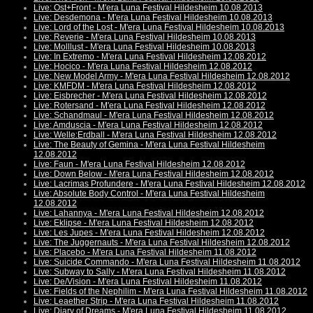
Live: Ost+Front - M'era Luna Festival Hildesheim 10.08.2013
Live: Desdemona - M'era Luna Festival Hildesheim 10.08.2013
Live: Lord of the Lost - M'era Luna Festival Hildesheim 10.08.2013
Live: Reverie - M'era Luna Festival Hildesheim 10.08.2013
Live: Molllust - M'era Luna Festival Hildesheim 10.08.2013
Live: In Extremo - M'era Luna Festival Hildesheim 12.08.2012
Live: Hocico - M'era Luna Festival Hildesheim 12.08.2012
Live: New Model Army - M'era Luna Festival Hildesheim 12.08.2012
Live: KMFDM - M'era Luna Festival Hildesheim 12.08.2012
Live: Eisbrecher - M'era Luna Festival Hildesheim 12.08.2012
Live: Rotersand - M'era Luna Festival Hildesheim 12.08.2012
Live: Schandmaul - M'era Luna Festival Hildesheim 12.08.2012
Live: Amduscia - M'era Luna Festival Hildesheim 12.08.2012
Live: Welle:Erdball - M'era Luna Festival Hildesheim 12.08.2012
Live: The Beauty of Gemina - M'era Luna Festival Hildesheim
12.08.2012
Live: Faun - M'era Luna Festival Hildesheim 12.08.2012
Live: Down Below - M'era Luna Festival Hildesheim 12.08.2012
Live: Lacrimas Profundere - M'era Luna Festival Hildesheim 12.08.2012
Live: Absolute Body Control - M'era Luna Festival Hildesheim
12.08.2012
Live: Lahannya - M'era Luna Festival Hildesheim 12.08.2012
Live: Eklipse - M'era Luna Festival Hildesheim 12.08.2012
Live: Les Jupes - M'era Luna Festival Hildesheim 12.08.2012
Live: The Juggernauts - M'era Luna Festival Hildesheim 12.08.2012
Live: Placebo - M'era Luna Festival Hildesheim 11.08.2012
Live: Suicide Commando - M'era Luna Festival Hildesheim 11.08.2012
Live: Subway to Sally - M'era Luna Festival Hildesheim 11.08.2012
Live: De/Vision - M'era Luna Festival Hildesheim 11.08.2012
Live: Fields of the Nephilim - M'era Luna Festival Hildesheim 11.08.2012
Live: Leaether Strip - M'era Luna Festival Hildesheim 11.08.2012
Live: Diary of Dreams - M'era Luna Festival Hildesheim 11.08.2012