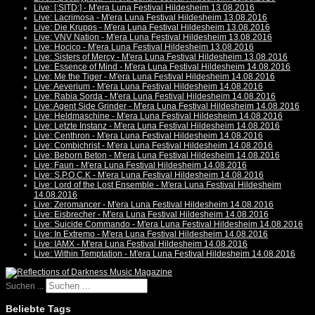
Live: [:SITD:] - M'era Luna Festival Hildesheim 13.08.2016
Live: Lacrimosa - M'era Luna Festival Hildesheim 13.08.2016
Live: Die Krupps - M'era Luna Festival Hildesheim 13.08.2016
Live: VNV Nation - M'era Luna Festival Hildesheim 13.08.2016
Live: Hocico - M'era Luna Festival Hildesheim 13.08.2016
Live: Sisters of Mercy - M'era Luna Festival Hildesheim 13.08.2016
Live: Essence of Mind - M'era Luna Festival Hildesheim 14.08.2016
Live: Me the Tiger - M'era Luna Festival Hildesheim 14.08.2016
Live: Aeverium - M'era Luna Festival Hildesheim 14.08.2016
Live: Rabia Sorda - M'era Luna Festival Hildesheim 14.08.2016
Live: Agent Side Grinder - M'era Luna Festival Hildesheim 14.08.2016
Live: Heldmaschine - M'era Luna Festival Hildesheim 14.08.2016
Live: Letzte Instanz - M'era Luna Festival Hildesheim 14.08.2016
Live: Centhron - M'era Luna Festival Hildesheim 14.08.2016
Live: Combichrist - M'era Luna Festival Hildesheim 14.08.2016
Live: Beborn Beton - M'era Luna Festival Hildesheim 14.08.2016
Live: Faun - M'era Luna Festival Hildesheim 14.08.2016
Live: S.P.O.C.K - M'era Luna Festival Hildesheim 14.08.2016
Live: Lord of the Lost Ensemble - M'era Luna Festival Hildesheim
14.08.2016
Live: Zeromancer - M'era Luna Festival Hildesheim 14.08.2016
Live: Eisbrecher - M'era Luna Festival Hildesheim 14.08.2016
Live: Suicide Commando - M'era Luna Festival Hildesheim 14.08.2016
Live: In Extremo - M'era Luna Festival Hildesheim 14.08.2016
Live: IAMX - M'era Luna Festival Hildesheim 14.08.2016
Live: Within Temptation - M'era Luna Festival Hildesheim 14.08.2016
Suchen ...
Beliebte Tags