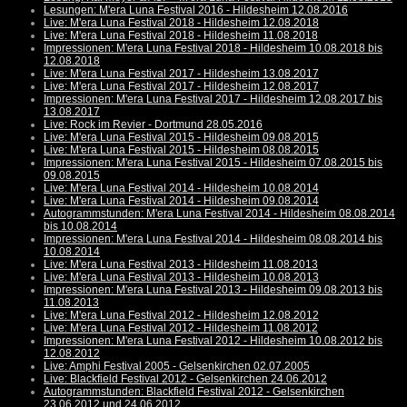
Lesungen: M'era Luna Festival 2016 - Hildesheim 12.08.2016
Live: M'era Luna Festival 2018 - Hildesheim 12.08.2018
Live: M'era Luna Festival 2018 - Hildesheim 11.08.2018
Impressionen: M'era Luna Festival 2018 - Hildesheim 10.08.2018 bis
12.08.2018
Live: M'era Luna Festival 2017 - Hildesheim 13.08.2017
Live: M'era Luna Festival 2017 - Hildesheim 12.08.2017
Impressionen: M'era Luna Festival 2017 - Hildesheim 12.08.2017 bis
13.08.2017
Live: Rock im Revier - Dortmund 28.05.2016
Live: M'era Luna Festival 2015 - Hildesheim 09.08.2015
Live: M'era Luna Festival 2015 - Hildesheim 08.08.2015
Impressionen: M'era Luna Festival 2015 - Hildesheim 07.08.2015 bis
09.08.2015
Live: M'era Luna Festival 2014 - Hildesheim 10.08.2014
Live: M'era Luna Festival 2014 - Hildesheim 09.08.2014
Autogrammstunden: M'era Luna Festival 2014 - Hildesheim 08.08.2014
bis 10.08.2014
Impressionen: M'era Luna Festival 2014 - Hildesheim 08.08.2014 bis
10.08.2014
Live: M'era Luna Festival 2013 - Hildesheim 11.08.2013
Live: M'era Luna Festival 2013 - Hildesheim 10.08.2013
Impressionen: M'era Luna Festival 2013 - Hildesheim 09.08.2013 bis
11.08.2013
Live: M'era Luna Festival 2012 - Hildesheim 12.08.2012
Live: M'era Luna Festival 2012 - Hildesheim 11.08.2012
Impressionen: M'era Luna Festival 2012 - Hildesheim 10.08.2012 bis
12.08.2012
Live: Amphi Festival 2005 - Gelsenkirchen 02.07.2005
Live: Blackfield Festival 2012 - Gelsenkirchen 24.06.2012
Autogrammstunden: Blackfield Festival 2012 - Gelsenkirchen
23.06.2012 und 24.06.2012