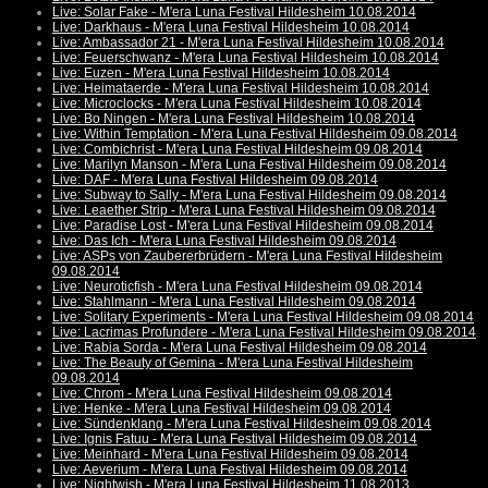
Live: Solar Fake - M'era Luna Festival Hildesheim 10.08.2014
Live: Darkhaus - M'era Luna Festival Hildesheim 10.08.2014
Live: Ambassador 21 - M'era Luna Festival Hildesheim 10.08.2014
Live: Feuerschwanz - M'era Luna Festival Hildesheim 10.08.2014
Live: Euzen - M'era Luna Festival Hildesheim 10.08.2014
Live: Heimataerde - M'era Luna Festival Hildesheim 10.08.2014
Live: Microclocks - M'era Luna Festival Hildesheim 10.08.2014
Live: Bo Ningen - M'era Luna Festival Hildesheim 10.08.2014
Live: Within Temptation - M'era Luna Festival Hildesheim 09.08.2014
Live: Combichrist - M'era Luna Festival Hildesheim 09.08.2014
Live: Marilyn Manson - M'era Luna Festival Hildesheim 09.08.2014
Live: DAF - M'era Luna Festival Hildesheim 09.08.2014
Live: Subway to Sally - M'era Luna Festival Hildesheim 09.08.2014
Live: Leaether Strip - M'era Luna Festival Hildesheim 09.08.2014
Live: Paradise Lost - M'era Luna Festival Hildesheim 09.08.2014
Live: Das Ich - M'era Luna Festival Hildesheim 09.08.2014
Live: ASPs von Zaubererbrüdern - M'era Luna Festival Hildesheim
09.08.2014
Live: Neuroticfish - M'era Luna Festival Hildesheim 09.08.2014
Live: Stahlmann - M'era Luna Festival Hildesheim 09.08.2014
Live: Solitary Experiments - M'era Luna Festival Hildesheim 09.08.2014
Live: Lacrimas Profundere - M'era Luna Festival Hildesheim 09.08.2014
Live: Rabia Sorda - M'era Luna Festival Hildesheim 09.08.2014
Live: The Beauty of Gemina - M'era Luna Festival Hildesheim
09.08.2014
Live: Chrom - M'era Luna Festival Hildesheim 09.08.2014
Live: Henke - M'era Luna Festival Hildesheim 09.08.2014
Live: Sündenklang - M'era Luna Festival Hildesheim 09.08.2014
Live: Ignis Fatuu - M'era Luna Festival Hildesheim 09.08.2014
Live: Meinhard - M'era Luna Festival Hildesheim 09.08.2014
Live: Aeverium - M'era Luna Festival Hildesheim 09.08.2014
Live: Nightwish - M'era Luna Festival Hildesheim 11.08.2013