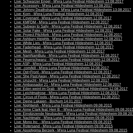
Live: Schwarzer Engel - M'era Luna Festival Hildesheim 13.08.2017
Live: Accessory - M'era Luna Festival Hildesheim 13.08.2017
Live: Johnny Deathshadow - M'era Luna Festival Hildesheim 13.08.2017
Live: Korn - M'era Luna Festival Hildesheim 12.08.2017
Live: Covenant - M'era Luna Festival Hildesheim 12.08.2017
Live: KMFDM - M'era Luna Festival Hildesheim 12.08.2017
Live: Subway to Sally - M'era Luna Festival Hildesheim 12.08.2017
Live: Solar Fake - M'era Luna Festival Hildesheim 12.08.2017
Live: Project Pitchfork - M'era Luna Festival Hildesheim 12.08.2017
Live: Ashbury Heights - M'era Luna Festival Hildesheim 12.08.2017
Live: White Lies - M'era Luna Festival Hildesheim 12.08.2017
Live: Faderhead - M'era Luna Festival Hildesheim 12.08.2017
Live: Mesh - M'era Luna Festival Hildesheim 12.08.2017
Live: NamNamBulu - M'era Luna Festival Hildesheim 12.08.2017
Live: Feuerschwanz - M'era Luna Festival Hildesheim 12.08.2017
Live: ASP - M'era Luna Festival Hildesheim 12.08.2017
Live: .com/kill - M'era Luna Festival Hildesheim 12.08.2017
Live: Ost+Front - M'era Luna Festival Hildesheim 12.08.2017
Live: She Past Away - M'era Luna Festival Hildesheim 12.08.2017
Live: Unzucht - M'era Luna Festival Hildesheim 12.08.2017
Live: Ambassador 21 - M'era Luna Festival Hildesheim 12.08.2017
Live: Eden weint im Grab - M'era Luna Festival Hildesheim 12.08.2017
Live: Leichtmatrose - M'era Luna Festival Hildesheim 12.08.2017
Live: Circus of Fools - M'era Luna Festival Hildesheim 12.08.2017
Live: Deine Lakaien - Bochum 14.01.2017
Live: Nightwish - M'era Luna Festival Hildesheim 09.08.2015
Live: Anne Clark feat. Herr B. - M'era Luna Festival Hildesheim 09.08.201
Live: Einstürzende Neubauten - M'era Luna Festival Hildesheim 09.08.20
Live: Nachtmahr - M'era Luna Festival Hildesheim 09.08.2015
Live: Mono Inc. - M'era Luna Festival Hildesheim 09.08.2015
Live: Rotersand - M'era Luna Festival Hildesheim 09.08.2015
Live: Apoptygma Berzerk - M'era Luna Festival Hildesheim 09.08.2015