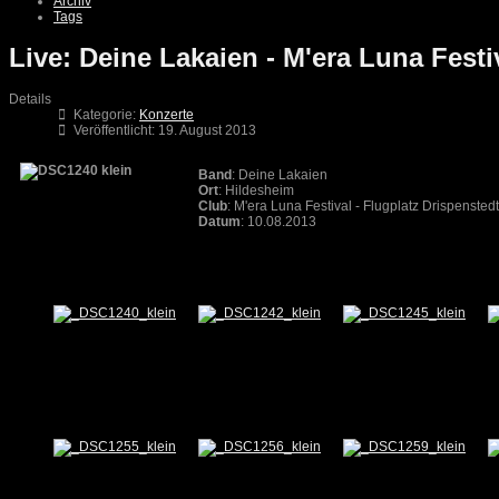
Archiv
Tags
Live: Deine Lakaien - M'era Luna Festi
Details
Kategorie:
Konzerte
Veröffentlicht: 19. August 2013
Band
: Deine Lakaien
Ort
: Hildesheim
Club
: M'era Luna Festival - Flugplatz Drispenste
Datum
: 10.08.2013