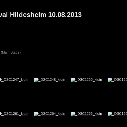
val Hildesheim 10.08.2013
dt (Main Stage)