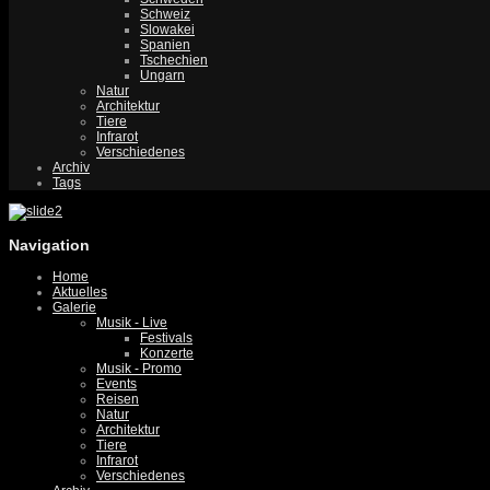
Schweiz
Slowakei
Spanien
Tschechien
Ungarn
Natur
Architektur
Tiere
Infrarot
Verschiedenes
Archiv
Tags
Navigation
Home
Aktuelles
Galerie
Musik - Live
Festivals
Konzerte
Musik - Promo
Events
Reisen
Natur
Architektur
Tiere
Infrarot
Verschiedenes