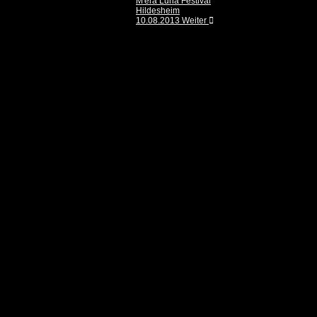
M'era Luna Festival
Hildesheim
10.08.2013
Weiter