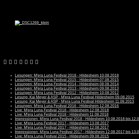
Lesungen: M'era Luna Festival 2018 - Hildesheim 10.08.2018
Lesungen: M'era Luna Festival 2015 - Hildesheim 07.08.2015
Lesungen: M'era Luna Festival 2014 - Hildesheim 08.08.2014
Lesungen: M'era Luna Festival 2013 - Hildesheim 09.08.2013
Lesungen: M'era Luna Festival 2012 - Hildesheim 10.08.2012
Lesung: Kai Meyer & ASP - M'era Luna Festival Hildesheim 09.08.2015
Lesung: Kai Meyer & ASP - M'era Luna Festival Hildesheim 11.08.2013
Lesungen: M'era Luna Festival 2016 - Hildesheim 12.08.2016
Live: M'era Luna Festival 2018 - Hildesheim 12.08.2018
Live: M'era Luna Festival 2018 - Hildesheim 11.08.2018
Impressionen: M'era Luna Festival 2018 - Hildesheim 10.08.2018 bis 12.
Live: M'era Luna Festival 2017 - Hildesheim 13.08.2017
Live: M'era Luna Festival 2017 - Hildesheim 12.08.2017
Impressionen: M'era Luna Festival 2017 - Hildesheim 12.08.2017 bis 13.
Live: M'era Luna Festival 2015 - Hildesheim 09.08.2015