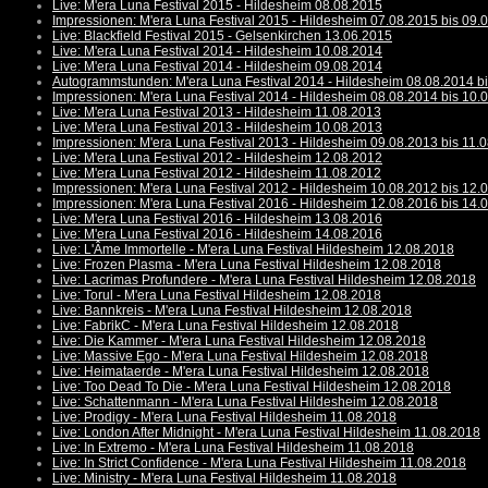
Live: M'era Luna Festival 2015 - Hildesheim 08.08.2015
Impressionen: M'era Luna Festival 2015 - Hildesheim 07.08.2015 bis 09.
Live: Blackfield Festival 2015 - Gelsenkirchen 13.06.2015
Live: M'era Luna Festival 2014 - Hildesheim 10.08.2014
Live: M'era Luna Festival 2014 - Hildesheim 09.08.2014
Autogrammstunden: M'era Luna Festival 2014 - Hildesheim 08.08.2014 b
Impressionen: M'era Luna Festival 2014 - Hildesheim 08.08.2014 bis 10.
Live: M'era Luna Festival 2013 - Hildesheim 11.08.2013
Live: M'era Luna Festival 2013 - Hildesheim 10.08.2013
Impressionen: M'era Luna Festival 2013 - Hildesheim 09.08.2013 bis 11.
Live: M'era Luna Festival 2012 - Hildesheim 12.08.2012
Live: M'era Luna Festival 2012 - Hildesheim 11.08.2012
Impressionen: M'era Luna Festival 2012 - Hildesheim 10.08.2012 bis 12.
Impressionen: M'era Luna Festival 2016 - Hildesheim 12.08.2016 bis 14.
Live: M'era Luna Festival 2016 - Hildesheim 13.08.2016
Live: M'era Luna Festival 2016 - Hildesheim 14.08.2016
Live: L'Âme Immortelle - M'era Luna Festival Hildesheim 12.08.2018
Live: Frozen Plasma - M'era Luna Festival Hildesheim 12.08.2018
Live: Lacrimas Profundere - M'era Luna Festival Hildesheim 12.08.2018
Live: Torul - M'era Luna Festival Hildesheim 12.08.2018
Live: Bannkreis - M'era Luna Festival Hildesheim 12.08.2018
Live: FabrikC - M'era Luna Festival Hildesheim 12.08.2018
Live: Die Kammer - M'era Luna Festival Hildesheim 12.08.2018
Live: Massive Ego - M'era Luna Festival Hildesheim 12.08.2018
Live: Heimataerde - M'era Luna Festival Hildesheim 12.08.2018
Live: Too Dead To Die - M'era Luna Festival Hildesheim 12.08.2018
Live: Schattenmann - M'era Luna Festival Hildesheim 12.08.2018
Live: Prodigy - M'era Luna Festival Hildesheim 11.08.2018
Live: London After Midnight - M'era Luna Festival Hildesheim 11.08.2018
Live: In Extremo - M'era Luna Festival Hildesheim 11.08.2018
Live: In Strict Confidence - M'era Luna Festival Hildesheim 11.08.2018
Live: Ministry - M'era Luna Festival Hildesheim 11.08.2018