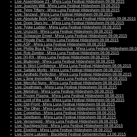
Live: Assemblage 23 - M'era Luna Festival Hildesheim 09.08.2015
Live: Joachim Witt - M'era Luna Festival Hildesheim 09.08.2015
Live: Tying Tiffany - M'era Luna Festival Hildesheim 09.08.2015
Live: Tanzwut - M'era Luna Festival Hildesheim 09.08.2015
Live: Absolute Body Control - M'era Luna Festival Hildesheim 09.08.2015
Live: Dope Stars Inc. - M'era Luna Festival Hildesheim 09.08.2015
Live: Tyske Ludder - M'era Luna Festival Hildesheim 09.08.2015
Live: Unzucht - M'era Luna Festival Hildesheim 09.08.2015
Live: Schwarzer Engel - M'era Luna Festival Hildesheim 09.08.2015
Live: Private Pact - M'era Luna Festival Hildesheim 09.08.2015
Live: ASP - M'era Luna Festival Hildesheim 08.08.2015
Live: Phillip Boa & The Voodooclub - M'era Luna Festival Hildesheim 08.
Live: Rob Zombie - M'era Luna Festival Hildesheim 08.08.2015
Live: [X]-RX - M'era Luna Festival Hildesheim 08.08.2015
Live: Blutengel - M'era Luna Festival Hildesheim 08.08.2015
Live: In Strict Confidence - M'era Luna Festival Hildesheim 08.08.2015
Live: Saltatio Mortis - M'era Luna Festival Hildesheim 08.08.2015
Live: Aesthetic Perfection - M'era Luna Festival Hildesheim 08.08.2015
Live: L'âme Immortelle - M'era Luna Festival Hildesheim 08.08.2015
Live: Merciful Nuns - M'era Luna Festival Hildesheim 08.08.2015
Live: Deathstars - M'era Luna Festival Hildesheim 08.08.2015
Live: Melotron - M'era Luna Festival Hildesheim 08.08.2015
Live: Frozen Plasma - M'era Luna Festival Hildesheim 08.08.2015
Live: Lord of the Lost - M'era Luna Festival Hildesheim 08.08.2015
Live: Ost+Front - M'era Luna Festival Hildesheim 08.08.2015
Live: The Other - M'era Luna Festival Hildesheim 08.08.2015
Live: Coppelius - M'era Luna Festival Hildesheim 08.08.2015
Live: Spielbann - M'era Luna Festival Hildesheim 08.08.2015
Live: Versengold - M'era Luna Festival Hildesheim 08.08.2015
Live: Nachtgeschrei - M'era Luna Festival Hildesheim 08.08.2015
Live: Elvellon - M'era Luna Festival Hildesheim 08.08.2015
Live: Deine Lakaien - Blackfield Festival Gelsenkirchen 13.06.2015