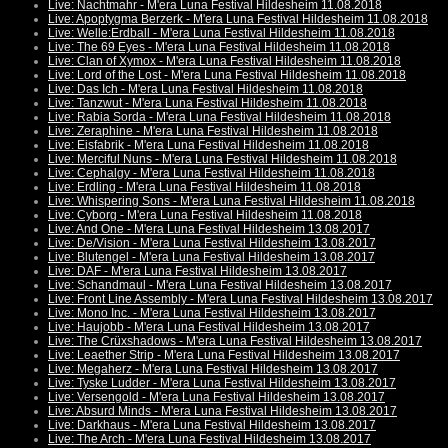
Live: Nachtmahr - M'era Luna Festival Hildesheim 11.08.2018
Live: Apoptygma Berzerk - M'era Luna Festival Hildesheim 11.08.2018
Live: Welle:Erdball - M'era Luna Festival Hildesheim 11.08.2018
Live: The 69 Eyes - M'era Luna Festival Hildesheim 11.08.2018
Live: Clan of Xymox - M'era Luna Festival Hildesheim 11.08.2018
Live: Lord of the Lost - M'era Luna Festival Hildesheim 11.08.2018
Live: Das Ich - M'era Luna Festival Hildesheim 11.08.2018
Live: Tanzwut - M'era Luna Festival Hildesheim 11.08.2018
Live: Rabia Sorda - M'era Luna Festival Hildesheim 11.08.2018
Live: Zeraphine - M'era Luna Festival Hildesheim 11.08.2018
Live: Eisfabrik - M'era Luna Festival Hildesheim 11.08.2018
Live: Merciful Nuns - M'era Luna Festival Hildesheim 11.08.2018
Live: Cephalgy - M'era Luna Festival Hildesheim 11.08.2018
Live: Erdling - M'era Luna Festival Hildesheim 11.08.2018
Live: Whispering Sons - M'era Luna Festival Hildesheim 11.08.2018
Live: Cyborg - M'era Luna Festival Hildesheim 11.08.2018
Live: And One - M'era Luna Festival Hildesheim 13.08.2017
Live: De/Vision - M'era Luna Festival Hildesheim 13.08.2017
Live: Blutengel - M'era Luna Festival Hildesheim 13.08.2017
Live: DAF - M'era Luna Festival Hildesheim 13.08.2017
Live: Schandmaul - M'era Luna Festival Hildesheim 13.08.2017
Live: Front Line Assembly - M'era Luna Festival Hildesheim 13.08.2017
Live: Mono Inc. - M'era Luna Festival Hildesheim 13.08.2017
Live: Haujobb - M'era Luna Festival Hildesheim 13.08.2017
Live: The Crüxshadows - M'era Luna Festival Hildesheim 13.08.2017
Live: Leaether Strip - M'era Luna Festival Hildesheim 13.08.2017
Live: Megaherz - M'era Luna Festival Hildesheim 13.08.2017
Live: Tyske Ludder - M'era Luna Festival Hildesheim 13.08.2017
Live: Versengold - M'era Luna Festival Hildesheim 13.08.2017
Live: Absurd Minds - M'era Luna Festival Hildesheim 13.08.2017
Live: Darkhaus - M'era Luna Festival Hildesheim 13.08.2017
Live: The Arch - M'era Luna Festival Hildesheim 13.08.2017