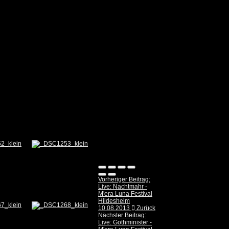
Vorheriger Beitrag:
Live: Nachtmahr -
M'era Luna Festival
Hildesheim
10.08.2013
Zurück
Nächster Beitrag:
Live: Gothminister -