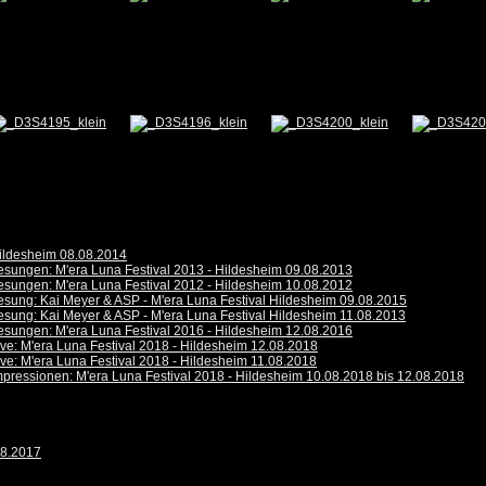
ildesheim 08.08.2014
esungen: M'era Luna Festival 2013 - Hildesheim 09.08.2013
esungen: M'era Luna Festival 2012 - Hildesheim 10.08.2012
esung: Kai Meyer & ASP - M'era Luna Festival Hildesheim 09.08.2015
esung: Kai Meyer & ASP - M'era Luna Festival Hildesheim 11.08.2013
esungen: M'era Luna Festival 2016 - Hildesheim 12.08.2016
ive: M'era Luna Festival 2018 - Hildesheim 12.08.2018
ive: M'era Luna Festival 2018 - Hildesheim 11.08.2018
mpressionen: M'era Luna Festival 2018 - Hildesheim 10.08.2018 bis 12.08.2018
08.2017