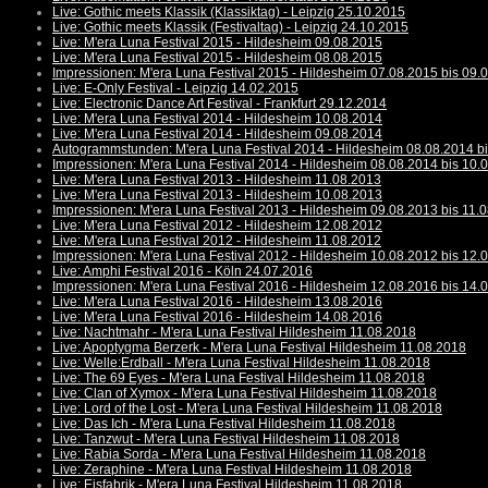
Live: Gothic meets Klassik (Klassiktag) - Leipzig 25.10.2015
Live: Gothic meets Klassik (Festivaltag) - Leipzig 24.10.2015
Live: M'era Luna Festival 2015 - Hildesheim 09.08.2015
Live: M'era Luna Festival 2015 - Hildesheim 08.08.2015
Impressionen: M'era Luna Festival 2015 - Hildesheim 07.08.2015 bis 09.
Live: E-Only Festival - Leipzig 14.02.2015
Live: Electronic Dance Art Festival - Frankfurt 29.12.2014
Live: M'era Luna Festival 2014 - Hildesheim 10.08.2014
Live: M'era Luna Festival 2014 - Hildesheim 09.08.2014
Autogrammstunden: M'era Luna Festival 2014 - Hildesheim 08.08.2014 b
Impressionen: M'era Luna Festival 2014 - Hildesheim 08.08.2014 bis 10.
Live: M'era Luna Festival 2013 - Hildesheim 11.08.2013
Live: M'era Luna Festival 2013 - Hildesheim 10.08.2013
Impressionen: M'era Luna Festival 2013 - Hildesheim 09.08.2013 bis 11.
Live: M'era Luna Festival 2012 - Hildesheim 12.08.2012
Live: M'era Luna Festival 2012 - Hildesheim 11.08.2012
Impressionen: M'era Luna Festival 2012 - Hildesheim 10.08.2012 bis 12.
Live: Amphi Festival 2016 - Köln 24.07.2016
Impressionen: M'era Luna Festival 2016 - Hildesheim 12.08.2016 bis 14.
Live: M'era Luna Festival 2016 - Hildesheim 13.08.2016
Live: M'era Luna Festival 2016 - Hildesheim 14.08.2016
Live: Nachtmahr - M'era Luna Festival Hildesheim 11.08.2018
Live: Apoptygma Berzerk - M'era Luna Festival Hildesheim 11.08.2018
Live: Welle:Erdball - M'era Luna Festival Hildesheim 11.08.2018
Live: The 69 Eyes - M'era Luna Festival Hildesheim 11.08.2018
Live: Clan of Xymox - M'era Luna Festival Hildesheim 11.08.2018
Live: Lord of the Lost - M'era Luna Festival Hildesheim 11.08.2018
Live: Das Ich - M'era Luna Festival Hildesheim 11.08.2018
Live: Tanzwut - M'era Luna Festival Hildesheim 11.08.2018
Live: Rabia Sorda - M'era Luna Festival Hildesheim 11.08.2018
Live: Zeraphine - M'era Luna Festival Hildesheim 11.08.2018
Live: Eisfabrik - M'era Luna Festival Hildesheim 11.08.2018