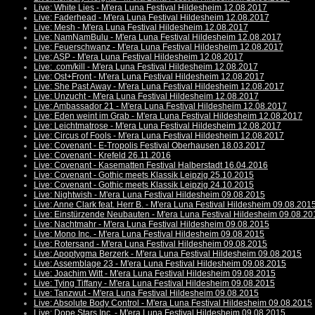
Live: White Lies - M'era Luna Festival Hildesheim 12.08.2017
Live: Faderhead - M'era Luna Festival Hildesheim 12.08.2017
Live: Mesh - M'era Luna Festival Hildesheim 12.08.2017
Live: NamNamBulu - M'era Luna Festival Hildesheim 12.08.2017
Live: Feuerschwanz - M'era Luna Festival Hildesheim 12.08.2017
Live: ASP - M'era Luna Festival Hildesheim 12.08.2017
Live: .com/kill - M'era Luna Festival Hildesheim 12.08.2017
Live: Ost+Front - M'era Luna Festival Hildesheim 12.08.2017
Live: She Past Away - M'era Luna Festival Hildesheim 12.08.2017
Live: Unzucht - M'era Luna Festival Hildesheim 12.08.2017
Live: Ambassador 21 - M'era Luna Festival Hildesheim 12.08.2017
Live: Eden weint im Grab - M'era Luna Festival Hildesheim 12.08.2017
Live: Leichtmatrose - M'era Luna Festival Hildesheim 12.08.2017
Live: Circus of Fools - M'era Luna Festival Hildesheim 12.08.2017
Live: Covenant - E-Tropolis Festival Oberhausen 18.03.2017
Live: Covenant - Krefeld 26.11.2016
Live: Covenant - Kasematten Festival Halberstadt 16.04.2016
Live: Covenant - Gothic meets Klassik Leipzig 25.10.2015
Live: Covenant - Gothic meets Klassik Leipzig 24.10.2015
Live: Nightwish - M'era Luna Festival Hildesheim 09.08.2015
Live: Anne Clark feat. Herr B. - M'era Luna Festival Hildesheim 09.08.201
Live: Einstürzende Neubauten - M'era Luna Festival Hildesheim 09.08.20
Live: Nachtmahr - M'era Luna Festival Hildesheim 09.08.2015
Live: Mono Inc. - M'era Luna Festival Hildesheim 09.08.2015
Live: Rotersand - M'era Luna Festival Hildesheim 09.08.2015
Live: Apoptygma Berzerk - M'era Luna Festival Hildesheim 09.08.2015
Live: Assemblage 23 - M'era Luna Festival Hildesheim 09.08.2015
Live: Joachim Witt - M'era Luna Festival Hildesheim 09.08.2015
Live: Tying Tiffany - M'era Luna Festival Hildesheim 09.08.2015
Live: Tanzwut - M'era Luna Festival Hildesheim 09.08.2015
Live: Absolute Body Control - M'era Luna Festival Hildesheim 09.08.2015
Live: Dope Stars Inc. - M'era Luna Festival Hildesheim 09.08.2015