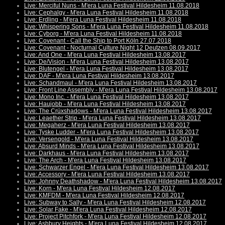
Live: Merciful Nuns - M'era Luna Festival Hildesheim 11.08.2018
Live: Cephalgy - M'era Luna Festival Hildesheim 11.08.2018
Live: Erdling - M'era Luna Festival Hildesheim 11.08.2018
Live: Whispering Sons - M'era Luna Festival Hildesheim 11.08.2018
Live: Cyborg - M'era Luna Festival Hildesheim 11.08.2018
Live: Covenant - Call the Ship to Port Köln 27.07.2018
Live: Covenant - Nocturnal Culture Night 12 Deutzen 08.09.2017
Live: And One - M'era Luna Festival Hildesheim 13.08.2017
Live: De/Vision - M'era Luna Festival Hildesheim 13.08.2017
Live: Blutengel - M'era Luna Festival Hildesheim 13.08.2017
Live: DAF - M'era Luna Festival Hildesheim 13.08.2017
Live: Schandmaul - M'era Luna Festival Hildesheim 13.08.2017
Live: Front Line Assembly - M'era Luna Festival Hildesheim 13.08.2017
Live: Mono Inc. - M'era Luna Festival Hildesheim 13.08.2017
Live: Haujobb - M'era Luna Festival Hildesheim 13.08.2017
Live: The Crüxshadows - M'era Luna Festival Hildesheim 13.08.2017
Live: Leaether Strip - M'era Luna Festival Hildesheim 13.08.2017
Live: Megaherz - M'era Luna Festival Hildesheim 13.08.2017
Live: Tyske Ludder - M'era Luna Festival Hildesheim 13.08.2017
Live: Versengold - M'era Luna Festival Hildesheim 13.08.2017
Live: Absurd Minds - M'era Luna Festival Hildesheim 13.08.2017
Live: Darkhaus - M'era Luna Festival Hildesheim 13.08.2017
Live: The Arch - M'era Luna Festival Hildesheim 13.08.2017
Live: Schwarzer Engel - M'era Luna Festival Hildesheim 13.08.2017
Live: Accessory - M'era Luna Festival Hildesheim 13.08.2017
Live: Johnny Deathshadow - M'era Luna Festival Hildesheim 13.08.2017
Live: Korn - M'era Luna Festival Hildesheim 12.08.2017
Live: KMFDM - M'era Luna Festival Hildesheim 12.08.2017
Live: Subway to Sally - M'era Luna Festival Hildesheim 12.08.2017
Live: Solar Fake - M'era Luna Festival Hildesheim 12.08.2017
Live: Project Pitchfork - M'era Luna Festival Hildesheim 12.08.2017
Live: Ashbury Heights - M'era Luna Festival Hildesheim 12.08.2017