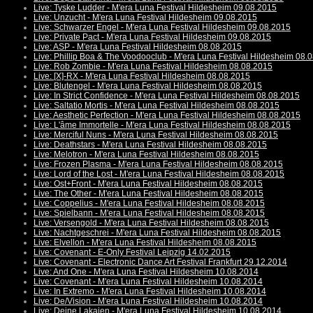
Live: Tyske Ludder - M'era Luna Festival Hildesheim 09.08.2015
Live: Unzucht - M'era Luna Festival Hildesheim 09.08.2015
Live: Schwarzer Engel - M'era Luna Festival Hildesheim 09.08.2015
Live: Private Pact - M'era Luna Festival Hildesheim 09.08.2015
Live: ASP - M'era Luna Festival Hildesheim 08.08.2015
Live: Phillip Boa & The Voodooclub - M'era Luna Festival Hildesheim 08.
Live: Rob Zombie - M'era Luna Festival Hildesheim 08.08.2015
Live: [X]-RX - M'era Luna Festival Hildesheim 08.08.2015
Live: Blutengel - M'era Luna Festival Hildesheim 08.08.2015
Live: In Strict Confidence - M'era Luna Festival Hildesheim 08.08.2015
Live: Saltatio Mortis - M'era Luna Festival Hildesheim 08.08.2015
Live: Aesthetic Perfection - M'era Luna Festival Hildesheim 08.08.2015
Live: L'âme Immortelle - M'era Luna Festival Hildesheim 08.08.2015
Live: Merciful Nuns - M'era Luna Festival Hildesheim 08.08.2015
Live: Deathstars - M'era Luna Festival Hildesheim 08.08.2015
Live: Melotron - M'era Luna Festival Hildesheim 08.08.2015
Live: Frozen Plasma - M'era Luna Festival Hildesheim 08.08.2015
Live: Lord of the Lost - M'era Luna Festival Hildesheim 08.08.2015
Live: Ost+Front - M'era Luna Festival Hildesheim 08.08.2015
Live: The Other - M'era Luna Festival Hildesheim 08.08.2015
Live: Coppelius - M'era Luna Festival Hildesheim 08.08.2015
Live: Spielbann - M'era Luna Festival Hildesheim 08.08.2015
Live: Versengold - M'era Luna Festival Hildesheim 08.08.2015
Live: Nachtgeschrei - M'era Luna Festival Hildesheim 08.08.2015
Live: Elvellon - M'era Luna Festival Hildesheim 08.08.2015
Live: Covenant - E-Only Festival Leipzig 14.02.2015
Live: Covenant - Electronic Dance Art Festival Frankfurt 29.12.2014
Live: And One - M'era Luna Festival Hildesheim 10.08.2014
Live: Covenant - M'era Luna Festival Hildesheim 10.08.2014
Live: In Extremo - M'era Luna Festival Hildesheim 10.08.2014
Live: De/Vision - M'era Luna Festival Hildesheim 10.08.2014
Live: Deine Lakaien - M'era Luna Festival Hildesheim 10.08.2014