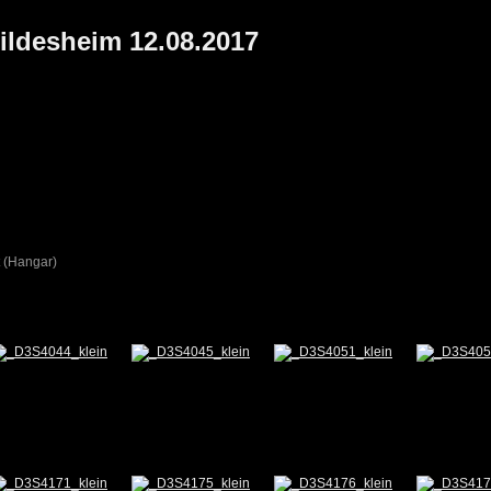
Hildesheim 12.08.2017
dt (Hangar)