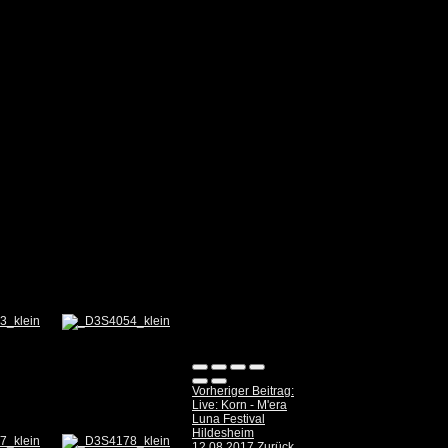
Vorheriger Beitrag:
Live: Korn - M'era
Luna Festival
Hildesheim
12.08.2017
Zurück