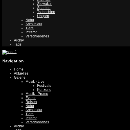
Slowakei
Spanien
Tschechien
Ungarn
Natur
Architektur
Tiere
Infrarot
Verschiedenes
Archiv
Tags
Navigation
Home
Aktuelles
Galerie
Musik - Live
Festivals
Konzerte
Musik - Promo
Events
Reisen
Natur
Architektur
Tiere
Infrarot
Verschiedenes
Archiv