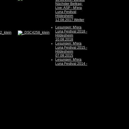
Nächster Beitrag:
Live: ASP - M'era
Luna Festival
Hildesheim
12.08.2017
Weiter
Lesungen: M'era
Luna Festival 2018 -
Hildesheim
10.08.2018
Lesungen: M'era
Luna Festival 2015 -
Hildesheim
07.08.2015
Lesungen: M'era
Luna Festival 2014 -