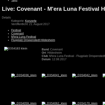
Tags
Live: Covenant - M'era Luna Festival 
Details
Kategorie:
Konzerte
Veröffentlicht: 21. August 2017
Festival
Covenant
M'era Luna Festival
Flugplatz Drispenstedt Hildesheim
Band
: Covenant
Ort
: Hildesheim
Club
: M'era Luna Festival - Flugplatz Drispenste
Datum
: 12.08.2017