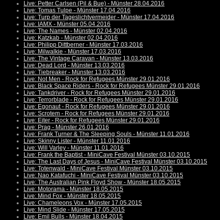
Live: Petter Carlsen (Pil & Bue) - Münster 28.04.2016
Live: Tomas Tulpe - Münster 17.04.2016
Live: Turp der Tageslichtvermeider - Münster 17.04.2016
Live: IAMX - Münster 05.04.2016
Live: The Names - Münster 02.04.2016
Live: Katzkab - Münster 02.04.2016
Live: Philipp Dittberner - Münster 17.03.2016
Live: Milwalkie - Münster 17.03.2016
Live: The Vintage Caravan - Münster 13.03.2016
Live: Dead Lord - Münster 13.03.2016
Live: Tiebreaker - Münster 13.03.2016
Live: Not Men - Rock for Refugees Münster 29.01.2016
Live: Black Space Riders - Rock for Refugees Münster 29.01.2016
Live: Tankdriver - Rock for Refugees Münster 29.01.2016
Live: Terrorblade - Rock for Refugees Münster 29.01.2016
Live: Egonaut - Rock for Refugees Münster 29.01.2016
Live: Scrotem - Rock for Refugees Münster 29.01.2016
Live: Eiter - Rock for Refugees Münster 29.01.2016
Live: Prag - Münster 26.01.2016
Live: Frank Turner & The Sleeping Souls - Münster 11.01.2016
Live: Skinny Lister - Münster 11.01.2016
Live: Will Varley - Münster 11.01.2016
Live: Frank the Baptist - MiniCave Festival Münster 03.10.2015
Live: The Last Days of Jesus - MiniCave Festival Münster 03.10.2015
Live: Totenwald - MiniCave Festival Münster 03.10.2015
Live: Nao Katafuchi - MiniCave Festival Münster 03.10.2015
Live: The Australian Pink Floyd Show - Münster 18.05.2015
Live: Motorama - Münster 18.05.2015
Live: Mind Fox - Münster 18.05.2015
Live: Chameleons Vox - Münster 17.05.2015
Live: Mind Slide - Münster 17.05.2015
Live: Emil Bulls - Münster 18.04.2015