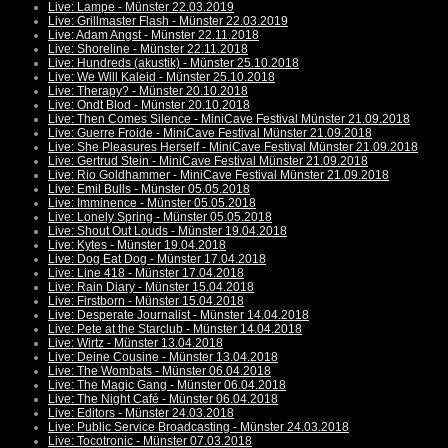
Live: Lampe - Münster 22.03.2019
Live: Grillmaster Flash - Münster 22.03.2019
Live: Adam Angst - Münster 22.11.2018
Live: Shoreline - Münster 22.11.2018
Live: Hundreds (akustik) - Münster 25.10.2018
Live: We Will Kaleid - Münster 25.10.2018
Live: Therapy? - Münster 20.10.2018
Live: Ondt Blod - Münster 20.10.2018
Live: Then Comes Silence - MiniCave Festival Münster 21.09.2018
Live: Guerre Froide - MiniCave Festival Münster 21.09.2018
Live: She Pleasures Herself - MiniCave Festival Münster 21.09.2018
Live: Gertrud Stein - MiniCave Festival Münster 21.09.2018
Live: Rio Goldhammer - MiniCave Festival Münster 21.09.2018
Live: Emil Bulls - Münster 05.05.2018
Live: Imminence - Münster 05.05.2018
Live: Lonely Spring - Münster 05.05.2018
Live: Shout Out Louds - Münster 19.04.2018
Live: Kytes - Münster 19.04.2018
Live: Dog Eat Dog - Münster 17.04.2018
Live: Line 418 - Münster 17.04.2018
Live: Rain Diary - Münster 15.04.2018
Live: Firstborn - Münster 15.04.2018
Live: Desperate Journalist - Münster 14.04.2018
Live: Pete at the Starclub - Münster 14.04.2018
Live: Wirtz - Münster 13.04.2018
Live: Deine Cousine - Münster 13.04.2018
Live: The Wombats - Münster 06.04.2018
Live: The Magic Gang - Münster 06.04.2018
Live: The Night Café - Münster 06.04.2018
Live: Editors - Münster 24.03.2018
Live: Public Service Broadcasting - Münster 24.03.2018
Live: Tocotronic - Münster 07.03.2018