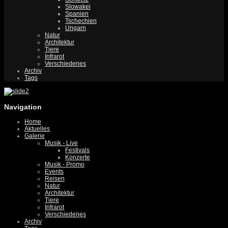
Slowakei
Spanien
Tschechien
Ungarn
Natur
Architektur
Tiere
Infrarot
Verschiedenes
Archiv
Tags
Navigation
Home
Aktuelles
Galerie
Musik - Live
Festivals
Konzerte
Musik - Promo
Events
Reisen
Natur
Architektur
Tiere
Infrarot
Verschiedenes
Archiv