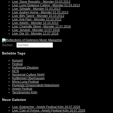
Live: Slave Republic - Münster 03.03.2013
Live: Long Distance Calling - Münster 01.03.2013
Live: Sólstafir - Münster 01.03.2013
Live: Audrey Horne - Münster 01.03.2013
Live: Billy Talent - Münster 10.10.2012
Live: Anti-Flag - Münster 10.10.2012
Live: Arkells - Münster 10.10.2012
Live: Charlotte Street - Münster 12.07.2016
Live: Jenand - Münster 12.07.2016
Live: Die 33 - Münster 12.07.2016
Suchen ...
Beliebte Tags
Konzert
Festival
Kulturpark Deutzen
NCN
Nocturnal Culture Night
Kulttempel Oberhausen
M'era Luna Festival
Flugplatz Drispenstedt Hildesheim
Amphi Festival
Tanzbrunnen Köln
Neue Galerien
Live: Eisbrecher - Amphi Festival Köln 26.07.2026
Live: Clan of Xymox - Amphi Festival Köln 26.07.2026