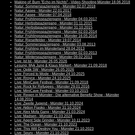
Making of: Burn "Echo im Nichts" - Video-Shooting Münster 18.06.2018
Natur: Sommerspaziergang - Münster 02.07.2018
Natur: Aasee - Münster 22.01.2017
Natur: Aasee - Münster 07.04.2018
Natur: Frühlingsspaziergang - Münster 04.03.2017
Natur: Herbstspaziergang - Münster 01.11.2015
Natur: Herbstspaziergang - Münster 31.10.2015
Natur: Frühlingsspaziergang - Münster 02.03.2014
Natur: Frühlingsspaziergang - Münster 16.05.2014
Natur: Rieselfelder - Münster 19.07.2014
Natur: Sommerspaziergang - Münster 03.08.2013
Natur: Frühling im Münsterland 28.04.2013
Natur: Frühlingsspaziergang - Münster 02.03.2013
Natur: Winterspaziergang - Münster 09.02.2013
Live: Ist Ist - Münster 26.05.2026
Lesung: Myk Jung & Klaus Märkert - Münster 21.09.2018
Live: Optik SW - Münster 26.05.2026
Live: Forced to Mode - Münster 24.10.2025
Live: Rroyce - Münster 24.10.2025
Live: MiniCave Festival - Münster 21.09.2018
Live: Rock for Refugees - Münster 29.01.2016
Live: MiniCave Festival - Münster 03.10.2015
Live: Regen in Münster - Die alternative Benefiz Show - Münster
14.08.2014
Live: Zweite Jugend - Münster 31.10.2024
Live: Aktion Fiasko - Münster 31.10.2024
Live: Alex Mofa Gang - Münster 21.03.2024
Live: Madsen - Münster 21.03.2024
Live: Agent Side Grinder - Münster 10.11.2023
Live: The Ocean - Münster 21.10.2023
Live: This Will Destroy You - Münster 21.10.2023
Live: Spurv - Münster 21.10.2023