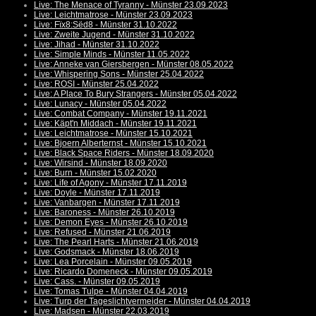
Live: The Menace of Tyranny - Münster 23.09.2023
Live: Leichtmatrose - Münster 23.09.2023
Live: Fïx8:Sëd8 - Münster 31.10.2022
Live: Zweite Jugend - Münster 31.10.2022
Live: Jihad - Münster 31.10.2022
Live: Simple Minds - Münster 11.05.2022
Live: Anneke van Giersbergen - Münster 08.05.2022
Live: Whispering Sons - Münster 25.04.2022
Live: ROSI - Münster 25.04.2022
Live: A Place To Bury Strangers - Münster 05.04.2022
Live: Lunacy - Münster 05.04.2022
Live: Combat Company - Münster 19.11.2021
Live: Käpt'n Middach - Münster 19.11.2021
Live: Leichtmatrose - Münster 15.10.2021
Live: Bjoern Alberternst - Münster 15.10.2021
Live: Black Space Riders - Münster 18.09.2020
Live: Wirsind - Münster 18.09.2020
Live: Burn - Münster 15.02.2020
Live: Life of Agony - Münster 17.11.2019
Live: Doyle - Münster 17.11.2019
Live: Vanbargen - Münster 17.11.2019
Live: Baroness - Münster 26.10.2019
Live: Demon Eyes - Münster 26.10.2019
Live: Refused - Münster 21.06.2019
Live: The Pearl Harts - Münster 21.06.2019
Live: Godsmack - Münster 18.06.2019
Live: Lea Porcelain - Münster 09.05.2019
Live: Ricardo Domeneck - Münster 09.05.2019
Live: Cass. - Münster 09.05.2019
Live: Tomas Tulpe - Münster 04.04.2019
Live: Turp der Tageslichtvermeider - Münster 04.04.2019
Live: Madsen - Münster 22.03.2019