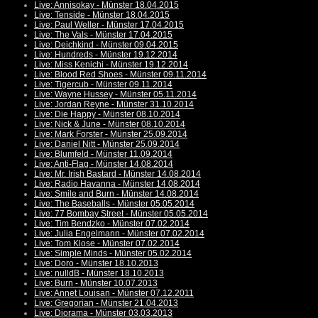
Live: Annisokay - Münster 18.04.2015
Live: Tenside - Münster 18.04.2015
Live: Paul Weller - Münster 17.04.2015
Live: The Vals - Münster 17.04.2015
Live: Deichkind - Münster 09.04.2015
Live: Hundreds - Münster 19.12.2014
Live: Miss Kenichi - Münster 19.12.2014
Live: Blood Red Shoes - Münster 09.11.2014
Live: Tigercub - Münster 09.11.2014
Live: Wayne Hussey - Münster 05.11.2014
Live: Jordan Reyne - Münster 31.10.2014
Live: Die Happy - Münster 08.10.2014
Live: Nick & June - Münster 08.10.2014
Live: Mark Forster - Münster 25.09.2014
Live: Daniel Nitt - Münster 25.09.2014
Live: Blumfeld - Münster 11.09.2014
Live: Anti-Flag - Münster 14.08.2014
Live: Mr. Irish Bastard - Münster 14.08.2014
Live: Radio Havanna - Münster 14.08.2014
Live: Smile and Burn - Münster 14.08.2014
Live: The Baseballs - Münster 05.05.2014
Live: 77 Bombay Street - Münster 05.05.2014
Live: Tim Bendzko - Münster 07.02.2014
Live: Julia Engelmann - Münster 07.02.2014
Live: Tom Klose - Münster 07.02.2014
Live: Simple Minds - Münster 05.02.2014
Live: Doro - Münster 18.10.2013
Live: nulldB - Münster 18.10.2013
Live: Burn - Münster 10.07.2013
Live: Annet Louisan - Münster 07.12.2011
Live: Gregorian - Münster 21.04.2013
Live: Diorama - Münster 03.03.2013