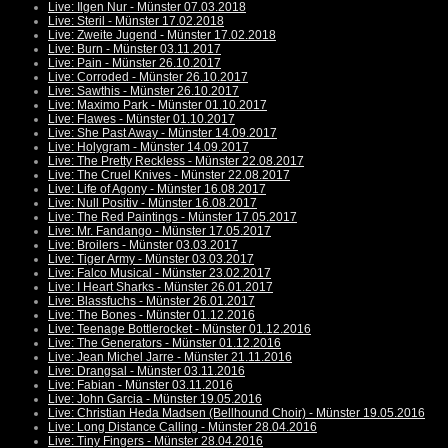
Live: Ilgen Nur - Münster 07.03.2018
Live: Steril - Münster 17.02.2018
Live: Zweite Jugend - Münster 17.02.2018
Live: Burn - Münster 03.11.2017
Live: Pain - Münster 26.10.2017
Live: Corroded - Münster 26.10.2017
Live: Sawthis - Münster 26.10.2017
Live: Maximo Park - Münster 01.10.2017
Live: Flawes - Münster 01.10.2017
Live: She Past Away - Münster 14.09.2017
Live: Holygram - Münster 14.09.2017
Live: The Pretty Reckless - Münster 22.08.2017
Live: The Cruel Knives - Münster 22.08.2017
Live: Life of Agony - Münster 16.08.2017
Live: Null Positiv - Münster 16.08.2017
Live: The Red Paintings - Münster 17.05.2017
Live: Mr. Fandango - Münster 17.05.2017
Live: Broilers - Münster 03.03.2017
Live: Tiger Army - Münster 03.03.2017
Live: Falco Musical - Münster 23.02.2017
Live: I Heart Sharks - Münster 26.01.2017
Live: Blassfuchs - Münster 26.01.2017
Live: The Bones - Münster 01.12.2016
Live: Teenage Bottlerocket - Münster 01.12.2016
Live: The Generators - Münster 01.12.2016
Live: Jean Michel Jarre - Münster 21.11.2016
Live: Drangsal - Münster 03.11.2016
Live: Fabian - Münster 03.11.2016
Live: John Garcia - Münster 19.05.2016
Live: Christian Heda Madsen (Bellhound Choir) - Münster 19.05.2016
Live: Long Distance Calling - Münster 28.04.2016
Live: Tiny Fingers - Münster 28.04.2016