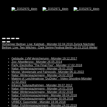
Vorheriger Beitrag: Live: Katzkab - Münster 02.04.2016
Zurück
Nächster
Beitrag: Live: Two Witches - Dark Spring Festival Berlin 26.03.2016
Weiter
Gebäude: LVM Versicherung - Münster 19.12.2017
Zoo: Allwetterzoo - Münster 26.05.2014
Party: Electrofixx "The Final Fixx" - Münster 17.02.2018
Natur: Winterspaziergang - Münster 26.01.2020
Messe: Veggienale und Fairgoods - Münster 06.11.2022
Natur: Winterspaziergang - Münster 24.02.2018
Making of: Leichtmatrose "DuDisko" - Video-Shooting Münster
12.02.2022
Infrarot: Naturaufnahmen - Münster 28.07.2012
Natur: Winterspaziergang - Münster 14.01.2018
Natur: Winterspaziergang - Münster 18.02.2018
Natur: Frühlingsspaziergang - Münster 08.04.2018
Natur: Herbstspaziergang - Münster 30.09.2018
URBEX: Gasometer - Münster 18.06.2018
Natur: Frühlingsspaziergang - Münster 24.02.2019