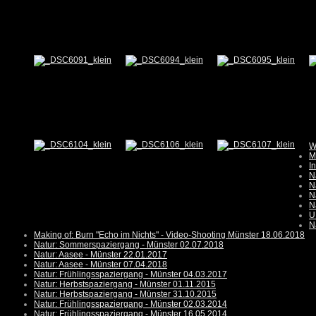
W
M
I
N
N
N
N
U
N
Making of: Burn "Echo im Nichts" - Video-Shooting Münster 18.06.2018
Natur: Sommerspaziergang - Münster 02.07.2018
Natur: Aasee - Münster 22.01.2017
Natur: Aasee - Münster 07.04.2018
Natur: Frühlingsspaziergang - Münster 04.03.2017
Natur: Herbstspaziergang - Münster 01.11.2015
Natur: Herbstspaziergang - Münster 31.10.2015
Natur: Frühlingsspaziergang - Münster 02.03.2014
Natur: Frühlingsspaziergang - Münster 16.05.2014