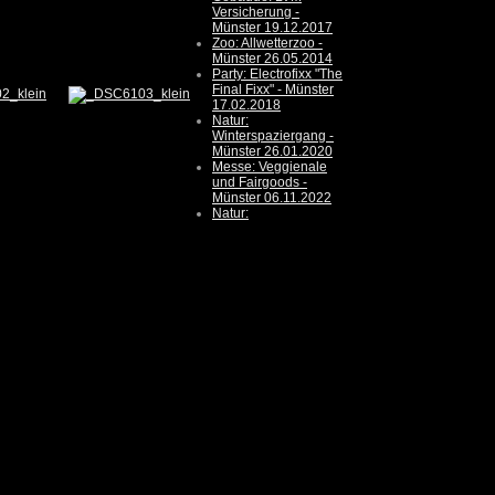
Versicherung -
Münster 19.12.2017
Zoo: Allwetterzoo -
Münster 26.05.2014
Party: Electrofixx "The
Final Fixx" - Münster
17.02.2018
Natur:
Winterspaziergang -
Münster 26.01.2020
Messe: Veggienale
und Fairgoods -
Münster 06.11.2022
Natur: