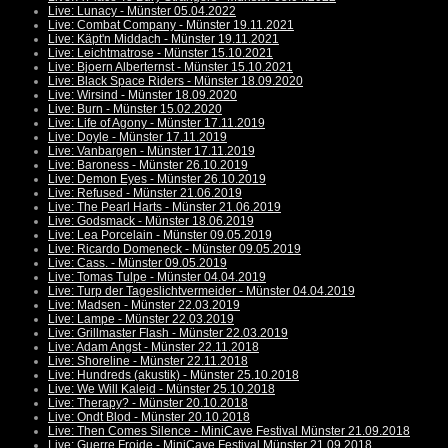
Live: Lunacy - Münster 05.04.2022
Live: Combat Company - Münster 19.11.2021
Live: Käpt'n Middach - Münster 19.11.2021
Live: Leichtmatrose - Münster 15.10.2021
Live: Bjoern Alberternst - Münster 15.10.2021
Live: Black Space Riders - Münster 18.09.2020
Live: Wirsind - Münster 18.09.2020
Live: Burn - Münster 15.02.2020
Live: Life of Agony - Münster 17.11.2019
Live: Doyle - Münster 17.11.2019
Live: Vanbargen - Münster 17.11.2019
Live: Baroness - Münster 26.10.2019
Live: Demon Eyes - Münster 26.10.2019
Live: Refused - Münster 21.06.2019
Live: The Pearl Harts - Münster 21.06.2019
Live: Godsmack - Münster 18.06.2019
Live: Lea Porcelain - Münster 09.05.2019
Live: Ricardo Domeneck - Münster 09.05.2019
Live: Cass. - Münster 09.05.2019
Live: Tomas Tulpe - Münster 04.04.2019
Live: Turp der Tageslichtvermeider - Münster 04.04.2019
Live: Madsen - Münster 22.03.2019
Live: Lampe - Münster 22.03.2019
Live: Grillmaster Flash - Münster 22.03.2019
Live: Adam Angst - Münster 22.11.2018
Live: Shoreline - Münster 22.11.2018
Live: Hundreds (akustik) - Münster 25.10.2018
Live: We Will Kaleid - Münster 25.10.2018
Live: Therapy? - Münster 20.10.2018
Live: Ondt Blod - Münster 20.10.2018
Live: Then Comes Silence - MiniCave Festival Münster 21.09.2018
Live: Guerre Froide - MiniCave Festival Münster 21.09.2018