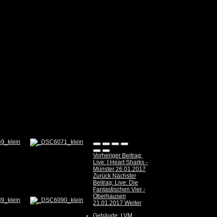
Vorheriger Beitrag:
Live: I Heart Sharks -
Münster 26.01.2017
Zurück
Nächster
Beitrag: Live: Die
Fantastischen Vier -
Oberhausen
21.01.2017
Weiter
Gebäude: LVM