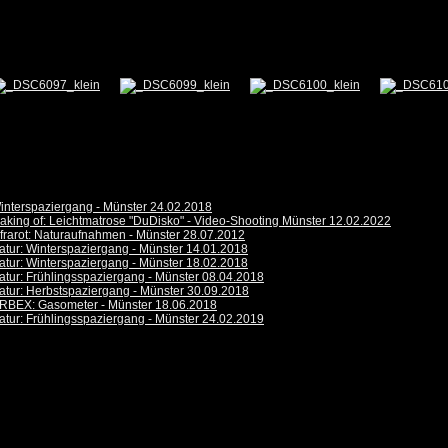
interspaziergang - Münster 24.02.2018
aking of: Leichtmatrose "DuDisko" - Video-Shooting Münster 12.02.2022
nfrarot: Naturaufnahmen - Münster 28.07.2012
atur: Winterspaziergang - Münster 14.01.2018
atur: Winterspaziergang - Münster 18.02.2018
atur: Frühlingsspaziergang - Münster 08.04.2018
atur: Herbstspaziergang - Münster 30.09.2018
RBEX: Gasometer - Münster 18.06.2018
atur: Frühlingsspaziergang - Münster 24.02.2019