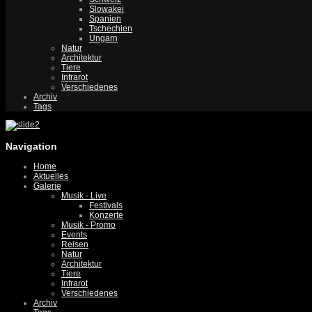
Slowakei
Spanien
Tschechien
Ungarn
Natur
Architektur
Tiere
Infrarot
Verschiedenes
Archiv
Tags
Navigation
Home
Aktuelles
Galerie
Musik - Live
Festivals
Konzerte
Musik - Promo
Events
Reisen
Natur
Architektur
Tiere
Infrarot
Verschiedenes
Archiv