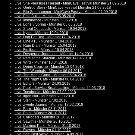
Live: She Pleasures Herself - MiniCave Festival Münster 21.09.2018
Live: Gertrud Stein - MiniCave Festival Münster 21.09.2018
Live: Rio Goldhammer - MiniCave Festival Münster 21.09.2018
Live: Emil Bulls - Münster 05.05.2018
Live: Imminence - Münster 05.05.2018
Live: Lonely Spring - Münster 05.05.2018
Live: Shout Out Louds - Münster 19.04.2018
Live: Kytes - Münster 19.04.2018
Live: Dog Eat Dog - Münster 17.04.2018
Live: Line 418 - Münster 17.04.2018
Live: Rain Diary - Münster 15.04.2018
Live: Firstborn - Münster 15.04.2018
Live: Desperate Journalist - Münster 14.04.2018
Live: Pete at the Starclub - Münster 14.04.2018
Live: Wirtz - Münster 13.04.2018
Live: Deine Cousine - Münster 13.04.2018
Live: The Wombats - Münster 06.04.2018
Live: The Magic Gang - Münster 06.04.2018
Live: The Night Café - Münster 06.04.2018
Live: Editors - Münster 24.03.2018
Live: Public Service Broadcasting - Münster 24.03.2018
Live: Tocotronic - Münster 07.03.2018
Live: Ilgen Nur - Münster 07.03.2018
Live: Steril - Münster 17.02.2018
Live: Zweite Jugend - Münster 17.02.2018
Live: Burn - Münster 03.11.2017
Live: Pain - Münster 26.10.2017
Live: Corroded - Münster 26.10.2017
Live: Sawthis - Münster 26.10.2017
Live: Maximo Park - Münster 01.10.2017
Live: Flawes - Münster 01.10.2017
Live: She Past Away - Münster 14.09.2017