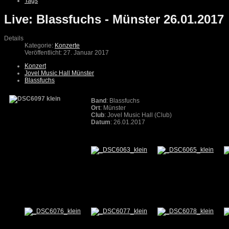
Tags
Live: Blassfuchs - Münster 26.01.2017
Details
Kategorie:
Konzerte
Veröffentlicht: 27. Januar 2017
Konzert
Jovel Music Hall Münster
Blassfuchs
Band
: Blassfuchs
Ort
: Münster
Club
: Jovel Music Hall (Club)
Datum
: 26.01.2017