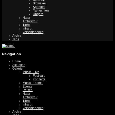
Slowakei
Spanien
Tschechien
Ungarn
Natur
Architektur
Tiere
Infrarot
Verschiedenes
Archiv
Tags
Navigation
Home
Aktuelles
Galerie
Musik - Live
Festivals
Konzerte
Musik - Promo
Events
Reisen
Natur
Architektur
Tiere
Infrarot
Verschiedenes
Archiv