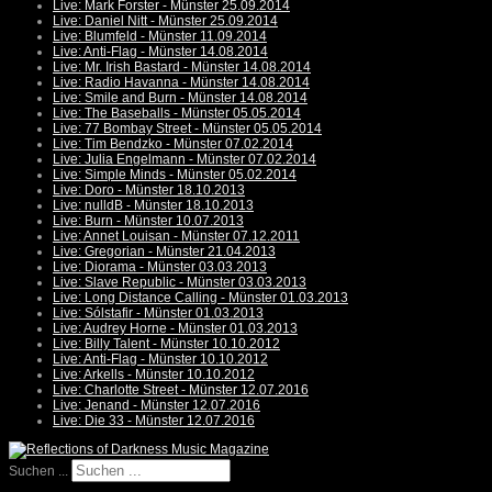
Live: Mark Forster - Münster 25.09.2014
Live: Daniel Nitt - Münster 25.09.2014
Live: Blumfeld - Münster 11.09.2014
Live: Anti-Flag - Münster 14.08.2014
Live: Mr. Irish Bastard - Münster 14.08.2014
Live: Radio Havanna - Münster 14.08.2014
Live: Smile and Burn - Münster 14.08.2014
Live: The Baseballs - Münster 05.05.2014
Live: 77 Bombay Street - Münster 05.05.2014
Live: Tim Bendzko - Münster 07.02.2014
Live: Julia Engelmann - Münster 07.02.2014
Live: Simple Minds - Münster 05.02.2014
Live: Doro - Münster 18.10.2013
Live: nulldB - Münster 18.10.2013
Live: Burn - Münster 10.07.2013
Live: Annet Louisan - Münster 07.12.2011
Live: Gregorian - Münster 21.04.2013
Live: Diorama - Münster 03.03.2013
Live: Slave Republic - Münster 03.03.2013
Live: Long Distance Calling - Münster 01.03.2013
Live: Sólstafir - Münster 01.03.2013
Live: Audrey Horne - Münster 01.03.2013
Live: Billy Talent - Münster 10.10.2012
Live: Anti-Flag - Münster 10.10.2012
Live: Arkells - Münster 10.10.2012
Live: Charlotte Street - Münster 12.07.2016
Live: Jenand - Münster 12.07.2016
Live: Die 33 - Münster 12.07.2016
Suchen ...