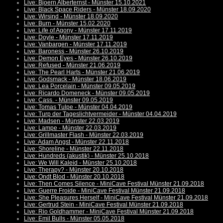
Live: Bjoern Alberternst - Münster 15.10.2021
Live: Black Space Riders - Münster 18.09.2020
Live: Wirsind - Münster 18.09.2020
Live: Burn - Münster 15.02.2020
Live: Life of Agony - Münster 17.11.2019
Live: Doyle - Münster 17.11.2019
Live: Vanbargen - Münster 17.11.2019
Live: Baroness - Münster 26.10.2019
Live: Demon Eyes - Münster 26.10.2019
Live: Refused - Münster 21.06.2019
Live: The Pearl Harts - Münster 21.06.2019
Live: Godsmack - Münster 18.06.2019
Live: Lea Porcelain - Münster 09.05.2019
Live: Ricardo Domeneck - Münster 09.05.2019
Live: Cass. - Münster 09.05.2019
Live: Tomas Tulpe - Münster 04.04.2019
Live: Turp der Tageslichtvermeider - Münster 04.04.2019
Live: Madsen - Münster 22.03.2019
Live: Lampe - Münster 22.03.2019
Live: Grillmaster Flash - Münster 22.03.2019
Live: Adam Angst - Münster 22.11.2018
Live: Shoreline - Münster 22.11.2018
Live: Hundreds (akustik) - Münster 25.10.2018
Live: We Will Kaleid - Münster 25.10.2018
Live: Therapy? - Münster 20.10.2018
Live: Ondt Blod - Münster 20.10.2018
Live: Then Comes Silence - MiniCave Festival Münster 21.09.2018
Live: Guerre Froide - MiniCave Festival Münster 21.09.2018
Live: She Pleasures Herself - MiniCave Festival Münster 21.09.2018
Live: Gertrud Stein - MiniCave Festival Münster 21.09.2018
Live: Rio Goldhammer - MiniCave Festival Münster 21.09.2018
Live: Emil Bulls - Münster 05.05.2018