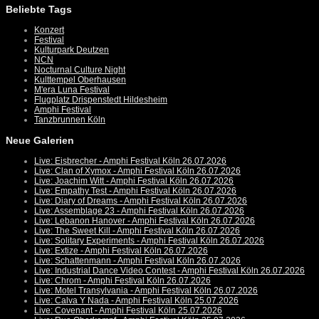
Beliebte Tags
Konzert
Festival
Kulturpark Deutzen
NCN
Nocturnal Culture Night
Kulttempel Oberhausen
M'era Luna Festival
Flugplatz Drispenstedt Hildesheim
Amphi Festival
Tanzbrunnen Köln
Neue Galerien
Live: Eisbrecher - Amphi Festival Köln 26.07.2026
Live: Clan of Xymox - Amphi Festival Köln 26.07.2026
Live: Joachim Witt - Amphi Festival Köln 26.07.2026
Live: Empathy Test - Amphi Festival Köln 26.07.2026
Live: Diary of Dreams - Amphi Festival Köln 26.07.2026
Live: Assemblage 23 - Amphi Festival Köln 26.07.2026
Live: Lebanon Hanover - Amphi Festival Köln 26.07.2026
Live: The Sweet Kill - Amphi Festival Köln 26.07.2026
Live: Solitary Experiments - Amphi Festival Köln 26.07.2026
Live: Extize - Amphi Festival Köln 26.07.2026
Live: Schattenmann - Amphi Festival Köln 26.07.2026
Live: Industrial Dance Video Contest - Amphi Festival Köln 26.07.2026
Live: Chrom - Amphi Festival Köln 26.07.2026
Live: Motel Transylvania - Amphi Festival Köln 26.07.2026
Live: Calva Y Nada - Amphi Festival Köln 25.07.2026
Live: Covenant - Amphi Festival Köln 25.07.2026