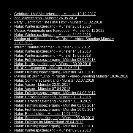
Gebäude: LVM Versicherung - Münster 19.12.2017
Zoo: Allwetterzoo - Münster 26.05.2014
Party: Electrofixx "The Final Fixx" - Münster 17.02.2018
Natur: Winterspaziergang - Münster 26.01.2020
Messe: Veggienale und Fairgoods - Münster 06.11.2022
Natur: Winterspaziergang - Münster 24.02.2018
Making of: Leichtmatrose "DuDisko" - Video-Shooting Münster
12.02.2022
Infrarot: Naturaufnahmen - Münster 28.07.2012
Natur: Winterspaziergang - Münster 14.01.2018
Natur: Winterspaziergang - Münster 18.02.2018
Natur: Frühlingsspaziergang - Münster 08.04.2018
Natur: Herbstspaziergang - Münster 30.09.2018
URBEX: Gasometer - Münster 18.06.2018
Natur: Frühlingsspaziergang - Münster 24.02.2019
Making of: Burn "Echo im Nichts" - Video-Shooting Münster 18.06.2018
Natur: Sommerspaziergang - Münster 02.07.2018
Natur: Aasee - Münster 22.01.2017
Natur: Aasee - Münster 07.04.2018
Natur: Frühlingsspaziergang - Münster 04.03.2017
Natur: Herbstspaziergang - Münster 01.11.2015
Natur: Herbstspaziergang - Münster 31.10.2015
Natur: Frühlingsspaziergang - Münster 02.03.2014
Natur: Frühlingsspaziergang - Münster 16.05.2014
Natur: Rieselfelder - Münster 19.07.2014
Natur: Sommerspaziergang - Münster 03.08.2013
Natur: Frühling im Münsterland 28.04.2013
Natur: Frühlingsspaziergang - Münster 02.03.2013
Natur: Winterspaziergang - Münster 09.02.2013