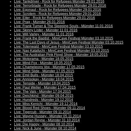
Live: Tankdriver - Rock for Refugees Münster 29.01.2016
Live: Terrorblade - Rock for Refugees Münster 29.01.2016
Live: Egonaut - Rock for Refugees Münster 29.01.2016
Live: Scrotem - Rock for Refugees Münster 29.01.2016
Live: Eiter - Rock for Refugees Münster 29.01.2016
Live: Prag - Münster 26.01.2016
Live: Frank Turner & The Sleeping Souls - Münster 11.01.2016
Live: Skinny Lister - Münster 11.01.2016
Live: Will Varley - Münster 11.01.2016
Live: Frank the Baptist - MiniCave Festival Münster 03.10.2015
Live: The Last Days of Jesus - MiniCave Festival Münster 03.10.2015
Live: Totenwald - MiniCave Festival Münster 03.10.2015
Live: Nao Katafuchi - MiniCave Festival Münster 03.10.2015
Live: The Australian Pink Floyd Show - Münster 18.05.2015
Live: Motorama - Münster 18.05.2015
Live: Mind Fox - Münster 18.05.2015
Live: Chameleons Vox - Münster 17.05.2015
Live: Mind Slide - Münster 17.05.2015
Live: Emil Bulls - Münster 18.04.2015
Live: Annisokay - Münster 18.04.2015
Live: Tenside - Münster 18.04.2015
Live: Paul Weller - Münster 17.04.2015
Live: The Vals - Münster 17.04.2015
Live: Deichkind - Münster 09.04.2015
Live: Hundreds - Münster 19.12.2014
Live: Miss Kenichi - Münster 19.12.2014
Live: Blood Red Shoes - Münster 09.11.2014
Live: Tigercub - Münster 09.11.2014
Live: Wayne Hussey - Münster 05.11.2014
Live: Jordan Reyne - Münster 31.10.2014
Live: Die Happy - Münster 08.10.2014
Live: Nick & June - Münster 08.10.2014