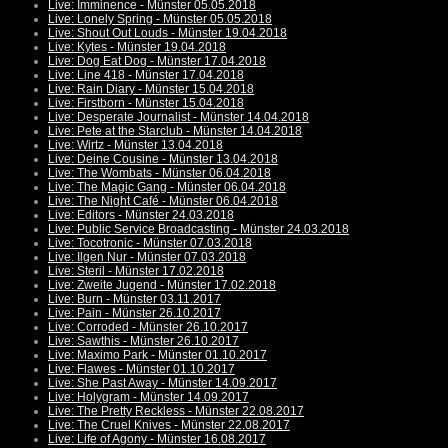
Live: Imminence - Münster 05.05.2018
Live: Lonely Spring - Münster 05.05.2018
Live: Shout Out Louds - Münster 19.04.2018
Live: Kytes - Münster 19.04.2018
Live: Dog Eat Dog - Münster 17.04.2018
Live: Line 418 - Münster 17.04.2018
Live: Rain Diary - Münster 15.04.2018
Live: Firstborn - Münster 15.04.2018
Live: Desperate Journalist - Münster 14.04.2018
Live: Pete at the Starclub - Münster 14.04.2018
Live: Wirtz - Münster 13.04.2018
Live: Deine Cousine - Münster 13.04.2018
Live: The Wombats - Münster 06.04.2018
Live: The Magic Gang - Münster 06.04.2018
Live: The Night Café - Münster 06.04.2018
Live: Editors - Münster 24.03.2018
Live: Public Service Broadcasting - Münster 24.03.2018
Live: Tocotronic - Münster 07.03.2018
Live: Ilgen Nur - Münster 07.03.2018
Live: Steril - Münster 17.02.2018
Live: Zweite Jugend - Münster 17.02.2018
Live: Burn - Münster 03.11.2017
Live: Pain - Münster 26.10.2017
Live: Corroded - Münster 26.10.2017
Live: Sawthis - Münster 26.10.2017
Live: Maximo Park - Münster 01.10.2017
Live: Flawes - Münster 01.10.2017
Live: She Past Away - Münster 14.09.2017
Live: Holygram - Münster 14.09.2017
Live: The Pretty Reckless - Münster 22.08.2017
Live: The Cruel Knives - Münster 22.08.2017
Live: Life of Agony - Münster 16.08.2017