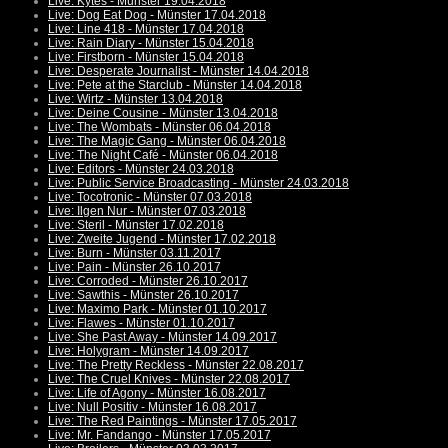
Live: Kytes - Münster 19.04.2018
Live: Dog Eat Dog - Münster 17.04.2018
Live: Line 418 - Münster 17.04.2018
Live: Rain Diary - Münster 15.04.2018
Live: Firstborn - Münster 15.04.2018
Live: Desperate Journalist - Münster 14.04.2018
Live: Pete at the Starclub - Münster 14.04.2018
Live: Wirtz - Münster 13.04.2018
Live: Deine Cousine - Münster 13.04.2018
Live: The Wombats - Münster 06.04.2018
Live: The Magic Gang - Münster 06.04.2018
Live: The Night Café - Münster 06.04.2018
Live: Editors - Münster 24.03.2018
Live: Public Service Broadcasting - Münster 24.03.2018
Live: Tocotronic - Münster 07.03.2018
Live: Ilgen Nur - Münster 07.03.2018
Live: Steril - Münster 17.02.2018
Live: Zweite Jugend - Münster 17.02.2018
Live: Burn - Münster 03.11.2017
Live: Pain - Münster 26.10.2017
Live: Corroded - Münster 26.10.2017
Live: Sawthis - Münster 26.10.2017
Live: Maximo Park - Münster 01.10.2017
Live: Flawes - Münster 01.10.2017
Live: She Past Away - Münster 14.09.2017
Live: Holygram - Münster 14.09.2017
Live: The Pretty Reckless - Münster 22.08.2017
Live: The Cruel Knives - Münster 22.08.2017
Live: Life of Agony - Münster 16.08.2017
Live: Null Positiv - Münster 16.08.2017
Live: The Red Paintings - Münster 17.05.2017
Live: Mr. Fandango - Münster 17.05.2017