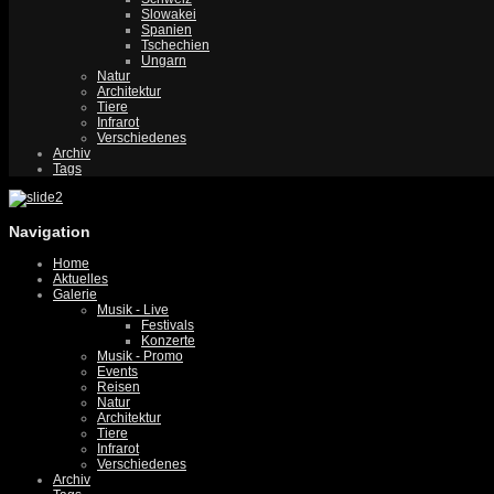
Slowakei
Spanien
Tschechien
Ungarn
Natur
Architektur
Tiere
Infrarot
Verschiedenes
Archiv
Tags
Navigation
Home
Aktuelles
Galerie
Musik - Live
Festivals
Konzerte
Musik - Promo
Events
Reisen
Natur
Architektur
Tiere
Infrarot
Verschiedenes
Archiv