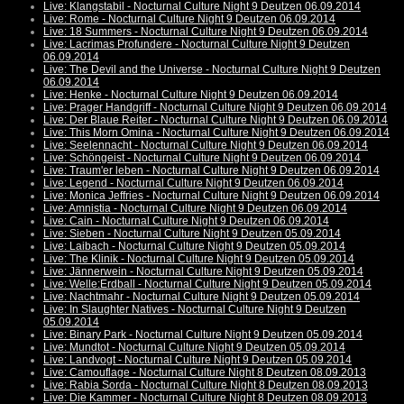
Live: Klangstabil - Nocturnal Culture Night 9 Deutzen 06.09.2014
Live: Rome - Nocturnal Culture Night 9 Deutzen 06.09.2014
Live: 18 Summers - Nocturnal Culture Night 9 Deutzen 06.09.2014
Live: Lacrimas Profundere - Nocturnal Culture Night 9 Deutzen
06.09.2014
Live: The Devil and the Universe - Nocturnal Culture Night 9 Deutzen
06.09.2014
Live: Henke - Nocturnal Culture Night 9 Deutzen 06.09.2014
Live: Prager Handgriff - Nocturnal Culture Night 9 Deutzen 06.09.2014
Live: Der Blaue Reiter - Nocturnal Culture Night 9 Deutzen 06.09.2014
Live: This Morn Omina - Nocturnal Culture Night 9 Deutzen 06.09.2014
Live: Seelennacht - Nocturnal Culture Night 9 Deutzen 06.09.2014
Live: Schöngeist - Nocturnal Culture Night 9 Deutzen 06.09.2014
Live: Traum'er leben - Nocturnal Culture Night 9 Deutzen 06.09.2014
Live: Legend - Nocturnal Culture Night 9 Deutzen 06.09.2014
Live: Monica Jeffries - Nocturnal Culture Night 9 Deutzen 06.09.2014
Live: Amnistia - Nocturnal Culture Night 9 Deutzen 06.09.2014
Live: Cain - Nocturnal Culture Night 9 Deutzen 06.09.2014
Live: Sieben - Nocturnal Culture Night 9 Deutzen 05.09.2014
Live: Laibach - Nocturnal Culture Night 9 Deutzen 05.09.2014
Live: The Klinik - Nocturnal Culture Night 9 Deutzen 05.09.2014
Live: Jännerwein - Nocturnal Culture Night 9 Deutzen 05.09.2014
Live: Welle:Erdball - Nocturnal Culture Night 9 Deutzen 05.09.2014
Live: Nachtmahr - Nocturnal Culture Night 9 Deutzen 05.09.2014
Live: In Slaughter Natives - Nocturnal Culture Night 9 Deutzen
05.09.2014
Live: Binary Park - Nocturnal Culture Night 9 Deutzen 05.09.2014
Live: Mundtot - Nocturnal Culture Night 9 Deutzen 05.09.2014
Live: Landvogt - Nocturnal Culture Night 9 Deutzen 05.09.2014
Live: Camouflage - Nocturnal Culture Night 8 Deutzen 08.09.2013
Live: Rabia Sorda - Nocturnal Culture Night 8 Deutzen 08.09.2013
Live: Die Kammer - Nocturnal Culture Night 8 Deutzen 08.09.2013