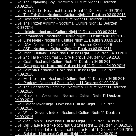
Live: The Exploding Boy - Nocturnal Culture Night 11 Deutzen
03.09.2016
Live: King Dude - Nocturnal Culture Night 11 Deutzen 03.09.2016
Live: The Fair Sex - Nocturnal Culture Night 11 Deutzen 03.09.2016
Live: Rotersand - Nocturnal Culture Night 11 Deutzen 03.09.2016
Live: The Frozen Autumn - Nocturnal Culture Night 11 Deutzen
03.09.2016
Live: Hekate - Nocturnal Culture Night 11 Deutzen 03.09.2016
Live: Zeromancer - Nocturnal Culture Night 11 Deutzen 03.09.2016
Live: Liste Noire - Nocturnal Culture Night 11 Deutzen 03.09.2016
Live: DAF - Nocturnal Culture Night 11 Deutzen 03.09.2016
Live: ASP - Nocturnal Culture Night 11 Deutzen 03.09.2016
Live: Intent: Outtake - Nocturnal Culture Night 11 Deutzen 04.09.2016
Live: 2nd Face - Nocturnal Culture Night 11 Deutzen 04.09.2016
Live: Qual - Nocturnal Culture Night 11 Deutzen 04.09.2016
Live: Synapscape - Nocturnal Culture Night 11 Deutzen 04.09.2016
Live: Seventh Harmonic - Nocturnal Culture Night 11 Deutzen
04.09.2016
Live: Me The Tiger - Nocturnal Culture Night 11 Deutzen 04.09.2016
Live: Pankow - Nocturnal Culture Night 11 Deutzen 04.09.2016
Live: The Cassandra Complex - Nocturnal Culture Night 11 Deutzen
04.09.2016
Live: Black Light Ascension - Nocturnal Culture Night 11 Deutzen
04.09.2016
Live: Gerechtigkeitsliga - Nocturnal Culture Night 11 Deutzen
04.09.2016
Live: Winter Severity Index - Nocturnal Culture Night 11 Deutzen
04.09.2016
Live: Alec Empire - Nocturnal Culture Night 11 Deutzen 04.09.2016
Live: Der Blaue Reiter - Nocturnal Culture Night 11 Deutzen 04.09.2016
Live: L'Âme Immortelle - Nocturnal Culture Night 11 Deutzen 04.09.2016
Live: Selofan - Nocturnal Culture Night 11 Deutzen 04.09.2016