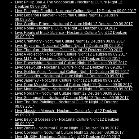
Live: Phillip Boa & The Voodooclub - Nocturnal Culture Night 12
Deutzen 09.09.2017
Live: Pouppée Fabrikk - Nocturnal Culture Night 12 Deutzen 09.09.2017
Live: Lebanon Hanover - Nocturnal Culture Night 12 Deutzen
09.09.2017
Live: Goethes Erben - Nocturnal Culture Night 12 Deutzen 09.09.2017
Live: Rome - Nocturnal Culture Night 12 Deutzen 09.09.2017
Live: Hearts of Black Science - Nocturnal Culture Night 12 Deutzen
09.09.2017
Live: Crematory - Nocturnal Culture Night 12 Deutzen 09.09.2017
Live: Boytronic - Nocturnal Culture Night 12 Deutzen 09.09.2017
Live: Thorofon - Nocturnal Culture Night 12 Deutzen 09.09.2017
Live: A Projection - Nocturnal Culture Night 12 Deutzen 09.09.2017
Live: M.I.N.E. - Nocturnal Culture Night 12 Deutzen 09.09.2017
Live: Dorsetshire - Nocturnal Culture Night 12 Deutzen 09.09.2017
Live: Osewoudt - Nocturnal Culture Night 12 Deutzen 09.09.2017
Live: Golden Apes - Nocturnal Culture Night 12 Deutzen 09.09.2017
Live: Seasurfer - Nocturnal Culture Night 12 Deutzen 09.09.2017
Live: Jäger 90 - Nocturnal Culture Night 12 Deutzen 09.09.2017
Live: Dune Messiah - Nocturnal Culture Night 12 Deutzen 09.09.2017
Live: Mode in Gliany - Nocturnal Culture Night 12 Deutzen 09.09.2017
Live: NordarR - Nocturnal Culture Night 12 Deutzen 09.09.2017
Live: Seelennacht - Nocturnal Culture Night 12 Deutzen 09.09.2017
Live: The Red Paintings - Nocturnal Culture Night 12 Deutzen
09.09.2017
Live: Massiv in Mensch - Nocturnal Culture Night 12 Deutzen
09.09.2017
Live: Beyond Obsession - Nocturnal Culture Night 12 Deutzen
09.09.2017
Live: Zanias - Nocturnal Culture Night 12 Deutzen 08.09.2017
Live: Covenant - Nocturnal Culture Night 12 Deutzen 08.09.2017
Live: Mr. Kitty - Nocturnal Culture Night 12 Deutzen 08.09.2017