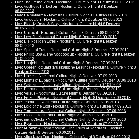
Live: The Eternal Afflict - Nocturnal Culture Night 8 Deutzen 08.09.2013
Live: Aesthetic Perfection - Nocturnal Culture Night 8 Deutzen
08.09.2013
Live: Heimataerde - Nocturnal Culture Night 8 Deutzen 08.09.2013
Live: Autodafeh - Nocturnal Culture Night 8 Deutzen 08.09.2013
Live: Bloody, Dead & Sexy - Nocturnal Culture Night 8 Deutzen
08.09.2013
Live: Unzucht - Nocturnal Culture Night 8 Deutzen 08.09.2013
Live: Low-Fi - Nocturnal Culture Night 8 Deutzen 08.09.2013
Live: Die Rostigen Löffel - Nocturnal Culture Night 8 Deutzen
08.09.2013
Live: Spiritual Front - Nocturnal Culture Night 8 Deutzen 07.09.2013
Live: Phillip Boa & The Voodooclub - Nocturnal Culture Night 8 Deutzen
07.09.2013
Live: Haujobb - Nocturnal Culture Night 8 Deutzen 07.09.2013
Live: Oberer Totpunkt (Musikalische Lesung) - Nocturnal Culture Night 8
Deutzen 07.09.2013
Live: Hocico - Nocturnal Culture Night 8 Deutzen 07.09.2013
Live: Lights of Euphoria - Nocturnal Culture Night 8 Deutzen 07.09.2013
Live: Widukind - Nocturnal Culture Night 8 Deutzen 07.09.2013
Live: Diorama - Nocturnal Culture Night 8 Deutzen 07.09.2013
Live: Versus - Nocturnal Culture Night 8 Deutzen 07.09.2013
Live: Frozen Plasma - Nocturnal Culture Night 8 Deutzen 07.09.2013
Live: .com/kill - Nocturnal Culture Night 8 Deutzen 07.09.2013
Live: Lord of the Lost - Nocturnal Culture Night 8 Deutzen 07.09.2013
Live: Terrolokaust - Nocturnal Culture Night 8 Deutzen 07.09.2013
Live: Elace - Nocturnal Culture Night 8 Deutzen 07.09.2013
Live: microClocks - Nocturnal Culture Night 8 Deutzen 07.09.2013
Live: Eycromon - Nocturnal Culture Night 8 Deutzen 07.09.2013
Live: 6Comm & Freya Aswynn - The Fruits of Yggdrasil - Nocturnal
Culture Night 8 Deutzen 06.09.2013
Live: Alice Neve Fox - Nocturnal Culture Night 8 Deutzen 06.09.2013