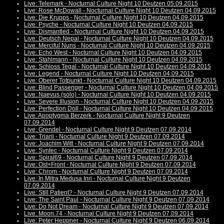
Live: Telemark - Nocturnal Culture Night 10 Deutzen 05.09.2015
Live: Rose McDowall - Nocturnal Culture Night 10 Deutzen 04.09.2015
Live: Die Krupps - Nocturnal Culture Night 10 Deutzen 04.09.2015
Live: Psyche - Nocturnal Culture Night 10 Deutzen 04.09.2015
Live: Dismantled - Nocturnal Culture Night 10 Deutzen 04.09.2015
Live: Deutsch Nepal - Nocturnal Culture Night 10 Deutzen 04.09.2015
Live: Merciful Nuns - Nocturnal Culture Night 10 Deutzen 04.09.2015
Live: Echo West - Nocturnal Culture Night 10 Deutzen 04.09.2015
Live: Stahlmann - Nocturnal Culture Night 10 Deutzen 04.09.2015
Live: Schloss Tegal - Nocturnal Culture Night 10 Deutzen 04.09.2015
Live: Legend - Nocturnal Culture Night 10 Deutzen 04.09.2015
Live: Oberer Totpunkt - Nocturnal Culture Night 10 Deutzen 04.09.2015
Live: Blind Passenger - Nocturnal Culture Night 10 Deutzen 04.09.2015
Live: Naevus (solo) - Nocturnal Culture Night 10 Deutzen 04.09.2015
Live: Severe Illusion - Nocturnal Culture Night 10 Deutzen 04.09.2015
Live: Perfection Doll - Nocturnal Culture Night 10 Deutzen 04.09.2015
Live: Apoptygma Berzerk - Nocturnal Culture Night 9 Deutzen
07.09.2014
Live: Grendel - Nocturnal Culture Night 9 Deutzen 07.09.2014
Live: Triarii - Nocturnal Culture Night 9 Deutzen 07.09.2014
Live: Joachim Witt - Nocturnal Culture Night 9 Deutzen 07.09.2014
Live: Syntec - Nocturnal Culture Night 9 Deutzen 07.09.2014
Live: Spiral69 - Nocturnal Culture Night 9 Deutzen 07.09.2014
Live: Ost+Front - Nocturnal Culture Night 9 Deutzen 07.09.2014
Live: Chrom - Nocturnal Culture Night 9 Deutzen 07.09.2014
Live: In Mitra Medusa Inri - Nocturnal Culture Night 9 Deutzen
07.09.2014
Live: Still Patient? - Nocturnal Culture Night 9 Deutzen 07.09.2014
Live: The Saint Paul - Nocturnal Culture Night 9 Deutzen 07.09.2014
Live: Do Not Dream - Nocturnal Culture Night 9 Deutzen 07.09.2014
Live: Moon.74 - Nocturnal Culture Night 9 Deutzen 07.09.2014
Live: Peter Heppner - Nocturnal Culture Night 9 Deutzen 06.09.2014