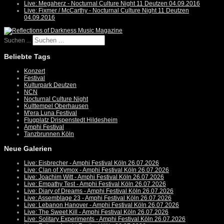
Live: Megaherz - Nocturnal Culture Night 11 Deutzen 04.09.2016
Live: Fixmer / McCarthy - Nocturnal Culture Night 11 Deutzen
04.09.2016
Suchen ...
Beliebte Tags
Konzert
Festival
Kulturpark Deutzen
NCN
Nocturnal Culture Night
Kulttempel Oberhausen
M'era Luna Festival
Flugplatz Drispenstedt Hildesheim
Amphi Festival
Tanzbrunnen Köln
Neue Galerien
Live: Eisbrecher - Amphi Festival Köln 26.07.2026
Live: Clan of Xymox - Amphi Festival Köln 26.07.2026
Live: Joachim Witt - Amphi Festival Köln 26.07.2026
Live: Empathy Test - Amphi Festival Köln 26.07.2026
Live: Diary of Dreams - Amphi Festival Köln 26.07.2026
Live: Assemblage 23 - Amphi Festival Köln 26.07.2026
Live: Lebanon Hanover - Amphi Festival Köln 26.07.2026
Live: The Sweet Kill - Amphi Festival Köln 26.07.2026
Live: Solitary Experiments - Amphi Festival Köln 26.07.2026