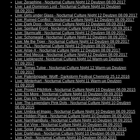
Live: Zeraphine - Nocturnal Culture Night 12 Deutzen 08.09.2017
Live: Last Dominion Lost - Nocturnal Culture Night 12 Deutzen
08.09.2017
Live: Girls under Glass - Nocturnal Culture Night 12 Deutzen 08.09.2017
Live: Ruined Conflict - Nocturnal Culture Night 12 Deutzen 08.09.2017
Live: Dark Door - Nocturnal Culture Night 12 Deutzen 08.09.2017
Live: Spiritual Front - Nocturnal Culture Night 12 Deutzen 08.09.2017
Live: Sturmcafé - Nocturnal Culture Night 12 Deutzen 08.09.2017
Live: Schonwald - Nocturnal Culture Night 12 Deutzen 08.09.2017
Live: Me the Tiger - Nocturnal Culture Night 12 Deutzen 08.09.2017
Live: ACL - Nocturnal Culture Night 12 Deutzen 08.09.2017
Live: Arise-X - Nocturnal Culture Night 12 Deutzen 08.09.2017
Live: Red Mecca - Nocturnal Culture Night 12 Deutzen 08.09.2017
Live: Liebknecht - Nocturnal Culture Night 12 Warm-up Deutzen
07.09.2017
Live: Tomas Tulpe - Nocturnal Culture Night 12 Warm-up Deutzen
07.09.2017
Live: Patenbrigade: Wolff - Darkstorm Festival Chemnitz 25.12.2016
Live: Winterhart - Nocturnal Culture Night 11 Warm-up Deutzen
01.09.2016
Live: Project Pitchfork - Nocturnal Culture Night 10 Deutzen 06.09.2015
Live: No More - Nocturnal Culture Night 10 Deutzen 06.09.2015
Live: Das Ich - Nocturnal Culture Night 10 Deutzen 06.09.2015
Live: The Legendary Pink Dots - Nocturnal Culture Night 10 Deutzen
06.09.2015
Live: Umbra et Imago - Nocturnal Culture Night 10 Deutzen 06.09.2015
Live: Hidden Place - Nocturnal Culture Night 10 Deutzen 06.09.2015
Live: NamNamBulu - Nocturnal Culture Night 10 Deutzen 06.09.2015
Live: Evi Vine - Nocturnal Culture Night 10 Deutzen 06.09.2015
Live: Solar Fake - Nocturnal Culture Night 10 Deutzen 06.09.2015
Live: Darkhaus - Nocturnal Culture Night 10 Deutzen 06.09.2015
Live: Orph - Nocturnal Culture Night 10 Deutzen 06.09.2015