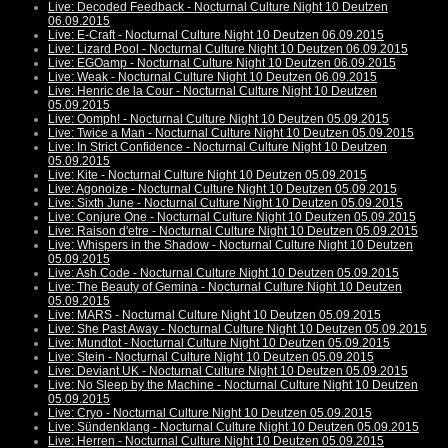
Live: Decoded Feedback - Nocturnal Culture Night 10 Deutzen
06.09.2015
Live: E-Craft - Nocturnal Culture Night 10 Deutzen 06.09.2015
Live: Lizard Pool - Nocturnal Culture Night 10 Deutzen 06.09.2015
Live: EGOamp - Nocturnal Culture Night 10 Deutzen 06.09.2015
Live: Weak - Nocturnal Culture Night 10 Deutzen 06.09.2015
Live: Henric de la Cour - Nocturnal Culture Night 10 Deutzen
05.09.2015
Live: Oomph! - Nocturnal Culture Night 10 Deutzen 05.09.2015
Live: Twice a Man - Nocturnal Culture Night 10 Deutzen 05.09.2015
Live: In Strict Confidence - Nocturnal Culture Night 10 Deutzen
05.09.2015
Live: Kite - Nocturnal Culture Night 10 Deutzen 05.09.2015
Live: Agonoize - Nocturnal Culture Night 10 Deutzen 05.09.2015
Live: Sixth June - Nocturnal Culture Night 10 Deutzen 05.09.2015
Live: Conjure One - Nocturnal Culture Night 10 Deutzen 05.09.2015
Live: Raison d'etre - Nocturnal Culture Night 10 Deutzen 05.09.2015
Live: Whispers in the Shadow - Nocturnal Culture Night 10 Deutzen
05.09.2015
Live: Ash Code - Nocturnal Culture Night 10 Deutzen 05.09.2015
Live: The Beauty of Gemina - Nocturnal Culture Night 10 Deutzen
05.09.2015
Live: MARS - Nocturnal Culture Night 10 Deutzen 05.09.2015
Live: She Past Away - Nocturnal Culture Night 10 Deutzen 05.09.2015
Live: Mundtot - Nocturnal Culture Night 10 Deutzen 05.09.2015
Live: Stein - Nocturnal Culture Night 10 Deutzen 05.09.2015
Live: Deviant UK - Nocturnal Culture Night 10 Deutzen 05.09.2015
Live: No Sleep by the Machine - Nocturnal Culture Night 10 Deutzen
05.09.2015
Live: Cryo - Nocturnal Culture Night 10 Deutzen 05.09.2015
Live: Sündenklang - Nocturnal Culture Night 10 Deutzen 05.09.2015
Live: Herren - Nocturnal Culture Night 10 Deutzen 05.09.2015