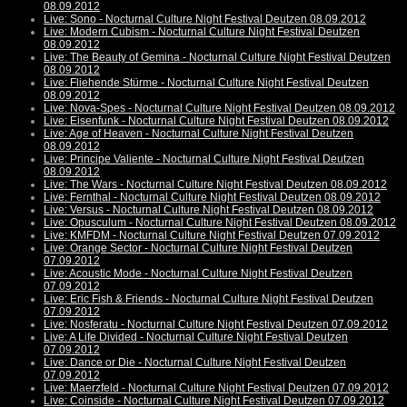
08.09.2012
Live: Sono - Nocturnal Culture Night Festival Deutzen 08.09.2012
Live: Modern Cubism - Nocturnal Culture Night Festival Deutzen
08.09.2012
Live: The Beauty of Gemina - Nocturnal Culture Night Festival Deutzen
08.09.2012
Live: Fliehende Stürme - Nocturnal Culture Night Festival Deutzen
08.09.2012
Live: Nova-Spes - Nocturnal Culture Night Festival Deutzen 08.09.2012
Live: Eisenfunk - Nocturnal Culture Night Festival Deutzen 08.09.2012
Live: Age of Heaven - Nocturnal Culture Night Festival Deutzen
08.09.2012
Live: Principe Valiente - Nocturnal Culture Night Festival Deutzen
08.09.2012
Live: The Wars - Nocturnal Culture Night Festival Deutzen 08.09.2012
Live: Fernthal - Nocturnal Culture Night Festival Deutzen 08.09.2012
Live: Versus - Nocturnal Culture Night Festival Deutzen 08.09.2012
Live: Opusculum - Nocturnal Culture Night Festival Deutzen 08.09.2012
Live: KMFDM - Nocturnal Culture Night Festival Deutzen 07.09.2012
Live: Orange Sector - Nocturnal Culture Night Festival Deutzen
07.09.2012
Live: Acoustic Mode - Nocturnal Culture Night Festival Deutzen
07.09.2012
Live: Eric Fish & Friends - Nocturnal Culture Night Festival Deutzen
07.09.2012
Live: Nosferatu - Nocturnal Culture Night Festival Deutzen 07.09.2012
Live: A Life Divided - Nocturnal Culture Night Festival Deutzen
07.09.2012
Live: Dance or Die - Nocturnal Culture Night Festival Deutzen
07.09.2012
Live: Maerzfeld - Nocturnal Culture Night Festival Deutzen 07.09.2012
Live: Coinside - Nocturnal Culture Night Festival Deutzen 07.09.2012