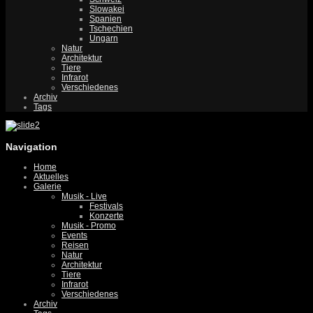
Slowakei
Spanien
Tschechien
Ungarn
Natur
Architektur
Tiere
Infrarot
Verschiedenes
Archiv
Tags
Navigation
Home
Aktuelles
Galerie
Musik - Live
Festivals
Konzerte
Musik - Promo
Events
Reisen
Natur
Architektur
Tiere
Infrarot
Verschiedenes
Archiv