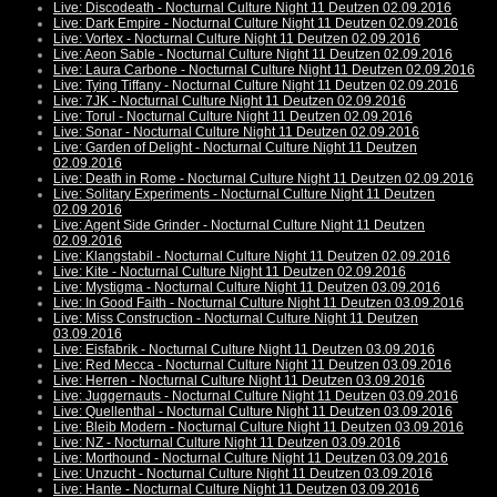
Live: Discodeath - Nocturnal Culture Night 11 Deutzen 02.09.2016
Live: Dark Empire - Nocturnal Culture Night 11 Deutzen 02.09.2016
Live: Vortex - Nocturnal Culture Night 11 Deutzen 02.09.2016
Live: Aeon Sable - Nocturnal Culture Night 11 Deutzen 02.09.2016
Live: Laura Carbone - Nocturnal Culture Night 11 Deutzen 02.09.2016
Live: Tying Tiffany - Nocturnal Culture Night 11 Deutzen 02.09.2016
Live: 7JK - Nocturnal Culture Night 11 Deutzen 02.09.2016
Live: Torul - Nocturnal Culture Night 11 Deutzen 02.09.2016
Live: Sonar - Nocturnal Culture Night 11 Deutzen 02.09.2016
Live: Garden of Delight - Nocturnal Culture Night 11 Deutzen
02.09.2016
Live: Death in Rome - Nocturnal Culture Night 11 Deutzen 02.09.2016
Live: Solitary Experiments - Nocturnal Culture Night 11 Deutzen
02.09.2016
Live: Agent Side Grinder - Nocturnal Culture Night 11 Deutzen
02.09.2016
Live: Klangstabil - Nocturnal Culture Night 11 Deutzen 02.09.2016
Live: Kite - Nocturnal Culture Night 11 Deutzen 02.09.2016
Live: Mystigma - Nocturnal Culture Night 11 Deutzen 03.09.2016
Live: In Good Faith - Nocturnal Culture Night 11 Deutzen 03.09.2016
Live: Miss Construction - Nocturnal Culture Night 11 Deutzen
03.09.2016
Live: Eisfabrik - Nocturnal Culture Night 11 Deutzen 03.09.2016
Live: Red Mecca - Nocturnal Culture Night 11 Deutzen 03.09.2016
Live: Herren - Nocturnal Culture Night 11 Deutzen 03.09.2016
Live: Juggernauts - Nocturnal Culture Night 11 Deutzen 03.09.2016
Live: Quellenthal - Nocturnal Culture Night 11 Deutzen 03.09.2016
Live: Bleib Modern - Nocturnal Culture Night 11 Deutzen 03.09.2016
Live: NZ - Nocturnal Culture Night 11 Deutzen 03.09.2016
Live: Morthound - Nocturnal Culture Night 11 Deutzen 03.09.2016
Live: Unzucht - Nocturnal Culture Night 11 Deutzen 03.09.2016
Live: Hante - Nocturnal Culture Night 11 Deutzen 03.09.2016