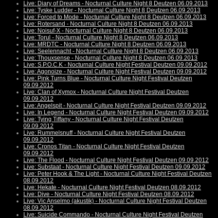
Live: Diary of Dreams - Nocturnal Culture Night 8 Deutzen 06.09.2013
Live: Tyske Ludder - Nocturnal Culture Night 8 Deutzen 06.09.2013
Live: Forced to Mode - Nocturnal Culture Night 8 Deutzen 06.09.2013
Live: Rotersand - Nocturnal Culture Night 8 Deutzen 06.09.2013
Live: Noisuf-X - Nocturnal Culture Night 8 Deutzen 06.09.2013
Live: Torul - Nocturnal Culture Night 8 Deutzen 06.09.2013
Live: MRDTC - Nocturnal Culture Night 8 Deutzen 06.09.2013
Live: Seelennacht - Nocturnal Culture Night 8 Deutzen 06.09.2013
Live: Thouxsense - Nocturnal Culture Night 8 Deutzen 06.09.2013
Live: S.P.O.C.K - Nocturnal Culture Night Festival Deutzen 09.09.2012
Live: Agonoize - Nocturnal Culture Night Festival Deutzen 09.09.2012
Live: Pink Turns Blue - Nocturnal Culture Night Festival Deutzen
09.09.2012
Live: Clan of Xymox - Nocturnal Culture Night Festival Deutzen
09.09.2012
Live: Angelspit - Nocturnal Culture Night Festival Deutzen 09.09.2012
Live: In Legend - Nocturnal Culture Night Festival Deutzen 09.09.2012
Live: Tying Tiffany - Nocturnal Culture Night Festival Deutzen
09.09.2012
Live: Rummelsnuff - Nocturnal Culture Night Festival Deutzen
09.09.2012
Live: Cronos Titan - Nocturnal Culture Night Festival Deutzen
09.09.2012
Live: The Flood - Nocturnal Culture Night Festival Deutzen 09.09.2012
Live: Substaat - Nocturnal Culture Night Festival Deutzen 09.09.2012
Live: Peter Hook & The Light - Nocturnal Culture Night Festival Deutzen
08.09.2012
Live: Hekate - Nocturnal Culture Night Festival Deutzen 08.09.2012
Live: Dive - Nocturnal Culture Night Festival Deutzen 08.09.2012
Live: Vic Anselmo (akustik) - Nocturnal Culture Night Festival Deutzen
08.09.2012
Live: Suicide Commando - Nocturnal Culture Night Festival Deutzen