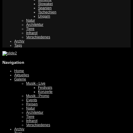
Slowakei
Spanien
Tschechien
Ungarn
Natur
Architektur
Tiere
Infrarot
Verschiedenes
Archiv
Tags
Navigation
Home
Aktuelles
Galerie
Musik - Live
Festivals
Konzerte
Musik - Promo
Events
Reisen
Natur
Architektur
Tiere
Infrarot
Verschiedenes
Archiv