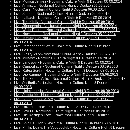
Live: Monica Jeffries - Nocturnal Culture Night 9 Deutzen 06.09.2014
Live: Amnistia - Nocturnal Culture Night 9 Deutzen 06.09.2014
Live: Cain - Nocturnal Culture Night 9 Deutzen 06.09.2014
Live: Sieben - Nocturnal Culture Night 9 Deutzen 05.09.2014
Live: Laibach - Nocturnal Culture Night 9 Deutzen 05.09.2014
Live: The Klinik - Nocturnal Culture Night 9 Deutzen 05.09.2014
Live: Jännerwein - Nocturnal Culture Night 9 Deutzen 05.09.2014
Live: Welle:Erdball - Nocturnal Culture Night 9 Deutzen 05.09.2014
Live: Nachtmahr - Nocturnal Culture Night 9 Deutzen 05.09.2014
Live: In Slaughter Natives - Nocturnal Culture Night 9 Deutzen
05.09.2014
Live: Patenbrigade: Wolff - Nocturnal Culture Night 9 Deutzen
05.09.2014
Live: Binary Park - Nocturnal Culture Night 9 Deutzen 05.09.2014
Live: Mundtot - Nocturnal Culture Night 9 Deutzen 05.09.2014
Live: Landvogt - Nocturnal Culture Night 9 Deutzen 05.09.2014
Live: Camouflage - Nocturnal Culture Night 8 Deutzen 08.09.2013
Live: Rabia Sorda - Nocturnal Culture Night 8 Deutzen 08.09.2013
Live: Die Kammer - Nocturnal Culture Night 8 Deutzen 08.09.2013
Live: The Eternal Afflict - Nocturnal Culture Night 8 Deutzen 08.09.2013
Live: Aesthetic Perfection - Nocturnal Culture Night 8 Deutzen
08.09.2013
Live: Heimataerde - Nocturnal Culture Night 8 Deutzen 08.09.2013
Live: Autodafeh - Nocturnal Culture Night 8 Deutzen 08.09.2013
Live: Bloody, Dead & Sexy - Nocturnal Culture Night 8 Deutzen
08.09.2013
Live: Unzucht - Nocturnal Culture Night 8 Deutzen 08.09.2013
Live: Low-Fi - Nocturnal Culture Night 8 Deutzen 08.09.2013
Live: Die Rostigen Löffel - Nocturnal Culture Night 8 Deutzen
08.09.2013
Live: Spiritual Front - Nocturnal Culture Night 8 Deutzen 07.09.2013
Live: Phillip Boa & The Voodooclub - Nocturnal Culture Night 8 Deutzen