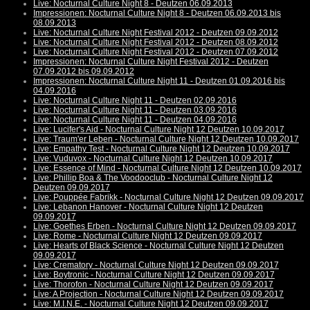
Live: Nocturnal Culture Night 8 - Deutzen 06.09.2013
Impressionen: Nocturnal Culture Night 8 - Deutzen 06.09.2013 bis
08.09.2013
Live: Nocturnal Culture Night Festival 2012 - Deutzen 09.09.2012
Live: Nocturnal Culture Night Festival 2012 - Deutzen 08.09.2012
Live: Nocturnal Culture Night Festival 2012 - Deutzen 07.09.2012
Impressionen: Nocturnal Culture Night Festival 2012 - Deutzen
07.09.2012 bis 09.09.2012
Impressionen: Nocturnal Culture Night 11 - Deutzen 01.09.2016 bis
04.09.2016
Live: Nocturnal Culture Night 11 - Deutzen 02.09.2016
Live: Nocturnal Culture Night 11 - Deutzen 03.09.2016
Live: Nocturnal Culture Night 11 - Deutzen 04.09.2016
Live: Lucifer's Aid - Nocturnal Culture Night 12 Deutzen 10.09.2017
Live: Traum'er Leben - Nocturnal Culture Night 12 Deutzen 10.09.2017
Live: Empathy Test - Nocturnal Culture Night 12 Deutzen 10.09.2017
Live: Vuduvox - Nocturnal Culture Night 12 Deutzen 10.09.2017
Live: Essence of Mind - Nocturnal Culture Night 12 Deutzen 10.09.2017
Live: Phillip Boa & The Voodooclub - Nocturnal Culture Night 12
Deutzen 09.09.2017
Live: Pouppée Fabrikk - Nocturnal Culture Night 12 Deutzen 09.09.2017
Live: Lebanon Hanover - Nocturnal Culture Night 12 Deutzen
09.09.2017
Live: Goethes Erben - Nocturnal Culture Night 12 Deutzen 09.09.2017
Live: Rome - Nocturnal Culture Night 12 Deutzen 09.09.2017
Live: Hearts of Black Science - Nocturnal Culture Night 12 Deutzen
09.09.2017
Live: Crematory - Nocturnal Culture Night 12 Deutzen 09.09.2017
Live: Boytronic - Nocturnal Culture Night 12 Deutzen 09.09.2017
Live: Thorofon - Nocturnal Culture Night 12 Deutzen 09.09.2017
Live: A Projection - Nocturnal Culture Night 12 Deutzen 09.09.2017
Live: M.I.N.E. - Nocturnal Culture Night 12 Deutzen 09.09.2017