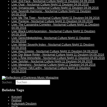
Live: 2nd Face - Nocturnal Culture Night 11 Deutzen 04.09.2016
Live: Qual - Nocturnal Culture Night 11 Deutzen 04.09.2016
Live: Synapscape - Nocturnal Culture Night 11 Deutzen 04.09.2016
Live: Seventh Harmonic - Nocturnal Culture Night 11 Deutzen
04.09.2016
Live: Me The Tiger - Nocturnal Culture Night 11 Deutzen 04.09.2016
Live: Pankow - Nocturnal Culture Night 11 Deutzen 04.09.2016
Live: The Cassandra Complex - Nocturnal Culture Night 11 Deutzen
04.09.2016
Live: Black Light Ascension - Nocturnal Culture Night 11 Deutzen
04.09.2016
Live: Gerechtigkeitsliga - Nocturnal Culture Night 11 Deutzen
04.09.2016
Live: Winter Severity Index - Nocturnal Culture Night 11 Deutzen
04.09.2016
Live: Alec Empire - Nocturnal Culture Night 11 Deutzen 04.09.2016
Live: Der Blaue Reiter - Nocturnal Culture Night 11 Deutzen 04.09.2016
Live: L'Âme Immortelle - Nocturnal Culture Night 11 Deutzen 04.09.2016
Live: Selofan - Nocturnal Culture Night 11 Deutzen 04.09.2016
Live: Megaherz - Nocturnal Culture Night 11 Deutzen 04.09.2016
Live: Fixmer / McCarthy - Nocturnal Culture Night 11 Deutzen
04.09.2016
Suchen ...
Beliebte Tags
Konzert
Festival
Kulturpark Deutzen