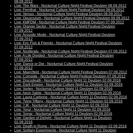
08.09.2012
Live: The Wars - Nocturnal Culture Night Festival Deutzen 08.09.2012
Live: Fernthal - Nocturnal Culture Night Festival Deutzen 08.09.2012
Live: Versus - Nocturnal Culture Night Festival Deutzen 08.09.2012
Live: Opusculum - Nocturnal Culture Night Festival Deutzen 08.09.2012
Live: KMFDM - Nocturnal Culture Night Festival Deutzen 07.09.2012
Live: Orange Sector - Nocturnal Culture Night Festival Deutzen
07.09.2012
Live: Acoustic Mode - Nocturnal Culture Night Festival Deutzen
07.09.2012
Live: Eric Fish & Friends - Nocturnal Culture Night Festival Deutzen
07.09.2012
Live: Nosferatu - Nocturnal Culture Night Festival Deutzen 07.09.2012
Live: A Life Divided - Nocturnal Culture Night Festival Deutzen
07.09.2012
Live: Dance or Die - Nocturnal Culture Night Festival Deutzen
07.09.2012
Live: Maerzfeld - Nocturnal Culture Night Festival Deutzen 07.09.2012
Live: Coinside - Nocturnal Culture Night Festival Deutzen 07.09.2012
Live: Discodeath - Nocturnal Culture Night 11 Deutzen 02.09.2016
Live: Dark Empire - Nocturnal Culture Night 11 Deutzen 02.09.2016
Live: Vortex - Nocturnal Culture Night 11 Deutzen 02.09.2016
Live: Aeon Sable - Nocturnal Culture Night 11 Deutzen 02.09.2016
Live: Laura Carbone - Nocturnal Culture Night 11 Deutzen 02.09.2016
Live: Tying Tiffany - Nocturnal Culture Night 11 Deutzen 02.09.2016
Live: 7JK - Nocturnal Culture Night 11 Deutzen 02.09.2016
Live: Torul - Nocturnal Culture Night 11 Deutzen 02.09.2016
Live: Sonar - Nocturnal Culture Night 11 Deutzen 02.09.2016
Live: Garden of Delight - Nocturnal Culture Night 11 Deutzen
02.09.2016
Live: Death in Rome - Nocturnal Culture Night 11 Deutzen 02.09.2016
Live: Solitary Experiments - Nocturnal Culture Night 11 Deutzen