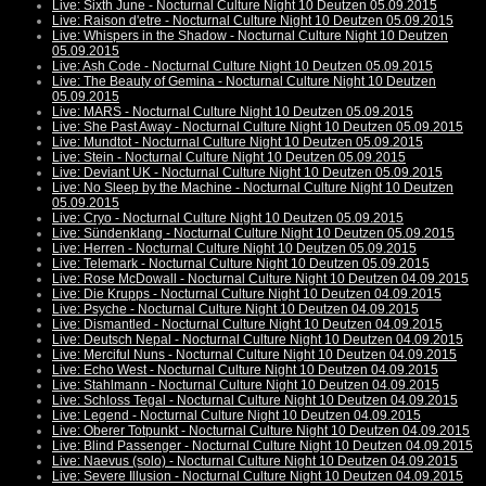
Live: Sixth June - Nocturnal Culture Night 10 Deutzen 05.09.2015
Live: Raison d'etre - Nocturnal Culture Night 10 Deutzen 05.09.2015
Live: Whispers in the Shadow - Nocturnal Culture Night 10 Deutzen
05.09.2015
Live: Ash Code - Nocturnal Culture Night 10 Deutzen 05.09.2015
Live: The Beauty of Gemina - Nocturnal Culture Night 10 Deutzen
05.09.2015
Live: MARS - Nocturnal Culture Night 10 Deutzen 05.09.2015
Live: She Past Away - Nocturnal Culture Night 10 Deutzen 05.09.2015
Live: Mundtot - Nocturnal Culture Night 10 Deutzen 05.09.2015
Live: Stein - Nocturnal Culture Night 10 Deutzen 05.09.2015
Live: Deviant UK - Nocturnal Culture Night 10 Deutzen 05.09.2015
Live: No Sleep by the Machine - Nocturnal Culture Night 10 Deutzen
05.09.2015
Live: Cryo - Nocturnal Culture Night 10 Deutzen 05.09.2015
Live: Sündenklang - Nocturnal Culture Night 10 Deutzen 05.09.2015
Live: Herren - Nocturnal Culture Night 10 Deutzen 05.09.2015
Live: Telemark - Nocturnal Culture Night 10 Deutzen 05.09.2015
Live: Rose McDowall - Nocturnal Culture Night 10 Deutzen 04.09.2015
Live: Die Krupps - Nocturnal Culture Night 10 Deutzen 04.09.2015
Live: Psyche - Nocturnal Culture Night 10 Deutzen 04.09.2015
Live: Dismantled - Nocturnal Culture Night 10 Deutzen 04.09.2015
Live: Deutsch Nepal - Nocturnal Culture Night 10 Deutzen 04.09.2015
Live: Merciful Nuns - Nocturnal Culture Night 10 Deutzen 04.09.2015
Live: Echo West - Nocturnal Culture Night 10 Deutzen 04.09.2015
Live: Stahlmann - Nocturnal Culture Night 10 Deutzen 04.09.2015
Live: Schloss Tegal - Nocturnal Culture Night 10 Deutzen 04.09.2015
Live: Legend - Nocturnal Culture Night 10 Deutzen 04.09.2015
Live: Oberer Totpunkt - Nocturnal Culture Night 10 Deutzen 04.09.2015
Live: Blind Passenger - Nocturnal Culture Night 10 Deutzen 04.09.2015
Live: Naevus (solo) - Nocturnal Culture Night 10 Deutzen 04.09.2015
Live: Severe Illusion - Nocturnal Culture Night 10 Deutzen 04.09.2015