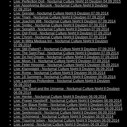
Live: Perfection Doll - Nocturnal Culture Night 10 Deutzen 04.09.2015
Live: Apoptygma Berzerk - Nocturnal Culture Night 9 Deutzen
07.09.2014
Live: Grendel - Nocturnal Culture Night 9 Deutzen 07.09.2014
Live: Triarii - Nocturnal Culture Night 9 Deutzen 07.09.2014
Live: Joachim Witt - Nocturnal Culture Night 9 Deutzen 07.09.2014
Live: Syntec - Nocturnal Culture Night 9 Deutzen 07.09.2014
Live: Spiral69 - Nocturnal Culture Night 9 Deutzen 07.09.2014
Live: Ost+Front - Nocturnal Culture Night 9 Deutzen 07.09.2014
Live: Chrom - Nocturnal Culture Night 9 Deutzen 07.09.2014
Live: In Mitra Medusa Inri - Nocturnal Culture Night 9 Deutzen
07.09.2014
Live: Still Patient? - Nocturnal Culture Night 9 Deutzen 07.09.2014
Live: The Saint Paul - Nocturnal Culture Night 9 Deutzen 07.09.2014
Live: Do Not Dream - Nocturnal Culture Night 9 Deutzen 07.09.2014
Live: Moon.74 - Nocturnal Culture Night 9 Deutzen 07.09.2014
Live: Peter Heppner - Nocturnal Culture Night 9 Deutzen 06.09.2014
Live: Klangstabil - Nocturnal Culture Night 9 Deutzen 06.09.2014
Live: Rome - Nocturnal Culture Night 9 Deutzen 06.09.2014
Live: 18 Summers - Nocturnal Culture Night 9 Deutzen 06.09.2014
Live: Lacrimas Profundere - Nocturnal Culture Night 9 Deutzen
06.09.2014
Live: The Devil and the Universe - Nocturnal Culture Night 9 Deutzen
06.09.2014
Live: Henke - Nocturnal Culture Night 9 Deutzen 06.09.2014
Live: Prager Handgriff - Nocturnal Culture Night 9 Deutzen 06.09.2014
Live: Der Blaue Reiter - Nocturnal Culture Night 9 Deutzen 06.09.2014
Live: This Morn Omina - Nocturnal Culture Night 9 Deutzen 06.09.2014
Live: Seelennacht - Nocturnal Culture Night 9 Deutzen 06.09.2014
Live: Schöngeist - Nocturnal Culture Night 9 Deutzen 06.09.2014
Live: Traum'er leben - Nocturnal Culture Night 9 Deutzen 06.09.2014
Live: Legend - Nocturnal Culture Night 9 Deutzen 06.09.2014