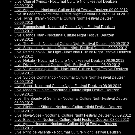
Live: Clan of Xymox - Nocturnal Culture Night Festival Deutzen
09.09.2012
Live: Angelspit - Nocturnal Culture Night Festival Deutzen 09.09.2012
Live: In Legend - Nocturnal Culture Night Festival Deutzen 09.09.2012
Live: Tying Tiffany - Nocturnal Culture Night Festival Deutzen
09.09.2012
Live: Rummelsnuff - Nocturnal Culture Night Festival Deutzen
09.09.2012
Live: Cronos Titan - Nocturnal Culture Night Festival Deutzen
09.09.2012
Live: The Flood - Nocturnal Culture Night Festival Deutzen 09.09.2012
Live: Substaat - Nocturnal Culture Night Festival Deutzen 09.09.2012
Live: Peter Hook & The Light - Nocturnal Culture Night Festival Deutzen
08.09.2012
Live: Hekate - Nocturnal Culture Night Festival Deutzen 08.09.2012
Live: Dive - Nocturnal Culture Night Festival Deutzen 08.09.2012
Live: Vic Anselmo (akustik) - Nocturnal Culture Night Festival Deutzen
08.09.2012
Live: Suicide Commando - Nocturnal Culture Night Festival Deutzen
08.09.2012
Live: Sono - Nocturnal Culture Night Festival Deutzen 08.09.2012
Live: Modern Cubism - Nocturnal Culture Night Festival Deutzen
08.09.2012
Live: The Beauty of Gemina - Nocturnal Culture Night Festival Deutzen
08.09.2012
Live: Fliehende Stürme - Nocturnal Culture Night Festival Deutzen
08.09.2012
Live: Nova-Spes - Nocturnal Culture Night Festival Deutzen 08.09.2012
Live: Eisenfunk - Nocturnal Culture Night Festival Deutzen 08.09.2012
Live: Age of Heaven - Nocturnal Culture Night Festival Deutzen
08.09.2012
Live: Principe Valiente - Nocturnal Culture Night Festival Deutzen