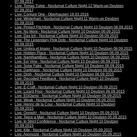
07.09.2017
Live: Tomas Tulpe - Nocturnal Culture Night 12 Warm-up Deutzen
07.09.2017
Live: Conjure One - Oberhausen 16.03.2016
Live: Winterhart - Nocturnal Culture Night 11 Warm-up Deutzen
01.09.2016
Live: Project Pitchfork - Nocturnal Culture Night 10 Deutzen 06.09.2015
Live: No More - Nocturnal Culture Night 10 Deutzen 06.09.2015
Live: Das Ich - Nocturnal Culture Night 10 Deutzen 06.09.2015
Live: The Legendary Pink Dots - Nocturnal Culture Night 10 Deutzen
06.09.2015
Live: Umbra et Imago - Nocturnal Culture Night 10 Deutzen 06.09.2015
Live: Hidden Place - Nocturnal Culture Night 10 Deutzen 06.09.2015
Live: NamNamBulu - Nocturnal Culture Night 10 Deutzen 06.09.2015
Live: Evi Vine - Nocturnal Culture Night 10 Deutzen 06.09.2015
Live: Solar Fake - Nocturnal Culture Night 10 Deutzen 06.09.2015
Live: Darkhaus - Nocturnal Culture Night 10 Deutzen 06.09.2015
Live: Orph - Nocturnal Culture Night 10 Deutzen 06.09.2015
Live: Decoded Feedback - Nocturnal Culture Night 10 Deutzen
06.09.2015
Live: E-Craft - Nocturnal Culture Night 10 Deutzen 06.09.2015
Live: Lizard Pool - Nocturnal Culture Night 10 Deutzen 06.09.2015
Live: EGOamp - Nocturnal Culture Night 10 Deutzen 06.09.2015
Live: Weak - Nocturnal Culture Night 10 Deutzen 06.09.2015
Live: Henric de la Cour - Nocturnal Culture Night 10 Deutzen
05.09.2015
Live: Oomph! - Nocturnal Culture Night 10 Deutzen 05.09.2015
Live: Twice a Man - Nocturnal Culture Night 10 Deutzen 05.09.2015
Live: In Strict Confidence - Nocturnal Culture Night 10 Deutzen
05.09.2015
Live: Kite - Nocturnal Culture Night 10 Deutzen 05.09.2015
Live: Agonoize - Nocturnal Culture Night 10 Deutzen 05.09.2015