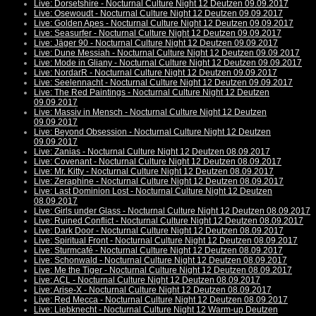
Live: Dorsetshire - Nocturnal Culture Night 12 Deutzen 09.09.2017
Live: Osewoudt - Nocturnal Culture Night 12 Deutzen 09.09.2017
Live: Golden Apes - Nocturnal Culture Night 12 Deutzen 09.09.2017
Live: Seasurfer - Nocturnal Culture Night 12 Deutzen 09.09.2017
Live: Jäger 90 - Nocturnal Culture Night 12 Deutzen 09.09.2017
Live: Dune Messiah - Nocturnal Culture Night 12 Deutzen 09.09.2017
Live: Mode in Gliany - Nocturnal Culture Night 12 Deutzen 09.09.2017
Live: NordarR - Nocturnal Culture Night 12 Deutzen 09.09.2017
Live: Seelennacht - Nocturnal Culture Night 12 Deutzen 09.09.2017
Live: The Red Paintings - Nocturnal Culture Night 12 Deutzen
09.09.2017
Live: Massiv in Mensch - Nocturnal Culture Night 12 Deutzen
09.09.2017
Live: Beyond Obsession - Nocturnal Culture Night 12 Deutzen
09.09.2017
Live: Zanias - Nocturnal Culture Night 12 Deutzen 08.09.2017
Live: Covenant - Nocturnal Culture Night 12 Deutzen 08.09.2017
Live: Mr. Kitty - Nocturnal Culture Night 12 Deutzen 08.09.2017
Live: Zeraphine - Nocturnal Culture Night 12 Deutzen 08.09.2017
Live: Last Dominion Lost - Nocturnal Culture Night 12 Deutzen
08.09.2017
Live: Girls under Glass - Nocturnal Culture Night 12 Deutzen 08.09.2017
Live: Ruined Conflict - Nocturnal Culture Night 12 Deutzen 08.09.2017
Live: Dark Door - Nocturnal Culture Night 12 Deutzen 08.09.2017
Live: Spiritual Front - Nocturnal Culture Night 12 Deutzen 08.09.2017
Live: Sturmcafé - Nocturnal Culture Night 12 Deutzen 08.09.2017
Live: Schonwald - Nocturnal Culture Night 12 Deutzen 08.09.2017
Live: Me the Tiger - Nocturnal Culture Night 12 Deutzen 08.09.2017
Live: ACL - Nocturnal Culture Night 12 Deutzen 08.09.2017
Live: Arise-X - Nocturnal Culture Night 12 Deutzen 08.09.2017
Live: Red Mecca - Nocturnal Culture Night 12 Deutzen 08.09.2017
Live: Liebknecht - Nocturnal Culture Night 12 Warm-up Deutzen