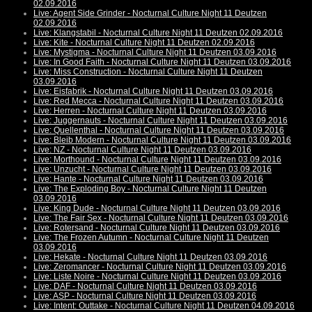
02.09.2016
Live: Agent Side Grinder - Nocturnal Culture Night 11 Deutzen
02.09.2016
Live: Klangstabil - Nocturnal Culture Night 11 Deutzen 02.09.2016
Live: Kite - Nocturnal Culture Night 11 Deutzen 02.09.2016
Live: Mystigma - Nocturnal Culture Night 11 Deutzen 03.09.2016
Live: In Good Faith - Nocturnal Culture Night 11 Deutzen 03.09.2016
Live: Miss Construction - Nocturnal Culture Night 11 Deutzen
03.09.2016
Live: Eisfabrik - Nocturnal Culture Night 11 Deutzen 03.09.2016
Live: Red Mecca - Nocturnal Culture Night 11 Deutzen 03.09.2016
Live: Herren - Nocturnal Culture Night 11 Deutzen 03.09.2016
Live: Juggernauts - Nocturnal Culture Night 11 Deutzen 03.09.2016
Live: Quellenthal - Nocturnal Culture Night 11 Deutzen 03.09.2016
Live: Bleib Modern - Nocturnal Culture Night 11 Deutzen 03.09.2016
Live: NZ - Nocturnal Culture Night 11 Deutzen 03.09.2016
Live: Morthound - Nocturnal Culture Night 11 Deutzen 03.09.2016
Live: Unzucht - Nocturnal Culture Night 11 Deutzen 03.09.2016
Live: Hante - Nocturnal Culture Night 11 Deutzen 03.09.2016
Live: The Exploding Boy - Nocturnal Culture Night 11 Deutzen
03.09.2016
Live: King Dude - Nocturnal Culture Night 11 Deutzen 03.09.2016
Live: The Fair Sex - Nocturnal Culture Night 11 Deutzen 03.09.2016
Live: Rotersand - Nocturnal Culture Night 11 Deutzen 03.09.2016
Live: The Frozen Autumn - Nocturnal Culture Night 11 Deutzen
03.09.2016
Live: Hekate - Nocturnal Culture Night 11 Deutzen 03.09.2016
Live: Zeromancer - Nocturnal Culture Night 11 Deutzen 03.09.2016
Live: Liste Noire - Nocturnal Culture Night 11 Deutzen 03.09.2016
Live: DAF - Nocturnal Culture Night 11 Deutzen 03.09.2016
Live: ASP - Nocturnal Culture Night 11 Deutzen 03.09.2016
Live: Intent: Outtake - Nocturnal Culture Night 11 Deutzen 04.09.2016