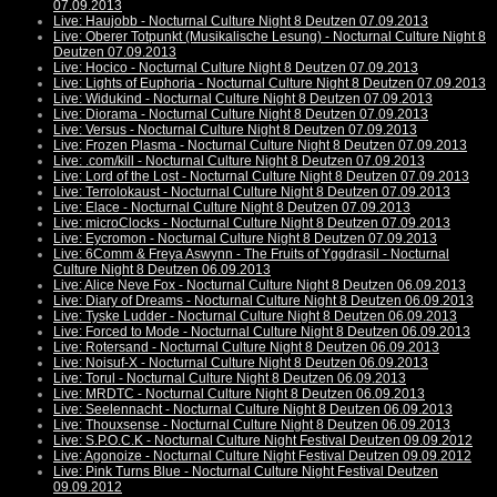
07.09.2013
Live: Haujobb - Nocturnal Culture Night 8 Deutzen 07.09.2013
Live: Oberer Totpunkt (Musikalische Lesung) - Nocturnal Culture Night 8
Deutzen 07.09.2013
Live: Hocico - Nocturnal Culture Night 8 Deutzen 07.09.2013
Live: Lights of Euphoria - Nocturnal Culture Night 8 Deutzen 07.09.2013
Live: Widukind - Nocturnal Culture Night 8 Deutzen 07.09.2013
Live: Diorama - Nocturnal Culture Night 8 Deutzen 07.09.2013
Live: Versus - Nocturnal Culture Night 8 Deutzen 07.09.2013
Live: Frozen Plasma - Nocturnal Culture Night 8 Deutzen 07.09.2013
Live: .com/kill - Nocturnal Culture Night 8 Deutzen 07.09.2013
Live: Lord of the Lost - Nocturnal Culture Night 8 Deutzen 07.09.2013
Live: Terrolokaust - Nocturnal Culture Night 8 Deutzen 07.09.2013
Live: Elace - Nocturnal Culture Night 8 Deutzen 07.09.2013
Live: microClocks - Nocturnal Culture Night 8 Deutzen 07.09.2013
Live: Eycromon - Nocturnal Culture Night 8 Deutzen 07.09.2013
Live: 6Comm & Freya Aswynn - The Fruits of Yggdrasil - Nocturnal
Culture Night 8 Deutzen 06.09.2013
Live: Alice Neve Fox - Nocturnal Culture Night 8 Deutzen 06.09.2013
Live: Diary of Dreams - Nocturnal Culture Night 8 Deutzen 06.09.2013
Live: Tyske Ludder - Nocturnal Culture Night 8 Deutzen 06.09.2013
Live: Forced to Mode - Nocturnal Culture Night 8 Deutzen 06.09.2013
Live: Rotersand - Nocturnal Culture Night 8 Deutzen 06.09.2013
Live: Noisuf-X - Nocturnal Culture Night 8 Deutzen 06.09.2013
Live: Torul - Nocturnal Culture Night 8 Deutzen 06.09.2013
Live: MRDTC - Nocturnal Culture Night 8 Deutzen 06.09.2013
Live: Seelennacht - Nocturnal Culture Night 8 Deutzen 06.09.2013
Live: Thouxsense - Nocturnal Culture Night 8 Deutzen 06.09.2013
Live: S.P.O.C.K - Nocturnal Culture Night Festival Deutzen 09.09.2012
Live: Agonoize - Nocturnal Culture Night Festival Deutzen 09.09.2012
Live: Pink Turns Blue - Nocturnal Culture Night Festival Deutzen
09.09.2012