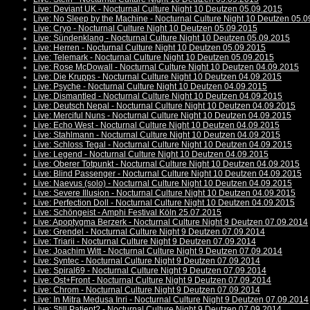
Live: Deviant UK - Nocturnal Culture Night 10 Deutzen 05.09.2015
Live: No Sleep by the Machine - Nocturnal Culture Night 10 Deutzen 05.
Live: Cryo - Nocturnal Culture Night 10 Deutzen 05.09.2015
Live: Sündenklang - Nocturnal Culture Night 10 Deutzen 05.09.2015
Live: Herren - Nocturnal Culture Night 10 Deutzen 05.09.2015
Live: Telemark - Nocturnal Culture Night 10 Deutzen 05.09.2015
Live: Rose McDowall - Nocturnal Culture Night 10 Deutzen 04.09.2015
Live: Die Krupps - Nocturnal Culture Night 10 Deutzen 04.09.2015
Live: Psyche - Nocturnal Culture Night 10 Deutzen 04.09.2015
Live: Dismantled - Nocturnal Culture Night 10 Deutzen 04.09.2015
Live: Deutsch Nepal - Nocturnal Culture Night 10 Deutzen 04.09.2015
Live: Merciful Nuns - Nocturnal Culture Night 10 Deutzen 04.09.2015
Live: Echo West - Nocturnal Culture Night 10 Deutzen 04.09.2015
Live: Stahlmann - Nocturnal Culture Night 10 Deutzen 04.09.2015
Live: Schloss Tegal - Nocturnal Culture Night 10 Deutzen 04.09.2015
Live: Legend - Nocturnal Culture Night 10 Deutzen 04.09.2015
Live: Oberer Totpunkt - Nocturnal Culture Night 10 Deutzen 04.09.2015
Live: Blind Passenger - Nocturnal Culture Night 10 Deutzen 04.09.2015
Live: Naevus (solo) - Nocturnal Culture Night 10 Deutzen 04.09.2015
Live: Severe Illusion - Nocturnal Culture Night 10 Deutzen 04.09.2015
Live: Perfection Doll - Nocturnal Culture Night 10 Deutzen 04.09.2015
Live: Schöngeist - Amphi Festival Köln 25.07.2015
Live: Apoptygma Berzerk - Nocturnal Culture Night 9 Deutzen 07.09.2014
Live: Grendel - Nocturnal Culture Night 9 Deutzen 07.09.2014
Live: Triarii - Nocturnal Culture Night 9 Deutzen 07.09.2014
Live: Joachim Witt - Nocturnal Culture Night 9 Deutzen 07.09.2014
Live: Syntec - Nocturnal Culture Night 9 Deutzen 07.09.2014
Live: Spiral69 - Nocturnal Culture Night 9 Deutzen 07.09.2014
Live: Ost+Front - Nocturnal Culture Night 9 Deutzen 07.09.2014
Live: Chrom - Nocturnal Culture Night 9 Deutzen 07.09.2014
Live: In Mitra Medusa Inri - Nocturnal Culture Night 9 Deutzen 07.09.2014
Live: Still Patient? - Nocturnal Culture Night 9 Deutzen 07.09.2014