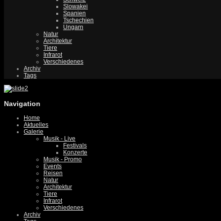
Slowakei
Spanien
Tschechien
Ungarn
Natur
Architektur
Tiere
Infrarot
Verschiedenes
Archiv
Tags
Navigation
Home
Aktuelles
Galerie
Musik - Live
Festivals
Konzerte
Musik - Promo
Events
Reisen
Natur
Architektur
Tiere
Infrarot
Verschiedenes
Archiv