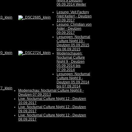
Night 9 Deutzen
06.09.2014
Weiter
Lesung: Veit Factory
(Veit Keller) - Deutzen
10.09.2017
Lesung: Christian von
Aster - Deutzen
09.09.2017
Lesungen: Nocturnal
Culture Night 10 -
Deutzen 05.09.2015
bis 06.09.2015
Modenschauen:
Nocturnal Culture
Night 9 - Deutzen
05.09.2014 bis
07.09.2014
Lesungen: Nocturnal
Culture Night 9 -
Deutzen 05.09.2014
bis 07.09.2014
Modenschau: Nocturnal Culture Night 8 -
Deutzen 07.09.2013
Live: Nocturnal Culture Night 12 - Deutzen
10.09.2017
Live: Nocturnal Culture Night 12 - Deutzen
09.09.2017
Live: Nocturnal Culture Night 12 - Deutzen
08.09.2017