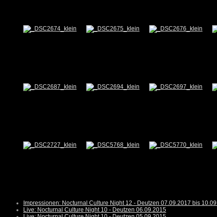
Impressionen: Nocturnal Culture Night 12 - Deutzen 07.09.2017 bis 10.0
Live: Nocturnal Culture Night 10 - Deutzen 06.09.2015
Live: Nocturnal Culture Night 10 - Deutzen 05.09.2015