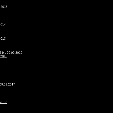
9.2015
.2014
.2013
2 bis 09.09.2012
9.2016
 09.09.2017
.2017