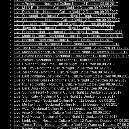
Live: A Projection - Nocturnal Culture Night 12 Deutzen 09.09.2017
Live: M.I.N.E. - Nocturnal Culture Night 12 Deutzen 09.09.2017
Live: Dorsetshire - Nocturnal Culture Night 12 Deutzen 09.09.2017
Live: Osewoudt - Nocturnal Culture Night 12 Deutzen 09.09.2017
Live: Golden Apes - Nocturnal Culture Night 12 Deutzen 09.09.2017
Live: Seasurfer - Nocturnal Culture Night 12 Deutzen 09.09.2017
Live: Jäger 90 - Nocturnal Culture Night 12 Deutzen 09.09.2017
Live: Dune Messiah - Nocturnal Culture Night 12 Deutzen 09.09.2017
Live: Mode in Gliany - Nocturnal Culture Night 12 Deutzen 09.09.2017
Live: NordarR - Nocturnal Culture Night 12 Deutzen 09.09.2017
Live: Seelennacht - Nocturnal Culture Night 12 Deutzen 09.09.2017
Live: The Red Paintings - Nocturnal Culture Night 12 Deutzen 09.09.2017
Live: Massiv in Mensch - Nocturnal Culture Night 12 Deutzen 09.09.2017
Live: Beyond Obsession - Nocturnal Culture Night 12 Deutzen 09.09.201
Live: Zanias - Nocturnal Culture Night 12 Deutzen 08.09.2017
Live: Covenant - Nocturnal Culture Night 12 Deutzen 08.09.2017
Live: Mr. Kitty - Nocturnal Culture Night 12 Deutzen 08.09.2017
Live: Zeraphine - Nocturnal Culture Night 12 Deutzen 08.09.2017
Live: Last Dominion Lost - Nocturnal Culture Night 12 Deutzen 08.09.201
Live: Girls under Glass - Nocturnal Culture Night 12 Deutzen 08.09.2017
Live: Ruined Conflict - Nocturnal Culture Night 12 Deutzen 08.09.2017
Live: Dark Door - Nocturnal Culture Night 12 Deutzen 08.09.2017
Live: Spiritual Front - Nocturnal Culture Night 12 Deutzen 08.09.2017
Live: Sturmcafé - Nocturnal Culture Night 12 Deutzen 08.09.2017
Live: Schonwald - Nocturnal Culture Night 12 Deutzen 08.09.2017
Live: Me the Tiger - Nocturnal Culture Night 12 Deutzen 08.09.2017
Live: ACL - Nocturnal Culture Night 12 Deutzen 08.09.2017
Live: Arise-X - Nocturnal Culture Night 12 Deutzen 08.09.2017
Live: Red Mecca - Nocturnal Culture Night 12 Deutzen 08.09.2017
Live: Liebknecht - Nocturnal Culture Night 12 Warm-up Deutzen 07.09.20
Live: Tomas Tulpe - Nocturnal Culture Night 12 Warm-up Deutzen 07.09.
Live: Winterhart - Nocturnal Culture Night 11 Warm-up Deutzen 01.09.20