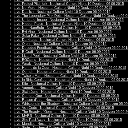
Live: Project Pitchfork - Nocturnal Culture Night 10 Deutzen 06.09.2015
Live: No More - Nocturnal Culture Night 10 Deutzen 06.09.2015
Live: Das Ich - Nocturnal Culture Night 10 Deutzen 06.09.2015
Live: The Legendary Pink Dots - Nocturnal Culture Night 10 Deutzen 06.
Live: Umbra et Imago - Nocturnal Culture Night 10 Deutzen 06.09.2015
Live: Hidden Place - Nocturnal Culture Night 10 Deutzen 06.09.2015
Live: NamNamBulu - Nocturnal Culture Night 10 Deutzen 06.09.2015
Live: Evi Vine - Nocturnal Culture Night 10 Deutzen 06.09.2015
Live: Solar Fake - Nocturnal Culture Night 10 Deutzen 06.09.2015
Live: Darkhaus - Nocturnal Culture Night 10 Deutzen 06.09.2015
Live: Orph - Nocturnal Culture Night 10 Deutzen 06.09.2015
Live: Decoded Feedback - Nocturnal Culture Night 10 Deutzen 06.09.201
Live: E-Craft - Nocturnal Culture Night 10 Deutzen 06.09.2015
Live: Lizard Pool - Nocturnal Culture Night 10 Deutzen 06.09.2015
Live: EGOamp - Nocturnal Culture Night 10 Deutzen 06.09.2015
Live: Weak - Nocturnal Culture Night 10 Deutzen 06.09.2015
Live: Henric de la Cour - Nocturnal Culture Night 10 Deutzen 05.09.2015
Live: Oomph! - Nocturnal Culture Night 10 Deutzen 05.09.2015
Live: Twice a Man - Nocturnal Culture Night 10 Deutzen 05.09.2015
Live: In Strict Confidence - Nocturnal Culture Night 10 Deutzen 05.09.201
Live: Kite - Nocturnal Culture Night 10 Deutzen 05.09.2015
Live: Agonoize - Nocturnal Culture Night 10 Deutzen 05.09.2015
Live: Sixth June - Nocturnal Culture Night 10 Deutzen 05.09.2015
Live: Conjure One - Nocturnal Culture Night 10 Deutzen 05.09.2015
Live: Raison d'etre - Nocturnal Culture Night 10 Deutzen 05.09.2015
Live: Whispers in the Shadow - Nocturnal Culture Night 10 Deutzen 05.0
Live: Ash Code - Nocturnal Culture Night 10 Deutzen 05.09.2015
Live: The Beauty of Gemina - Nocturnal Culture Night 10 Deutzen 05.09.
Live: MARS - Nocturnal Culture Night 10 Deutzen 05.09.2015
Live: She Past Away - Nocturnal Culture Night 10 Deutzen 05.09.2015
Live: Mundtot - Nocturnal Culture Night 10 Deutzen 05.09.2015
Live: Stein - Nocturnal Culture Night 10 Deutzen 05.09.2015