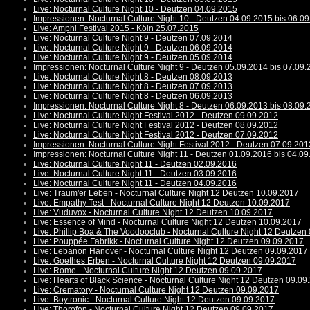
Live: Nocturnal Culture Night 10 - Deutzen 04.09.2015
Impressionen: Nocturnal Culture Night 10 - Deutzen 04.09.2015 bis 06.0
Live: Amphi Festival 2015 - Köln 25.07.2015
Live: Nocturnal Culture Night 9 - Deutzen 07.09.2014
Live: Nocturnal Culture Night 9 - Deutzen 06.09.2014
Live: Nocturnal Culture Night 9 - Deutzen 05.09.2014
Impressionen: Nocturnal Culture Night 9 - Deutzen 05.09.2014 bis 07.09
Live: Nocturnal Culture Night 8 - Deutzen 08.09.2013
Live: Nocturnal Culture Night 8 - Deutzen 07.09.2013
Live: Nocturnal Culture Night 8 - Deutzen 06.09.2013
Impressionen: Nocturnal Culture Night 8 - Deutzen 06.09.2013 bis 08.09
Live: Nocturnal Culture Night Festival 2012 - Deutzen 09.09.2012
Live: Nocturnal Culture Night Festival 2012 - Deutzen 08.09.2012
Live: Nocturnal Culture Night Festival 2012 - Deutzen 07.09.2012
Impressionen: Nocturnal Culture Night Festival 2012 - Deutzen 07.09.201
Impressionen: Nocturnal Culture Night 11 - Deutzen 01.09.2016 bis 04.0
Live: Nocturnal Culture Night 11 - Deutzen 02.09.2016
Live: Nocturnal Culture Night 11 - Deutzen 03.09.2016
Live: Nocturnal Culture Night 11 - Deutzen 04.09.2016
Live: Traum'er Leben - Nocturnal Culture Night 12 Deutzen 10.09.2017
Live: Empathy Test - Nocturnal Culture Night 12 Deutzen 10.09.2017
Live: Vuduvox - Nocturnal Culture Night 12 Deutzen 10.09.2017
Live: Essence of Mind - Nocturnal Culture Night 12 Deutzen 10.09.2017
Live: Phillip Boa & The Voodooclub - Nocturnal Culture Night 12 Deutzen
Live: Pouppée Fabrikk - Nocturnal Culture Night 12 Deutzen 09.09.2017
Live: Lebanon Hanover - Nocturnal Culture Night 12 Deutzen 09.09.2017
Live: Goethes Erben - Nocturnal Culture Night 12 Deutzen 09.09.2017
Live: Rome - Nocturnal Culture Night 12 Deutzen 09.09.2017
Live: Hearts of Black Science - Nocturnal Culture Night 12 Deutzen 09.09
Live: Crematory - Nocturnal Culture Night 12 Deutzen 09.09.2017
Live: Boytronic - Nocturnal Culture Night 12 Deutzen 09.09.2017
Live: Thorofon - Nocturnal Culture Night 12 Deutzen 09.09.2017