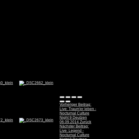
Vorheriger Beitrag:
Live: Traum'er leben -
Nocturnal Culture
Night 9 Deutzen
06.09.2014
Zurück
Nächster Beitrag:
Live: Legend -
Nocturnal Culture