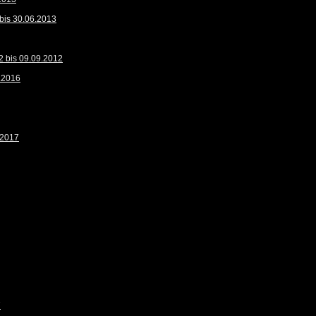
bis 30.06.2013
2 bis 09.09.2012
9.2016
.2017
7