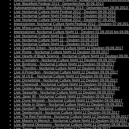
Live: Blackfield Festival 2013 - Gelsenkirchen 30.06.2013
Autogrammstunden: Blackfield Festival 2013 - Gelsenkirchen 28.06.2013 
Live: Nocturnal Culture Night Festival 2012 - Deutzen 09.09.2012
Live: Nocturnal Culture Night Festival 2012 - Deutzen 08.09.2012
Live: Nocturnal Culture Night Festival 2012 - Deutzen 07.09.2012
Impressionen: Nocturnal Culture Night Festival 2012 - Deutzen 07.09.201
Live: M'era Luna Festival 2016 - Hildesheim 14.08.2016
Impressionen: Nocturnal Culture Night 11 - Deutzen 01.09.2016 bis 04.0
Live: Nocturnal Culture Night 11 - Deutzen 02.09.2016
Live: Nocturnal Culture Night 11 - Deutzen 03.09.2016
Live: Nocturnal Culture Night 11 - Deutzen 04.09.2016
Live: Goethes Erben - Nocturnal Culture Night 12 Deutzen 09.09.2017
Live: Rome - Nocturnal Culture Night 12 Deutzen 09.09.2017
Live: Hearts of Black Science - Nocturnal Culture Night 12 Deutzen 09.09
Live: Crematory - Nocturnal Culture Night 12 Deutzen 09.09.2017
Live: Boytronic - Nocturnal Culture Night 12 Deutzen 09.09.2017
Live: Thorofon - Nocturnal Culture Night 12 Deutzen 09.09.2017
Live: A Projection - Nocturnal Culture Night 12 Deutzen 09.09.2017
Live: M.I.N.E. - Nocturnal Culture Night 12 Deutzen 09.09.2017
Live: Dorsetshire - Nocturnal Culture Night 12 Deutzen 09.09.2017
Live: Osewoudt - Nocturnal Culture Night 12 Deutzen 09.09.2017
Live: Golden Apes - Nocturnal Culture Night 12 Deutzen 09.09.2017
Live: Seasurfer - Nocturnal Culture Night 12 Deutzen 09.09.2017
Live: Jäger 90 - Nocturnal Culture Night 12 Deutzen 09.09.2017
Live: Dune Messiah - Nocturnal Culture Night 12 Deutzen 09.09.2017
Live: Mode in Gliany - Nocturnal Culture Night 12 Deutzen 09.09.2017
Live: NordarR - Nocturnal Culture Night 12 Deutzen 09.09.2017
Live: Seelennacht - Nocturnal Culture Night 12 Deutzen 09.09.2017
Live: The Red Paintings - Nocturnal Culture Night 12 Deutzen 09.09.2017
Live: Massiv in Mensch - Nocturnal Culture Night 12 Deutzen 09.09.2017
Live: Beyond Obsession - Nocturnal Culture Night 12 Deutzen 09.09.201
Live: Zanias - Nocturnal Culture Night 12 Deutzen 08.09.2017