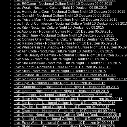
Live: EGOamp - Nocturnal Culture Night 10 Deutzen 06.09.2015
Live: Weak - Nocturnal Culture Night 10 Deutzen 06.09.2015
Live: Henric de la Cour - Nocturnal Culture Night 10 Deutzen 05.09.2015
Live: Oomph! - Nocturnal Culture Night 10 Deutzen 05.09.2015
Live: Twice a Man - Nocturnal Culture Night 10 Deutzen 05.09.2015
Live: In Strict Confidence - Nocturnal Culture Night 10 Deutzen 05.09.201
Live: Kite - Nocturnal Culture Night 10 Deutzen 05.09.2015
Live: Agonoize - Nocturnal Culture Night 10 Deutzen 05.09.2015
Live: Sixth June - Nocturnal Culture Night 10 Deutzen 05.09.2015
Live: Conjure One - Nocturnal Culture Night 10 Deutzen 05.09.2015
Live: Raison d'etre - Nocturnal Culture Night 10 Deutzen 05.09.2015
Live: Whispers in the Shadow - Nocturnal Culture Night 10 Deutzen 05.0
Live: Ash Code - Nocturnal Culture Night 10 Deutzen 05.09.2015
Live: The Beauty of Gemina - Nocturnal Culture Night 10 Deutzen 05.09.
Live: MARS - Nocturnal Culture Night 10 Deutzen 05.09.2015
Live: She Past Away - Nocturnal Culture Night 10 Deutzen 05.09.2015
Live: Mundtot - Nocturnal Culture Night 10 Deutzen 05.09.2015
Live: Stein - Nocturnal Culture Night 10 Deutzen 05.09.2015
Live: Deviant UK - Nocturnal Culture Night 10 Deutzen 05.09.2015
Live: No Sleep by the Machine - Nocturnal Culture Night 10 Deutzen 05.
Live: Cryo - Nocturnal Culture Night 10 Deutzen 05.09.2015
Live: Sündenklang - Nocturnal Culture Night 10 Deutzen 05.09.2015
Live: Herren - Nocturnal Culture Night 10 Deutzen 05.09.2015
Live: Telemark - Nocturnal Culture Night 10 Deutzen 05.09.2015
Live: Rose McDowall - Nocturnal Culture Night 10 Deutzen 04.09.2015
Live: Die Krupps - Nocturnal Culture Night 10 Deutzen 04.09.2015
Live: Psyche - Nocturnal Culture Night 10 Deutzen 04.09.2015
Live: Dismantled - Nocturnal Culture Night 10 Deutzen 04.09.2015
Live: Deutsch Nepal - Nocturnal Culture Night 10 Deutzen 04.09.2015
Live: Merciful Nuns - Nocturnal Culture Night 10 Deutzen 04.09.2015
Live: Echo West - Nocturnal Culture Night 10 Deutzen 04.09.2015
Live: Stahlmann - Nocturnal Culture Night 10 Deutzen 04.09.2015