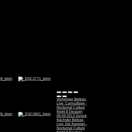
Vorheriger Beitrag:
Live: Camouflage -
Nocturnal Culture
Night 8 Deutzen
08.09.2013
Zurück
Nächster Beitrag:
Live: Die Kammer -
Nocturnal Culture