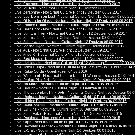
Live: Covenant - Nocturnal Culture Night 12 Deutzen 08.09.2017
Live: Mr. Kitty - Nocturnal Culture Night 12 Deutzen 08.09.2017
Live: Zeraphine - Nocturnal Culture Night 12 Deutzen 08.09.2017
Live: Last Dominion Lost - Nocturnal Culture Night 12 Deutzen 08.09.201
Live: Girls under Glass - Nocturnal Culture Night 12 Deutzen 08.09.2017
Live: Ruined Conflict - Nocturnal Culture Night 12 Deutzen 08.09.2017
Live: Dark Door - Nocturnal Culture Night 12 Deutzen 08.09.2017
Live: Spiritual Front - Nocturnal Culture Night 12 Deutzen 08.09.2017
Live: Sturmcafé - Nocturnal Culture Night 12 Deutzen 08.09.2017
Live: Schonwald - Nocturnal Culture Night 12 Deutzen 08.09.2017
Live: Me the Tiger - Nocturnal Culture Night 12 Deutzen 08.09.2017
Live: ACL - Nocturnal Culture Night 12 Deutzen 08.09.2017
Live: Arise-X - Nocturnal Culture Night 12 Deutzen 08.09.2017
Live: Red Mecca - Nocturnal Culture Night 12 Deutzen 08.09.2017
Live: Liebknecht - Nocturnal Culture Night 12 Warm-up Deutzen 07.09.20
Live: Tomas Tulpe - Nocturnal Culture Night 12 Warm-up Deutzen 07.09.
Live: Rabia Sorda - Oberhausen 04.07.2016
Live: Winterhart - Nocturnal Culture Night 11 Warm-up Deutzen 01.09.20
Live: Project Pitchfork - Nocturnal Culture Night 10 Deutzen 06.09.2015
Live: No More - Nocturnal Culture Night 10 Deutzen 06.09.2015
Live: Das Ich - Nocturnal Culture Night 10 Deutzen 06.09.2015
Live: The Legendary Pink Dots - Nocturnal Culture Night 10 Deutzen 06.
Live: Umbra et Imago - Nocturnal Culture Night 10 Deutzen 06.09.2015
Live: Hidden Place - Nocturnal Culture Night 10 Deutzen 06.09.2015
Live: NamNamBulu - Nocturnal Culture Night 10 Deutzen 06.09.2015
Live: Evi Vine - Nocturnal Culture Night 10 Deutzen 06.09.2015
Live: Solar Fake - Nocturnal Culture Night 10 Deutzen 06.09.2015
Live: Darkhaus - Nocturnal Culture Night 10 Deutzen 06.09.2015
Live: Orph - Nocturnal Culture Night 10 Deutzen 06.09.2015
Live: Decoded Feedback - Nocturnal Culture Night 10 Deutzen 06.09.201
Live: E-Craft - Nocturnal Culture Night 10 Deutzen 06.09.2015
Live: Lizard Pool - Nocturnal Culture Night 10 Deutzen 06.09.2015