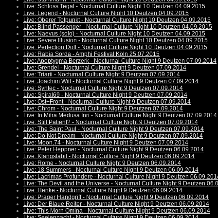
Live: Schloss Tegal - Nocturnal Culture Night 10 Deutzen 04.09.2015
Live: Legend - Nocturnal Culture Night 10 Deutzen 04.09.2015
Live: Oberer Totpunkt - Nocturnal Culture Night 10 Deutzen 04.09.2015
Live: Blind Passenger - Nocturnal Culture Night 10 Deutzen 04.09.2015
Live: Naevus (solo) - Nocturnal Culture Night 10 Deutzen 04.09.2015
Live: Severe Illusion - Nocturnal Culture Night 10 Deutzen 04.09.2015
Live: Perfection Doll - Nocturnal Culture Night 10 Deutzen 04.09.2015
Live: Rabia Sorda - Amphi Festival Köln 25.07.2015
Live: Apoptygma Berzerk - Nocturnal Culture Night 9 Deutzen 07.09.2014
Live: Grendel - Nocturnal Culture Night 9 Deutzen 07.09.2014
Live: Triarii - Nocturnal Culture Night 9 Deutzen 07.09.2014
Live: Joachim Witt - Nocturnal Culture Night 9 Deutzen 07.09.2014
Live: Syntec - Nocturnal Culture Night 9 Deutzen 07.09.2014
Live: Spiral69 - Nocturnal Culture Night 9 Deutzen 07.09.2014
Live: Ost+Front - Nocturnal Culture Night 9 Deutzen 07.09.2014
Live: Chrom - Nocturnal Culture Night 9 Deutzen 07.09.2014
Live: In Mitra Medusa Inri - Nocturnal Culture Night 9 Deutzen 07.09.2014
Live: Still Patient? - Nocturnal Culture Night 9 Deutzen 07.09.2014
Live: The Saint Paul - Nocturnal Culture Night 9 Deutzen 07.09.2014
Live: Do Not Dream - Nocturnal Culture Night 9 Deutzen 07.09.2014
Live: Moon.74 - Nocturnal Culture Night 9 Deutzen 07.09.2014
Live: Peter Heppner - Nocturnal Culture Night 9 Deutzen 06.09.2014
Live: Klangstabil - Nocturnal Culture Night 9 Deutzen 06.09.2014
Live: Rome - Nocturnal Culture Night 9 Deutzen 06.09.2014
Live: 18 Summers - Nocturnal Culture Night 9 Deutzen 06.09.2014
Live: Lacrimas Profundere - Nocturnal Culture Night 9 Deutzen 06.09.201
Live: The Devil and the Universe - Nocturnal Culture Night 9 Deutzen 06
Live: Henke - Nocturnal Culture Night 9 Deutzen 06.09.2014
Live: Prager Handgriff - Nocturnal Culture Night 9 Deutzen 06.09.2014
Live: Der Blaue Reiter - Nocturnal Culture Night 9 Deutzen 06.09.2014
Live: This Morn Omina - Nocturnal Culture Night 9 Deutzen 06.09.2014
Live: Seelennacht - Nocturnal Culture Night 9 Deutzen 06.09.2014