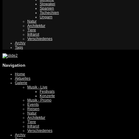
Slowakei
Spanien
Tschechien
Ungarn
Natur
Architektur
Tiere
Infrarot
Verschiedenes
Archiv
Tags
Navigation
Home
Aktuelles
Galerie
Musik - Live
Festivals
Konzerte
Musik - Promo
Events
Reisen
Natur
Architektur
Tiere
Infrarot
Verschiedenes
Archiv