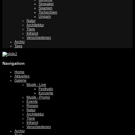
Slowakei
Spanien
Tschechien
Ungarn
Natur
Architektur
Tiere
Infrarot
Verschiedenes
Archiv
Tags
Navigation
Home
Aktuelles
Galerie
Musik - Live
Festivals
Konzerte
Musik - Promo
Events
Reisen
Natur
Architektur
Tiere
Infrarot
Verschiedenes
Archiv