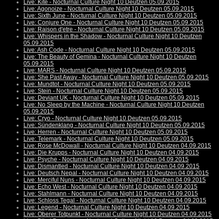
Live: Kite - Nocturnal Culture Night 10 Deutzen 05.09.2015
Live: Agonoize - Nocturnal Culture Night 10 Deutzen 05.09.2015
Live: Sixth June - Nocturnal Culture Night 10 Deutzen 05.09.2015
Live: Conjure One - Nocturnal Culture Night 10 Deutzen 05.09.2015
Live: Raison d'etre - Nocturnal Culture Night 10 Deutzen 05.09.2015
Live: Whispers in the Shadow - Nocturnal Culture Night 10 Deutzen
05.09.2015
Live: Ash Code - Nocturnal Culture Night 10 Deutzen 05.09.2015
Live: The Beauty of Gemina - Nocturnal Culture Night 10 Deutzen
05.09.2015
Live: MARS - Nocturnal Culture Night 10 Deutzen 05.09.2015
Live: She Past Away - Nocturnal Culture Night 10 Deutzen 05.09.2015
Live: Mundtot - Nocturnal Culture Night 10 Deutzen 05.09.2015
Live: Stein - Nocturnal Culture Night 10 Deutzen 05.09.2015
Live: Deviant UK - Nocturnal Culture Night 10 Deutzen 05.09.2015
Live: No Sleep by the Machine - Nocturnal Culture Night 10 Deutzen
05.09.2015
Live: Cryo - Nocturnal Culture Night 10 Deutzen 05.09.2015
Live: Sündenklang - Nocturnal Culture Night 10 Deutzen 05.09.2015
Live: Herren - Nocturnal Culture Night 10 Deutzen 05.09.2015
Live: Telemark - Nocturnal Culture Night 10 Deutzen 05.09.2015
Live: Rose McDowall - Nocturnal Culture Night 10 Deutzen 04.09.2015
Live: Die Krupps - Nocturnal Culture Night 10 Deutzen 04.09.2015
Live: Psyche - Nocturnal Culture Night 10 Deutzen 04.09.2015
Live: Dismantled - Nocturnal Culture Night 10 Deutzen 04.09.2015
Live: Deutsch Nepal - Nocturnal Culture Night 10 Deutzen 04.09.2015
Live: Merciful Nuns - Nocturnal Culture Night 10 Deutzen 04.09.2015
Live: Echo West - Nocturnal Culture Night 10 Deutzen 04.09.2015
Live: Stahlmann - Nocturnal Culture Night 10 Deutzen 04.09.2015
Live: Schloss Tegal - Nocturnal Culture Night 10 Deutzen 04.09.2015
Live: Legend - Nocturnal Culture Night 10 Deutzen 04.09.2015
Live: Oberer Totpunkt - Nocturnal Culture Night 10 Deutzen 04.09.2015