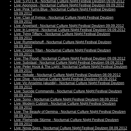
Live: S.P.O.C.K - Nocturnal Culture Night Festival Deutzen 09.09.2012
Live: Agonoize - Nocturnal Culture Night Festival Deutzen 09.09.2012
Live: Pink Turns Blue - Nocturnal Culture Night Festival Deutzen
09.09.2012
Live: Clan of Xymox - Nocturnal Culture Night Festival Deutzen
09.09.2012
Live: Angelspit - Nocturnal Culture Night Festival Deutzen 09.09.2012
Live: In Legend - Nocturnal Culture Night Festival Deutzen 09.09.2012
Live: Tying Tiffany - Nocturnal Culture Night Festival Deutzen
09.09.2012
Live: Rummelsnuff - Nocturnal Culture Night Festival Deutzen
09.09.2012
Live: Cronos Titan - Nocturnal Culture Night Festival Deutzen
09.09.2012
Live: The Flood - Nocturnal Culture Night Festival Deutzen 09.09.2012
Live: Substaat - Nocturnal Culture Night Festival Deutzen 09.09.2012
Live: Peter Hook & The Light - Nocturnal Culture Night Festival Deutzen
08.09.2012
Live: Hekate - Nocturnal Culture Night Festival Deutzen 08.09.2012
Live: Dive - Nocturnal Culture Night Festival Deutzen 08.09.2012
Live: Vic Anselmo (akustik) - Nocturnal Culture Night Festival Deutzen
08.09.2012
Live: Suicide Commando - Nocturnal Culture Night Festival Deutzen
08.09.2012
Live: Sono - Nocturnal Culture Night Festival Deutzen 08.09.2012
Live: Modern Cubism - Nocturnal Culture Night Festival Deutzen
08.09.2012
Live: The Beauty of Gemina - Nocturnal Culture Night Festival Deutzen
08.09.2012
Live: Fliehende Stürme - Nocturnal Culture Night Festival Deutzen
08.09.2012
Live: Nova-Spes - Nocturnal Culture Night Festival Deutzen 08.09.2012