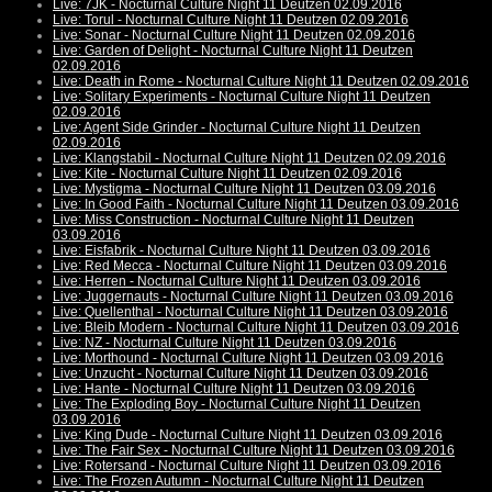
Live: 7JK - Nocturnal Culture Night 11 Deutzen 02.09.2016
Live: Torul - Nocturnal Culture Night 11 Deutzen 02.09.2016
Live: Sonar - Nocturnal Culture Night 11 Deutzen 02.09.2016
Live: Garden of Delight - Nocturnal Culture Night 11 Deutzen
02.09.2016
Live: Death in Rome - Nocturnal Culture Night 11 Deutzen 02.09.2016
Live: Solitary Experiments - Nocturnal Culture Night 11 Deutzen
02.09.2016
Live: Agent Side Grinder - Nocturnal Culture Night 11 Deutzen
02.09.2016
Live: Klangstabil - Nocturnal Culture Night 11 Deutzen 02.09.2016
Live: Kite - Nocturnal Culture Night 11 Deutzen 02.09.2016
Live: Mystigma - Nocturnal Culture Night 11 Deutzen 03.09.2016
Live: In Good Faith - Nocturnal Culture Night 11 Deutzen 03.09.2016
Live: Miss Construction - Nocturnal Culture Night 11 Deutzen
03.09.2016
Live: Eisfabrik - Nocturnal Culture Night 11 Deutzen 03.09.2016
Live: Red Mecca - Nocturnal Culture Night 11 Deutzen 03.09.2016
Live: Herren - Nocturnal Culture Night 11 Deutzen 03.09.2016
Live: Juggernauts - Nocturnal Culture Night 11 Deutzen 03.09.2016
Live: Quellenthal - Nocturnal Culture Night 11 Deutzen 03.09.2016
Live: Bleib Modern - Nocturnal Culture Night 11 Deutzen 03.09.2016
Live: NZ - Nocturnal Culture Night 11 Deutzen 03.09.2016
Live: Morthound - Nocturnal Culture Night 11 Deutzen 03.09.2016
Live: Unzucht - Nocturnal Culture Night 11 Deutzen 03.09.2016
Live: Hante - Nocturnal Culture Night 11 Deutzen 03.09.2016
Live: The Exploding Boy - Nocturnal Culture Night 11 Deutzen
03.09.2016
Live: King Dude - Nocturnal Culture Night 11 Deutzen 03.09.2016
Live: The Fair Sex - Nocturnal Culture Night 11 Deutzen 03.09.2016
Live: Rotersand - Nocturnal Culture Night 11 Deutzen 03.09.2016
Live: The Frozen Autumn - Nocturnal Culture Night 11 Deutzen