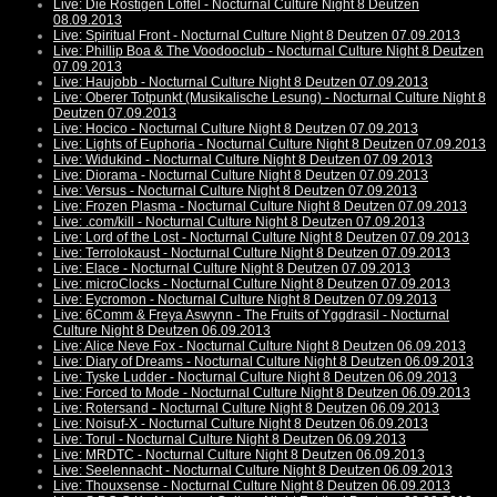
Live: Die Rostigen Löffel - Nocturnal Culture Night 8 Deutzen
08.09.2013
Live: Spiritual Front - Nocturnal Culture Night 8 Deutzen 07.09.2013
Live: Phillip Boa & The Voodooclub - Nocturnal Culture Night 8 Deutzen
07.09.2013
Live: Haujobb - Nocturnal Culture Night 8 Deutzen 07.09.2013
Live: Oberer Totpunkt (Musikalische Lesung) - Nocturnal Culture Night 8
Deutzen 07.09.2013
Live: Hocico - Nocturnal Culture Night 8 Deutzen 07.09.2013
Live: Lights of Euphoria - Nocturnal Culture Night 8 Deutzen 07.09.2013
Live: Widukind - Nocturnal Culture Night 8 Deutzen 07.09.2013
Live: Diorama - Nocturnal Culture Night 8 Deutzen 07.09.2013
Live: Versus - Nocturnal Culture Night 8 Deutzen 07.09.2013
Live: Frozen Plasma - Nocturnal Culture Night 8 Deutzen 07.09.2013
Live: .com/kill - Nocturnal Culture Night 8 Deutzen 07.09.2013
Live: Lord of the Lost - Nocturnal Culture Night 8 Deutzen 07.09.2013
Live: Terrolokaust - Nocturnal Culture Night 8 Deutzen 07.09.2013
Live: Elace - Nocturnal Culture Night 8 Deutzen 07.09.2013
Live: microClocks - Nocturnal Culture Night 8 Deutzen 07.09.2013
Live: Eycromon - Nocturnal Culture Night 8 Deutzen 07.09.2013
Live: 6Comm & Freya Aswynn - The Fruits of Yggdrasil - Nocturnal
Culture Night 8 Deutzen 06.09.2013
Live: Alice Neve Fox - Nocturnal Culture Night 8 Deutzen 06.09.2013
Live: Diary of Dreams - Nocturnal Culture Night 8 Deutzen 06.09.2013
Live: Tyske Ludder - Nocturnal Culture Night 8 Deutzen 06.09.2013
Live: Forced to Mode - Nocturnal Culture Night 8 Deutzen 06.09.2013
Live: Rotersand - Nocturnal Culture Night 8 Deutzen 06.09.2013
Live: Noisuf-X - Nocturnal Culture Night 8 Deutzen 06.09.2013
Live: Torul - Nocturnal Culture Night 8 Deutzen 06.09.2013
Live: MRDTC - Nocturnal Culture Night 8 Deutzen 06.09.2013
Live: Seelennacht - Nocturnal Culture Night 8 Deutzen 06.09.2013
Live: Thouxsense - Nocturnal Culture Night 8 Deutzen 06.09.2013