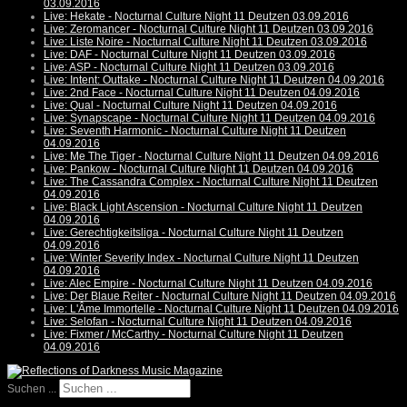
03.09.2016
Live: Hekate - Nocturnal Culture Night 11 Deutzen 03.09.2016
Live: Zeromancer - Nocturnal Culture Night 11 Deutzen 03.09.2016
Live: Liste Noire - Nocturnal Culture Night 11 Deutzen 03.09.2016
Live: DAF - Nocturnal Culture Night 11 Deutzen 03.09.2016
Live: ASP - Nocturnal Culture Night 11 Deutzen 03.09.2016
Live: Intent: Outtake - Nocturnal Culture Night 11 Deutzen 04.09.2016
Live: 2nd Face - Nocturnal Culture Night 11 Deutzen 04.09.2016
Live: Qual - Nocturnal Culture Night 11 Deutzen 04.09.2016
Live: Synapscape - Nocturnal Culture Night 11 Deutzen 04.09.2016
Live: Seventh Harmonic - Nocturnal Culture Night 11 Deutzen
04.09.2016
Live: Me The Tiger - Nocturnal Culture Night 11 Deutzen 04.09.2016
Live: Pankow - Nocturnal Culture Night 11 Deutzen 04.09.2016
Live: The Cassandra Complex - Nocturnal Culture Night 11 Deutzen
04.09.2016
Live: Black Light Ascension - Nocturnal Culture Night 11 Deutzen
04.09.2016
Live: Gerechtigkeitsliga - Nocturnal Culture Night 11 Deutzen
04.09.2016
Live: Winter Severity Index - Nocturnal Culture Night 11 Deutzen
04.09.2016
Live: Alec Empire - Nocturnal Culture Night 11 Deutzen 04.09.2016
Live: Der Blaue Reiter - Nocturnal Culture Night 11 Deutzen 04.09.2016
Live: L'Âme Immortelle - Nocturnal Culture Night 11 Deutzen 04.09.2016
Live: Selofan - Nocturnal Culture Night 11 Deutzen 04.09.2016
Live: Fixmer / McCarthy - Nocturnal Culture Night 11 Deutzen
04.09.2016
Suchen ...