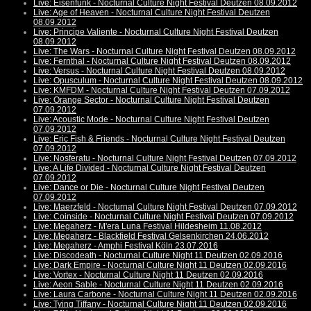
Live: Eisenfunk - Nocturnal Culture Night Festival Deutzen 08.09.2012
Live: Age of Heaven - Nocturnal Culture Night Festival Deutzen
08.09.2012
Live: Principe Valiente - Nocturnal Culture Night Festival Deutzen
08.09.2012
Live: The Wars - Nocturnal Culture Night Festival Deutzen 08.09.2012
Live: Fernthal - Nocturnal Culture Night Festival Deutzen 08.09.2012
Live: Versus - Nocturnal Culture Night Festival Deutzen 08.09.2012
Live: Opusculum - Nocturnal Culture Night Festival Deutzen 08.09.2012
Live: KMFDM - Nocturnal Culture Night Festival Deutzen 07.09.2012
Live: Orange Sector - Nocturnal Culture Night Festival Deutzen
07.09.2012
Live: Acoustic Mode - Nocturnal Culture Night Festival Deutzen
07.09.2012
Live: Eric Fish & Friends - Nocturnal Culture Night Festival Deutzen
07.09.2012
Live: Nosferatu - Nocturnal Culture Night Festival Deutzen 07.09.2012
Live: A Life Divided - Nocturnal Culture Night Festival Deutzen
07.09.2012
Live: Dance or Die - Nocturnal Culture Night Festival Deutzen
07.09.2012
Live: Maerzfeld - Nocturnal Culture Night Festival Deutzen 07.09.2012
Live: Coinside - Nocturnal Culture Night Festival Deutzen 07.09.2012
Live: Megaherz - M'era Luna Festival Hildesheim 11.08.2012
Live: Megaherz - Blackfield Festival Gelsenkirchen 24.06.2012
Live: Megaherz - Amphi Festival Köln 23.07.2016
Live: Discodeath - Nocturnal Culture Night 11 Deutzen 02.09.2016
Live: Dark Empire - Nocturnal Culture Night 11 Deutzen 02.09.2016
Live: Vortex - Nocturnal Culture Night 11 Deutzen 02.09.2016
Live: Aeon Sable - Nocturnal Culture Night 11 Deutzen 02.09.2016
Live: Laura Carbone - Nocturnal Culture Night 11 Deutzen 02.09.2016
Live: Tying Tiffany - Nocturnal Culture Night 11 Deutzen 02.09.2016