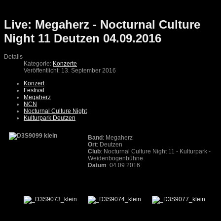
Live: Megaherz - Nocturnal Culture
Night 11 Deutzen 04.09.2016
Details
Kategorie:
Konzerte
Veröffentlicht: 13. September 2016
Konzert
Festival
Megaherz
NCN
Nocturnal Culture Night
Kulturpark Deutzen
Band
: Megaherz
Ort
: Deutzen
Club
: Nocturnal Culture Night 11 - Kulturpark -
Weidenbogenbühne
Datum
: 04.09.2016