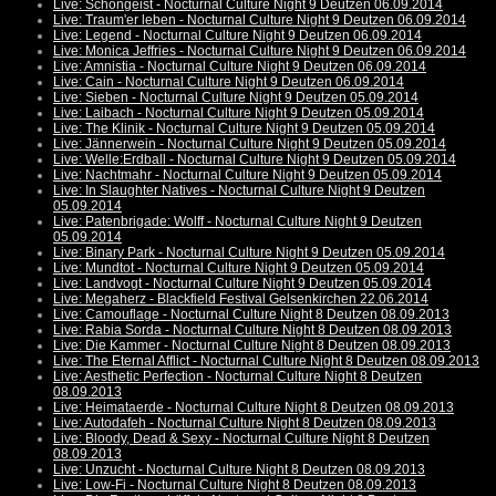
Live: Schöngeist - Nocturnal Culture Night 9 Deutzen 06.09.2014
Live: Traum'er leben - Nocturnal Culture Night 9 Deutzen 06.09.2014
Live: Legend - Nocturnal Culture Night 9 Deutzen 06.09.2014
Live: Monica Jeffries - Nocturnal Culture Night 9 Deutzen 06.09.2014
Live: Amnistia - Nocturnal Culture Night 9 Deutzen 06.09.2014
Live: Cain - Nocturnal Culture Night 9 Deutzen 06.09.2014
Live: Sieben - Nocturnal Culture Night 9 Deutzen 05.09.2014
Live: Laibach - Nocturnal Culture Night 9 Deutzen 05.09.2014
Live: The Klinik - Nocturnal Culture Night 9 Deutzen 05.09.2014
Live: Jännerwein - Nocturnal Culture Night 9 Deutzen 05.09.2014
Live: Welle:Erdball - Nocturnal Culture Night 9 Deutzen 05.09.2014
Live: Nachtmahr - Nocturnal Culture Night 9 Deutzen 05.09.2014
Live: In Slaughter Natives - Nocturnal Culture Night 9 Deutzen
05.09.2014
Live: Patenbrigade: Wolff - Nocturnal Culture Night 9 Deutzen
05.09.2014
Live: Binary Park - Nocturnal Culture Night 9 Deutzen 05.09.2014
Live: Mundtot - Nocturnal Culture Night 9 Deutzen 05.09.2014
Live: Landvogt - Nocturnal Culture Night 9 Deutzen 05.09.2014
Live: Megaherz - Blackfield Festival Gelsenkirchen 22.06.2014
Live: Camouflage - Nocturnal Culture Night 8 Deutzen 08.09.2013
Live: Rabia Sorda - Nocturnal Culture Night 8 Deutzen 08.09.2013
Live: Die Kammer - Nocturnal Culture Night 8 Deutzen 08.09.2013
Live: The Eternal Afflict - Nocturnal Culture Night 8 Deutzen 08.09.2013
Live: Aesthetic Perfection - Nocturnal Culture Night 8 Deutzen
08.09.2013
Live: Heimataerde - Nocturnal Culture Night 8 Deutzen 08.09.2013
Live: Autodafeh - Nocturnal Culture Night 8 Deutzen 08.09.2013
Live: Bloody, Dead & Sexy - Nocturnal Culture Night 8 Deutzen
08.09.2013
Live: Unzucht - Nocturnal Culture Night 8 Deutzen 08.09.2013
Live: Low-Fi - Nocturnal Culture Night 8 Deutzen 08.09.2013