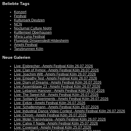
Beliebte Tags
Konzert
Festival
Kulturpark Deutzen
NCN
Nocturnal Culture Night
Kulttempel Oberhausen
M'era Luna Festival
Flugplatz Drispenstedt Hildesheim
Amphi Festival
Tanzbrunnen Köln
Neue Galerien
Live: Eisbrecher - Amphi Festival Köln 26.07.2026
Live: Clan of Xymox - Amphi Festival Köln 26.07.2026
Live: Joachim Witt - Amphi Festival Köln 26.07.2026
Live: Empathy Test - Amphi Festival Köln 26.07.2026
Live: Diary of Dreams - Amphi Festival Köln 26.07.2026
Live: Assemblage 23 - Amphi Festival Köln 26.07.2026
Live: Lebanon Hanover - Amphi Festival Köln 26.07.2026
Live: The Sweet Kill - Amphi Festival Köln 26.07.2026
Live: Solitary Experiments - Amphi Festival Köln 26.07.2026
Live: Extize - Amphi Festival Köln 26.07.2026
Live: Schattenmann - Amphi Festival Köln 26.07.2026
Live: Industrial Dance Video Contest - Amphi Festival Köln 26.07.2026
Live: Chrom - Amphi Festival Köln 26.07.2026
Live: Motel Transylvania - Amphi Festival Köln 26.07.2026
Live: Calva Y Nada - Amphi Festival Köln 25.07.2026
Live: Covenant - Amphi Festival Köln 25.07.2026