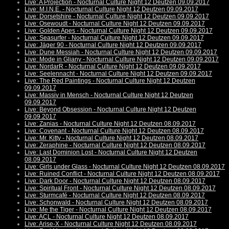
Live: A Projection - Nocturnal Culture Night 12 Deutzen 09.09.2017
Live: M.I.N.E. - Nocturnal Culture Night 12 Deutzen 09.09.2017
Live: Dorsetshire - Nocturnal Culture Night 12 Deutzen 09.09.2017
Live: Osewoudt - Nocturnal Culture Night 12 Deutzen 09.09.2017
Live: Golden Apes - Nocturnal Culture Night 12 Deutzen 09.09.2017
Live: Seasurfer - Nocturnal Culture Night 12 Deutzen 09.09.2017
Live: Jäger 90 - Nocturnal Culture Night 12 Deutzen 09.09.2017
Live: Dune Messiah - Nocturnal Culture Night 12 Deutzen 09.09.2017
Live: Mode in Gliany - Nocturnal Culture Night 12 Deutzen 09.09.2017
Live: NordarR - Nocturnal Culture Night 12 Deutzen 09.09.2017
Live: Seelennacht - Nocturnal Culture Night 12 Deutzen 09.09.2017
Live: The Red Paintings - Nocturnal Culture Night 12 Deutzen
09.09.2017
Live: Massiv in Mensch - Nocturnal Culture Night 12 Deutzen
09.09.2017
Live: Beyond Obsession - Nocturnal Culture Night 12 Deutzen
09.09.2017
Live: Zanias - Nocturnal Culture Night 12 Deutzen 08.09.2017
Live: Covenant - Nocturnal Culture Night 12 Deutzen 08.09.2017
Live: Mr. Kitty - Nocturnal Culture Night 12 Deutzen 08.09.2017
Live: Zeraphine - Nocturnal Culture Night 12 Deutzen 08.09.2017
Live: Last Dominion Lost - Nocturnal Culture Night 12 Deutzen
08.09.2017
Live: Girls under Glass - Nocturnal Culture Night 12 Deutzen 08.09.2017
Live: Ruined Conflict - Nocturnal Culture Night 12 Deutzen 08.09.2017
Live: Dark Door - Nocturnal Culture Night 12 Deutzen 08.09.2017
Live: Spiritual Front - Nocturnal Culture Night 12 Deutzen 08.09.2017
Live: Sturmcafé - Nocturnal Culture Night 12 Deutzen 08.09.2017
Live: Schonwald - Nocturnal Culture Night 12 Deutzen 08.09.2017
Live: Me the Tiger - Nocturnal Culture Night 12 Deutzen 08.09.2017
Live: ACL - Nocturnal Culture Night 12 Deutzen 08.09.2017
Live: Arise-X - Nocturnal Culture Night 12 Deutzen 08.09.2017