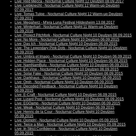
Live: Red Mecca - Nocturnal Culture Night 12 Deutzen 08.09.2017
Live: Liebknecht - Nocturnal Culture Night 12 Warm-up Deutzen
07.09.2017
Live: Tomas Tulpe - Nocturnal Culture Night 12 Warm-up Deutzen
07.09.2017
Live: Megaherz - M'era Luna Festival Hildesheim 13.08.2017
Live: Winterhart - Nocturnal Culture Night 11 Warm-up Deutzen
01.09.2016
Live: Project Pitchfork - Nocturnal Culture Night 10 Deutzen 06.09.2015
Live: No More - Nocturnal Culture Night 10 Deutzen 06.09.2015
Live: Das Ich - Nocturnal Culture Night 10 Deutzen 06.09.2015
Live: The Legendary Pink Dots - Nocturnal Culture Night 10 Deutzen
06.09.2015
Live: Umbra et Imago - Nocturnal Culture Night 10 Deutzen 06.09.2015
Live: Hidden Place - Nocturnal Culture Night 10 Deutzen 06.09.2015
Live: NamNamBulu - Nocturnal Culture Night 10 Deutzen 06.09.2015
Live: Evi Vine - Nocturnal Culture Night 10 Deutzen 06.09.2015
Live: Solar Fake - Nocturnal Culture Night 10 Deutzen 06.09.2015
Live: Darkhaus - Nocturnal Culture Night 10 Deutzen 06.09.2015
Live: Orph - Nocturnal Culture Night 10 Deutzen 06.09.2015
Live: Decoded Feedback - Nocturnal Culture Night 10 Deutzen
06.09.2015
Live: E-Craft - Nocturnal Culture Night 10 Deutzen 06.09.2015
Live: Lizard Pool - Nocturnal Culture Night 10 Deutzen 06.09.2015
Live: EGOamp - Nocturnal Culture Night 10 Deutzen 06.09.2015
Live: Weak - Nocturnal Culture Night 10 Deutzen 06.09.2015
Live: Henric de la Cour - Nocturnal Culture Night 10 Deutzen
05.09.2015
Live: Oomph! - Nocturnal Culture Night 10 Deutzen 05.09.2015
Live: Twice a Man - Nocturnal Culture Night 10 Deutzen 05.09.2015
Live: In Strict Confidence - Nocturnal Culture Night 10 Deutzen
05.09.2015