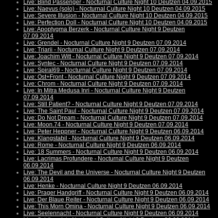
Live: Blind Passenger - Nocturnal Culture Night 10 Deutzen 04.09.2015
Live: Naevus (solo) - Nocturnal Culture Night 10 Deutzen 04.09.2015
Live: Severe Illusion - Nocturnal Culture Night 10 Deutzen 04.09.2015
Live: Perfection Doll - Nocturnal Culture Night 10 Deutzen 04.09.2015
Live: Apoptygma Berzerk - Nocturnal Culture Night 9 Deutzen
07.09.2014
Live: Grendel - Nocturnal Culture Night 9 Deutzen 07.09.2014
Live: Triarii - Nocturnal Culture Night 9 Deutzen 07.09.2014
Live: Joachim Witt - Nocturnal Culture Night 9 Deutzen 07.09.2014
Live: Syntec - Nocturnal Culture Night 9 Deutzen 07.09.2014
Live: Spiral69 - Nocturnal Culture Night 9 Deutzen 07.09.2014
Live: Ost+Front - Nocturnal Culture Night 9 Deutzen 07.09.2014
Live: Chrom - Nocturnal Culture Night 9 Deutzen 07.09.2014
Live: In Mitra Medusa Inri - Nocturnal Culture Night 9 Deutzen
07.09.2014
Live: Still Patient? - Nocturnal Culture Night 9 Deutzen 07.09.2014
Live: The Saint Paul - Nocturnal Culture Night 9 Deutzen 07.09.2014
Live: Do Not Dream - Nocturnal Culture Night 9 Deutzen 07.09.2014
Live: Moon.74 - Nocturnal Culture Night 9 Deutzen 07.09.2014
Live: Peter Heppner - Nocturnal Culture Night 9 Deutzen 06.09.2014
Live: Klangstabil - Nocturnal Culture Night 9 Deutzen 06.09.2014
Live: Rome - Nocturnal Culture Night 9 Deutzen 06.09.2014
Live: 18 Summers - Nocturnal Culture Night 9 Deutzen 06.09.2014
Live: Lacrimas Profundere - Nocturnal Culture Night 9 Deutzen
06.09.2014
Live: The Devil and the Universe - Nocturnal Culture Night 9 Deutzen
06.09.2014
Live: Henke - Nocturnal Culture Night 9 Deutzen 06.09.2014
Live: Prager Handgriff - Nocturnal Culture Night 9 Deutzen 06.09.2014
Live: Der Blaue Reiter - Nocturnal Culture Night 9 Deutzen 06.09.2014
Live: This Morn Omina - Nocturnal Culture Night 9 Deutzen 06.09.2014
Live: Seelennacht - Nocturnal Culture Night 9 Deutzen 06.09.2014