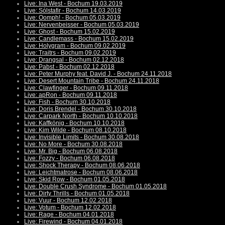
Live: Ina West - Bochum 19.03.2019
Live: Sólstafir - Bochum 14.03.2019
Live: Oomph! - Bochum 05.03.2019
Live: Nervenbeisser - Bochum 05.03.2019
Live: Ghost - Bochum 15.02.2019
Live: Candlemass - Bochum 15.02.2019
Live: Holygram - Bochum 09.02.2019
Live: Traitrs - Bochum 09.02.2019
Live: Drangsal - Bochum 02.12.2018
Live: Pabst - Bochum 02.12.2018
Live: Peter Murphy feat. David J. - Bochum 24.11.2018
Live: Desert Mountain Tribe - Bochum 24.11.2018
Live: Clawfinger - Bochum 09.11.2018
Live: apRon - Bochum 09.11.2018
Live: Fish - Bochum 30.10.2018
Live: Doris Brendel - Bochum 30.10.2018
Live: Carpark North - Bochum 10.10.2018
Live: Kaffkönig - Bochum 10.10.2018
Live: Kim Wilde - Bochum 08.10.2018
Live: Invisible Limits - Bochum 30.08.2018
Live: No More - Bochum 30.08.2018
Live: Mr. Big - Bochum 06.08.2018
Live: Fozzy - Bochum 06.08.2018
Live: Shock Therapy - Bochum 08.06.2018
Live: Leichtmatrose - Bochum 08.06.2018
Live: Skid Row - Bochum 01.05.2018
Live: Double Crush Syndrome - Bochum 01.05.2018
Live: Dirty Thrills - Bochum 01.05.2018
Live: Vuur - Bochum 12.02.2018
Live: Votum - Bochum 12.02.2018
Live: Rage - Bochum 04.01.2018
Live: Firewind - Bochum 04.01.2018