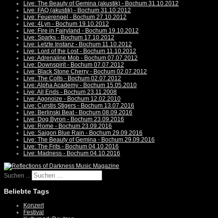
Live: The Beauty of Gemina (akustik) - Bochum 31.10.2012
Live: FAQ (akustik) - Bochum 31.10.2012
Live: Feuerengel - Bochum 27.10.2012
Live: 4Lyn - Bochum 19.10.2012
Live: Fire in Fairyland - Bochum 19.10.2012
Live: Sparks - Bochum 17.10.2012
Live: Letzte Instanz - Bochum 11.10.2012
Live: Lord of the Lost - Bochum 11.10.2012
Live: Adrenaline Mob - Bochum 07.07.2012
Live: Downspirit - Bochum 07.07.2012
Live: Black Stone Cherry - Bochum 02.07.2012
Live: The Colts - Bochum 02.07.2012
Live: Alpha Academy - Bochum 15.05.2010
Live: All Ends - Bochum 23.11.2008
Live: Agonoize - Bochum 12.02.2010
Live: Curstis Stigers - Bochum 13.07.2016
Live: Berlinski Beat - Bochum 08.09.2016
Live: Dog Byron - Bochum 23.09.2016
Live: Rome - Bochum 23.09.2016
Live: Saigon Blue Rain - Bochum 29.09.2016
Live: The Beauty of Gemina - Bochum 29.09.2016
Live: The Frits - Bochum 04.10.2016
Live: Madness - Bochum 04.10.2016
Suchen ...
Beliebte Tags
Konzert
Festival