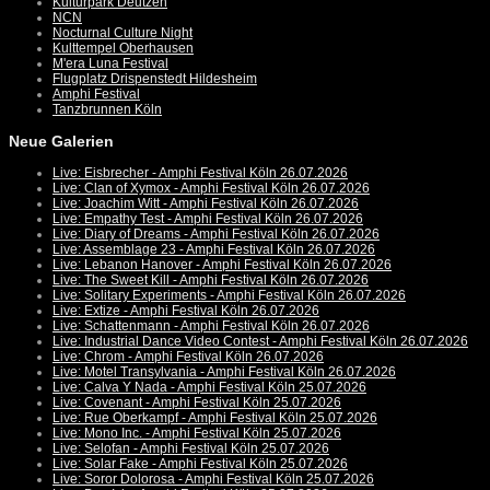
Kulturpark Deutzen
NCN
Nocturnal Culture Night
Kulttempel Oberhausen
M'era Luna Festival
Flugplatz Drispenstedt Hildesheim
Amphi Festival
Tanzbrunnen Köln
Neue Galerien
Live: Eisbrecher - Amphi Festival Köln 26.07.2026
Live: Clan of Xymox - Amphi Festival Köln 26.07.2026
Live: Joachim Witt - Amphi Festival Köln 26.07.2026
Live: Empathy Test - Amphi Festival Köln 26.07.2026
Live: Diary of Dreams - Amphi Festival Köln 26.07.2026
Live: Assemblage 23 - Amphi Festival Köln 26.07.2026
Live: Lebanon Hanover - Amphi Festival Köln 26.07.2026
Live: The Sweet Kill - Amphi Festival Köln 26.07.2026
Live: Solitary Experiments - Amphi Festival Köln 26.07.2026
Live: Extize - Amphi Festival Köln 26.07.2026
Live: Schattenmann - Amphi Festival Köln 26.07.2026
Live: Industrial Dance Video Contest - Amphi Festival Köln 26.07.2026
Live: Chrom - Amphi Festival Köln 26.07.2026
Live: Motel Transylvania - Amphi Festival Köln 26.07.2026
Live: Calva Y Nada - Amphi Festival Köln 25.07.2026
Live: Covenant - Amphi Festival Köln 25.07.2026
Live: Rue Oberkampf - Amphi Festival Köln 25.07.2026
Live: Mono Inc. - Amphi Festival Köln 25.07.2026
Live: Selofan - Amphi Festival Köln 25.07.2026
Live: Solar Fake - Amphi Festival Köln 25.07.2026
Live: Soror Dolorosa - Amphi Festival Köln 25.07.2026