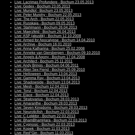
Live: Lacrimas Profundere - Bochum 23.05.2013
Live: Godex - Bochum 23.05.2013
Live: Mundtot - Bochum 23.05.2013
Live: Peter Murphy - Bochum 22.05.2013
Live: The Arch - Bochum 22.05.2013
Live: Russkaja - Bochum 09.05.2013
Live: Stahlmann - Bochum 26.04.2013
Live: Maerzfeld - Bochum 26.04.2013
Live: ASP (akustik) - Bochum 12.10.2008
Live: Armed for Apocalypse - Bochum 14.04.2010
Live: Archive - Bochum 16.01.2010
Live: Anna Katharina - Bochum 25.02.2008
Live: Anneke van Giersbergen - Bochum 09.10.2010
Live: Angels & Agony - Bochum 17.04.2008
Live: Architect - Bochum 25.11.2011
Live: Andy Brings - Bochum 04.06.2011
Live: Alien Sex Fiend - Bochum 25.09.2010
Live: Helloween - Bochum 13.04.2013
Live: Gamma Ray - Bochum 13.04.2013
Live: Shadowside - Bochum 13.04.2013
Live: Mesh - Bochum 12.04.2013
Live: Torul - Bochum 12.04.2013
Live: Elace - Bochum 12.04.2013
Live: Stratovarius - Bochum 28.03.2013
Live: Amaranthe - Bochum 28.03.2013
Live: Seven Kingdoms - Bochum 28.03.2013
Live: Neuroticfish - Bochum 22.03.2013
Live: C-Lekktor - Bochum 22.03.2013
Live: BhamBhamHara - Bochum 22.03.2013
Live: Cygnosic - Bochum 22.03.2013
Live: Kopek - Bochum 11.03.2013
Live: Red*Gin - Bochum 11.03.2013