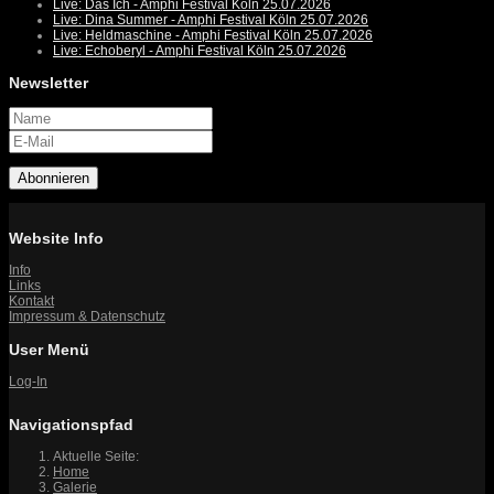
Live: Das Ich - Amphi Festival Köln 25.07.2026
Live: Dina Summer - Amphi Festival Köln 25.07.2026
Live: Heldmaschine - Amphi Festival Köln 25.07.2026
Live: Echoberyl - Amphi Festival Köln 25.07.2026
Newsletter
Abonnieren
Website Info
Info
Links
Kontakt
Impressum & Datenschutz
User Menü
Log-In
Navigationspfad
Aktuelle Seite:
Home
Galerie