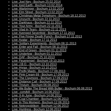
Live: Joel Ney - Bochum 25.02.2014
Live: Iced Earth - Bochum 13.02.2014
Live: Warbringer - Bochum 13.02.2014
Live: Elm Street - Bochum 13.02.2014
Live: Christmas Metal Symphony - Bochum 18.12.2013
Live: Unzucht - Bochum 22.11.2013
Live: Darkhaus - Bochum 22.11.2013
Live: Your Army - Bochum 22.11.2013
Live: Vlad In Tears - Bochum 22.11.2013
Live: Avenged Sevenfold - Bochum 17.11.2013
Live: Five Finger Death Punch - Bochum 17.11.2013
Live: Avatar - Bochum 17.11.2013
Live: Solitary Experiments - Bochum 08.11.2013
Live: Enter and Fall - Bochum 08.11.2013
Live: End of Green - Bochum 01.11.2013
Live: Undertow - Bochum 01.11.2013
Live: DAF - Bochum 25.10.2013
Live: Feuerengel - Bochum 19.10.2013
Live: J.B.O. - Bochum 13.10.2013
Live: Hyrax - Bochum 13.10.2013
Live: Pretty Maids - Bochum 17.09.2013
Live: Pink Cream 69 - Bochum 17.09.2013
Live: The Claymore - Bochum 17.09.2013
Live: Distance Call - Bochum 17.09.2013
Live: Trivium - Bochum 06.08.2013
Live: We Butter The Bread With Butter - Bochum 06.08.2013
Live: .com/kill - Bochum 14.06.2013
Live: X-In June - Bochum 14.06.2013
Live: Coal Chamber - Bochum 12.06.2013
Live: In This Moment - Bochum 12.06.2013
Live: Nekrogoblikon - Bochum 12.06.2013
Live: Huntress - Bochum 12.06.2013