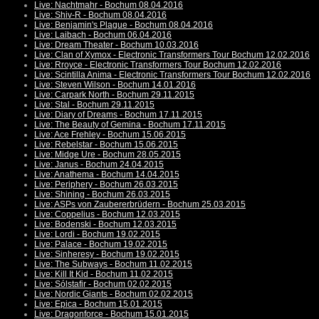
Live: Nachtmahr - Bochum 08.04.2016
Live: Shiv-R - Bochum 08.04.2016
Live: Benjamin's Plague - Bochum 08.04.2016
Live: Laibach - Bochum 06.04.2016
Live: Dream Theater - Bochum 10.03.2016
Live: Clan of Xymox - Electronic Transformers Tour Bochum 12.02.2016
Live: Rroyce - Electronic Transformers Tour Bochum 12.02.2016
Live: Scintilla Anima - Electronic Transformers Tour Bochum 12.02.2016
Live: Steven Wilson - Bochum 14.01.2016
Live: Carpark North - Bochum 29.11.2015
Live: Stal - Bochum 29.11.2015
Live: Diary of Dreams - Bochum 17.11.2015
Live: The Beauty of Gemina - Bochum 17.11.2015
Live: Ace Frehley - Bochum 15.06.2015
Live: Rebelstar - Bochum 15.06.2015
Live: Midge Ure - Bochum 28.05.2015
Live: Janus - Bochum 24.04.2015
Live: Anathema - Bochum 14.04.2015
Live: Periphery - Bochum 26.03.2015
Live: Shining - Bochum 26.03.2015
Live: ASPs von Zaubererbrüdern - Bochum 25.03.2015
Live: Coppelius - Bochum 12.03.2015
Live: Bodenski - Bochum 12.03.2015
Live: Lordi - Bochum 19.02.2015
Live: Palace - Bochum 19.02.2015
Live: Sinheresy - Bochum 19.02.2015
Live: The Subways - Bochum 11.02.2015
Live: Kill It Kid - Bochum 11.02.2015
Live: Sólstafir - Bochum 02.02.2015
Live: Nordic Giants - Bochum 02.02.2015
Live: Epica - Bochum 15.01.2015
Live: Dragonforce - Bochum 15.01.2015