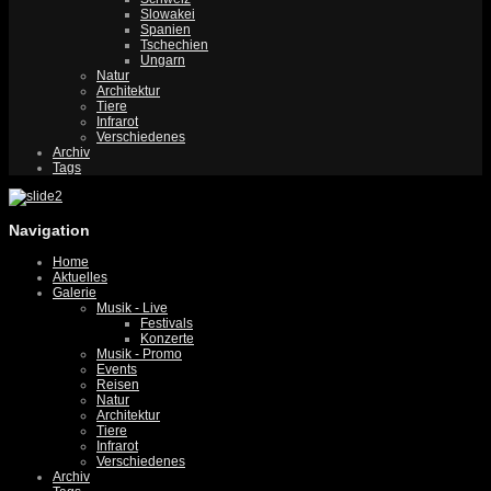
Slowakei
Spanien
Tschechien
Ungarn
Natur
Architektur
Tiere
Infrarot
Verschiedenes
Archiv
Tags
Navigation
Home
Aktuelles
Galerie
Musik - Live
Festivals
Konzerte
Musik - Promo
Events
Reisen
Natur
Architektur
Tiere
Infrarot
Verschiedenes
Archiv