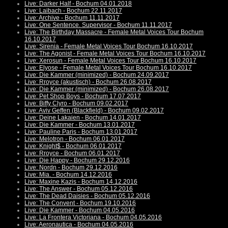
Live: Darker Half - Bochum 04.01.2018
Live: Laibach - Bochum 22.11.2017
Live: Archive - Bochum 11.11.2017
Live: One Sentence. Supervisor - Bochum 11.11.2017
Live: The Birthday Massacre - Female Metal Voices Tour Bochum
16.10.2017
Live: Sirenia - Female Metal Voices Tour Bochum 16.10.2017
Live: The Agonist - Female Metal Voices Tour Bochum 16.10.2017
Live: Xerosun - Female Metal Voices Tour Bochum 16.10.2017
Live: Elyose - Female Metal Voices Tour Bochum 16.10.2017
Live: Die Kammer (minimized) - Bochum 24.09.2017
Live: Rroyce (akustisch) - Bochum 26.08.2017
Live: Die Kammer (minimized) - Bochum 26.08.2017
Live: Pet Shop Boys - Bochum 17.07.2017
Live: Biffy Clyro - Bochum 09.02.2017
Live: Aviv Geffen (Blackfield) - Bochum 09.02.2017
Live: Deine Lakaien - Bochum 14.01.2017
Live: Die Kammer - Bochum 13.01.2017
Live: Pauline Paris - Bochum 13.01.2017
Live: Melotron - Bochum 06.01.2017
Live: Knight$ - Bochum 06.01.2017
Live: Rroyce - Bochum 06.01.2017
Live: Die Happy - Bochum 29.12.2016
Live: Nordn - Bochum 29.12.2016
Live: Mia. - Bochum 14.12.2016
Live: Maxine Kazis - Bochum 14.12.2016
Live: The Answer - Bochum 05.12.2016
Live: The Dead Daisies - Bochum 05.12.2016
Live: The Convent - Bochum 19.10.2016
Live: Die Kammer - Bochum 04.05.2016
Live: La Frontera Victoriana - Bochum 04.05.2016
Live: Aeronautica - Bochum 04.05.2016