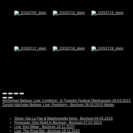
Vorheriger Beitrag: Live: Centhron - E-Tropolis Festival Oberhausen 28.03.2015
Zurück
Nächster Beitrag: Live: Periphery - Bochum 26.03.2015
Weiter
Show: Gia La Fae & Madmoiselle Irene - Bochum 04.05.2016
Finissage: One Night in Bochum - Bochum 27.07.2013
Live: Kim Wilde - Bochum 18.11.2025
Live: The Rival Bid - Bochum 18.11.2025