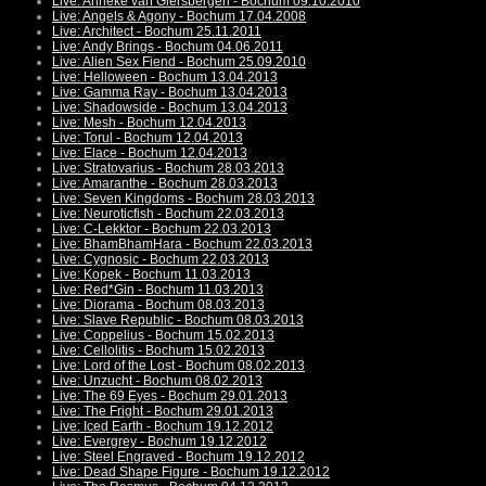
Live: Anneke van Giersbergen - Bochum 09.10.2010
Live: Angels & Agony - Bochum 17.04.2008
Live: Architect - Bochum 25.11.2011
Live: Andy Brings - Bochum 04.06.2011
Live: Alien Sex Fiend - Bochum 25.09.2010
Live: Helloween - Bochum 13.04.2013
Live: Gamma Ray - Bochum 13.04.2013
Live: Shadowside - Bochum 13.04.2013
Live: Mesh - Bochum 12.04.2013
Live: Torul - Bochum 12.04.2013
Live: Elace - Bochum 12.04.2013
Live: Stratovarius - Bochum 28.03.2013
Live: Amaranthe - Bochum 28.03.2013
Live: Seven Kingdoms - Bochum 28.03.2013
Live: Neuroticfish - Bochum 22.03.2013
Live: C-Lekktor - Bochum 22.03.2013
Live: BhamBhamHara - Bochum 22.03.2013
Live: Cygnosic - Bochum 22.03.2013
Live: Kopek - Bochum 11.03.2013
Live: Red*Gin - Bochum 11.03.2013
Live: Diorama - Bochum 08.03.2013
Live: Slave Republic - Bochum 08.03.2013
Live: Coppelius - Bochum 15.02.2013
Live: Cellolitis - Bochum 15.02.2013
Live: Lord of the Lost - Bochum 08.02.2013
Live: Unzucht - Bochum 08.02.2013
Live: The 69 Eyes - Bochum 29.01.2013
Live: The Fright - Bochum 29.01.2013
Live: Iced Earth - Bochum 19.12.2012
Live: Evergrey - Bochum 19.12.2012
Live: Steel Engraved - Bochum 19.12.2012
Live: Dead Shape Figure - Bochum 19.12.2012