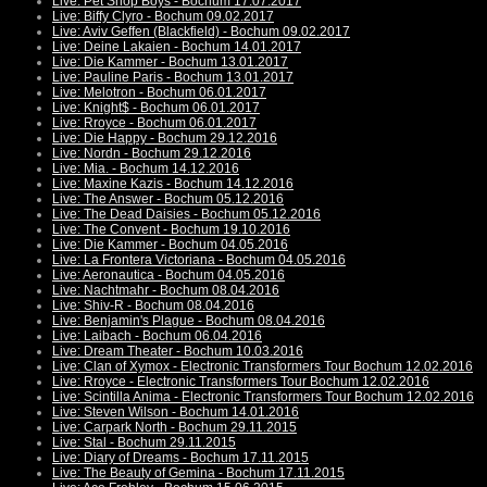
Live: Pet Shop Boys - Bochum 17.07.2017
Live: Biffy Clyro - Bochum 09.02.2017
Live: Aviv Geffen (Blackfield) - Bochum 09.02.2017
Live: Deine Lakaien - Bochum 14.01.2017
Live: Die Kammer - Bochum 13.01.2017
Live: Pauline Paris - Bochum 13.01.2017
Live: Melotron - Bochum 06.01.2017
Live: Knight$ - Bochum 06.01.2017
Live: Rroyce - Bochum 06.01.2017
Live: Die Happy - Bochum 29.12.2016
Live: Nordn - Bochum 29.12.2016
Live: Mia. - Bochum 14.12.2016
Live: Maxine Kazis - Bochum 14.12.2016
Live: The Answer - Bochum 05.12.2016
Live: The Dead Daisies - Bochum 05.12.2016
Live: The Convent - Bochum 19.10.2016
Live: Die Kammer - Bochum 04.05.2016
Live: La Frontera Victoriana - Bochum 04.05.2016
Live: Aeronautica - Bochum 04.05.2016
Live: Nachtmahr - Bochum 08.04.2016
Live: Shiv-R - Bochum 08.04.2016
Live: Benjamin's Plague - Bochum 08.04.2016
Live: Laibach - Bochum 06.04.2016
Live: Dream Theater - Bochum 10.03.2016
Live: Clan of Xymox - Electronic Transformers Tour Bochum 12.02.2016
Live: Rroyce - Electronic Transformers Tour Bochum 12.02.2016
Live: Scintilla Anima - Electronic Transformers Tour Bochum 12.02.2016
Live: Steven Wilson - Bochum 14.01.2016
Live: Carpark North - Bochum 29.11.2015
Live: Stal - Bochum 29.11.2015
Live: Diary of Dreams - Bochum 17.11.2015
Live: The Beauty of Gemina - Bochum 17.11.2015