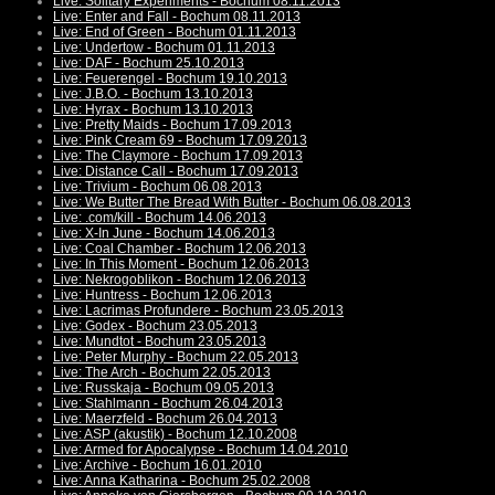
Live: Solitary Experiments - Bochum 08.11.2013
Live: Enter and Fall - Bochum 08.11.2013
Live: End of Green - Bochum 01.11.2013
Live: Undertow - Bochum 01.11.2013
Live: DAF - Bochum 25.10.2013
Live: Feuerengel - Bochum 19.10.2013
Live: J.B.O. - Bochum 13.10.2013
Live: Hyrax - Bochum 13.10.2013
Live: Pretty Maids - Bochum 17.09.2013
Live: Pink Cream 69 - Bochum 17.09.2013
Live: The Claymore - Bochum 17.09.2013
Live: Distance Call - Bochum 17.09.2013
Live: Trivium - Bochum 06.08.2013
Live: We Butter The Bread With Butter - Bochum 06.08.2013
Live: .com/kill - Bochum 14.06.2013
Live: X-In June - Bochum 14.06.2013
Live: Coal Chamber - Bochum 12.06.2013
Live: In This Moment - Bochum 12.06.2013
Live: Nekrogoblikon - Bochum 12.06.2013
Live: Huntress - Bochum 12.06.2013
Live: Lacrimas Profundere - Bochum 23.05.2013
Live: Godex - Bochum 23.05.2013
Live: Mundtot - Bochum 23.05.2013
Live: Peter Murphy - Bochum 22.05.2013
Live: The Arch - Bochum 22.05.2013
Live: Russkaja - Bochum 09.05.2013
Live: Stahlmann - Bochum 26.04.2013
Live: Maerzfeld - Bochum 26.04.2013
Live: ASP (akustik) - Bochum 12.10.2008
Live: Armed for Apocalypse - Bochum 14.04.2010
Live: Archive - Bochum 16.01.2010
Live: Anna Katharina - Bochum 25.02.2008