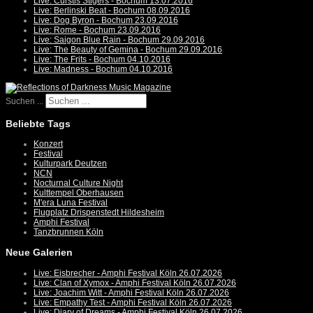
Live: Curstis Stigers - Bochum 13.07.2016
Live: Berlinski Beat - Bochum 08.09.2016
Live: Dog Byron - Bochum 23.09.2016
Live: Rome - Bochum 23.09.2016
Live: Saigon Blue Rain - Bochum 29.09.2016
Live: The Beauty of Gemina - Bochum 29.09.2016
Live: The Frits - Bochum 04.10.2016
Live: Madness - Bochum 04.10.2016
Suchen ...
Beliebte Tags
Konzert
Festival
Kulturpark Deutzen
NCN
Nocturnal Culture Night
Kulttempel Oberhausen
M'era Luna Festival
Flugplatz Drispenstedt Hildesheim
Amphi Festival
Tanzbrunnen Köln
Neue Galerien
Live: Eisbrecher - Amphi Festival Köln 26.07.2026
Live: Clan of Xymox - Amphi Festival Köln 26.07.2026
Live: Joachim Witt - Amphi Festival Köln 26.07.2026
Live: Empathy Test - Amphi Festival Köln 26.07.2026
Live: Diary of Dreams - Amphi Festival Köln 26.07.2026