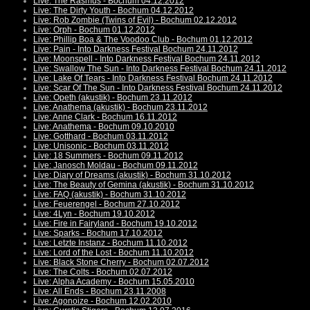
Live: The Rasmus - Bochum 04.12.2012
Live: The Dirty Youth - Bochum 04.12.2012
Live: Rob Zombie (Twins of Evil) - Bochum 02.12.2012
Live: Orph - Bochum 01.12.2012
Live: Phillip Boa & The Voodoo Club - Bochum 01.12.2012
Live: Pain - Into Darkness Festival Bochum 24.11.2012
Live: Moonspell - Into Darkness Festival Bochum 24.11.2012
Live: Swallow The Sun - Into Darkness Festival Bochum 24.11.2012
Live: Lake Of Tears - Into Darkness Festival Bochum 24.11.2012
Live: Scar Of The Sun - Into Darkness Festival Bochum 24.11.2012
Live: Opeth (akustik) - Bochum 23.11.2012
Live: Anathema (akustik) - Bochum 23.11.2012
Live: Anne Clark - Bochum 16.11.2012
Live: Anathema - Bochum 09.10.2010
Live: Gotthard - Bochum 03.11.2012
Live: Unisonic - Bochum 03.11.2012
Live: 18 Summers - Bochum 09.11.2012
Live: Janosch Moldau - Bochum 09.11.2012
Live: Diary of Dreams (akustik) - Bochum 31.10.2012
Live: The Beauty of Gemina (akustik) - Bochum 31.10.2012
Live: FAQ (akustik) - Bochum 31.10.2012
Live: Feuerengel - Bochum 27.10.2012
Live: 4Lyn - Bochum 19.10.2012
Live: Fire in Fairyland - Bochum 19.10.2012
Live: Sparks - Bochum 17.10.2012
Live: Letzte Instanz - Bochum 11.10.2012
Live: Lord of the Lost - Bochum 11.10.2012
Live: Black Stone Cherry - Bochum 02.07.2012
Live: The Colts - Bochum 02.07.2012
Live: Alpha Academy - Bochum 15.05.2010
Live: All Ends - Bochum 23.11.2008
Live: Agonoize - Bochum 12.02.2010