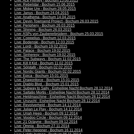
Live: Ace Frehley - Bochum 15.06.2015
Live: Rebelstar - Bochum 15.06.2015
Live: Midge Ure - Bochum 28.05.2015
Live: Janus - Bochum 24.04.2015
Live: Anathema - Bochum 14.04.2015
Live: Devin Townsend Project - Bochum 26.03.2015
Live: Periphery - Bochum 26.03.2015
Live: Shining - Bochum 26.03.2015
Live: ASPs von Zaubererbrüdern - Bochum 25.03.2015
Live: Coppelius - Bochum 12.03.2015
Live: Bodenski - Bochum 12.03.2015
Live: Lordi - Bochum 19.02.2015
Live: Palace - Bochum 19.02.2015
Live: Sinheresy - Bochum 19.02.2015
Live: The Subways - Bochum 11.02.2015
Live: Kill It Kid - Bochum 11.02.2015
Live: Sólstafir - Bochum 02.02.2015
Live: Nordic Giants - Bochum 02.02.2015
Live: Epica - Bochum 15.01.2015
Live: Dragonforce - Bochum 15.01.2015
Live: Diablo Blvd. - Bochum 15.01.2015
Live: Subway to Sally - Eisheilige Nacht Bochum 28.12.2014
Live: Saltatio Mortis - Eisheilige Nacht Bochum 28.12.2014
Live: Heldmaschine - Eisheilige Nacht Bochum 28.12.2014
Live: Unzucht - Eisheilige Nacht Bochum 28.12.2014
Live: Revolverheld - Bochum 14.12.2014
Live: Julian Le Play - Bochum 14.12.2014
Live: Uriah Heep - Bochum 09.12.2014
Live: Voodoo Circle - Bochum 09.12.2014
Live: 21 Octayne - Bochum 09.12.2014
Live: Omnia - Bochum 27.11.2014
Live: Peter Heppner - Bochum 16.11.2014