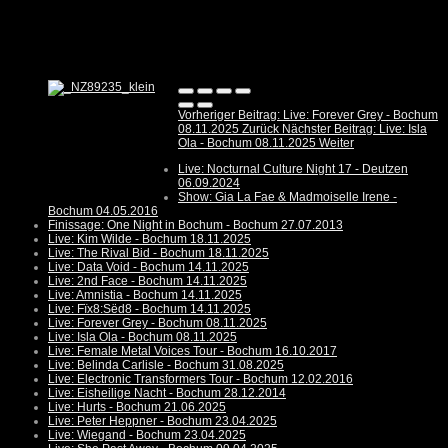
Vorheriger Beitrag: Live: Forever Grey - Bochum
08.11.2025
Zurück
Nächster Beitrag: Live: Isla
Ola - Bochum 08.11.2025
Weiter
Live: Nocturnal Culture Night 17 - Deutzen
06.09.2024
Show: Gia La Fae & Madmoiselle Irene -
Bochum 04.05.2016
Finissage: One Night in Bochum - Bochum 27.07.2013
Live: Kim Wilde - Bochum 18.11.2025
Live: The Rival Bid - Bochum 18.11.2025
Live: Data Void - Bochum 14.11.2025
Live: 2nd Face - Bochum 14.11.2025
Live: Amnistia - Bochum 14.11.2025
Live: Fïx8:Sëd8 - Bochum 14.11.2025
Live: Forever Grey - Bochum 08.11.2025
Live: Isla Ola - Bochum 08.11.2025
Live: Female Metal Voices Tour - Bochum 16.10.2017
Live: Belinda Carlisle - Bochum 31.08.2025
Live: Electronic Transformers Tour - Bochum 12.02.2016
Live: Eisheilige Nacht - Bochum 28.12.2014
Live: Hurts - Bochum 21.06.2025
Live: Peter Heppner - Bochum 23.04.2025
Live: Wiegand - Bochum 23.04.2025