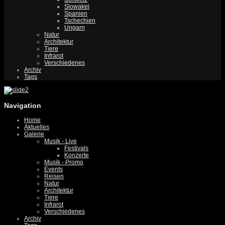
Slowakei
Spanien
Tschechien
Ungarn
Natur
Architektur
Tiere
Infrarot
Verschiedenes
Archiv
Tags
Navigation
Home
Aktuelles
Galerie
Musik - Live
Festivals
Konzerte
Musik - Promo
Events
Reisen
Natur
Architektur
Tiere
Infrarot
Verschiedenes
Archiv