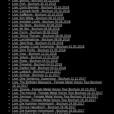
Live: apRon - Bochum 09.11.2018
Live: Fish - Bochum 30.10.2018
Live: Doris Brendel - Bochum 30.10.2018
Live: Carpark North - Bochum 10.10.2018
Live: Kaffkönig - Bochum 10.10.2018
Live: Kim Wilde - Bochum 08.10.2018
Live: Invisible Limits - Bochum 30.08.2018
Live: No More - Bochum 30.08.2018
Live: Mr. Big - Bochum 06.08.2018
Live: Fozzy - Bochum 06.08.2018
Live: Shock Therapy - Bochum 08.06.2018
Live: Leichtmatrose - Bochum 08.06.2018
Live: Skid Row - Bochum 01.05.2018
Live: Double Crush Syndrome - Bochum 01.05.2018
Live: Dirty Thrills - Bochum 01.05.2018
Live: Vuur - Bochum 12.02.2018
Live: Votum - Bochum 12.02.2018
Live: Rage - Bochum 04.01.2018
Live: Firewind - Bochum 04.01.2018
Live: Darker Half - Bochum 04.01.2018
Live: Laibach - Bochum 22.11.2017
Live: Archive - Bochum 11.11.2017
Live: One Sentence. Supervisor - Bochum 11.11.2017
Live: The Birthday Massacre - Female Metal Voices Tour Bochum
16.10.2017
Live: Sirenia - Female Metal Voices Tour Bochum 16.10.2017
Live: The Agonist - Female Metal Voices Tour Bochum 16.10.2017
Live: Xerosun - Female Metal Voices Tour Bochum 16.10.2017
Live: Elyose - Female Metal Voices Tour Bochum 16.10.2017
Live: Die Kammer (minimized) - Bochum 24.09.2017
Live: Rroyce (akustisch) - Bochum 26.08.2017
Live: Die Kammer (minimized) - Bochum 26.08.2017