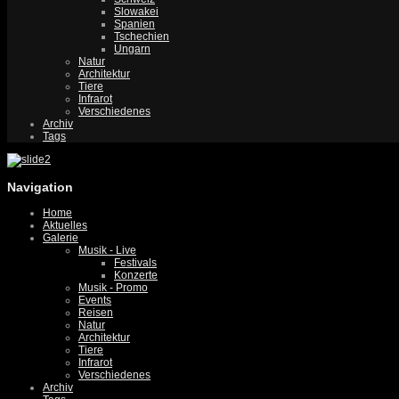
Slowakei
Spanien
Tschechien
Ungarn
Natur
Architektur
Tiere
Infrarot
Verschiedenes
Archiv
Tags
Navigation
Home
Aktuelles
Galerie
Musik - Live
Festivals
Konzerte
Musik - Promo
Events
Reisen
Natur
Architektur
Tiere
Infrarot
Verschiedenes
Archiv