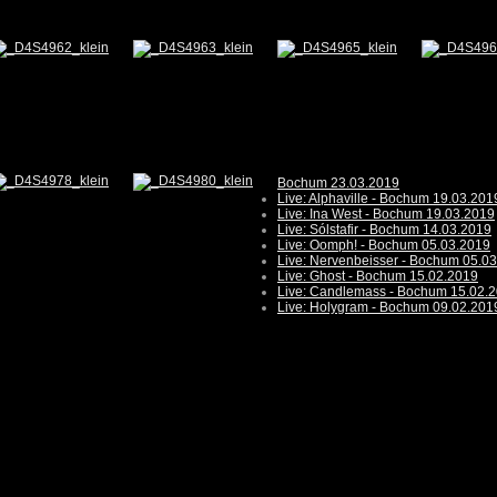
Bochum 23.03.2019
Live: Alphaville - Bochum 19.03.201
Live: Ina West - Bochum 19.03.2019
Live: Sólstafir - Bochum 14.03.2019
Live: Oomph! - Bochum 05.03.2019
Live: Nervenbeisser - Bochum 05.0
Live: Ghost - Bochum 15.02.2019
Live: Candlemass - Bochum 15.02.
Live: Holygram - Bochum 09.02.201