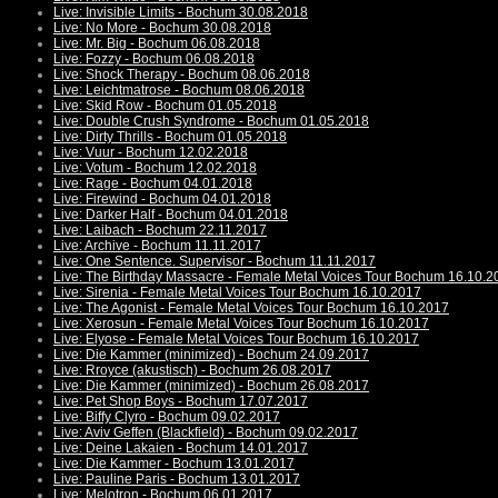
Live: Invisible Limits - Bochum 30.08.2018
Live: No More - Bochum 30.08.2018
Live: Mr. Big - Bochum 06.08.2018
Live: Fozzy - Bochum 06.08.2018
Live: Shock Therapy - Bochum 08.06.2018
Live: Leichtmatrose - Bochum 08.06.2018
Live: Skid Row - Bochum 01.05.2018
Live: Double Crush Syndrome - Bochum 01.05.2018
Live: Dirty Thrills - Bochum 01.05.2018
Live: Vuur - Bochum 12.02.2018
Live: Votum - Bochum 12.02.2018
Live: Rage - Bochum 04.01.2018
Live: Firewind - Bochum 04.01.2018
Live: Darker Half - Bochum 04.01.2018
Live: Laibach - Bochum 22.11.2017
Live: Archive - Bochum 11.11.2017
Live: One Sentence. Supervisor - Bochum 11.11.2017
Live: The Birthday Massacre - Female Metal Voices Tour Bochum 16.10.2
Live: Sirenia - Female Metal Voices Tour Bochum 16.10.2017
Live: The Agonist - Female Metal Voices Tour Bochum 16.10.2017
Live: Xerosun - Female Metal Voices Tour Bochum 16.10.2017
Live: Elyose - Female Metal Voices Tour Bochum 16.10.2017
Live: Die Kammer (minimized) - Bochum 24.09.2017
Live: Rroyce (akustisch) - Bochum 26.08.2017
Live: Die Kammer (minimized) - Bochum 26.08.2017
Live: Pet Shop Boys - Bochum 17.07.2017
Live: Biffy Clyro - Bochum 09.02.2017
Live: Aviv Geffen (Blackfield) - Bochum 09.02.2017
Live: Deine Lakaien - Bochum 14.01.2017
Live: Die Kammer - Bochum 13.01.2017
Live: Pauline Paris - Bochum 13.01.2017
Live: Melotron - Bochum 06.01.2017