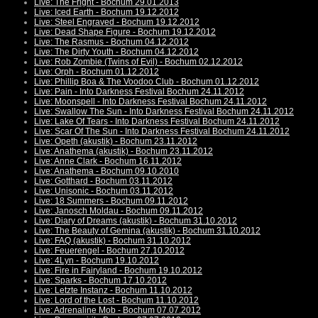
Live: The Fright - Bochum 29.01.2013
Live: Iced Earth - Bochum 19.12.2012
Live: Steel Engraved - Bochum 19.12.2012
Live: Dead Shape Figure - Bochum 19.12.2012
Live: The Rasmus - Bochum 04.12.2012
Live: The Dirty Youth - Bochum 04.12.2012
Live: Rob Zombie (Twins of Evil) - Bochum 02.12.2012
Live: Orph - Bochum 01.12.2012
Live: Phillip Boa & The Voodoo Club - Bochum 01.12.2012
Live: Pain - Into Darkness Festival Bochum 24.11.2012
Live: Moonspell - Into Darkness Festival Bochum 24.11.2012
Live: Swallow The Sun - Into Darkness Festival Bochum 24.11.2012
Live: Lake Of Tears - Into Darkness Festival Bochum 24.11.2012
Live: Scar Of The Sun - Into Darkness Festival Bochum 24.11.2012
Live: Opeth (akustik) - Bochum 23.11.2012
Live: Anathema (akustik) - Bochum 23.11.2012
Live: Anne Clark - Bochum 16.11.2012
Live: Anathema - Bochum 09.10.2010
Live: Gotthard - Bochum 03.11.2012
Live: Unisonic - Bochum 03.11.2012
Live: 18 Summers - Bochum 09.11.2012
Live: Janosch Moldau - Bochum 09.11.2012
Live: Diary of Dreams (akustik) - Bochum 31.10.2012
Live: The Beauty of Gemina (akustik) - Bochum 31.10.2012
Live: FAQ (akustik) - Bochum 31.10.2012
Live: Feuerengel - Bochum 27.10.2012
Live: 4Lyn - Bochum 19.10.2012
Live: Fire in Fairyland - Bochum 19.10.2012
Live: Sparks - Bochum 17.10.2012
Live: Letzte Instanz - Bochum 11.10.2012
Live: Lord of the Lost - Bochum 11.10.2012
Live: Adrenaline Mob - Bochum 07.07.2012