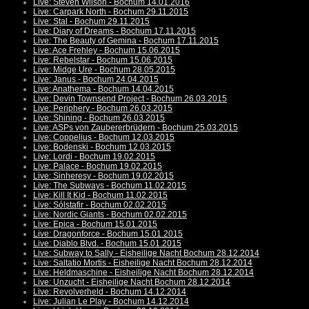
Live: Steven Wilson - Bochum 14.01.2016
Live: Carpark North - Bochum 29.11.2015
Live: Stal - Bochum 29.11.2015
Live: Diary of Dreams - Bochum 17.11.2015
Live: The Beauty of Gemina - Bochum 17.11.2015
Live: Ace Frehley - Bochum 15.06.2015
Live: Rebelstar - Bochum 15.06.2015
Live: Midge Ure - Bochum 28.05.2015
Live: Janus - Bochum 24.04.2015
Live: Anathema - Bochum 14.04.2015
Live: Devin Townsend Project - Bochum 26.03.2015
Live: Periphery - Bochum 26.03.2015
Live: Shining - Bochum 26.03.2015
Live: ASPs von Zaubererbrüdern - Bochum 25.03.2015
Live: Coppelius - Bochum 12.03.2015
Live: Bodenski - Bochum 12.03.2015
Live: Lordi - Bochum 19.02.2015
Live: Palace - Bochum 19.02.2015
Live: Sinheresy - Bochum 19.02.2015
Live: The Subways - Bochum 11.02.2015
Live: Kill It Kid - Bochum 11.02.2015
Live: Sólstafir - Bochum 02.02.2015
Live: Nordic Giants - Bochum 02.02.2015
Live: Epica - Bochum 15.01.2015
Live: Dragonforce - Bochum 15.01.2015
Live: Diablo Blvd. - Bochum 15.01.2015
Live: Subway to Sally - Eisheilige Nacht Bochum 28.12.2014
Live: Saltatio Mortis - Eisheilige Nacht Bochum 28.12.2014
Live: Heldmaschine - Eisheilige Nacht Bochum 28.12.2014
Live: Unzucht - Eisheilige Nacht Bochum 28.12.2014
Live: Revolverheld - Bochum 14.12.2014
Live: Julian Le Play - Bochum 14.12.2014