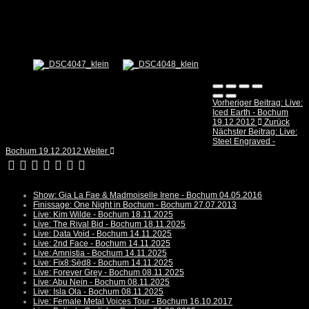
Vorheriger Beitrag: Live:
Iced Earth - Bochum
19.12.2012
Zurück
Nächster Beitrag: Live:
Steel Engraved -
Bochum 19.12.2012
Weiter
Show: Gia La Fae & Madmoiselle Irene - Bochum 04.05.2016
Finissage: One Night in Bochum - Bochum 27.07.2013
Live: Kim Wilde - Bochum 18.11.2025
Live: The Rival Bid - Bochum 18.11.2025
Live: Data Void - Bochum 14.11.2025
Live: 2nd Face - Bochum 14.11.2025
Live: Amnistia - Bochum 14.11.2025
Live: Fïx8:Sëd8 - Bochum 14.11.2025
Live: Forever Grey - Bochum 08.11.2025
Live: Abu Nein - Bochum 08.11.2025
Live: Isla Ola - Bochum 08.11.2025
Live: Female Metal Voices Tour - Bochum 16.10.2017