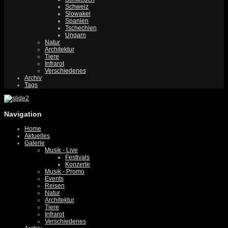
Schweiz
Slowakei
Spanien
Tschechien
Ungarn
Natur
Architektur
Tiere
Infrarot
Verschiedenes
Archiv
Tags
Navigation
Home
Aktuelles
Galerie
Musik - Live
Festivals
Konzerte
Musik - Promo
Events
Reisen
Natur
Architektur
Tiere
Infrarot
Verschiedenes