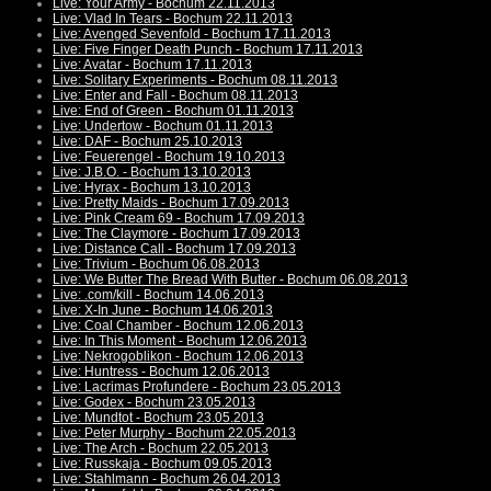
Live: Your Army - Bochum 22.11.2013
Live: Vlad In Tears - Bochum 22.11.2013
Live: Avenged Sevenfold - Bochum 17.11.2013
Live: Five Finger Death Punch - Bochum 17.11.2013
Live: Avatar - Bochum 17.11.2013
Live: Solitary Experiments - Bochum 08.11.2013
Live: Enter and Fall - Bochum 08.11.2013
Live: End of Green - Bochum 01.11.2013
Live: Undertow - Bochum 01.11.2013
Live: DAF - Bochum 25.10.2013
Live: Feuerengel - Bochum 19.10.2013
Live: J.B.O. - Bochum 13.10.2013
Live: Hyrax - Bochum 13.10.2013
Live: Pretty Maids - Bochum 17.09.2013
Live: Pink Cream 69 - Bochum 17.09.2013
Live: The Claymore - Bochum 17.09.2013
Live: Distance Call - Bochum 17.09.2013
Live: Trivium - Bochum 06.08.2013
Live: We Butter The Bread With Butter - Bochum 06.08.2013
Live: .com/kill - Bochum 14.06.2013
Live: X-In June - Bochum 14.06.2013
Live: Coal Chamber - Bochum 12.06.2013
Live: In This Moment - Bochum 12.06.2013
Live: Nekrogoblikon - Bochum 12.06.2013
Live: Huntress - Bochum 12.06.2013
Live: Lacrimas Profundere - Bochum 23.05.2013
Live: Godex - Bochum 23.05.2013
Live: Mundtot - Bochum 23.05.2013
Live: Peter Murphy - Bochum 22.05.2013
Live: The Arch - Bochum 22.05.2013
Live: Russkaja - Bochum 09.05.2013
Live: Stahlmann - Bochum 26.04.2013