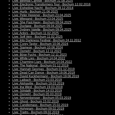
Live: Belinda Carlisle - Bochum 31.08.2025
Live: Electronic Transformers Tour - Bochum 12.02.2016
Live: Eisheilige Nacht - Bochum 28.12.2014
Live: Hurts - Bochum 21.06.2025
Live: Peter Heppner - Bochum 23.04.2025
Live: Wiegand - Bochum 23.04.2025
Live: She Past Away - Bochum 09.04.2025
Live: Ductape - Bochum 09.04.2025
Live: Sydney Valette - Bochum 09.04.2025
Live: Actors - Bochum 11.02.2025
Live: Soft Vein - Bochum 11.02.2025
Live: Into Darkness Festival - Bochum 24.11.2012
Live: Corey Taylor - Bochum 10.06.2024
Live: Siamese - Bochum 10.06.2024
Live: Oomph! - Bochum 12.11.2023
Live: Böse Fuchs - Bochum 12.11.2023
Live: White Lies - Bochum 14.04.2022
Live: Charming Liars - Bochum 14.04.2022
Live: The National - Bochum 01.12.2019
Live: Hannah Georgas - Bochum 01.12.2019
Live: Dead Can Dance - Bochum 19.06.2019
Live: David Kuckhermann - Bochum 19.06.2019
Live: Laibach - Bochum 23.03.2019
Live: Alphaville - Bochum 19.03.2019
Live: Ina West - Bochum 19.03.2019
Live: Sólstafir - Bochum 14.03.2019
Live: Oomph! - Bochum 05.03.2019
Live: Nervenbeisser - Bochum 05.03.2019
Live: Ghost - Bochum 15.02.2019
Live: Candlemass - Bochum 15.02.2019
Live: Holygram - Bochum 09.02.2019
Live: Traitrs - Bochum 09.02.2019