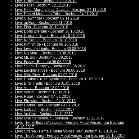
Live: Drangsal - Bochum 02.12.2018
Live: Pabst - Bochum 02.12.2018
Live: Peter Murphy feat. David J. - Bochum 24.11.2018
Live: Desert Mountain Tribe - Bochum 24.11.2018
Live: Clawfinger - Bochum 09.11.2018
Live: apRon - Bochum 09.11.2018
Live: Fish - Bochum 30.10.2018
Live: Doris Brendel - Bochum 30.10.2018
Live: Carpark North - Bochum 10.10.2018
Live: Kaffkönig - Bochum 10.10.2018
Live: Kim Wilde - Bochum 08.10.2018
Live: Invisible Limits - Bochum 30.08.2018
Live: No More - Bochum 30.08.2018
Live: Mr. Big - Bochum 06.08.2018
Live: Fozzy - Bochum 06.08.2018
Live: Shock Therapy - Bochum 08.06.2018
Live: Leichtmatrose - Bochum 08.06.2018
Live: Skid Row - Bochum 01.05.2018
Live: Double Crush Syndrome - Bochum 01.05.2018
Live: Dirty Thrills - Bochum 01.05.2018
Live: Vuur - Bochum 12.02.2018
Live: Votum - Bochum 12.02.2018
Live: Rage - Bochum 04.01.2018
Live: Firewind - Bochum 04.01.2018
Live: Darker Half - Bochum 04.01.2018
Live: Laibach - Bochum 22.11.2017
Live: Archive - Bochum 11.11.2017
Live: One Sentence. Supervisor - Bochum 11.11.2017
Live: The Birthday Massacre - Female Metal Voices Tour Bochum
16.10.2017
Live: Sirenia - Female Metal Voices Tour Bochum 16.10.2017
Live: The Agonist - Female Metal Voices Tour Bochum 16.10.2017