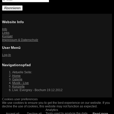
Abonnieren
Website Info
Info
Links
Kontakt
Impressum & Datenschutz
User Menü
Log-In
Navigationspfad
Aktuelle Seite:
Home
Galerie
Musik - Live
Konzerte
Live: Evergrey - Bochum 19.12.2012
Cookies user preferences
We use cookies to ensure you to get the best experience on our website. If you
decline the use of cookies, this website may not function as expected.
Analytics
Tools used to analyze the data
Accept all
Decline all
Read more