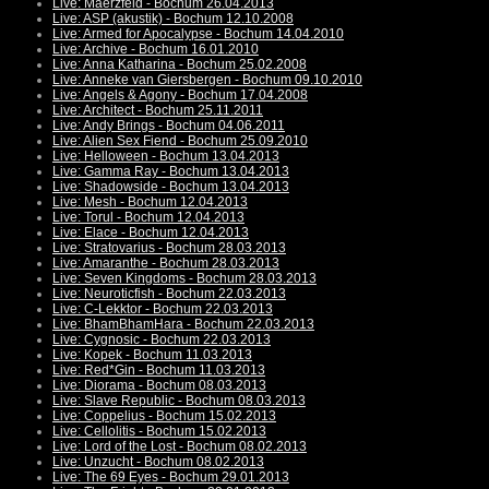
Live: Maerzfeld - Bochum 26.04.2013
Live: ASP (akustik) - Bochum 12.10.2008
Live: Armed for Apocalypse - Bochum 14.04.2010
Live: Archive - Bochum 16.01.2010
Live: Anna Katharina - Bochum 25.02.2008
Live: Anneke van Giersbergen - Bochum 09.10.2010
Live: Angels & Agony - Bochum 17.04.2008
Live: Architect - Bochum 25.11.2011
Live: Andy Brings - Bochum 04.06.2011
Live: Alien Sex Fiend - Bochum 25.09.2010
Live: Helloween - Bochum 13.04.2013
Live: Gamma Ray - Bochum 13.04.2013
Live: Shadowside - Bochum 13.04.2013
Live: Mesh - Bochum 12.04.2013
Live: Torul - Bochum 12.04.2013
Live: Elace - Bochum 12.04.2013
Live: Stratovarius - Bochum 28.03.2013
Live: Amaranthe - Bochum 28.03.2013
Live: Seven Kingdoms - Bochum 28.03.2013
Live: Neuroticfish - Bochum 22.03.2013
Live: C-Lekktor - Bochum 22.03.2013
Live: BhamBhamHara - Bochum 22.03.2013
Live: Cygnosic - Bochum 22.03.2013
Live: Kopek - Bochum 11.03.2013
Live: Red*Gin - Bochum 11.03.2013
Live: Diorama - Bochum 08.03.2013
Live: Slave Republic - Bochum 08.03.2013
Live: Coppelius - Bochum 15.02.2013
Live: Cellolitis - Bochum 15.02.2013
Live: Lord of the Lost - Bochum 08.02.2013
Live: Unzucht - Bochum 08.02.2013
Live: The 69 Eyes - Bochum 29.01.2013