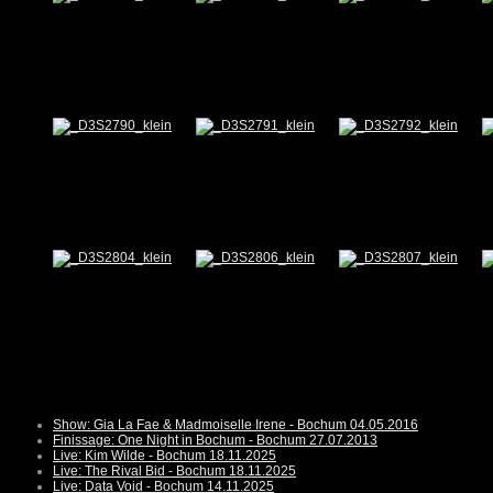
Show: Gia La Fae & Madmoiselle Irene - Bochum 04.05.2016
Finissage: One Night in Bochum - Bochum 27.07.2013
Live: Kim Wilde - Bochum 18.11.2025
Live: The Rival Bid - Bochum 18.11.2025
Live: Data Void - Bochum 14.11.2025