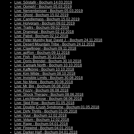
Live: Sólstafir - Bochum 14.03.2019
Live: Oomph! - Bochum 05.03.2019
Live: Nervenbeisser - Bochum 05.03.2019
Live: Ghost - Bochum 15.02.2019
Live: Candlemass - Bochum 15.02.2019
Live: Holygram - Bochum 09.02.2019
Live: Traitrs - Bochum 09.02.2019
Live: Drangsal - Bochum 02.12.2018
Live: Pabst - Bochum 02.12.2018
Live: Peter Murphy feat. David J. - Bochum 24.11.2018
Live: Desert Mountain Tribe - Bochum 24.11.2018
Live: Clawfinger - Bochum 09.11.2018
Live: apRon - Bochum 09.11.2018
Live: Fish - Bochum 30.10.2018
Live: Doris Brendel - Bochum 30.10.2018
Live: Carpark North - Bochum 10.10.2018
Live: Kaffkönig - Bochum 10.10.2018
Live: Kim Wilde - Bochum 08.10.2018
Live: Invisible Limits - Bochum 30.08.2018
Live: No More - Bochum 30.08.2018
Live: Mr. Big - Bochum 06.08.2018
Live: Fozzy - Bochum 06.08.2018
Live: Shock Therapy - Bochum 08.06.2018
Live: Leichtmatrose - Bochum 08.06.2018
Live: Skid Row - Bochum 01.05.2018
Live: Double Crush Syndrome - Bochum 01.05.2018
Live: Dirty Thrills - Bochum 01.05.2018
Live: Vuur - Bochum 12.02.2018
Live: Votum - Bochum 12.02.2018
Live: Rage - Bochum 04.01.2018
Live: Firewind - Bochum 04.01.2018
Live: Darker Half - Bochum 04.01.2018