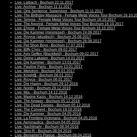
Live: Laibach - Bochum 22.11.2017
Live: Archive - Bochum 11.11.2017
Live: One Sentence. Supervisor - Bochum 11.11.2017
Live: The Birthday Massacre - Female Metal Voices Tour Bochum 16.10.2
Live: Sirenia - Female Metal Voices Tour Bochum 16.10.2017
Live: The Agonist - Female Metal Voices Tour Bochum 16.10.2017
Live: Elyose - Female Metal Voices Tour Bochum 16.10.2017
Live: Die Kammer (minimized) - Bochum 24.09.2017
Live: Rroyce (akustisch) - Bochum 26.08.2017
Live: Die Kammer (minimized) - Bochum 26.08.2017
Live: Pet Shop Boys - Bochum 17.07.2017
Live: Biffy Clyro - Bochum 09.02.2017
Live: Aviv Geffen (Blackfield) - Bochum 09.02.2017
Live: Deine Lakaien - Bochum 14.01.2017
Live: Die Kammer - Bochum 13.01.2017
Live: Pauline Paris - Bochum 13.01.2017
Live: Melotron - Bochum 06.01.2017
Live: Knight$ - Bochum 06.01.2017
Live: Rroyce - Bochum 06.01.2017
Live: Die Happy - Bochum 29.12.2016
Live: Nordn - Bochum 29.12.2016
Live: Mia. - Bochum 14.12.2016
Live: Maxine Kazis - Bochum 14.12.2016
Live: The Answer - Bochum 05.12.2016
Live: The Dead Daisies - Bochum 05.12.2016
Live: The Convent - Bochum 19.10.2016
Live: Die Kammer - Bochum 04.05.2016
Live: La Frontera Victoriana - Bochum 04.05.2016
Live: Aeronautica - Bochum 04.05.2016
Live: Nachtmahr - Bochum 08.04.2016
Live: Shiv-R - Bochum 08.04.2016
Live: Benjamin's Plague - Bochum 08.04.2016