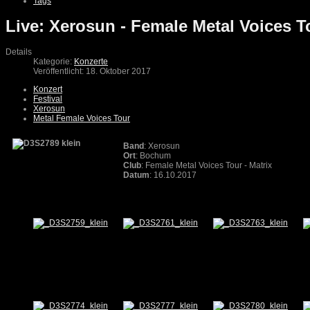
Tags
Live: Xerosun - Female Metal Voices 
Details
Kategorie:
Konzerte
Veröffentlicht: 18. Oktober 2017
Konzert
Festival
Xerosun
Metal Female Voices Tour
Band
: Xerosun
Ort
: Bochum
Club
: Female Metal Voices Tour - Matrix
Datum
: 16.10.2017