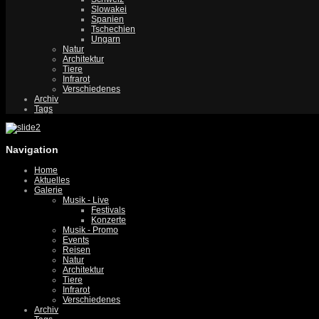
Slowakei
Spanien
Tschechien
Ungarn
Natur
Architektur
Tiere
Infrarot
Verschiedenes
Archiv
Tags
Navigation
Home
Aktuelles
Galerie
Musik - Live
Festivals
Konzerte
Musik - Promo
Events
Reisen
Natur
Architektur
Tiere
Infrarot
Verschiedenes
Archiv