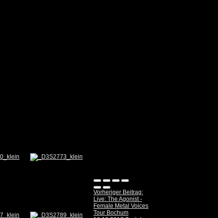
Vorheriger Beitrag:
Live: The Agonist -
Female Metal Voices
Tour Bochum