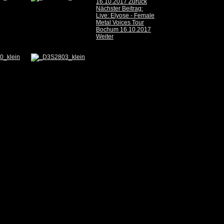
16.10.2017
Zurück
Nächster Beitrag:
Live: Elyose - Female
Metal Voices Tour
Bochum 16.10.2017
Weiter