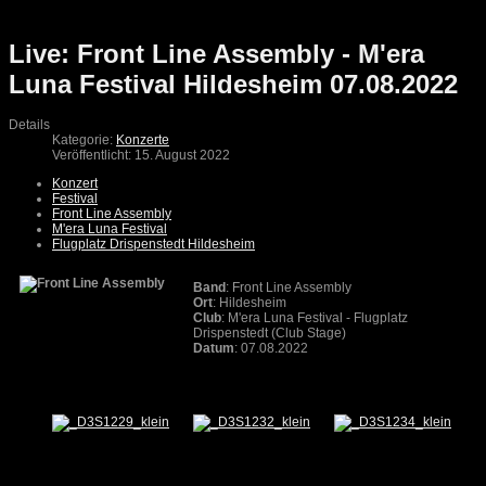
Live: Front Line Assembly - M'era
Luna Festival Hildesheim 07.08.2022
Details
Kategorie:
Konzerte
Veröffentlicht: 15. August 2022
Konzert
Festival
Front Line Assembly
M'era Luna Festival
Flugplatz Drispenstedt Hildesheim
Band
: Front Line Assembly
Ort
: Hildesheim
Club
: M'era Luna Festival - Flugplatz
Drispenstedt (Club Stage)
Datum
: 07.08.2022