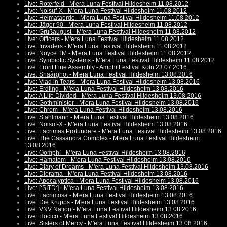
Live: Roterfeld - M'era Luna Festival Hildesheim 11.08.2012
Live: Noisuf-X - M'era Luna Festival Hildesheim 11.08.2012
Live: Heimataerde - M'era Luna Festival Hildesheim 11.08.2012
Live: Jäger 90 - M'era Luna Festival Hildesheim 11.08.2012
Live: Grüßaugust - M'era Luna Festival Hildesheim 11.08.2012
Live: Officers - M'era Luna Festival Hildesheim 11.08.2012
Live: Invaders - M'era Luna Festival Hildesheim 11.08.2012
Live: Noyce TM - M'era Luna Festival Hildesheim 11.08.2012
Live: Symbiotic Systems - M'era Luna Festival Hildesheim 11.08.2012
Live: Front Line Assembly - Amphi Festival Köln 23.07.2016
Live: Shaârghot - M'era Luna Festival Hildesheim 13.08.2016
Live: Vlad in Tears - M'era Luna Festival Hildesheim 13.08.2016
Live: Erdling - M'era Luna Festival Hildesheim 13.08.2016
Live: A Life Divided - M'era Luna Festival Hildesheim 13.08.2016
Live: Gothminister - M'era Luna Festival Hildesheim 13.08.2016
Live: Chrom - M'era Luna Festival Hildesheim 13.08.2016
Live: Stahlmann - M'era Luna Festival Hildesheim 13.08.2016
Live: Noisuf-X - M'era Luna Festival Hildesheim 13.08.2016
Live: Lacrimas Profundere - M'era Luna Festival Hildesheim 13.08.2016
Live: The Cassandra Complex - M'era Luna Festival Hildesheim
13.08.2016
Live: Oomph! - M'era Luna Festival Hildesheim 13.08.2016
Live: Hämatom - M'era Luna Festival Hildesheim 13.08.2016
Live: Diary of Dreams - M'era Luna Festival Hildesheim 13.08.2016
Live: Diorama - M'era Luna Festival Hildesheim 13.08.2016
Live: Apocalyptica - M'era Luna Festival Hildesheim 13.08.2016
Live: [:SITD:] - M'era Luna Festival Hildesheim 13.08.2016
Live: Lacrimosa - M'era Luna Festival Hildesheim 13.08.2016
Live: Die Krupps - M'era Luna Festival Hildesheim 13.08.2016
Live: VNV Nation - M'era Luna Festival Hildesheim 13.08.2016
Live: Hocico - M'era Luna Festival Hildesheim 13.08.2016
Live: Sisters of Mercy - M'era Luna Festival Hildesheim 13.08.2016