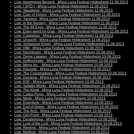
Live: Apoptygma Berzerk - M'era Luna Festival Hildesheim 11.08.2013
Live: [:SITD:] - M'era Luna Festival Hildesheim 11.08.2013
Live: Staubkind - M'era Luna Festival Hildesheim 11.08.2013
Live: Clan of Xymox - M'era Luna Festival Hildesheim 11.08.2013
Live: Tanzwut - M'era Luna Festival Hildesheim 11.08.2013
Live: In the Nursery - M'era Luna Festival Hildesheim 11.08.2013
Live: The 69 Eyes - M'era Luna Festival Hildesheim 11.08.2013
Live: Eden weint im Grab - M'era Luna Festival Hildesheim 11.08.2013
Live: Coppelius - M'era Luna Festival Hildesheim 11.08.2013
Live: Unzucht - M'era Luna Festival Hildesheim 11.08.2013
Live: Schwarzer Engel - M'era Luna Festival Hildesheim 11.08.2013
Live: HIM - M'era Luna Festival Hildesheim 10.08.2013
Live: Nachtmahr - M'era Luna Festival Hildesheim 10.08.2013
Live: Deine Lakaien - M'era Luna Festival Hildesheim 10.08.2013
Live: Gothminister - M'era Luna Festival Hildesheim 10.08.2013
Live: Mono Inc. - M'era Luna Festival Hildesheim 10.08.2013
Live: Haujobb - M'era Luna Festival Hildesheim 10.08.2013
Live: The Crüxshadows - M'era Luna Festival Hildesheim 10.08.2013
Live: Diorama - M'era Luna Festival Hildesheim 10.08.2013
Live: ASP - M'era Luna Festival Hildesheim 10.08.2013
Live: Saltatio Mortis - M'era Luna Festival Hildesheim 10.08.2013
Live: The Klinik - M'era Luna Festival Hildesheim 10.08.2013
Live: Cultus Ferox - M'era Luna Festival Hildesheim 10.08.2013
Live: Mesh - M'era Luna Festival Hildesheim 10.08.2013
Live: Eisenfunk - M'era Luna Festival Hildesheim 10.08.2013
Live: End of Green - M'era Luna Festival Hildesheim 10.08.2013
Live: The Arch - M'era Luna Festival Hildesheim 10.08.2013
Live: Ost+Front - M'era Luna Festival Hildesheim 10.08.2013
Live: Desdemona - M'era Luna Festival Hildesheim 10.08.2013
Live: Lord of the Lost - M'era Luna Festival Hildesheim 10.08.2013
Live: Reverie - M'era Luna Festival Hildesheim 10.08.2013
Live: Molllust - M'era Luna Festival Hildesheim 10.08.2013