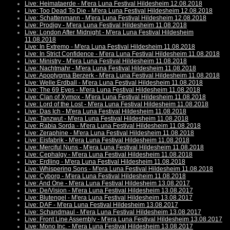
Live: Heimataerde - M'era Luna Festival Hildesheim 12.08.2018
Live: Too Dead To Die - M'era Luna Festival Hildesheim 12.08.2018
Live: Schattenmann - M'era Luna Festival Hildesheim 12.08.2018
Live: Prodigy - M'era Luna Festival Hildesheim 11.08.2018
Live: London After Midnight - M'era Luna Festival Hildesheim
11.08.2018
Live: In Extremo - M'era Luna Festival Hildesheim 11.08.2018
Live: In Strict Confidence - M'era Luna Festival Hildesheim 11.08.2018
Live: Ministry - M'era Luna Festival Hildesheim 11.08.2018
Live: Nachtmahr - M'era Luna Festival Hildesheim 11.08.2018
Live: Apoptygma Berzerk - M'era Luna Festival Hildesheim 11.08.2018
Live: Welle:Erdball - M'era Luna Festival Hildesheim 11.08.2018
Live: The 69 Eyes - M'era Luna Festival Hildesheim 11.08.2018
Live: Clan of Xymox - M'era Luna Festival Hildesheim 11.08.2018
Live: Lord of the Lost - M'era Luna Festival Hildesheim 11.08.2018
Live: Das Ich - M'era Luna Festival Hildesheim 11.08.2018
Live: Tanzwut - M'era Luna Festival Hildesheim 11.08.2018
Live: Rabia Sorda - M'era Luna Festival Hildesheim 11.08.2018
Live: Zeraphine - M'era Luna Festival Hildesheim 11.08.2018
Live: Eisfabrik - M'era Luna Festival Hildesheim 11.08.2018
Live: Merciful Nuns - M'era Luna Festival Hildesheim 11.08.2018
Live: Cephalgy - M'era Luna Festival Hildesheim 11.08.2018
Live: Erdling - M'era Luna Festival Hildesheim 11.08.2018
Live: Whispering Sons - M'era Luna Festival Hildesheim 11.08.2018
Live: Cyborg - M'era Luna Festival Hildesheim 11.08.2018
Live: And One - M'era Luna Festival Hildesheim 13.08.2017
Live: De/Vision - M'era Luna Festival Hildesheim 13.08.2017
Live: Blutengel - M'era Luna Festival Hildesheim 13.08.2017
Live: DAF - M'era Luna Festival Hildesheim 13.08.2017
Live: Schandmaul - M'era Luna Festival Hildesheim 13.08.2017
Live: Front Line Assembly - M'era Luna Festival Hildesheim 13.08.2017
Live: Mono Inc. - M'era Luna Festival Hildesheim 13.08.2017