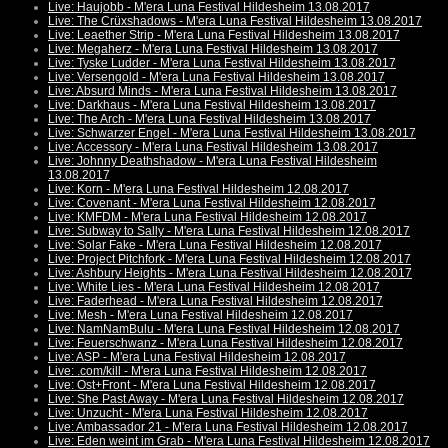
Live: Haujobb - M'era Luna Festival Hildesheim 13.08.2017
Live: The Crüxshadows - M'era Luna Festival Hildesheim 13.08.2017
Live: Leaether Strip - M'era Luna Festival Hildesheim 13.08.2017
Live: Megaherz - M'era Luna Festival Hildesheim 13.08.2017
Live: Tyske Ludder - M'era Luna Festival Hildesheim 13.08.2017
Live: Versengold - M'era Luna Festival Hildesheim 13.08.2017
Live: Absurd Minds - M'era Luna Festival Hildesheim 13.08.2017
Live: Darkhaus - M'era Luna Festival Hildesheim 13.08.2017
Live: The Arch - M'era Luna Festival Hildesheim 13.08.2017
Live: Schwarzer Engel - M'era Luna Festival Hildesheim 13.08.2017
Live: Accessory - M'era Luna Festival Hildesheim 13.08.2017
Live: Johnny Deathshadow - M'era Luna Festival Hildesheim
13.08.2017
Live: Korn - M'era Luna Festival Hildesheim 12.08.2017
Live: Covenant - M'era Luna Festival Hildesheim 12.08.2017
Live: KMFDM - M'era Luna Festival Hildesheim 12.08.2017
Live: Subway to Sally - M'era Luna Festival Hildesheim 12.08.2017
Live: Solar Fake - M'era Luna Festival Hildesheim 12.08.2017
Live: Project Pitchfork - M'era Luna Festival Hildesheim 12.08.2017
Live: Ashbury Heights - M'era Luna Festival Hildesheim 12.08.2017
Live: White Lies - M'era Luna Festival Hildesheim 12.08.2017
Live: Faderhead - M'era Luna Festival Hildesheim 12.08.2017
Live: Mesh - M'era Luna Festival Hildesheim 12.08.2017
Live: NamNamBulu - M'era Luna Festival Hildesheim 12.08.2017
Live: Feuerschwanz - M'era Luna Festival Hildesheim 12.08.2017
Live: ASP - M'era Luna Festival Hildesheim 12.08.2017
Live: .com/kill - M'era Luna Festival Hildesheim 12.08.2017
Live: Ost+Front - M'era Luna Festival Hildesheim 12.08.2017
Live: She Past Away - M'era Luna Festival Hildesheim 12.08.2017
Live: Unzucht - M'era Luna Festival Hildesheim 12.08.2017
Live: Ambassador 21 - M'era Luna Festival Hildesheim 12.08.2017
Live: Eden weint im Grab - M'era Luna Festival Hildesheim 12.08.2017