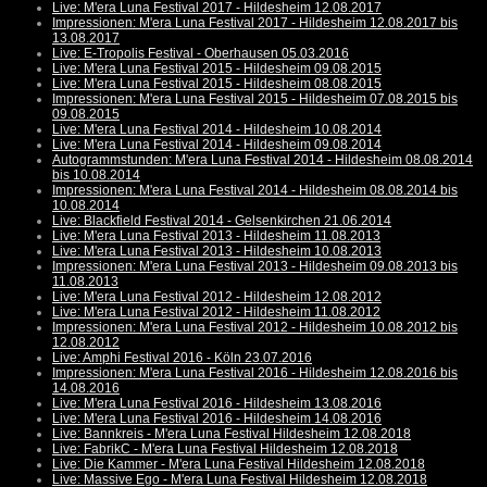
Live: M'era Luna Festival 2017 - Hildesheim 12.08.2017
Impressionen: M'era Luna Festival 2017 - Hildesheim 12.08.2017 bis
13.08.2017
Live: E-Tropolis Festival - Oberhausen 05.03.2016
Live: M'era Luna Festival 2015 - Hildesheim 09.08.2015
Live: M'era Luna Festival 2015 - Hildesheim 08.08.2015
Impressionen: M'era Luna Festival 2015 - Hildesheim 07.08.2015 bis
09.08.2015
Live: M'era Luna Festival 2014 - Hildesheim 10.08.2014
Live: M'era Luna Festival 2014 - Hildesheim 09.08.2014
Autogrammstunden: M'era Luna Festival 2014 - Hildesheim 08.08.2014
bis 10.08.2014
Impressionen: M'era Luna Festival 2014 - Hildesheim 08.08.2014 bis
10.08.2014
Live: Blackfield Festival 2014 - Gelsenkirchen 21.06.2014
Live: M'era Luna Festival 2013 - Hildesheim 11.08.2013
Live: M'era Luna Festival 2013 - Hildesheim 10.08.2013
Impressionen: M'era Luna Festival 2013 - Hildesheim 09.08.2013 bis
11.08.2013
Live: M'era Luna Festival 2012 - Hildesheim 12.08.2012
Live: M'era Luna Festival 2012 - Hildesheim 11.08.2012
Impressionen: M'era Luna Festival 2012 - Hildesheim 10.08.2012 bis
12.08.2012
Live: Amphi Festival 2016 - Köln 23.07.2016
Impressionen: M'era Luna Festival 2016 - Hildesheim 12.08.2016 bis
14.08.2016
Live: M'era Luna Festival 2016 - Hildesheim 13.08.2016
Live: M'era Luna Festival 2016 - Hildesheim 14.08.2016
Live: Bannkreis - M'era Luna Festival Hildesheim 12.08.2018
Live: FabrikC - M'era Luna Festival Hildesheim 12.08.2018
Live: Die Kammer - M'era Luna Festival Hildesheim 12.08.2018
Live: Massive Ego - M'era Luna Festival Hildesheim 12.08.2018