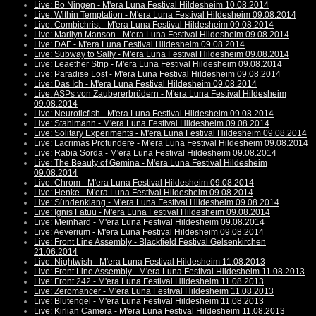
Live: Bo Ningen - M'era Luna Festival Hildesheim 10.08.2014
Live: Within Temptation - M'era Luna Festival Hildesheim 09.08.2014
Live: Combichrist - M'era Luna Festival Hildesheim 09.08.2014
Live: Marilyn Manson - M'era Luna Festival Hildesheim 09.08.2014
Live: DAF - M'era Luna Festival Hildesheim 09.08.2014
Live: Subway to Sally - M'era Luna Festival Hildesheim 09.08.2014
Live: Leaether Strip - M'era Luna Festival Hildesheim 09.08.2014
Live: Paradise Lost - M'era Luna Festival Hildesheim 09.08.2014
Live: Das Ich - M'era Luna Festival Hildesheim 09.08.2014
Live: ASPs von Zaubererbrüdern - M'era Luna Festival Hildesheim
09.08.2014
Live: Neuroticfish - M'era Luna Festival Hildesheim 09.08.2014
Live: Stahlmann - M'era Luna Festival Hildesheim 09.08.2014
Live: Solitary Experiments - M'era Luna Festival Hildesheim 09.08.2014
Live: Lacrimas Profundere - M'era Luna Festival Hildesheim 09.08.2014
Live: Rabia Sorda - M'era Luna Festival Hildesheim 09.08.2014
Live: The Beauty of Gemina - M'era Luna Festival Hildesheim
09.08.2014
Live: Chrom - M'era Luna Festival Hildesheim 09.08.2014
Live: Henke - M'era Luna Festival Hildesheim 09.08.2014
Live: Sündenklang - M'era Luna Festival Hildesheim 09.08.2014
Live: Ignis Fatuu - M'era Luna Festival Hildesheim 09.08.2014
Live: Meinhard - M'era Luna Festival Hildesheim 09.08.2014
Live: Aeverium - M'era Luna Festival Hildesheim 09.08.2014
Live: Front Line Assembly - Blackfield Festival Gelsenkirchen
21.06.2014
Live: Nightwish - M'era Luna Festival Hildesheim 11.08.2013
Live: Front Line Assembly - M'era Luna Festival Hildesheim 11.08.2013
Live: Front 242 - M'era Luna Festival Hildesheim 11.08.2013
Live: Zeromancer - M'era Luna Festival Hildesheim 11.08.2013
Live: Blutengel - M'era Luna Festival Hildesheim 11.08.2013
Live: Kirlian Camera - M'era Luna Festival Hildesheim 11.08.2013