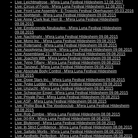
Live: Leichtmatrose - M'era Luna Festival Hildesheim 12.08.2017
Live: Circus of Fools - M'era Luna Festival Hildesheim 12.08.2017
Live: Front Line Assembly - E-Tropolis Festival Oberhausen 05.03.2016
Live: Nightwish - M'era Luna Festival Hildesheim 09.08.2015
Live: Anne Clark feat. Herr B. - M'era Luna Festival Hildesheim
09.08.2015
Live: Einstürzende Neubauten - M'era Luna Festival Hildesheim
09.08.2015
Live: Nachtmahr - M'era Luna Festival Hildesheim 09.08.2015
Live: Mono Inc. - M'era Luna Festival Hildesheim 09.08.2015
Live: Rotersand - M'era Luna Festival Hildesheim 09.08.2015
Live: Apoptygma Berzerk - M'era Luna Festival Hildesheim 09.08.2015
Live: Assemblage 23 - M'era Luna Festival Hildesheim 09.08.2015
Live: Joachim Witt - M'era Luna Festival Hildesheim 09.08.2015
Live: Tying Tiffany - M'era Luna Festival Hildesheim 09.08.2015
Live: Tanzwut - M'era Luna Festival Hildesheim 09.08.2015
Live: Absolute Body Control - M'era Luna Festival Hildesheim
09.08.2015
Live: Dope Stars Inc. - M'era Luna Festival Hildesheim 09.08.2015
Live: Tyske Ludder - M'era Luna Festival Hildesheim 09.08.2015
Live: Unzucht - M'era Luna Festival Hildesheim 09.08.2015
Live: Schwarzer Engel - M'era Luna Festival Hildesheim 09.08.2015
Live: Private Pact - M'era Luna Festival Hildesheim 09.08.2015
Live: ASP - M'era Luna Festival Hildesheim 08.08.2015
Live: Phillip Boa & The Voodooclub - M'era Luna Festival Hildesheim
08.08.2015
Live: Rob Zombie - M'era Luna Festival Hildesheim 08.08.2015
Live: [X]-RX - M'era Luna Festival Hildesheim 08.08.2015
Live: Blutengel - M'era Luna Festival Hildesheim 08.08.2015
Live: In Strict Confidence - M'era Luna Festival Hildesheim 08.08.2015
Live: Saltatio Mortis - M'era Luna Festival Hildesheim 08.08.2015
Live: Aesthetic Perfection - M'era Luna Festival Hildesheim 08.08.2015