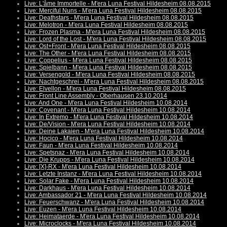
Live: L'âme Immortelle - M'era Luna Festival Hildesheim 08.08.2015
Live: Merciful Nuns - M'era Luna Festival Hildesheim 08.08.2015
Live: Deathstars - M'era Luna Festival Hildesheim 08.08.2015
Live: Melotron - M'era Luna Festival Hildesheim 08.08.2015
Live: Frozen Plasma - M'era Luna Festival Hildesheim 08.08.2015
Live: Lord of the Lost - M'era Luna Festival Hildesheim 08.08.2015
Live: Ost+Front - M'era Luna Festival Hildesheim 08.08.2015
Live: The Other - M'era Luna Festival Hildesheim 08.08.2015
Live: Coppelius - M'era Luna Festival Hildesheim 08.08.2015
Live: Spielbann - M'era Luna Festival Hildesheim 08.08.2015
Live: Versengold - M'era Luna Festival Hildesheim 08.08.2015
Live: Nachtgeschrei - M'era Luna Festival Hildesheim 08.08.2015
Live: Elvellon - M'era Luna Festival Hildesheim 08.08.2015
Live: Front Line Assembly - Oberhausen 23.10.2014
Live: And One - M'era Luna Festival Hildesheim 10.08.2014
Live: Covenant - M'era Luna Festival Hildesheim 10.08.2014
Live: In Extremo - M'era Luna Festival Hildesheim 10.08.2014
Live: De/Vision - M'era Luna Festival Hildesheim 10.08.2014
Live: Deine Lakaien - M'era Luna Festival Hildesheim 10.08.2014
Live: Hocico - M'era Luna Festival Hildesheim 10.08.2014
Live: Faun - M'era Luna Festival Hildesheim 10.08.2014
Live: Spetsnaz - M'era Luna Festival Hildesheim 10.08.2014
Live: Die Krupps - M'era Luna Festival Hildesheim 10.08.2014
Live: [X]-RX - M'era Luna Festival Hildesheim 10.08.2014
Live: Letzte Instanz - M'era Luna Festival Hildesheim 10.08.2014
Live: Solar Fake - M'era Luna Festival Hildesheim 10.08.2014
Live: Darkhaus - M'era Luna Festival Hildesheim 10.08.2014
Live: Ambassador 21 - M'era Luna Festival Hildesheim 10.08.2014
Live: Feuerschwanz - M'era Luna Festival Hildesheim 10.08.2014
Live: Euzen - M'era Luna Festival Hildesheim 10.08.2014
Live: Heimataerde - M'era Luna Festival Hildesheim 10.08.2014
Live: Microclocks - M'era Luna Festival Hildesheim 10.08.2014