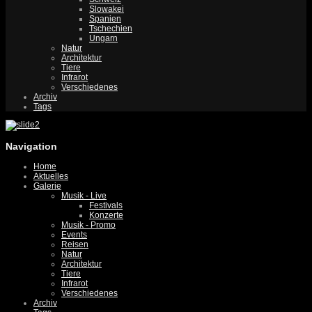
Slowakei
Spanien
Tschechien
Ungarn
Natur
Architektur
Tiere
Infrarot
Verschiedenes
Archiv
Tags
Navigation
Home
Aktuelles
Galerie
Musik - Live
Festivals
Konzerte
Musik - Promo
Events
Reisen
Natur
Architektur
Tiere
Infrarot
Verschiedenes
Archiv