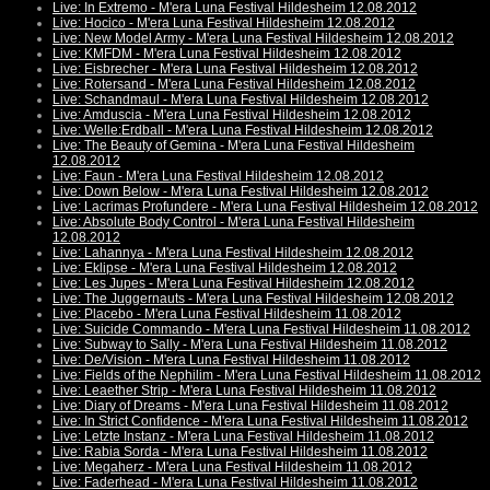
Live: In Extremo - M'era Luna Festival Hildesheim 12.08.2012
Live: Hocico - M'era Luna Festival Hildesheim 12.08.2012
Live: New Model Army - M'era Luna Festival Hildesheim 12.08.2012
Live: KMFDM - M'era Luna Festival Hildesheim 12.08.2012
Live: Eisbrecher - M'era Luna Festival Hildesheim 12.08.2012
Live: Rotersand - M'era Luna Festival Hildesheim 12.08.2012
Live: Schandmaul - M'era Luna Festival Hildesheim 12.08.2012
Live: Amduscia - M'era Luna Festival Hildesheim 12.08.2012
Live: Welle:Erdball - M'era Luna Festival Hildesheim 12.08.2012
Live: The Beauty of Gemina - M'era Luna Festival Hildesheim
12.08.2012
Live: Faun - M'era Luna Festival Hildesheim 12.08.2012
Live: Down Below - M'era Luna Festival Hildesheim 12.08.2012
Live: Lacrimas Profundere - M'era Luna Festival Hildesheim 12.08.2012
Live: Absolute Body Control - M'era Luna Festival Hildesheim
12.08.2012
Live: Lahannya - M'era Luna Festival Hildesheim 12.08.2012
Live: Eklipse - M'era Luna Festival Hildesheim 12.08.2012
Live: Les Jupes - M'era Luna Festival Hildesheim 12.08.2012
Live: The Juggernauts - M'era Luna Festival Hildesheim 12.08.2012
Live: Placebo - M'era Luna Festival Hildesheim 11.08.2012
Live: Suicide Commando - M'era Luna Festival Hildesheim 11.08.2012
Live: Subway to Sally - M'era Luna Festival Hildesheim 11.08.2012
Live: De/Vision - M'era Luna Festival Hildesheim 11.08.2012
Live: Fields of the Nephilim - M'era Luna Festival Hildesheim 11.08.2012
Live: Leaether Strip - M'era Luna Festival Hildesheim 11.08.2012
Live: Diary of Dreams - M'era Luna Festival Hildesheim 11.08.2012
Live: In Strict Confidence - M'era Luna Festival Hildesheim 11.08.2012
Live: Letzte Instanz - M'era Luna Festival Hildesheim 11.08.2012
Live: Rabia Sorda - M'era Luna Festival Hildesheim 11.08.2012
Live: Megaherz - M'era Luna Festival Hildesheim 11.08.2012
Live: Faderhead - M'era Luna Festival Hildesheim 11.08.2012