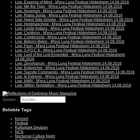
Live: Essence of Mind - M'era Luna Festival Hildesheim 14.08.2016
Live: Me the Tiger - M'era Luna Festival Hildesheim 14.08.2016
Live: Aeverium - M'era Luna Festival Hildesheim 14.08.2016
Live: Rabia Sorda - M'era Luna Festival Hildesheim 14.08.2016
Live: Agent Side Grinder - M'era Luna Festival Hildesheim 14.08.2016
Live: Heldmaschine - M'era Luna Festival Hildesheim 14.08.2016
Live: Letzte Instanz - M'era Luna Festival Hildesheim 14.08.2016
Live: Centhron - M'era Luna Festival Hildesheim 14.08.2016
Live: Combichrist - M'era Luna Festival Hildesheim 14.08.2016
Live: Beborn Beton - M'era Luna Festival Hildesheim 14.08.2016
Live: Faun - M'era Luna Festival Hildesheim 14.08.2016
Live: S.P.O.C.K - M'era Luna Festival Hildesheim 14.08.2016
Live: Lord of the Lost Ensemble - M'era Luna Festival Hildesheim
14.08.2016
Live: Zeromancer - M'era Luna Festival Hildesheim 14.08.2016
Live: Eisbrecher - M'era Luna Festival Hildesheim 14.08.2016
Live: Suicide Commando - M'era Luna Festival Hildesheim 14.08.2016
Live: In Extremo - M'era Luna Festival Hildesheim 14.08.2016
Live: IAMX - M'era Luna Festival Hildesheim 14.08.2016
Live: Within Temptation - M'era Luna Festival Hildesheim 14.08.2016
Suchen ...
Beliebte Tags
Konzert
Festival
Kulturpark Deutzen
NCN
Nocturnal Culture Night