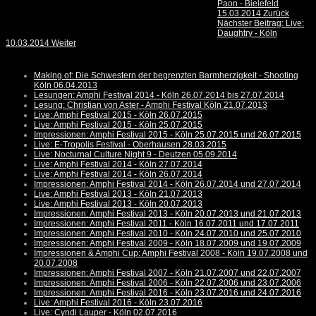
Paon - Bielefeld
15.03.2014
Zurück
Nächster Beitrag: Live:
Daughtry - Köln
10.03.2014
Weiter
Making of: Die Schwestern der begrenzten Barmherzigkeit - Shooting
Köln 06.04.2013
Lesungen: Amphi Festival 2014 - Köln 26.07.2014 bis 27.07.2014
Lesung: Christian von Aster - Amphi Festival Köln 21.07.2013
Live: Amphi Festival 2015 - Köln 26.07.2015
Live: Amphi Festival 2015 - Köln 25.07.2015
Impressionen: Amphi Festival 2015 - Köln 25.07.2015 und 26.07.2015
Live: E-Tropolis Festival - Oberhausen 28.03.2015
Live: Nocturnal Culture Night 9 - Deutzen 05.09.2014
Live: Amphi Festival 2014 - Köln 27.07.2014
Live: Amphi Festival 2014 - Köln 26.07.2014
Impressionen: Amphi Festival 2014 - Köln 26.07.2014 und 27.07.2014
Live: Amphi Festival 2013 - Köln 21.07.2013
Live: Amphi Festival 2013 - Köln 20.07.2013
Impressionen: Amphi Festival 2013 - Köln 20.07.2013 und 21.07.2013
Impressionen: Amphi Festival 2011 - Köln 16.07.2011 und 17.07.2011
Impressionen: Amphi Festival 2010 - Köln 24.07.2010 und 25.07.2010
Impressionen: Amphi Festival 2009 - Köln 18.07.2009 und 19.07.2009
Impressionen & Amphi Cup: Amphi Festival 2008 - Köln 19.07.2008 und
20.07.2008
Impressionen: Amphi Festival 2007 - Köln 21.07.2007 und 22.07.2007
Impressionen: Amphi Festival 2006 - Köln 22.07.2006 und 23.07.2006
Impressionen: Amphi Festival 2016 - Köln 23.07.2016 und 24.07.2016
Live: Amphi Festival 2016 - Köln 23.07.2016
Live: Cyndi Lauper - Köln 02.07.2016