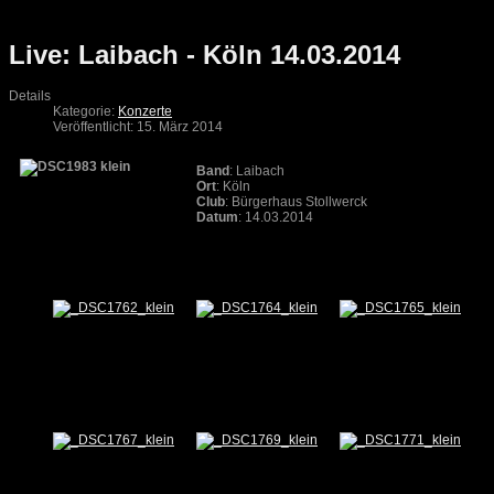
Live: Laibach - Köln 14.03.2014
Details
Kategorie:
Konzerte
Veröffentlicht: 15. März 2014
Band
: Laibach
Ort
: Köln
Club
: Bürgerhaus Stollwerck
Datum
: 14.03.2014