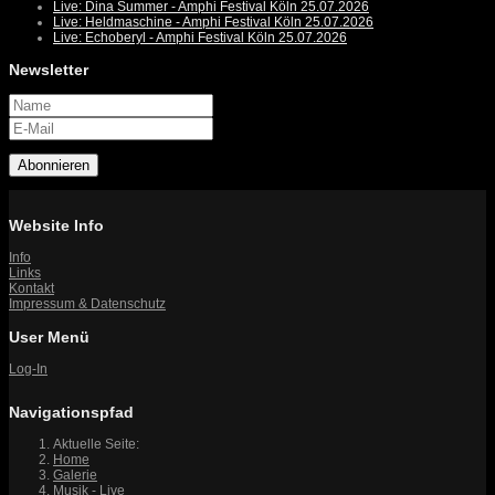
Live: Dina Summer - Amphi Festival Köln 25.07.2026
Live: Heldmaschine - Amphi Festival Köln 25.07.2026
Live: Echoberyl - Amphi Festival Köln 25.07.2026
Newsletter
Abonnieren
Website Info
Info
Links
Kontakt
Impressum & Datenschutz
User Menü
Log-In
Navigationspfad
Aktuelle Seite:
Home
Galerie
Musik - Live