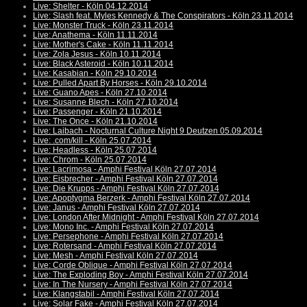
Live: Shelter - Köln 04.12.2014
Live: Slash feat. Myles Kennedy & The Conspirators - Köln 23.11.2014
Live: Monster Truck - Köln 23.11.2014
Live: Anathema - Köln 11.11.2014
Live: Mother's Cake - Köln 11.11.2014
Live: Zola Jesus - Köln 10.11.2014
Live: Black Asteroid - Köln 10.11.2014
Live: Kasabian - Köln 29.10.2014
Live: Pulled Apart By Horses - Köln 29.10.2014
Live: Guano Apes - Köln 27.10.2014
Live: Susanne Blech - Köln 27.10.2014
Live: Passenger - Köln 21.10.2014
Live: The Once - Köln 21.10.2014
Live: Laibach - Nocturnal Culture Night 9 Deutzen 05.09.2014
Live: .com/kill - Köln 25.07.2014
Live: Headless - Köln 25.07.2014
Live: Chrom - Köln 25.07.2014
Live: Lacrimosa - Amphi Festival Köln 27.07.2014
Live: Eisbrecher - Amphi Festival Köln 27.07.2014
Live: Die Krupps - Amphi Festival Köln 27.07.2014
Live: Apoptygma Berzerk - Amphi Festival Köln 27.07.2014
Live: Janus - Amphi Festival Köln 27.07.2014
Live: London After Midnight - Amphi Festival Köln 27.07.2014
Live: Mono Inc. - Amphi Festival Köln 27.07.2014
Live: Persephone - Amphi Festival Köln 27.07.2014
Live: Rotersand - Amphi Festival Köln 27.07.2014
Live: Mesh - Amphi Festival Köln 27.07.2014
Live: Corde Oblique - Amphi Festival Köln 27.07.2014
Live: The Exploding Boy - Amphi Festival Köln 27.07.2014
Live: In The Nursery - Amphi Festival Köln 27.07.2014
Live: Klangstabil - Amphi Festival Köln 27.07.2014
Live: Solar Fake - Amphi Festival Köln 27.07.2014