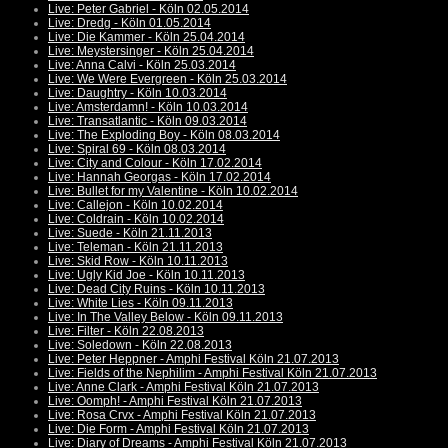
Live: Peter Gabriel - Köln 02.05.2014
Live: Dredg - Köln 01.05.2014
Live: Die Kammer - Köln 25.04.2014
Live: Meystersinger - Köln 25.04.2014
Live: Anna Calvi - Köln 25.03.2014
Live: We Were Evergreen - Köln 25.03.2014
Live: Daughtry - Köln 10.03.2014
Live: Amsterdamn! - Köln 10.03.2014
Live: Transatlantic - Köln 09.03.2014
Live: The Exploding Boy - Köln 08.03.2014
Live: Spiral 69 - Köln 08.03.2014
Live: City and Colour - Köln 17.02.2014
Live: Hannah Georgas - Köln 17.02.2014
Live: Bullet for my Valentine - Köln 10.02.2014
Live: Callejon - Köln 10.02.2014
Live: Coldrain - Köln 10.02.2014
Live: Suede - Köln 21.11.2013
Live: Teleman - Köln 21.11.2013
Live: Skid Row - Köln 10.11.2013
Live: Ugly Kid Joe - Köln 10.11.2013
Live: Dead City Ruins - Köln 10.11.2013
Live: White Lies - Köln 09.11.2013
Live: In The Valley Below - Köln 09.11.2013
Live: Filter - Köln 22.08.2013
Live: Soledown - Köln 22.08.2013
Live: Peter Heppner - Amphi Festival Köln 21.07.2013
Live: Fields of the Nephilim - Amphi Festival Köln 21.07.2013
Live: Anne Clark - Amphi Festival Köln 21.07.2013
Live: Oomph! - Amphi Festival Köln 21.07.2013
Live: Rosa Crvx - Amphi Festival Köln 21.07.2013
Live: Die Form - Amphi Festival Köln 21.07.2013
Live: Diary of Dreams - Amphi Festival Köln 21.07.2013