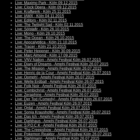
Live: Maximo Park - Köln 09.12.2015
Live: Clock Opera - Köln 09.12.2015
Live: Kraftwerk - Köln 25.11.2015
Live: IAMX - Köln 04.11.2015
Live: Editors - Köln 02.11.2015
Live: The Twilight Sad - Köln 02.11.2015
Live: Sólstafir - Köln 26.10.2015
Live: Mono - Köln 26.10.2015
Live: The Ocean - Köln 26.10.2015
Live: Apocalyptica - Köln 21.10.2015
Live: Tracer - Köln 21.10.2015
Live: Peter Heppner - Köln 30.09.2015
Live: Marc Almond - Köln 17.09.2015
Live: VNV Nation - Amphi Festival Köln 26.07.2015
Live: Diary of Dreams - Amphi Festival Köln 26.07.2015
Live: The Mission - Amphi Festival Köln 26.07.2015
Live: Henric de la Cour - Amphi Festival Köln 26.07.2015
Live: Oomph! - Amphi Festival Köln 26.07.2015
Live: Welle:Erdball - Amphi Festival Köln 26.07.2015
Live: Folk Noir - Amphi Festival Köln 26.07.2015
Live: Combichrist - Amphi Festival Köln 26.07.2015
Live: Zeraphine - Amphi Festival Köln 26.07.2015
Live: Der Tod (Comedy) - Amphi Festival Köln 26.07.2015
Live: Euzen - Amphi Festival Köln 26.07.2015
Live: Qntal - Amphi Festival Köln 26.07.2015
Live: Sonja Kraushofer - Amphi Festival Köln 26.07.2015
Live: Das Ich - Amphi Festival Köln 26.07.2015
Live: Darkhaus - Amphi Festival Köln 26.07.2015
Live: S.P.O.C.K - Amphi Festival Köln 26.07.2015
Live: The Creepshow - Amphi Festival Köln 26.07.2015
Live: Pokemon Reaktor - Amphi Festival Köln 26.07.2015
Live: Stahlmann - Amphi Festival Köln 26.07.2015