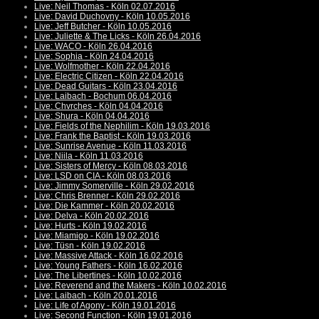
Live: Neil Thomas - Köln 02.07.2016
Live: David Duchovny - Köln 10.05.2016
Live: Jeff Butcher - Köln 10.05.2016
Live: Juliette & The Licks - Köln 26.04.2016
Live: WACO - Köln 26.04.2016
Live: Sophia - Köln 24.04.2016
Live: Wolfmother - Köln 22.04.2016
Live: Electric Citizen - Köln 22.04.2016
Live: Dead Guitars - Köln 23.04.2016
Live: Laibach - Bochum 06.04.2016
Live: Chvrches - Köln 04.04.2016
Live: Shura - Köln 04.04.2016
Live: Fields of the Nephilim - Köln 19.03.2016
Live: Frank the Baptist - Köln 19.03.2016
Live: Sunrise Avenue - Köln 11.03.2016
Live: Niila - Köln 11.03.2016
Live: Sisters of Mercy - Köln 08.03.2016
Live: LSD on CIA - Köln 08.03.2016
Live: Jimmy Somerville - Köln 29.02.2016
Live: Chris Brenner - Köln 29.02.2016
Live: Die Kammer - Köln 20.02.2016
Live: Delva - Köln 20.02.2016
Live: Hurts - Köln 19.02.2016
Live: Miamigo - Köln 19.02.2016
Live: Tüsn - Köln 19.02.2016
Live: Massive Attack - Köln 16.02.2016
Live: Young Fathers - Köln 16.02.2016
Live: The Libertines - Köln 10.02.2016
Live: Reverend and the Makers - Köln 10.02.2016
Live: Laibach - Köln 20.01.2016
Live: Life of Agony - Köln 19.01.2016
Live: Second Function - Köln 19.01.2016