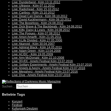
Live: Dunderbeist - Köln 13.11.2012
Live: Ultravox - Köln 07.11.2012
Live: Radiohead - Köln 15.10.2012
Live: Caribou - Köln 15.10.2012
Live: Dead Can Dance - Köln 08.10.2012
Live: David Kuckhermann - Köln 08.10.2012
Live: The BossHoss - Köln 24.08.2012
Live: Dick Brave & The Backbeats - Köln 24.08.2012
Live: Kitty, Daisy & Lewis - Köln 24.08.2012
Live: The Pogues - Köln 07.08.2012
Live: Amon Amarth - Köln 21.05.2011
Live: A Life Divided - Köln 27.05.2006
Live: Akanoid - Köln 30.04.2007
Live: Admiral Black - Köln 14.05.2011
Live: Adam Green - Köln 13.04.2008
Live: AC/DC - Köln 19.05.2009
Live: Amy McDonald - Köln 22.10.2008
Live: [X]-RX - Amphi Festival Köln 23.07.2016
Live: Solitary Experiments - Amphi Festival Köln 23.07.2016
Live: Angels & Agony - Amphi Festival Köln 23.07.2016
Live: Megaherz - Amphi Festival Köln 23.07.2016
Live: Dive - Amphi Festival Köln 23.07.2016
Suchen ...
Beliebte Tags
Konzert
Festival
Kulturpark Deutzen