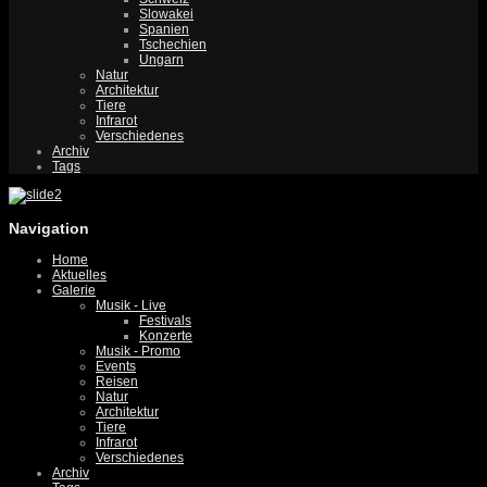
Slowakei
Spanien
Tschechien
Ungarn
Natur
Architektur
Tiere
Infrarot
Verschiedenes
Archiv
Tags
Navigation
Home
Aktuelles
Galerie
Musik - Live
Festivals
Konzerte
Musik - Promo
Events
Reisen
Natur
Architektur
Tiere
Infrarot
Verschiedenes
Archiv