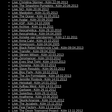
Live: Christina Stürmer - Köln 22.06.2013
Live: The Smashing Pumpkins - Köln 20.06.2013
Live: NO - Köln 20.06.2013
Live: Mastodon - Köln 31.05.2013
Live: The Ocean - Köln 31.05.2013
Live: Avatar - Köln 20.09.2010
Live: ASP - Köln 24.10.2006
Live: Archive - Köln 11.11.2011
Live: Apocalyptica - Köln 28.10.2010
Live: Apocalyptica - Köln 04.04.2005
Live: Anneke van Giersbergen - Köln 17.11.2011
Live: Anna Calvi - Köln 15.10.2010
Live: Angelzoom - Köln 04.04.2005
Live: Black Rebel Motorcycle Club - Köln 09.04.2013
Live: Transfer - Köln 09.04.2013
Live: Steven Wilson - Köln 10.03.2013
Live: Zeromancer - Köln 19.03.2013
Live: Eyes Shut Tight - Köln 19.03.2013
Live: Diorama - Köln 06.03.2013
Live: Slave Republic - Köln 06.03.2013
Live: Bloc Party - Köln 18.02.2013
Live: The Joy Formidable - Köln 18.02.2013
Live: Jennifer Rostock - Köln 14.01.2013
Live: Heisskalt - Köln 14.01.2013
Live: Aufbau West - Köln 14.01.2013
Live: Garbage - Köln 26.11.2012
Live: Superbus - Köln 26.11.2012
Live: Anathema - Köln 19.06.2010
Live: Skunk Anansie - Köln 15.11.2012
Live: The Jezabels - Köln 15.11.2012
Live: Fear Factory - Köln 13.11.2012
Live: The Devin Townsend Project - Köln 13.11.2012