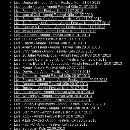
Live: Umbra et Imago - Amphi Festival Köln 21.07.2013
Live: Letzte Instanz - Amphi Festival Köln 21.07.2013
Live: Faun - Amphi Festival Köln 21.07.2013
Live: Icon of Coil - Amphi Festival Köln 21.07.2013
Live: Santa Hates You - Amphi Festival Köln 21.07.2013
Live: The Beauty of Gemina - Amphi Festival Köln 21.07.2013
Live: Classic & Depeche - Amphi Festival Köln 21.07.2013
Live: Tyske Ludder - Amphi Festival Köln 21.07.2013
Live: Ben Ivory - Amphi Festival Köln 21.07.2013
Live: [X]-RX - Amphi Festival Köln 21.07.2013
Live: Chrom - Amphi Festival Köln 21.07.2013
Live: Alien Sex Fiend - Amphi Festival Köln 20.07.2013
Live: VNV Nation - Amphi Festival Köln 20.07.2013
Live: 20 Jahre Welle:Erdball - Amphi Festival Köln 20.07.2013
Live: Suicide Commando - Amphi Festival Köln 20.07.2013
Live: Phillip Boa & The Voodooclub - Amphi Festival Köln 20.07.2013
Live: Rome - Amphi Festival Köln 20.07.2013
Live: De/Vision - Amphi Festival Köln 20.07.2013
Live: Agonoize - Amphi Festival Köln 20.07.2013
Live: Escape With Romeo - Amphi Festival Köln 20.07.2013
Live: Grendel - Amphi Festival Köln 20.07.2013
Live: Tanzwut - Amphi Festival Köln 20.07.2013
Live: Funker Vogt - Amphi Festival Köln 20.07.2013
Live: Wesselsky - Amphi Festival Köln 20.07.2013
Live: Faderhead - Amphi Festival Köln 20.07.2013
Live: Solitary Experiments - Amphi Festival Köln 20.07.2013
Live: Frozen Plasma - Amphi Festival Köln 20.07.2013
Live: Stahlmann - Amphi Festival Köln 20.07.2013
Live: Xotox - Amphi Festival Köln 20.07.2013
Live: A Life Divided - Amphi Festival Köln 20.07.2013
Live: FabrikC - Amphi Festival Köln 20.07.2013
Live: Bon Jovi - Köln 22.06.2013