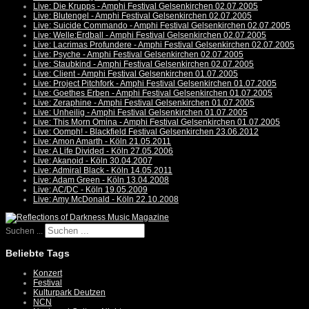
Live: Die Krupps - Amphi Festival Gelsenkirchen 02.07.2005
Live: Blutengel - Amphi Festival Gelsenkirchen 02.07.2005
Live: Suicide Commando - Amphi Festival Gelsenkirchen 02.07.2005
Live: Welle:Erdball - Amphi Festival Gelsenkirchen 02.07.2005
Live: Lacrimas Profundere - Amphi Festival Gelsenkirchen 02.07.2005
Live: Psyche - Amphi Festival Gelsenkirchen 02.07.2005
Live: Staubkind - Amphi Festival Gelsenkirchen 02.07.2005
Live: Client - Amphi Festival Gelsenkirchen 01.07.2005
Live: Project Pitchfork - Amphi Festival Gelsenkirchen 01.07.2005
Live: Goethes Erben - Amphi Festival Gelsenkirchen 01.07.2005
Live: Zeraphine - Amphi Festival Gelsenkirchen 01.07.2005
Live: Unheilig - Amphi Festival Gelsenkirchen 01.07.2005
Live: This Morn Omina - Amphi Festival Gelsenkirchen 01.07.2005
Live: Oomph! - Blackfield Festival Gelsenkirchen 23.06.2012
Live: Amon Amarth - Köln 21.05.2011
Live: A Life Divided - Köln 27.05.2006
Live: Akanoid - Köln 30.04.2007
Live: Admiral Black - Köln 14.05.2011
Live: Adam Green - Köln 13.04.2008
Live: AC/DC - Köln 19.05.2009
Live: Amy McDonald - Köln 22.10.2008
Suchen ...
Beliebte Tags
Konzert
Festival
Kulturpark Deutzen
NCN