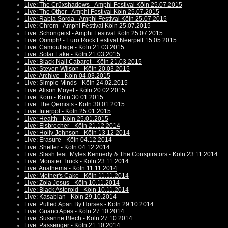
Live: The Crüxshadows - Amphi Festival Köln 25.07.2015
Live: The Other - Amphi Festival Köln 25.07.2015
Live: Rabia Sorda - Amphi Festival Köln 25.07.2015
Live: Chrom - Amphi Festival Köln 25.07.2015
Live: Schöngeist - Amphi Festival Köln 25.07.2015
Live: Oomph! - Euro Rock Festival Neerpelt 15.05.2015
Live: Camouflage - Köln 21.03.2015
Live: Solar Fake - Köln 21.03.2015
Live: Black Nail Cabaret - Köln 21.03.2015
Live: Steven Wilson - Köln 20.03.2015
Live: Archive - Köln 04.03.2015
Live: Simple Minds - Köln 24.02.2015
Live: Alison Moyet - Köln 20.02.2015
Live: Korn - Köln 30.01.2015
Live: The Qemists - Köln 30.01.2015
Live: Interpol - Köln 25.01.2015
Live: Health - Köln 25.01.2015
Live: Eisbrecher - Köln 21.12.2014
Live: Holly Johnson - Köln 13.12.2014
Live: Erasure - Köln 04.12.2014
Live: Shelter - Köln 04.12.2014
Live: Slash feat. Myles Kennedy & The Conspirators - Köln 23.11.2014
Live: Monster Truck - Köln 23.11.2014
Live: Anathema - Köln 11.11.2014
Live: Mother's Cake - Köln 11.11.2014
Live: Zola Jesus - Köln 10.11.2014
Live: Black Asteroid - Köln 10.11.2014
Live: Kasabian - Köln 29.10.2014
Live: Pulled Apart By Horses - Köln 29.10.2014
Live: Guano Apes - Köln 27.10.2014
Live: Susanne Blech - Köln 27.10.2014
Live: Passenger - Köln 21.10.2014