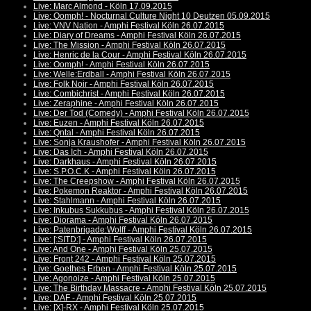
Live: Marc Almond - Köln 17.09.2015
Live: Oomph! - Nocturnal Culture Night 10 Deutzen 05.09.2015
Live: VNV Nation - Amphi Festival Köln 26.07.2015
Live: Diary of Dreams - Amphi Festival Köln 26.07.2015
Live: The Mission - Amphi Festival Köln 26.07.2015
Live: Henric de la Cour - Amphi Festival Köln 26.07.2015
Live: Oomph! - Amphi Festival Köln 26.07.2015
Live: Welle:Erdball - Amphi Festival Köln 26.07.2015
Live: Folk Noir - Amphi Festival Köln 26.07.2015
Live: Combichrist - Amphi Festival Köln 26.07.2015
Live: Zeraphine - Amphi Festival Köln 26.07.2015
Live: Der Tod (Comedy) - Amphi Festival Köln 26.07.2015
Live: Euzen - Amphi Festival Köln 26.07.2015
Live: Qntal - Amphi Festival Köln 26.07.2015
Live: Sonja Kraushofer - Amphi Festival Köln 26.07.2015
Live: Das Ich - Amphi Festival Köln 26.07.2015
Live: Darkhaus - Amphi Festival Köln 26.07.2015
Live: S.P.O.C.K - Amphi Festival Köln 26.07.2015
Live: The Creepshow - Amphi Festival Köln 26.07.2015
Live: Pokemon Reaktor - Amphi Festival Köln 26.07.2015
Live: Stahlmann - Amphi Festival Köln 26.07.2015
Live: Inkubus Sukkubus - Amphi Festival Köln 26.07.2015
Live: Diorama - Amphi Festival Köln 26.07.2015
Live: Patenbrigade:Wolff - Amphi Festival Köln 26.07.2015
Live: [:SITD:] - Amphi Festival Köln 26.07.2015
Live: And One - Amphi Festival Köln 25.07.2015
Live: Front 242 - Amphi Festival Köln 25.07.2015
Live: Goethes Erben - Amphi Festival Köln 25.07.2015
Live: Agonoize - Amphi Festival Köln 25.07.2015
Live: The Birthday Massacre - Amphi Festival Köln 25.07.2015
Live: DAF - Amphi Festival Köln 25.07.2015
Live: [X]-RX - Amphi Festival Köln 25.07.2015