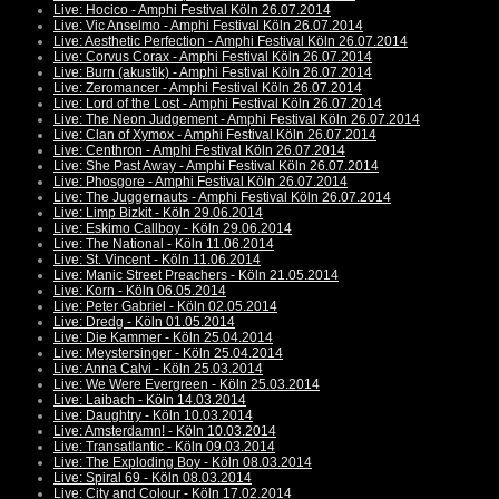
Live: Hocico - Amphi Festival Köln 26.07.2014
Live: Vic Anselmo - Amphi Festival Köln 26.07.2014
Live: Aesthetic Perfection - Amphi Festival Köln 26.07.2014
Live: Corvus Corax - Amphi Festival Köln 26.07.2014
Live: Burn (akustik) - Amphi Festival Köln 26.07.2014
Live: Zeromancer - Amphi Festival Köln 26.07.2014
Live: Lord of the Lost - Amphi Festival Köln 26.07.2014
Live: The Neon Judgement - Amphi Festival Köln 26.07.2014
Live: Clan of Xymox - Amphi Festival Köln 26.07.2014
Live: Centhron - Amphi Festival Köln 26.07.2014
Live: She Past Away - Amphi Festival Köln 26.07.2014
Live: Phosgore - Amphi Festival Köln 26.07.2014
Live: The Juggernauts - Amphi Festival Köln 26.07.2014
Live: Limp Bizkit - Köln 29.06.2014
Live: Eskimo Callboy - Köln 29.06.2014
Live: The National - Köln 11.06.2014
Live: St. Vincent - Köln 11.06.2014
Live: Manic Street Preachers - Köln 21.05.2014
Live: Korn - Köln 06.05.2014
Live: Peter Gabriel - Köln 02.05.2014
Live: Dredg - Köln 01.05.2014
Live: Die Kammer - Köln 25.04.2014
Live: Meystersinger - Köln 25.04.2014
Live: Anna Calvi - Köln 25.03.2014
Live: We Were Evergreen - Köln 25.03.2014
Live: Laibach - Köln 14.03.2014
Live: Daughtry - Köln 10.03.2014
Live: Amsterdamn! - Köln 10.03.2014
Live: Transatlantic - Köln 09.03.2014
Live: The Exploding Boy - Köln 08.03.2014
Live: Spiral 69 - Köln 08.03.2014
Live: City and Colour - Köln 17.02.2014