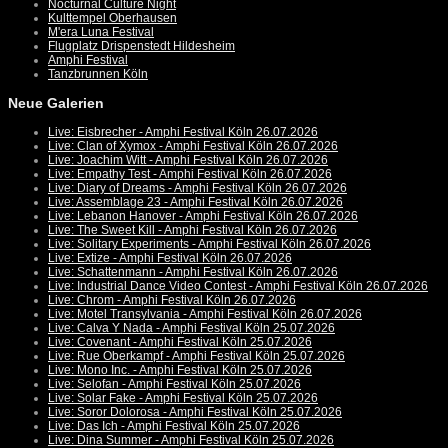
Nocturnal Culture Night
Kulttempel Oberhausen
M'era Luna Festival
Flugplatz Drispenstedt Hildesheim
Amphi Festival
Tanzbrunnen Köln
Neue Galerien
Live: Eisbrecher - Amphi Festival Köln 26.07.2026
Live: Clan of Xymox - Amphi Festival Köln 26.07.2026
Live: Joachim Witt - Amphi Festival Köln 26.07.2026
Live: Empathy Test - Amphi Festival Köln 26.07.2026
Live: Diary of Dreams - Amphi Festival Köln 26.07.2026
Live: Assemblage 23 - Amphi Festival Köln 26.07.2026
Live: Lebanon Hanover - Amphi Festival Köln 26.07.2026
Live: The Sweet Kill - Amphi Festival Köln 26.07.2026
Live: Solitary Experiments - Amphi Festival Köln 26.07.2026
Live: Extize - Amphi Festival Köln 26.07.2026
Live: Schattenmann - Amphi Festival Köln 26.07.2026
Live: Industrial Dance Video Contest - Amphi Festival Köln 26.07.2026
Live: Chrom - Amphi Festival Köln 26.07.2026
Live: Motel Transylvania - Amphi Festival Köln 26.07.2026
Live: Calva Y Nada - Amphi Festival Köln 25.07.2026
Live: Covenant - Amphi Festival Köln 25.07.2026
Live: Rue Oberkampf - Amphi Festival Köln 25.07.2026
Live: Mono Inc. - Amphi Festival Köln 25.07.2026
Live: Selofan - Amphi Festival Köln 25.07.2026
Live: Solar Fake - Amphi Festival Köln 25.07.2026
Live: Soror Dolorosa - Amphi Festival Köln 25.07.2026
Live: Das Ich - Amphi Festival Köln 25.07.2026
Live: Dina Summer - Amphi Festival Köln 25.07.2026