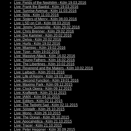
Live: Fields of the Nephilim - Köln 19.03.2016
Live: Frank the Baptist - Köln 19.03.2016
Live: Sunrise Avenue - Köln 11.03.2016
Live: Niila - Köln 11.03.2016
Live: Sisters of Mercy - Köln 08.03.2016
Live: LSD on CIA - Köln 08.03.2016
Live: Jimmy Somerville - Köln 29.02.2016
Live: Chris Brenner - Köln 29.02.2016
Live: Die Kammer - Köln 20.02.2016
Live: Delva - Köln 20.02.2016
Live: Hurts - Köln 19.02.2016
Live: Miamigo - Köln 19.02.2016
Live: Tüsn - Köln 19.02.2016
Live: Massive Attack - Köln 16.02.2016
Live: Young Fathers - Köln 16.02.2016
Live: The Libertines - Köln 10.02.2016
Live: Reverend and the Makers - Köln 10.02.2016
Live: Laibach - Köln 20.01.2016
Live: Life of Agony - Köln 19.01.2016
Live: Second Function - Köln 19.01.2016
Live: Maximo Park - Köln 09.12.2015
Live: Clock Opera - Köln 09.12.2015
Live: Kraftwerk - Köln 25.11.2015
Live: IAMX - Köln 04.11.2015
Live: Editors - Köln 02.11.2015
Live: The Twilight Sad - Köln 02.11.2015
Live: Sólstafir - Köln 26.10.2015
Live: Mono - Köln 26.10.2015
Live: The Ocean - Köln 26.10.2015
Live: Apocalyptica - Köln 21.10.2015
Live: Tracer - Köln 21.10.2015
Live: Peter Heppner - Köln 30.09.2015