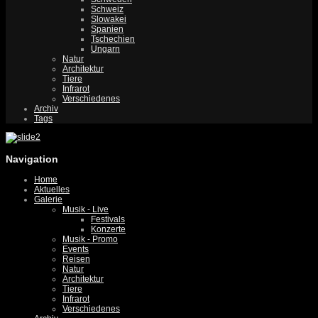
Schweiz
Slowakei
Spanien
Tschechien
Ungarn
Natur
Architektur
Tiere
Infrarot
Verschiedenes
Archiv
Tags
Navigation
Home
Aktuelles
Galerie
Musik - Live
Festivals
Konzerte
Musik - Promo
Events
Reisen
Natur
Architektur
Tiere
Infrarot
Verschiedenes