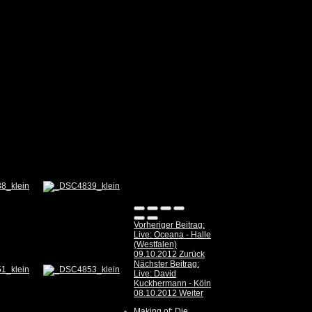
Vorheriger Beitrag:
Live: Oceana - Halle
(Westfalen)
09.10.2012
Zurück
Nächster Beitrag:
Live: David
Kuckhermann - Köln
08.10.2012
Weiter
Making of: Die