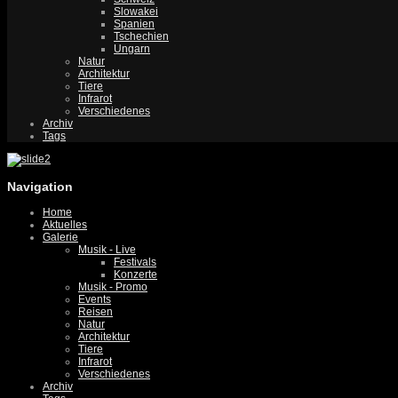
Slowakei
Spanien
Tschechien
Ungarn
Natur
Architektur
Tiere
Infrarot
Verschiedenes
Archiv
Tags
Navigation
Home
Aktuelles
Galerie
Musik - Live
Festivals
Konzerte
Musik - Promo
Events
Reisen
Natur
Architektur
Tiere
Infrarot
Verschiedenes
Archiv