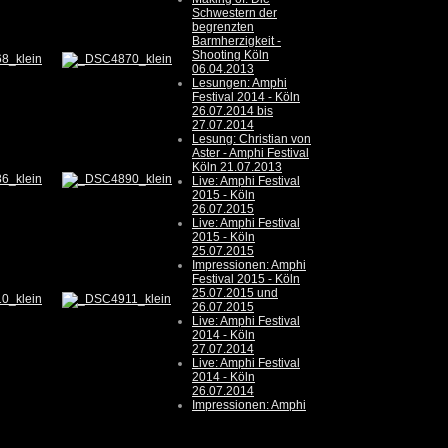
Schwestern der
begrenzten
Barmherzigkeit -
Shooting Köln
06.04.2013
Lesungen: Amphi
Festival 2014 - Köln
26.07.2014 bis
27.07.2014
Lesung: Christian von
Aster - Amphi Festival
Köln 21.07.2013
Live: Amphi Festival
2015 - Köln
26.07.2015
Live: Amphi Festival
2015 - Köln
25.07.2015
Impressionen: Amphi
Festival 2015 - Köln
25.07.2015 und
26.07.2015
Live: Amphi Festival
2014 - Köln
27.07.2014
Live: Amphi Festival
2014 - Köln
26.07.2014
Impressionen: Amphi