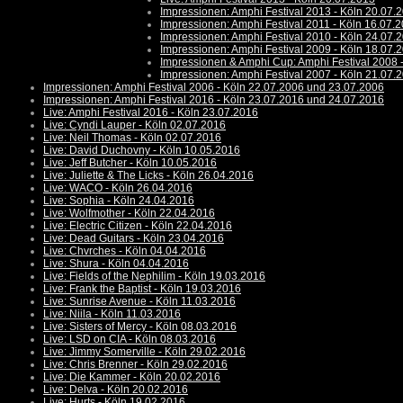
Impressionen: Amphi Festival 2013 - Köln 20.07.
Impressionen: Amphi Festival 2011 - Köln 16.07.
Impressionen: Amphi Festival 2010 - Köln 24.07.
Impressionen: Amphi Festival 2009 - Köln 18.07.
Impressionen & Amphi Cup: Amphi Festival 2008 
Impressionen: Amphi Festival 2007 - Köln 21.07.
Impressionen: Amphi Festival 2006 - Köln 22.07.2006 und 23.07.2006
Impressionen: Amphi Festival 2016 - Köln 23.07.2016 und 24.07.2016
Live: Amphi Festival 2016 - Köln 23.07.2016
Live: Cyndi Lauper - Köln 02.07.2016
Live: Neil Thomas - Köln 02.07.2016
Live: David Duchovny - Köln 10.05.2016
Live: Jeff Butcher - Köln 10.05.2016
Live: Juliette & The Licks - Köln 26.04.2016
Live: WACO - Köln 26.04.2016
Live: Sophia - Köln 24.04.2016
Live: Wolfmother - Köln 22.04.2016
Live: Electric Citizen - Köln 22.04.2016
Live: Dead Guitars - Köln 23.04.2016
Live: Chvrches - Köln 04.04.2016
Live: Shura - Köln 04.04.2016
Live: Fields of the Nephilim - Köln 19.03.2016
Live: Frank the Baptist - Köln 19.03.2016
Live: Sunrise Avenue - Köln 11.03.2016
Live: Niila - Köln 11.03.2016
Live: Sisters of Mercy - Köln 08.03.2016
Live: LSD on CIA - Köln 08.03.2016
Live: Jimmy Somerville - Köln 29.02.2016
Live: Chris Brenner - Köln 29.02.2016
Live: Die Kammer - Köln 20.02.2016
Live: Delva - Köln 20.02.2016
Live: Hurts - Köln 19.02.2016