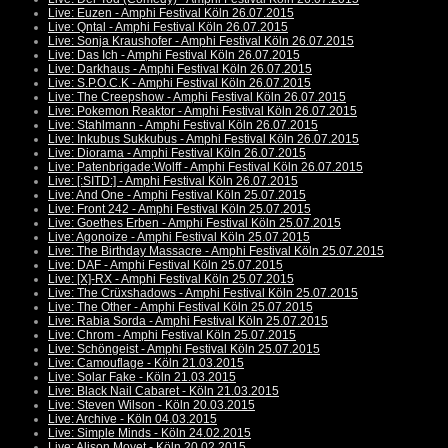
Live: Euzen - Amphi Festival Köln 26.07.2015
Live: Qntal - Amphi Festival Köln 26.07.2015
Live: Sonja Kraushofer - Amphi Festival Köln 26.07.2015
Live: Das Ich - Amphi Festival Köln 26.07.2015
Live: Darkhaus - Amphi Festival Köln 26.07.2015
Live: S.P.O.C.K - Amphi Festival Köln 26.07.2015
Live: The Creepshow - Amphi Festival Köln 26.07.2015
Live: Pokemon Reaktor - Amphi Festival Köln 26.07.2015
Live: Stahlmann - Amphi Festival Köln 26.07.2015
Live: Inkubus Sukkubus - Amphi Festival Köln 26.07.2015
Live: Diorama - Amphi Festival Köln 26.07.2015
Live: Patenbrigade:Wolff - Amphi Festival Köln 26.07.2015
Live: [:SITD:] - Amphi Festival Köln 26.07.2015
Live: And One - Amphi Festival Köln 25.07.2015
Live: Front 242 - Amphi Festival Köln 25.07.2015
Live: Goethes Erben - Amphi Festival Köln 25.07.2015
Live: Agonoize - Amphi Festival Köln 25.07.2015
Live: The Birthday Massacre - Amphi Festival Köln 25.07.2015
Live: DAF - Amphi Festival Köln 25.07.2015
Live: [X]-RX - Amphi Festival Köln 25.07.2015
Live: The Crüxshadows - Amphi Festival Köln 25.07.2015
Live: The Other - Amphi Festival Köln 25.07.2015
Live: Rabia Sorda - Amphi Festival Köln 25.07.2015
Live: Chrom - Amphi Festival Köln 25.07.2015
Live: Schöngeist - Amphi Festival Köln 25.07.2015
Live: Camouflage - Köln 21.03.2015
Live: Solar Fake - Köln 21.03.2015
Live: Black Nail Cabaret - Köln 21.03.2015
Live: Steven Wilson - Köln 20.03.2015
Live: Archive - Köln 04.03.2015
Live: Simple Minds - Köln 24.02.2015
Live: Alison Moyet - Köln 20.02.2015