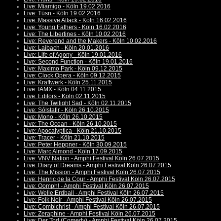
Live: Miamigo - Köln 19.02.2016
Live: Tüsn - Köln 19.02.2016
Live: Massive Attack - Köln 16.02.2016
Live: Young Fathers - Köln 16.02.2016
Live: The Libertines - Köln 10.02.2016
Live: Reverend and the Makers - Köln 10.02.2016
Live: Laibach - Köln 20.01.2016
Live: Life of Agony - Köln 19.01.2016
Live: Second Function - Köln 19.01.2016
Live: Maximo Park - Köln 09.12.2015
Live: Clock Opera - Köln 09.12.2015
Live: Kraftwerk - Köln 25.11.2015
Live: IAMX - Köln 04.11.2015
Live: Editors - Köln 02.11.2015
Live: The Twilight Sad - Köln 02.11.2015
Live: Sólstafir - Köln 26.10.2015
Live: Mono - Köln 26.10.2015
Live: The Ocean - Köln 26.10.2015
Live: Apocalyptica - Köln 21.10.2015
Live: Tracer - Köln 21.10.2015
Live: Peter Heppner - Köln 30.09.2015
Live: Marc Almond - Köln 17.09.2015
Live: VNV Nation - Amphi Festival Köln 26.07.2015
Live: Diary of Dreams - Amphi Festival Köln 26.07.2015
Live: The Mission - Amphi Festival Köln 26.07.2015
Live: Henric de la Cour - Amphi Festival Köln 26.07.2015
Live: Oomph! - Amphi Festival Köln 26.07.2015
Live: Welle:Erdball - Amphi Festival Köln 26.07.2015
Live: Folk Noir - Amphi Festival Köln 26.07.2015
Live: Combichrist - Amphi Festival Köln 26.07.2015
Live: Zeraphine - Amphi Festival Köln 26.07.2015
Live: Der Tod (Comedy) - Amphi Festival Köln 26.07.2015