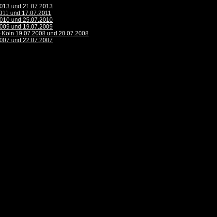
2013 und 21.07.2013
2011 und 17.07.2011
2010 und 25.07.2010
2009 und 19.07.2009
- Köln 19.07.2008 und 20.07.2008
2007 und 22.07.2007