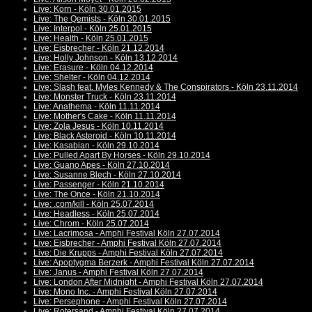
Live: Korn - Köln 30.01.2015
Live: The Qemists - Köln 30.01.2015
Live: Interpol - Köln 25.01.2015
Live: Health - Köln 25.01.2015
Live: Eisbrecher - Köln 21.12.2014
Live: Holly Johnson - Köln 13.12.2014
Live: Erasure - Köln 04.12.2014
Live: Shelter - Köln 04.12.2014
Live: Slash feat. Myles Kennedy & The Conspirators - Köln 23.11.2014
Live: Monster Truck - Köln 23.11.2014
Live: Anathema - Köln 11.11.2014
Live: Mother's Cake - Köln 11.11.2014
Live: Zola Jesus - Köln 10.11.2014
Live: Black Asteroid - Köln 10.11.2014
Live: Kasabian - Köln 29.10.2014
Live: Pulled Apart By Horses - Köln 29.10.2014
Live: Guano Apes - Köln 27.10.2014
Live: Susanne Blech - Köln 27.10.2014
Live: Passenger - Köln 21.10.2014
Live: The Once - Köln 21.10.2014
Live: .com/kill - Köln 25.07.2014
Live: Headless - Köln 25.07.2014
Live: Chrom - Köln 25.07.2014
Live: Lacrimosa - Amphi Festival Köln 27.07.2014
Live: Eisbrecher - Amphi Festival Köln 27.07.2014
Live: Die Krupps - Amphi Festival Köln 27.07.2014
Live: Apoptygma Berzerk - Amphi Festival Köln 27.07.2014
Live: Janus - Amphi Festival Köln 27.07.2014
Live: London After Midnight - Amphi Festival Köln 27.07.2014
Live: Mono Inc. - Amphi Festival Köln 27.07.2014
Live: Persephone - Amphi Festival Köln 27.07.2014
Live: Rotersand - Amphi Festival Köln 27.07.2014