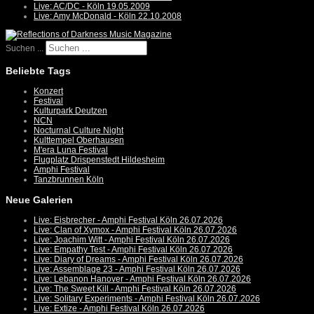
Live: AC/DC - Köln 19.05.2009
Live: Amy McDonald - Köln 22.10.2008
Suchen ...
Beliebte Tags
Konzert
Festival
Kulturpark Deutzen
NCN
Nocturnal Culture Night
Kulttempel Oberhausen
M'era Luna Festival
Flugplatz Drispenstedt Hildesheim
Amphi Festival
Tanzbrunnen Köln
Neue Galerien
Live: Eisbrecher - Amphi Festival Köln 26.07.2026
Live: Clan of Xymox - Amphi Festival Köln 26.07.2026
Live: Joachim Witt - Amphi Festival Köln 26.07.2026
Live: Empathy Test - Amphi Festival Köln 26.07.2026
Live: Diary of Dreams - Amphi Festival Köln 26.07.2026
Live: Assemblage 23 - Amphi Festival Köln 26.07.2026
Live: Lebanon Hanover - Amphi Festival Köln 26.07.2026
Live: The Sweet Kill - Amphi Festival Köln 26.07.2026
Live: Solitary Experiments - Amphi Festival Köln 26.07.2026
Live: Extize - Amphi Festival Köln 26.07.2026