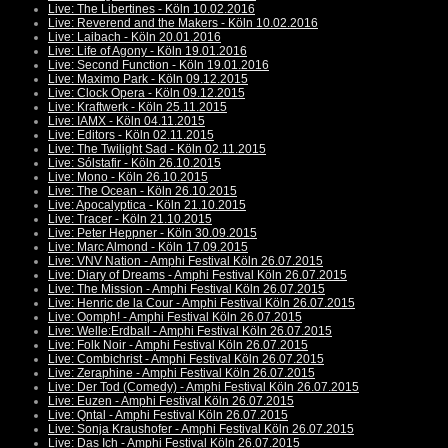
Live: The Libertines - Köln 10.02.2016
Live: Reverend and the Makers - Köln 10.02.2016
Live: Laibach - Köln 20.01.2016
Live: Life of Agony - Köln 19.01.2016
Live: Second Function - Köln 19.01.2016
Live: Maximo Park - Köln 09.12.2015
Live: Clock Opera - Köln 09.12.2015
Live: Kraftwerk - Köln 25.11.2015
Live: IAMX - Köln 04.11.2015
Live: Editors - Köln 02.11.2015
Live: The Twilight Sad - Köln 02.11.2015
Live: Sólstafir - Köln 26.10.2015
Live: Mono - Köln 26.10.2015
Live: The Ocean - Köln 26.10.2015
Live: Apocalyptica - Köln 21.10.2015
Live: Tracer - Köln 21.10.2015
Live: Peter Heppner - Köln 30.09.2015
Live: Marc Almond - Köln 17.09.2015
Live: VNV Nation - Amphi Festival Köln 26.07.2015
Live: Diary of Dreams - Amphi Festival Köln 26.07.2015
Live: The Mission - Amphi Festival Köln 26.07.2015
Live: Henric de la Cour - Amphi Festival Köln 26.07.2015
Live: Oomph! - Amphi Festival Köln 26.07.2015
Live: Welle:Erdball - Amphi Festival Köln 26.07.2015
Live: Folk Noir - Amphi Festival Köln 26.07.2015
Live: Combichrist - Amphi Festival Köln 26.07.2015
Live: Zeraphine - Amphi Festival Köln 26.07.2015
Live: Der Tod (Comedy) - Amphi Festival Köln 26.07.2015
Live: Euzen - Amphi Festival Köln 26.07.2015
Live: Qntal - Amphi Festival Köln 26.07.2015
Live: Sonja Kraushofer - Amphi Festival Köln 26.07.2015
Live: Das Ich - Amphi Festival Köln 26.07.2015