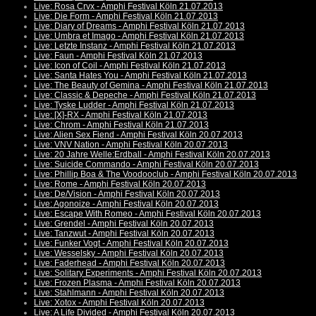
Live: Rosa Crvx - Amphi Festival Köln 21.07.2013
Live: Die Form - Amphi Festival Köln 21.07.2013
Live: Diary of Dreams - Amphi Festival Köln 21.07.2013
Live: Umbra et Imago - Amphi Festival Köln 21.07.2013
Live: Letzte Instanz - Amphi Festival Köln 21.07.2013
Live: Faun - Amphi Festival Köln 21.07.2013
Live: Icon of Coil - Amphi Festival Köln 21.07.2013
Live: Santa Hates You - Amphi Festival Köln 21.07.2013
Live: The Beauty of Gemina - Amphi Festival Köln 21.07.2013
Live: Classic & Depeche - Amphi Festival Köln 21.07.2013
Live: Tyske Ludder - Amphi Festival Köln 21.07.2013
Live: [X]-RX - Amphi Festival Köln 21.07.2013
Live: Chrom - Amphi Festival Köln 21.07.2013
Live: Alien Sex Fiend - Amphi Festival Köln 20.07.2013
Live: VNV Nation - Amphi Festival Köln 20.07.2013
Live: 20 Jahre Welle:Erdball - Amphi Festival Köln 20.07.2013
Live: Suicide Commando - Amphi Festival Köln 20.07.2013
Live: Phillip Boa & The Voodooclub - Amphi Festival Köln 20.07.2013
Live: Rome - Amphi Festival Köln 20.07.2013
Live: De/Vision - Amphi Festival Köln 20.07.2013
Live: Agonoize - Amphi Festival Köln 20.07.2013
Live: Escape With Romeo - Amphi Festival Köln 20.07.2013
Live: Grendel - Amphi Festival Köln 20.07.2013
Live: Tanzwut - Amphi Festival Köln 20.07.2013
Live: Funker Vogt - Amphi Festival Köln 20.07.2013
Live: Wesselsky - Amphi Festival Köln 20.07.2013
Live: Faderhead - Amphi Festival Köln 20.07.2013
Live: Solitary Experiments - Amphi Festival Köln 20.07.2013
Live: Frozen Plasma - Amphi Festival Köln 20.07.2013
Live: Stahlmann - Amphi Festival Köln 20.07.2013
Live: Xotox - Amphi Festival Köln 20.07.2013
Live: A Life Divided - Amphi Festival Köln 20.07.2013