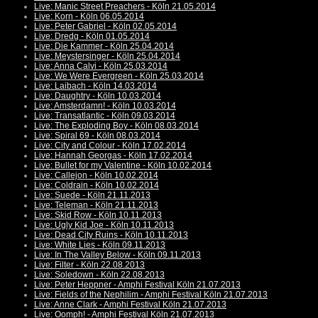
Live: Manic Street Preachers - Köln 21.05.2014
Live: Korn - Köln 06.05.2014
Live: Peter Gabriel - Köln 02.05.2014
Live: Dredg - Köln 01.05.2014
Live: Die Kammer - Köln 25.04.2014
Live: Meystersinger - Köln 25.04.2014
Live: Anna Calvi - Köln 25.03.2014
Live: We Were Evergreen - Köln 25.03.2014
Live: Laibach - Köln 14.03.2014
Live: Daughtry - Köln 10.03.2014
Live: Amsterdamn! - Köln 10.03.2014
Live: Transatlantic - Köln 09.03.2014
Live: The Exploding Boy - Köln 08.03.2014
Live: Spiral 69 - Köln 08.03.2014
Live: City and Colour - Köln 17.02.2014
Live: Hannah Georgas - Köln 17.02.2014
Live: Bullet for my Valentine - Köln 10.02.2014
Live: Callejon - Köln 10.02.2014
Live: Coldrain - Köln 10.02.2014
Live: Suede - Köln 21.11.2013
Live: Teleman - Köln 21.11.2013
Live: Skid Row - Köln 10.11.2013
Live: Ugly Kid Joe - Köln 10.11.2013
Live: Dead City Ruins - Köln 10.11.2013
Live: White Lies - Köln 09.11.2013
Live: In The Valley Below - Köln 09.11.2013
Live: Filter - Köln 22.08.2013
Live: Soledown - Köln 22.08.2013
Live: Peter Heppner - Amphi Festival Köln 21.07.2013
Live: Fields of the Nephilim - Amphi Festival Köln 21.07.2013
Live: Anne Clark - Amphi Festival Köln 21.07.2013
Live: Oomph! - Amphi Festival Köln 21.07.2013