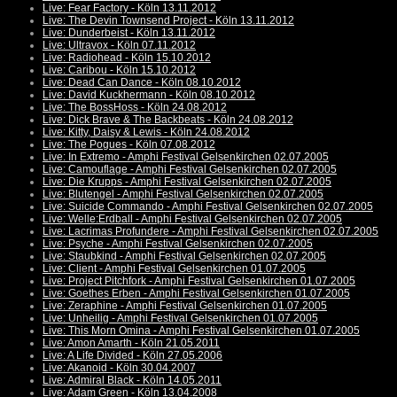
Live: Fear Factory - Köln 13.11.2012
Live: The Devin Townsend Project - Köln 13.11.2012
Live: Dunderbeist - Köln 13.11.2012
Live: Ultravox - Köln 07.11.2012
Live: Radiohead - Köln 15.10.2012
Live: Caribou - Köln 15.10.2012
Live: Dead Can Dance - Köln 08.10.2012
Live: David Kuckhermann - Köln 08.10.2012
Live: The BossHoss - Köln 24.08.2012
Live: Dick Brave & The Backbeats - Köln 24.08.2012
Live: Kitty, Daisy & Lewis - Köln 24.08.2012
Live: The Pogues - Köln 07.08.2012
Live: In Extremo - Amphi Festival Gelsenkirchen 02.07.2005
Live: Camouflage - Amphi Festival Gelsenkirchen 02.07.2005
Live: Die Krupps - Amphi Festival Gelsenkirchen 02.07.2005
Live: Blutengel - Amphi Festival Gelsenkirchen 02.07.2005
Live: Suicide Commando - Amphi Festival Gelsenkirchen 02.07.2005
Live: Welle:Erdball - Amphi Festival Gelsenkirchen 02.07.2005
Live: Lacrimas Profundere - Amphi Festival Gelsenkirchen 02.07.2005
Live: Psyche - Amphi Festival Gelsenkirchen 02.07.2005
Live: Staubkind - Amphi Festival Gelsenkirchen 02.07.2005
Live: Client - Amphi Festival Gelsenkirchen 01.07.2005
Live: Project Pitchfork - Amphi Festival Gelsenkirchen 01.07.2005
Live: Goethes Erben - Amphi Festival Gelsenkirchen 01.07.2005
Live: Zeraphine - Amphi Festival Gelsenkirchen 01.07.2005
Live: Unheilig - Amphi Festival Gelsenkirchen 01.07.2005
Live: This Morn Omina - Amphi Festival Gelsenkirchen 01.07.2005
Live: Amon Amarth - Köln 21.05.2011
Live: A Life Divided - Köln 27.05.2006
Live: Akanoid - Köln 30.04.2007
Live: Admiral Black - Köln 14.05.2011
Live: Adam Green - Köln 13.04.2008