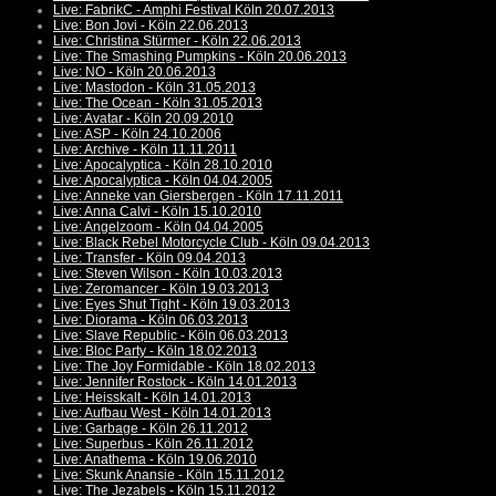
Live: FabrikC - Amphi Festival Köln 20.07.2013
Live: Bon Jovi - Köln 22.06.2013
Live: Christina Stürmer - Köln 22.06.2013
Live: The Smashing Pumpkins - Köln 20.06.2013
Live: NO - Köln 20.06.2013
Live: Mastodon - Köln 31.05.2013
Live: The Ocean - Köln 31.05.2013
Live: Avatar - Köln 20.09.2010
Live: ASP - Köln 24.10.2006
Live: Archive - Köln 11.11.2011
Live: Apocalyptica - Köln 28.10.2010
Live: Apocalyptica - Köln 04.04.2005
Live: Anneke van Giersbergen - Köln 17.11.2011
Live: Anna Calvi - Köln 15.10.2010
Live: Angelzoom - Köln 04.04.2005
Live: Black Rebel Motorcycle Club - Köln 09.04.2013
Live: Transfer - Köln 09.04.2013
Live: Steven Wilson - Köln 10.03.2013
Live: Zeromancer - Köln 19.03.2013
Live: Eyes Shut Tight - Köln 19.03.2013
Live: Diorama - Köln 06.03.2013
Live: Slave Republic - Köln 06.03.2013
Live: Bloc Party - Köln 18.02.2013
Live: The Joy Formidable - Köln 18.02.2013
Live: Jennifer Rostock - Köln 14.01.2013
Live: Heisskalt - Köln 14.01.2013
Live: Aufbau West - Köln 14.01.2013
Live: Garbage - Köln 26.11.2012
Live: Superbus - Köln 26.11.2012
Live: Anathema - Köln 19.06.2010
Live: Skunk Anansie - Köln 15.11.2012
Live: The Jezabels - Köln 15.11.2012