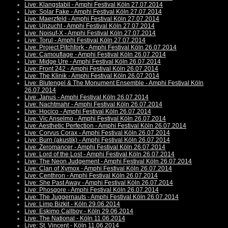
Live: Klangstabil - Amphi Festival Köln 27.07.2014
Live: Solar Fake - Amphi Festival Köln 27.07.2014
Live: Maerzfeld - Amphi Festival Köln 27.07.2014
Live: Unzucht - Amphi Festival Köln 27.07.2014
Live: Noisuf-X - Amphi Festival Köln 27.07.2014
Live: Torul - Amphi Festival Köln 27.07.2014
Live: Project Pitchfork - Amphi Festival Köln 26.07.2014
Live: Camouflage - Amphi Festival Köln 26.07.2014
Live: Midge Ure - Amphi Festival Köln 26.07.2014
Live: Front 242 - Amphi Festival Köln 26.07.2014
Live: The Klinik - Amphi Festival Köln 26.07.2014
Live: Blutengel & The Monument Ensemble - Amphi Festival Köln
26.07.2014
Live: Janus - Amphi Festival Köln 26.07.2014
Live: Nachtmahr - Amphi Festival Köln 26.07.2014
Live: Hocico - Amphi Festival Köln 26.07.2014
Live: Vic Anselmo - Amphi Festival Köln 26.07.2014
Live: Aesthetic Perfection - Amphi Festival Köln 26.07.2014
Live: Corvus Corax - Amphi Festival Köln 26.07.2014
Live: Burn (akustik) - Amphi Festival Köln 26.07.2014
Live: Zeromancer - Amphi Festival Köln 26.07.2014
Live: Lord of the Lost - Amphi Festival Köln 26.07.2014
Live: The Neon Judgement - Amphi Festival Köln 26.07.2014
Live: Clan of Xymox - Amphi Festival Köln 26.07.2014
Live: Centhron - Amphi Festival Köln 26.07.2014
Live: She Past Away - Amphi Festival Köln 26.07.2014
Live: Phosgore - Amphi Festival Köln 26.07.2014
Live: The Juggernauts - Amphi Festival Köln 26.07.2014
Live: Limp Bizkit - Köln 29.06.2014
Live: Eskimo Callboy - Köln 29.06.2014
Live: The National - Köln 11.06.2014
Live: St. Vincent - Köln 11.06.2014