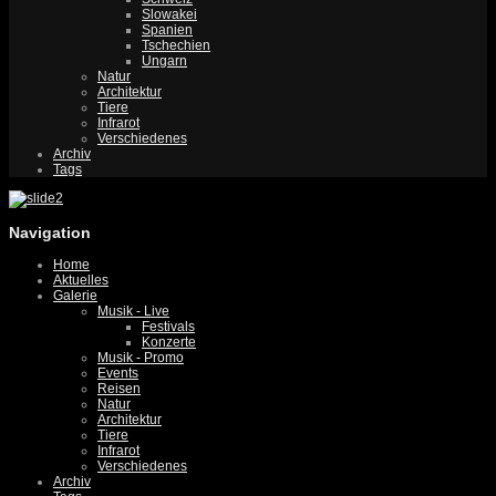
Slowakei
Spanien
Tschechien
Ungarn
Natur
Architektur
Tiere
Infrarot
Verschiedenes
Archiv
Tags
Navigation
Home
Aktuelles
Galerie
Musik - Live
Festivals
Konzerte
Musik - Promo
Events
Reisen
Natur
Architektur
Tiere
Infrarot
Verschiedenes
Archiv