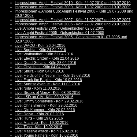
Impressionen: Amphi Festival 2010 - Köln 24.07.2010 und 25.07.2010
Impressionen: Amphi Festival 2009 - Köln 18.07.2009 und 19.07.2009
Impressionen & Amphi Cup: Amphi Festival 2008 - Köln 19.07.2008 und
20.07.2008
Impressionen: Amphi Festival 2007 - Köln 21.07.2007 und 22.07.2007
Impressionen: Amphi Festival 2006 - Köln 22.07.2006 und 23.07.2006
Live: Amphi Festival 2005 - Gelsenkirchen 02.07.2005
Live: Amphi Festival 2005 - Gelsenkirchen 01.07.2005
Impressionen: Amphi Festival 2005 - Gelsenkirchen 01.07.2005 und
02.07.2005
Live: WACO - Köln 26.04.2016
Live: Sophia - Köln 24.04.2016
Live: Wolfmother - Köln 22.04.2016
Live: Electric Citizen - Köln 22.04.2016
Live: Dead Guitars - Köln 23.04.2016
Live: Chvrches - Köln 04.04.2016
Live: Shura - Köln 04.04.2016
Live: Fields of the Nephilim - Köln 19.03.2016
Live: Frank the Baptist - Köln 19.03.2016
Live: Sunrise Avenue - Köln 11.03.2016
Live: Niila - Köln 11.03.2016
Live: Sisters of Mercy - Köln 08.03.2016
Live: LSD on CIA - Köln 08.03.2016
Live: Jimmy Somerville - Köln 29.02.2016
Live: Chris Brenner - Köln 29.02.2016
Live: Die Kammer - Köln 20.02.2016
Live: Delva - Köln 20.02.2016
Live: Hurts - Köln 19.02.2016
Live: Miamigo - Köln 19.02.2016
Live: Tüsn - Köln 19.02.2016
Live: Massive Attack - Köln 16.02.2016
Live: Young Fathers - Köln 16.02.2016