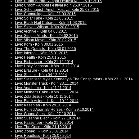
Live: Rabia Sorda - Amphi Festival Köln 25.07.2015
Live: Chrom - Amphi Festival Köln 25.07.2015
Live: Schöngeist - Amphi Festival Köln 25.07.2015
Live: Camouflage - Köln 21.03.2015
Live: Solar Fake - Köln 21.03.2015
Live: Black Nail Cabaret - Köln 21.03.2015
Live: Steven Wilson - Köln 20.03.2015
Live: Archive - Köln 04.03.2015
Live: Simple Minds - Köln 24.02.2015
Live: Alison Moyet - Köln 20.02.2015
Live: Korn - Köln 30.01.2015
Live: The Qemists - Köln 30.01.2015
Live: Interpol - Köln 25.01.2015
Live: Health - Köln 25.01.2015
Live: Eisbrecher - Köln 21.12.2014
Live: Holly Johnson - Köln 13.12.2014
Live: Erasure - Köln 04.12.2014
Live: Shelter - Köln 04.12.2014
Live: Slash feat. Myles Kennedy & The Conspirators - Köln 23.11.2014
Live: Monster Truck - Köln 23.11.2014
Live: Anathema - Köln 11.11.2014
Live: Mother's Cake - Köln 11.11.2014
Live: Zola Jesus - Köln 10.11.2014
Live: Black Asteroid - Köln 10.11.2014
Live: Kasabian - Köln 29.10.2014
Live: Pulled Apart By Horses - Köln 29.10.2014
Live: Guano Apes - Köln 27.10.2014
Live: Susanne Blech - Köln 27.10.2014
Live: Passenger - Köln 21.10.2014
Live: The Once - Köln 21.10.2014
Live: .com/kill - Köln 25.07.2014
Live: Headless - Köln 25.07.2014