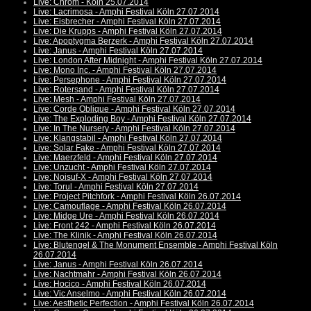
Live: Chrom - Köln 25.07.2014
Live: Lacrimosa - Amphi Festival Köln 27.07.2014
Live: Eisbrecher - Amphi Festival Köln 27.07.2014
Live: Die Krupps - Amphi Festival Köln 27.07.2014
Live: Apoptygma Berzerk - Amphi Festival Köln 27.07.2014
Live: Janus - Amphi Festival Köln 27.07.2014
Live: London After Midnight - Amphi Festival Köln 27.07.2014
Live: Mono Inc. - Amphi Festival Köln 27.07.2014
Live: Persephone - Amphi Festival Köln 27.07.2014
Live: Rotersand - Amphi Festival Köln 27.07.2014
Live: Mesh - Amphi Festival Köln 27.07.2014
Live: Corde Oblique - Amphi Festival Köln 27.07.2014
Live: The Exploding Boy - Amphi Festival Köln 27.07.2014
Live: In The Nursery - Amphi Festival Köln 27.07.2014
Live: Klangstabil - Amphi Festival Köln 27.07.2014
Live: Solar Fake - Amphi Festival Köln 27.07.2014
Live: Maerzfeld - Amphi Festival Köln 27.07.2014
Live: Unzucht - Amphi Festival Köln 27.07.2014
Live: Noisuf-X - Amphi Festival Köln 27.07.2014
Live: Torul - Amphi Festival Köln 27.07.2014
Live: Project Pitchfork - Amphi Festival Köln 26.07.2014
Live: Camouflage - Amphi Festival Köln 26.07.2014
Live: Midge Ure - Amphi Festival Köln 26.07.2014
Live: Front 242 - Amphi Festival Köln 26.07.2014
Live: The Klinik - Amphi Festival Köln 26.07.2014
Live: Blutengel & The Monument Ensemble - Amphi Festival Köln
26.07.2014
Live: Janus - Amphi Festival Köln 26.07.2014
Live: Nachtmahr - Amphi Festival Köln 26.07.2014
Live: Hocico - Amphi Festival Köln 26.07.2014
Live: Vic Anselmo - Amphi Festival Köln 26.07.2014
Live: Aesthetic Perfection - Amphi Festival Köln 26.07.2014