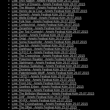
Live: VNV Nation - Amphi Festival Köln 26.07.2015
Live: Diary of Dreams - Amphi Festival Köln 26.07.2015
Live: The Mission - Amphi Festival Köln 26.07.2015
Live: Henric de la Cour - Amphi Festival Köln 26.07.2015
Live: Oomph! - Amphi Festival Köln 26.07.2015
Live: Welle:Erdball - Amphi Festival Köln 26.07.2015
Live: Folk Noir - Amphi Festival Köln 26.07.2015
Live: Combichrist - Amphi Festival Köln 26.07.2015
Live: Zeraphine - Amphi Festival Köln 26.07.2015
Live: Der Tod (Comedy) - Amphi Festival Köln 26.07.2015
Live: Euzen - Amphi Festival Köln 26.07.2015
Live: Qntal - Amphi Festival Köln 26.07.2015
Live: Sonja Kraushofer - Amphi Festival Köln 26.07.2015
Live: Das Ich - Amphi Festival Köln 26.07.2015
Live: Darkhaus - Amphi Festival Köln 26.07.2015
Live: S.P.O.C.K - Amphi Festival Köln 26.07.2015
Live: The Creepshow - Amphi Festival Köln 26.07.2015
Live: Pokemon Reaktor - Amphi Festival Köln 26.07.2015
Live: Stahlmann - Amphi Festival Köln 26.07.2015
Live: Inkubus Sukkubus - Amphi Festival Köln 26.07.2015
Live: Diorama - Amphi Festival Köln 26.07.2015
Live: Patenbrigade:Wolff - Amphi Festival Köln 26.07.2015
Live: [:SITD:] - Amphi Festival Köln 26.07.2015
Live: And One - Amphi Festival Köln 25.07.2015
Live: Front 242 - Amphi Festival Köln 25.07.2015
Live: Goethes Erben - Amphi Festival Köln 25.07.2015
Live: Agonoize - Amphi Festival Köln 25.07.2015
Live: The Birthday Massacre - Amphi Festival Köln 25.07.2015
Live: DAF - Amphi Festival Köln 25.07.2015
Live: [X]-RX - Amphi Festival Köln 25.07.2015
Live: The Crüxshadows - Amphi Festival Köln 25.07.2015
Live: The Other - Amphi Festival Köln 25.07.2015