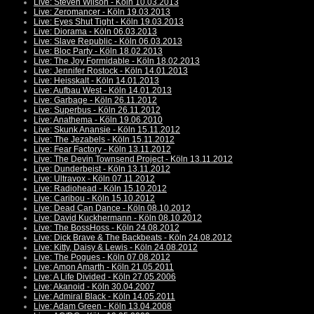
Live: Steven Wilson - Köln 10.03.2013
Live: Zeromancer - Köln 19.03.2013
Live: Eyes Shut Tight - Köln 19.03.2013
Live: Diorama - Köln 06.03.2013
Live: Slave Republic - Köln 06.03.2013
Live: Bloc Party - Köln 18.02.2013
Live: The Joy Formidable - Köln 18.02.2013
Live: Jennifer Rostock - Köln 14.01.2013
Live: Heisskalt - Köln 14.01.2013
Live: Aufbau West - Köln 14.01.2013
Live: Garbage - Köln 26.11.2012
Live: Superbus - Köln 26.11.2012
Live: Anathema - Köln 19.06.2010
Live: Skunk Anansie - Köln 15.11.2012
Live: The Jezabels - Köln 15.11.2012
Live: Fear Factory - Köln 13.11.2012
Live: The Devin Townsend Project - Köln 13.11.2012
Live: Dunderbeist - Köln 13.11.2012
Live: Ultravox - Köln 07.11.2012
Live: Radiohead - Köln 15.10.2012
Live: Caribou - Köln 15.10.2012
Live: Dead Can Dance - Köln 08.10.2012
Live: David Kuckhermann - Köln 08.10.2012
Live: The BossHoss - Köln 24.08.2012
Live: Dick Brave & The Backbeats - Köln 24.08.2012
Live: Kitty, Daisy & Lewis - Köln 24.08.2012
Live: The Pogues - Köln 07.08.2012
Live: Amon Amarth - Köln 21.05.2011
Live: A Life Divided - Köln 27.05.2006
Live: Akanoid - Köln 30.04.2007
Live: Admiral Black - Köln 14.05.2011
Live: Adam Green - Köln 13.04.2008