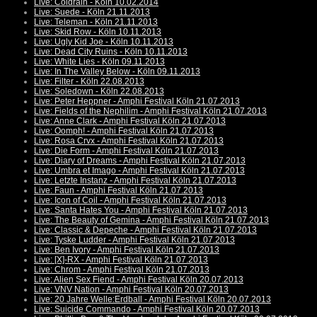
Live: Coldrain - Köln 10.02.2014
Live: Suede - Köln 21.11.2013
Live: Teleman - Köln 21.11.2013
Live: Skid Row - Köln 10.11.2013
Live: Ugly Kid Joe - Köln 10.11.2013
Live: Dead City Ruins - Köln 10.11.2013
Live: White Lies - Köln 09.11.2013
Live: In The Valley Below - Köln 09.11.2013
Live: Filter - Köln 22.08.2013
Live: Soledown - Köln 22.08.2013
Live: Peter Heppner - Amphi Festival Köln 21.07.2013
Live: Fields of the Nephilim - Amphi Festival Köln 21.07.2013
Live: Anne Clark - Amphi Festival Köln 21.07.2013
Live: Oomph! - Amphi Festival Köln 21.07.2013
Live: Rosa Crvx - Amphi Festival Köln 21.07.2013
Live: Die Form - Amphi Festival Köln 21.07.2013
Live: Diary of Dreams - Amphi Festival Köln 21.07.2013
Live: Umbra et Imago - Amphi Festival Köln 21.07.2013
Live: Letzte Instanz - Amphi Festival Köln 21.07.2013
Live: Faun - Amphi Festival Köln 21.07.2013
Live: Icon of Coil - Amphi Festival Köln 21.07.2013
Live: Santa Hates You - Amphi Festival Köln 21.07.2013
Live: The Beauty of Gemina - Amphi Festival Köln 21.07.2013
Live: Classic & Depeche - Amphi Festival Köln 21.07.2013
Live: Tyske Ludder - Amphi Festival Köln 21.07.2013
Live: Ben Ivory - Amphi Festival Köln 21.07.2013
Live: [X]-RX - Amphi Festival Köln 21.07.2013
Live: Chrom - Amphi Festival Köln 21.07.2013
Live: Alien Sex Fiend - Amphi Festival Köln 20.07.2013
Live: VNV Nation - Amphi Festival Köln 20.07.2013
Live: 20 Jahre Welle:Erdball - Amphi Festival Köln 20.07.2013
Live: Suicide Commando - Amphi Festival Köln 20.07.2013