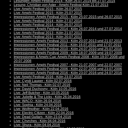
Lesungen: Amphi Festival 2014 - Köln 26.07.2014 bis 27.07.2014
Lesung: Christian von Aster - Amphi Festival Köln 21.07.2013
Live: Amphi Festival 2015 - Köln 26.07.2015
Live: Amphi Festival 2015 - Köln 25.07.2015
Impressionen: Amphi Festival 2015 - Köln 25.07.2015 und 26.07.2015
Live: Amphi Festival 2014 - Köln 27.07.2014
Live: Amphi Festival 2014 - Köln 26.07.2014
Impressionen: Amphi Festival 2014 - Köln 26.07.2014 und 27.07.2014
Live: Amphi Festival 2013 - Köln 21.07.2013
Live: Amphi Festival 2013 - Köln 20.07.2013
Impressionen: Amphi Festival 2013 - Köln 20.07.2013 und 21.07.2013
Impressionen: Amphi Festival 2011 - Köln 16.07.2011 und 17.07.2011
Impressionen: Amphi Festival 2010 - Köln 24.07.2010 und 25.07.2010
Impressionen: Amphi Festival 2009 - Köln 18.07.2009 und 19.07.2009
Impressionen & Amphi Cup: Amphi Festival 2008 - Köln 19.07.2008 und
20.07.2008
Impressionen: Amphi Festival 2007 - Köln 21.07.2007 und 22.07.2007
Impressionen: Amphi Festival 2006 - Köln 22.07.2006 und 23.07.2006
Impressionen: Amphi Festival 2016 - Köln 23.07.2016 und 24.07.2016
Live: Amphi Festival 2016 - Köln 23.07.2016
Live: Cyndi Lauper - Köln 02.07.2016
Live: Neil Thomas - Köln 02.07.2016
Live: David Duchovny - Köln 10.05.2016
Live: Jeff Butcher - Köln 10.05.2016
Live: Juliette & The Licks - Köln 26.04.2016
Live: WACO - Köln 26.04.2016
Live: Sophia - Köln 24.04.2016
Live: Wolfmother - Köln 22.04.2016
Live: Electric Citizen - Köln 22.04.2016
Live: Dead Guitars - Köln 23.04.2016
Live: Chvrches - Köln 04.04.2016
Live: Shura - Köln 04.04.2016