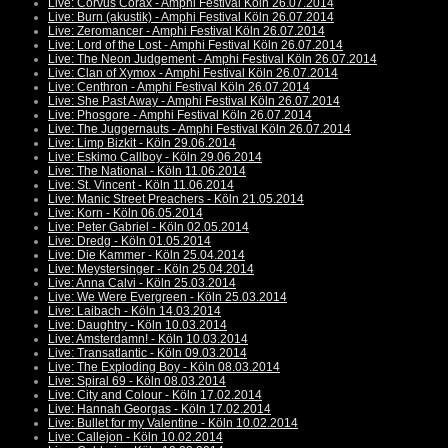
Live: Corvus Corax - Amphi Festival Köln 26.07.2014
Live: Burn (akustik) - Amphi Festival Köln 26.07.2014
Live: Zeromancer - Amphi Festival Köln 26.07.2014
Live: Lord of the Lost - Amphi Festival Köln 26.07.2014
Live: The Neon Judgement - Amphi Festival Köln 26.07.2014
Live: Clan of Xymox - Amphi Festival Köln 26.07.2014
Live: Centhron - Amphi Festival Köln 26.07.2014
Live: She Past Away - Amphi Festival Köln 26.07.2014
Live: Phosgore - Amphi Festival Köln 26.07.2014
Live: The Juggernauts - Amphi Festival Köln 26.07.2014
Live: Limp Bizkit - Köln 29.06.2014
Live: Eskimo Callboy - Köln 29.06.2014
Live: The National - Köln 11.06.2014
Live: St. Vincent - Köln 11.06.2014
Live: Manic Street Preachers - Köln 21.05.2014
Live: Korn - Köln 06.05.2014
Live: Peter Gabriel - Köln 02.05.2014
Live: Dredg - Köln 01.05.2014
Live: Die Kammer - Köln 25.04.2014
Live: Meystersinger - Köln 25.04.2014
Live: Anna Calvi - Köln 25.03.2014
Live: We Were Evergreen - Köln 25.03.2014
Live: Laibach - Köln 14.03.2014
Live: Daughtry - Köln 10.03.2014
Live: Amsterdamn! - Köln 10.03.2014
Live: Transatlantic - Köln 09.03.2014
Live: The Exploding Boy - Köln 08.03.2014
Live: Spiral 69 - Köln 08.03.2014
Live: City and Colour - Köln 17.02.2014
Live: Hannah Georgas - Köln 17.02.2014
Live: Bullet for my Valentine - Köln 10.02.2014
Live: Callejon - Köln 10.02.2014