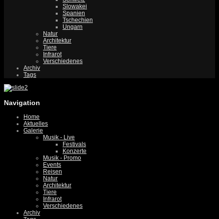
Slowakei
Spanien
Tschechien
Ungarn
Natur
Architektur
Tiere
Infrarot
Verschiedenes
Archiv
Tags
Navigation
Home
Aktuelles
Galerie
Musik - Live
Festivals
Konzerte
Musik - Promo
Events
Reisen
Natur
Architektur
Tiere
Infrarot
Verschiedenes
Archiv