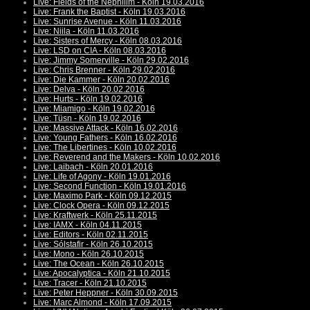
Live: Fields of the Nephilim - Köln 19.03.2016
Live: Frank the Baptist - Köln 19.03.2016
Live: Sunrise Avenue - Köln 11.03.2016
Live: Niila - Köln 11.03.2016
Live: Sisters of Mercy - Köln 08.03.2016
Live: LSD on CIA - Köln 08.03.2016
Live: Jimmy Somerville - Köln 29.02.2016
Live: Chris Brenner - Köln 29.02.2016
Live: Die Kammer - Köln 20.02.2016
Live: Delva - Köln 20.02.2016
Live: Hurts - Köln 19.02.2016
Live: Miamigo - Köln 19.02.2016
Live: Tüsn - Köln 19.02.2016
Live: Massive Attack - Köln 16.02.2016
Live: Young Fathers - Köln 16.02.2016
Live: The Libertines - Köln 10.02.2016
Live: Reverend and the Makers - Köln 10.02.2016
Live: Laibach - Köln 20.01.2016
Live: Life of Agony - Köln 19.01.2016
Live: Second Function - Köln 19.01.2016
Live: Maximo Park - Köln 09.12.2015
Live: Clock Opera - Köln 09.12.2015
Live: Kraftwerk - Köln 25.11.2015
Live: IAMX - Köln 04.11.2015
Live: Editors - Köln 02.11.2015
Live: Sólstafir - Köln 26.10.2015
Live: Mono - Köln 26.10.2015
Live: The Ocean - Köln 26.10.2015
Live: Apocalyptica - Köln 21.10.2015
Live: Tracer - Köln 21.10.2015
Live: Peter Heppner - Köln 30.09.2015
Live: Marc Almond - Köln 17.09.2015