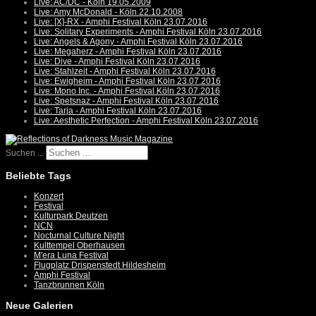
Live: AC/DC - Köln 19.05.2009
Live: Amy McDonald - Köln 22.10.2008
Live: [X]-RX - Amphi Festival Köln 23.07.2016
Live: Solitary Experiments - Amphi Festival Köln 23.07.2016
Live: Angels & Agony - Amphi Festival Köln 23.07.2016
Live: Megaherz - Amphi Festival Köln 23.07.2016
Live: Dive - Amphi Festival Köln 23.07.2016
Live: Stahlzeit - Amphi Festival Köln 23.07.2016
Live: Ewigheim - Amphi Festival Köln 23.07.2016
Live: Mono Inc. - Amphi Festival Köln 23.07.2016
Live: Spetsnaz - Amphi Festival Köln 23.07.2016
Live: Tarja - Amphi Festival Köln 23.07.2016
Live: Aesthetic Perfection - Amphi Festival Köln 23.07.2016
Suchen ...
Beliebte Tags
Konzert
Festival
Kulturpark Deutzen
NCN
Nocturnal Culture Night
Kulttempel Oberhausen
M'era Luna Festival
Flugplatz Drispenstedt Hildesheim
Amphi Festival
Tanzbrunnen Köln
Neue Galerien