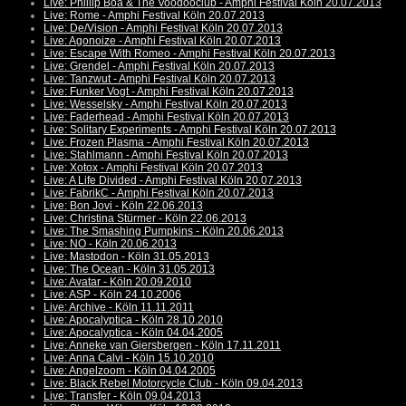
Live: Phillip Boa & The Voodooclub - Amphi Festival Köln 20.07.2013
Live: Rome - Amphi Festival Köln 20.07.2013
Live: De/Vision - Amphi Festival Köln 20.07.2013
Live: Agonoize - Amphi Festival Köln 20.07.2013
Live: Escape With Romeo - Amphi Festival Köln 20.07.2013
Live: Grendel - Amphi Festival Köln 20.07.2013
Live: Tanzwut - Amphi Festival Köln 20.07.2013
Live: Funker Vogt - Amphi Festival Köln 20.07.2013
Live: Wesselsky - Amphi Festival Köln 20.07.2013
Live: Faderhead - Amphi Festival Köln 20.07.2013
Live: Solitary Experiments - Amphi Festival Köln 20.07.2013
Live: Frozen Plasma - Amphi Festival Köln 20.07.2013
Live: Stahlmann - Amphi Festival Köln 20.07.2013
Live: Xotox - Amphi Festival Köln 20.07.2013
Live: A Life Divided - Amphi Festival Köln 20.07.2013
Live: FabrikC - Amphi Festival Köln 20.07.2013
Live: Bon Jovi - Köln 22.06.2013
Live: Christina Stürmer - Köln 22.06.2013
Live: The Smashing Pumpkins - Köln 20.06.2013
Live: NO - Köln 20.06.2013
Live: Mastodon - Köln 31.05.2013
Live: The Ocean - Köln 31.05.2013
Live: Avatar - Köln 20.09.2010
Live: ASP - Köln 24.10.2006
Live: Archive - Köln 11.11.2011
Live: Apocalyptica - Köln 28.10.2010
Live: Apocalyptica - Köln 04.04.2005
Live: Anneke van Giersbergen - Köln 17.11.2011
Live: Anna Calvi - Köln 15.10.2010
Live: Angelzoom - Köln 04.04.2005
Live: Black Rebel Motorcycle Club - Köln 09.04.2013
Live: Transfer - Köln 09.04.2013