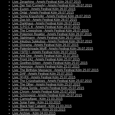
Live: Zeraphine - Amphi Festival Köln 26.07.2015
Live: Der Tod (Comedy) - Amphi Festival Köln 26.07.2015
Live: Euzen - Amphi Festival Köln 26.07.2015
Live: Qntal - Amphi Festival Köln 26.07.2015
Live: Sonja Kraushofer - Amphi Festival Köln 26.07.2015
Live: Das Ich - Amphi Festival Köln 26.07.2015
Live: Darkhaus - Amphi Festival Köln 26.07.2015
Live: S.P.O.C.K - Amphi Festival Köln 26.07.2015
Live: The Creepshow - Amphi Festival Köln 26.07.2015
Live: Pokemon Reaktor - Amphi Festival Köln 26.07.2015
Live: Stahlmann - Amphi Festival Köln 26.07.2015
Live: Inkubus Sukkubus - Amphi Festival Köln 26.07.2015
Live: Diorama - Amphi Festival Köln 26.07.2015
Live: Patenbrigade:Wolff - Amphi Festival Köln 26.07.2015
Live: [:SITD:] - Amphi Festival Köln 26.07.2015
Live: And One - Amphi Festival Köln 25.07.2015
Live: Front 242 - Amphi Festival Köln 25.07.2015
Live: Goethes Erben - Amphi Festival Köln 25.07.2015
Live: Agonoize - Amphi Festival Köln 25.07.2015
Live: The Birthday Massacre - Amphi Festival Köln 25.07.2015
Live: DAF - Amphi Festival Köln 25.07.2015
Live: [X]-RX - Amphi Festival Köln 25.07.2015
Live: The Crüxshadows - Amphi Festival Köln 25.07.2015
Live: The Other - Amphi Festival Köln 25.07.2015
Live: Rabia Sorda - Amphi Festival Köln 25.07.2015
Live: Chrom - Amphi Festival Köln 25.07.2015
Live: Schöngeist - Amphi Festival Köln 25.07.2015
Live: Camouflage - Köln 21.03.2015
Live: Solar Fake - Köln 21.03.2015
Live: Black Nail Cabaret - Köln 21.03.2015
Live: Steven Wilson - Köln 20.03.2015
Live: Archive - Köln 04.03.2015