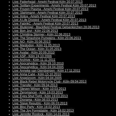
Live: Faderhead - Amphi Festival Köln 20.07.2013
Live: Solitary Experiments - Amphi Festival Köln 20.07.2013
Live: Frozen Plasma - Amphi Festival Köln 20.07.2013
Live: Stahlmann - Amphi Festival Köln 20.07.2013
Live: Xotox - Amphi Festival Köln 20.07.2013
Live: A Life Divided - Amphi Festival Köln 20.07.2013
Live: FabrikC - Amphi Festival Köln 20.07.2013
Live: Blutengel - Blackfield Festival Gelsenkirchen 28.06.2013
Live: Bon Jovi - Köln 22.06.2013
Live: Christina Stürmer - Köln 22.06.2013
Live: The Smashing Pumpkins - Köln 20.06.2013
Live: NO - Köln 20.06.2013
Live: Mastodon - Köln 31.05.2013
Live: The Ocean - Köln 31.05.2013
Live: Avatar - Köln 20.09.2010
Live: ASP - Köln 24.10.2006
Live: Archive - Köln 11.11.2011
Live: Apocalyptica - Köln 28.10.2010
Live: Apocalyptica - Köln 04.04.2005
Live: Anneke van Giersbergen - Köln 17.11.2011
Live: Anna Calvi - Köln 15.10.2010
Live: Angelzoom - Köln 04.04.2005
Live: Black Rebel Motorcycle Club - Köln 09.04.2013
Live: Transfer - Köln 09.04.2013
Live: Steven Wilson - Köln 10.03.2013
Live: Zeromancer - Köln 19.03.2013
Live: Eyes Shut Tight - Köln 19.03.2013
Live: Diorama - Köln 06.03.2013
Live: Slave Republic - Köln 06.03.2013
Live: Bloc Party - Köln 18.02.2013
Live: The Joy Formidable - Köln 18.02.2013
Live: Jennifer Rostock - Köln 14.01.2013