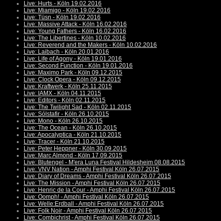
Live: Hurts - Köln 19.02.2016
Live: Miamigo - Köln 19.02.2016
Live: Tüsn - Köln 19.02.2016
Live: Massive Attack - Köln 16.02.2016
Live: Young Fathers - Köln 16.02.2016
Live: The Libertines - Köln 10.02.2016
Live: Reverend and the Makers - Köln 10.02.2016
Live: Laibach - Köln 20.01.2016
Live: Life of Agony - Köln 19.01.2016
Live: Second Function - Köln 19.01.2016
Live: Maximo Park - Köln 09.12.2015
Live: Clock Opera - Köln 09.12.2015
Live: Kraftwerk - Köln 25.11.2015
Live: IAMX - Köln 04.11.2015
Live: Editors - Köln 02.11.2015
Live: The Twilight Sad - Köln 02.11.2015
Live: Sólstafir - Köln 26.10.2015
Live: Mono - Köln 26.10.2015
Live: The Ocean - Köln 26.10.2015
Live: Apocalyptica - Köln 21.10.2015
Live: Tracer - Köln 21.10.2015
Live: Peter Heppner - Köln 30.09.2015
Live: Marc Almond - Köln 17.09.2015
Live: Blutengel - M'era Luna Festival Hildesheim 08.08.2015
Live: VNV Nation - Amphi Festival Köln 26.07.2015
Live: Diary of Dreams - Amphi Festival Köln 26.07.2015
Live: The Mission - Amphi Festival Köln 26.07.2015
Live: Henric de la Cour - Amphi Festival Köln 26.07.2015
Live: Oomph! - Amphi Festival Köln 26.07.2015
Live: Welle:Erdball - Amphi Festival Köln 26.07.2015
Live: Folk Noir - Amphi Festival Köln 26.07.2015
Live: Combichrist - Amphi Festival Köln 26.07.2015