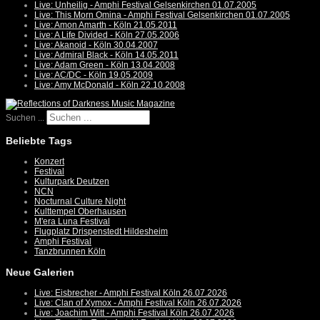
Live: Unheilig - Amphi Festival Gelsenkirchen 01.07.2005
Live: This Morn Omina - Amphi Festival Gelsenkirchen 01.07.2005
Live: Amon Amarth - Köln 21.05.2011
Live: A Life Divided - Köln 27.05.2006
Live: Akanoid - Köln 30.04.2007
Live: Admiral Black - Köln 14.05.2011
Live: Adam Green - Köln 13.04.2008
Live: AC/DC - Köln 19.05.2009
Live: Amy McDonald - Köln 22.10.2008
Suchen ...
Beliebte Tags
Konzert
Festival
Kulturpark Deutzen
NCN
Nocturnal Culture Night
Kulttempel Oberhausen
M'era Luna Festival
Flugplatz Drispenstedt Hildesheim
Amphi Festival
Tanzbrunnen Köln
Neue Galerien
Live: Eisbrecher - Amphi Festival Köln 26.07.2026
Live: Clan of Xymox - Amphi Festival Köln 26.07.2026
Live: Joachim Witt - Amphi Festival Köln 26.07.2026