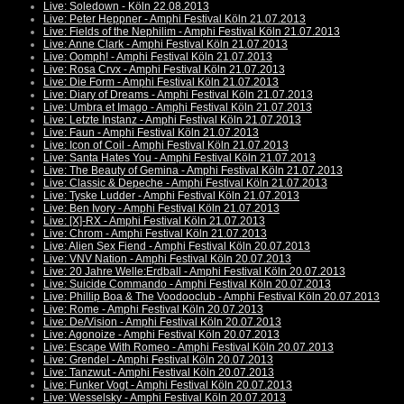
Live: Soledown - Köln 22.08.2013
Live: Peter Heppner - Amphi Festival Köln 21.07.2013
Live: Fields of the Nephilim - Amphi Festival Köln 21.07.2013
Live: Anne Clark - Amphi Festival Köln 21.07.2013
Live: Oomph! - Amphi Festival Köln 21.07.2013
Live: Rosa Crvx - Amphi Festival Köln 21.07.2013
Live: Die Form - Amphi Festival Köln 21.07.2013
Live: Diary of Dreams - Amphi Festival Köln 21.07.2013
Live: Umbra et Imago - Amphi Festival Köln 21.07.2013
Live: Letzte Instanz - Amphi Festival Köln 21.07.2013
Live: Faun - Amphi Festival Köln 21.07.2013
Live: Icon of Coil - Amphi Festival Köln 21.07.2013
Live: Santa Hates You - Amphi Festival Köln 21.07.2013
Live: The Beauty of Gemina - Amphi Festival Köln 21.07.2013
Live: Classic & Depeche - Amphi Festival Köln 21.07.2013
Live: Tyske Ludder - Amphi Festival Köln 21.07.2013
Live: Ben Ivory - Amphi Festival Köln 21.07.2013
Live: [X]-RX - Amphi Festival Köln 21.07.2013
Live: Chrom - Amphi Festival Köln 21.07.2013
Live: Alien Sex Fiend - Amphi Festival Köln 20.07.2013
Live: VNV Nation - Amphi Festival Köln 20.07.2013
Live: 20 Jahre Welle:Erdball - Amphi Festival Köln 20.07.2013
Live: Suicide Commando - Amphi Festival Köln 20.07.2013
Live: Phillip Boa & The Voodooclub - Amphi Festival Köln 20.07.2013
Live: Rome - Amphi Festival Köln 20.07.2013
Live: De/Vision - Amphi Festival Köln 20.07.2013
Live: Agonoize - Amphi Festival Köln 20.07.2013
Live: Escape With Romeo - Amphi Festival Köln 20.07.2013
Live: Grendel - Amphi Festival Köln 20.07.2013
Live: Tanzwut - Amphi Festival Köln 20.07.2013
Live: Funker Vogt - Amphi Festival Köln 20.07.2013
Live: Wesselsky - Amphi Festival Köln 20.07.2013