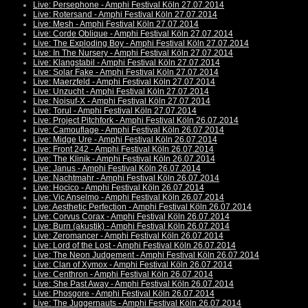
Live: Persephone - Amphi Festival Köln 27.07.2014
Live: Rotersand - Amphi Festival Köln 27.07.2014
Live: Mesh - Amphi Festival Köln 27.07.2014
Live: Corde Oblique - Amphi Festival Köln 27.07.2014
Live: The Exploding Boy - Amphi Festival Köln 27.07.2014
Live: In The Nursery - Amphi Festival Köln 27.07.2014
Live: Klangstabil - Amphi Festival Köln 27.07.2014
Live: Solar Fake - Amphi Festival Köln 27.07.2014
Live: Maerzfeld - Amphi Festival Köln 27.07.2014
Live: Unzucht - Amphi Festival Köln 27.07.2014
Live: Noisuf-X - Amphi Festival Köln 27.07.2014
Live: Torul - Amphi Festival Köln 27.07.2014
Live: Project Pitchfork - Amphi Festival Köln 26.07.2014
Live: Camouflage - Amphi Festival Köln 26.07.2014
Live: Midge Ure - Amphi Festival Köln 26.07.2014
Live: Front 242 - Amphi Festival Köln 26.07.2014
Live: The Klinik - Amphi Festival Köln 26.07.2014
Live: Janus - Amphi Festival Köln 26.07.2014
Live: Nachtmahr - Amphi Festival Köln 26.07.2014
Live: Hocico - Amphi Festival Köln 26.07.2014
Live: Vic Anselmo - Amphi Festival Köln 26.07.2014
Live: Aesthetic Perfection - Amphi Festival Köln 26.07.2014
Live: Corvus Corax - Amphi Festival Köln 26.07.2014
Live: Burn (akustik) - Amphi Festival Köln 26.07.2014
Live: Zeromancer - Amphi Festival Köln 26.07.2014
Live: Lord of the Lost - Amphi Festival Köln 26.07.2014
Live: The Neon Judgement - Amphi Festival Köln 26.07.2014
Live: Clan of Xymox - Amphi Festival Köln 26.07.2014
Live: Centhron - Amphi Festival Köln 26.07.2014
Live: She Past Away - Amphi Festival Köln 26.07.2014
Live: Phosgore - Amphi Festival Köln 26.07.2014
Live: The Juggernauts - Amphi Festival Köln 26.07.2014