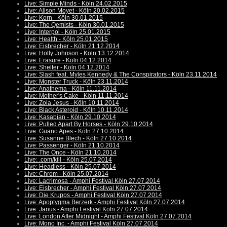
Live: Simple Minds - Köln 24.02.2015
Live: Alison Moyet - Köln 20.02.2015
Live: Korn - Köln 30.01.2015
Live: The Qemists - Köln 30.01.2015
Live: Interpol - Köln 25.01.2015
Live: Health - Köln 25.01.2015
Live: Eisbrecher - Köln 21.12.2014
Live: Holly Johnson - Köln 13.12.2014
Live: Erasure - Köln 04.12.2014
Live: Shelter - Köln 04.12.2014
Live: Slash feat. Myles Kennedy & The Conspirators - Köln 23.11.2014
Live: Monster Truck - Köln 23.11.2014
Live: Anathema - Köln 11.11.2014
Live: Mother's Cake - Köln 11.11.2014
Live: Zola Jesus - Köln 10.11.2014
Live: Black Asteroid - Köln 10.11.2014
Live: Kasabian - Köln 29.10.2014
Live: Pulled Apart By Horses - Köln 29.10.2014
Live: Guano Apes - Köln 27.10.2014
Live: Susanne Blech - Köln 27.10.2014
Live: Passenger - Köln 21.10.2014
Live: The Once - Köln 21.10.2014
Live: .com/kill - Köln 25.07.2014
Live: Headless - Köln 25.07.2014
Live: Chrom - Köln 25.07.2014
Live: Lacrimosa - Amphi Festival Köln 27.07.2014
Live: Eisbrecher - Amphi Festival Köln 27.07.2014
Live: Die Krupps - Amphi Festival Köln 27.07.2014
Live: Apoptygma Berzerk - Amphi Festival Köln 27.07.2014
Live: Janus - Amphi Festival Köln 27.07.2014
Live: London After Midnight - Amphi Festival Köln 27.07.2014
Live: Mono Inc. - Amphi Festival Köln 27.07.2014