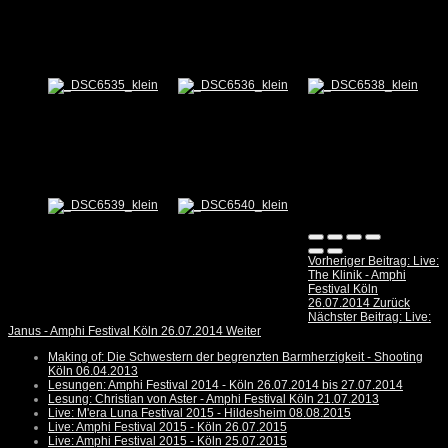
Vorheriger Beitrag: Live:
The Klinik - Amphi
Festival Köln
26.07.2014
Zurück
Nächster Beitrag: Live:
Janus - Amphi Festival Köln 26.07.2014
Weiter
Making of: Die Schwestern der begrenzten Barmherzigkeit - Shooting
Köln 06.04.2013
Lesungen: Amphi Festival 2014 - Köln 26.07.2014 bis 27.07.2014
Lesung: Christian von Aster - Amphi Festival Köln 21.07.2013
Live: M'era Luna Festival 2015 - Hildesheim 08.08.2015
Live: Amphi Festival 2015 - Köln 26.07.2015
Live: Amphi Festival 2015 - Köln 25.07.2015