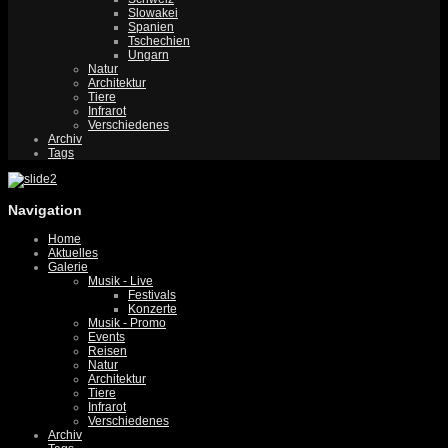
Slowakei
Spanien
Tschechien
Ungarn
Natur
Architektur
Tiere
Infrarot
Verschiedenes
Archiv
Tags
Navigation
Home
Aktuelles
Galerie
Musik - Live
Festivals
Konzerte
Musik - Promo
Events
Reisen
Natur
Architektur
Tiere
Infrarot
Verschiedenes
Archiv