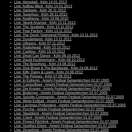
Live: Heisskalt - Köln 14.01.2013
Live: Aufbau West - Köln 14.01.2013
Live: Garbage - Köln 26.11.2012
Live: Superbus - Köln 26.11.2012
Live: Anathema - Köln 19.06.2010
Live: Skunk Anansie - Köln 15.11.2012
Live: The Jezabels - Köln 15.11.2012
Live: Fear Factory - Köln 13.11.2012
Live: The Devin Townsend Project - Köln 13.11.2012
Live: Dunderbeist - Köln 13.11.2012
Live: Ultravox - Köln 07.11.2012
Live: Radiohead - Köln 15.10.2012
Live: Caribou - Köln 15.10.2012
Live: Dead Can Dance - Köln 08.10.2012
Live: David Kuckhermann - Köln 08.10.2012
Live: The BossHoss - Köln 24.08.2012
Live: Dick Brave & The Backbeats - Köln 24.08.2012
Live: Kitty, Daisy & Lewis - Köln 24.08.2012
Live: The Pogues - Köln 07.08.2012
Live: In Extremo - Amphi Festival Gelsenkirchen 02.07.2005
Live: Camouflage - Amphi Festival Gelsenkirchen 02.07.2005
Live: Die Krupps - Amphi Festival Gelsenkirchen 02.07.2005
Live: Blutengel - Amphi Festival Gelsenkirchen 02.07.2005
Live: Suicide Commando - Amphi Festival Gelsenkirchen 02.07.2005
Live: Welle:Erdball - Amphi Festival Gelsenkirchen 02.07.2005
Live: Lacrimas Profundere - Amphi Festival Gelsenkirchen 02.07.2005
Live: Psyche - Amphi Festival Gelsenkirchen 02.07.2005
Live: Staubkind - Amphi Festival Gelsenkirchen 02.07.2005
Live: Client - Amphi Festival Gelsenkirchen 01.07.2005
Live: Project Pitchfork - Amphi Festival Gelsenkirchen 01.07.2005
Live: Goethes Erben - Amphi Festival Gelsenkirchen 01.07.2005
Live: Zeraphine - Amphi Festival Gelsenkirchen 01.07.2005