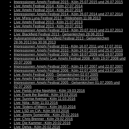
Impressionen: Amphi Festival 2015 - Köln 25.07.2015 und 26.07.2015
Live: Amphi Festival 2014 - Köln 27.07.2014
Live: Amphi Festival 2014 - Köln 26.07.2014
Impressionen: Amphi Festival 2014 - Köln 26.07.2014 und 27.07.2014
Live: M'era Luna Festival 2013 - Hildesheim 11.08.2013
Live: Amphi Festival 2013 - Köln 21.07.2013
Live: Amphi Festival 2013 - Köln 20.07.2013
Impressionen: Amphi Festival 2013 - Köln 20.07.2013 und 21.07.2013
Live: Blackfield Festival 2013 - Gelsenkirchen 28.06.2013
Autogrammstunden: Blackfield Festival 2013 - Gelsenkirchen
28.06.2013 bis 30.06.2013
Impressionen: Amphi Festival 2011 - Köln 16.07.2011 und 17.07.2011
Impressionen: Amphi Festival 2010 - Köln 24.07.2010 und 25.07.2010
Impressionen: Amphi Festival 2009 - Köln 18.07.2009 und 19.07.2009
Impressionen & Amphi Cup: Amphi Festival 2008 - Köln 19.07.2008 und
20.07.2008
Impressionen: Amphi Festival 2007 - Köln 21.07.2007 und 22.07.2007
Impressionen: Amphi Festival 2006 - Köln 22.07.2006 und 23.07.2006
Live: Amphi Festival 2005 - Gelsenkirchen 02.07.2005
Live: Amphi Festival 2005 - Gelsenkirchen 01.07.2005
Impressionen: Amphi Festival 2005 - Gelsenkirchen 01.07.2005 und
02.07.2005
Live: Fields of the Nephilim - Köln 19.03.2016
Live: Frank the Baptist - Köln 19.03.2016
Live: Sunrise Avenue - Köln 11.03.2016
Live: Niila - Köln 11.03.2016
Live: Sisters of Mercy - Köln 08.03.2016
Live: LSD on CIA - Köln 08.03.2016
Live: Jimmy Somerville - Köln 29.02.2016
Live: Chris Brenner - Köln 29.02.2016
Live: Die Kammer - Köln 20.02.2016
Live: Delva - Köln 20.02.2016