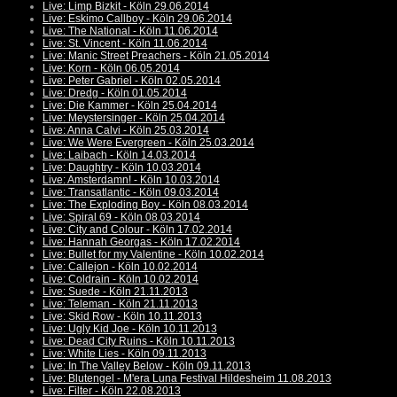
Live: Limp Bizkit - Köln 29.06.2014
Live: Eskimo Callboy - Köln 29.06.2014
Live: The National - Köln 11.06.2014
Live: St. Vincent - Köln 11.06.2014
Live: Manic Street Preachers - Köln 21.05.2014
Live: Korn - Köln 06.05.2014
Live: Peter Gabriel - Köln 02.05.2014
Live: Dredg - Köln 01.05.2014
Live: Die Kammer - Köln 25.04.2014
Live: Meystersinger - Köln 25.04.2014
Live: Anna Calvi - Köln 25.03.2014
Live: We Were Evergreen - Köln 25.03.2014
Live: Laibach - Köln 14.03.2014
Live: Daughtry - Köln 10.03.2014
Live: Amsterdamn! - Köln 10.03.2014
Live: Transatlantic - Köln 09.03.2014
Live: The Exploding Boy - Köln 08.03.2014
Live: Spiral 69 - Köln 08.03.2014
Live: City and Colour - Köln 17.02.2014
Live: Hannah Georgas - Köln 17.02.2014
Live: Bullet for my Valentine - Köln 10.02.2014
Live: Callejon - Köln 10.02.2014
Live: Coldrain - Köln 10.02.2014
Live: Suede - Köln 21.11.2013
Live: Teleman - Köln 21.11.2013
Live: Skid Row - Köln 10.11.2013
Live: Ugly Kid Joe - Köln 10.11.2013
Live: Dead City Ruins - Köln 10.11.2013
Live: White Lies - Köln 09.11.2013
Live: In The Valley Below - Köln 09.11.2013
Live: Blutengel - M'era Luna Festival Hildesheim 11.08.2013
Live: Filter - Köln 22.08.2013