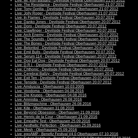
Live: Mr. Irish Bastard - Devilside Festival Oberhausen 21.07.2012
Live: The Resistance - Devilside Festival Oberhausen 21.07.2012
Live: Tony Gorilla - Devilside Festival Oberhausen 21.07.2012
Live: Jolly Roger - Devilside Festival Oberhausen 21.07.2012
Live: In Flames - Devilside Festival Oberhausen 20.07.2012
Live: Danko Jones - Devilside Festival Oberhausen 20.07.2012
Live: Doro - Devilside Festival Oberhausen 20.07.2012
Live: Clawfinger - Devilside Festival Oberhausen 20.07.2012
Live: Arch Enemy - Devilside Festival Oberhausen 20.07.2012
Live: The Sounds - Devilside Festival Oberhausen 20.07.2012
Live: The Bones - Devilside Festival Oberhausen 20.07.2012
Live: Betontod - Devilside Festival Oberhausen 20.07.2012
Live: Emil Bulls - Devilside Festival Oberhausen 20.07.2012
Live: Serum 114 - Devilside Festival Oberhausen 20.07.2012
Live: Dog Eat Dog - Devilside Festival Oberhausen 20.07.2012
Live: D.R.I. - Devilside Festival Oberhausen 20.07.2012
Live: Chthonic - Devilside Festival Oberhausen 20.07.2012
Live: Cerebral Ballzy - Devilside Festival Oberhausen 20.07.2012
Live: Exit Ten - Devilside Festival Oberhausen 20.07.2012
Live: Tenside - Devilside Festival Oberhausen 20.07.2012
Live: Amduscia - Oberhausen 10.03.2005
Live: Voodoma - Oberhausen 04.08.2016
Live: Die Krupps - Oberhausen 04.08.2016
Live: Amnistia - Oberhausen 26.08.2016
Live: Blitzmaschine - Oberhausen 26.08.2016
Live: Kite - Oberhausen 31.08.2016
Live: Beyond Obsession - Oberhausen 21.09.2016
Live: Henric de la Cour - Oberhausen 21.09.2016
Live: Empathy Test - Oberhausen 25.09.2016
Live: Aesthetic Perfection - Oberhausen 25.09.2016
Live: Mesh - Oberhausen 25.09.2016
Live: egoAMP - Benefiz Festival V4.0 Oberhausen 07.10.2016