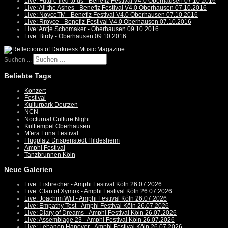
Live: Future lied to us - Benefiz Festival V4.0 Oberhausen 07.10.2016
Live: All the Ashes - Benefiz Festival V4.0 Oberhausen 07.10.2016
Live: NoyceTM - Benefiz Festival V4.0 Oberhausen 07.10.2016
Live: Rroyce - Benefiz Festival V4.0 Oberhausen 07.10.2016
Live: Antje Schomaker - Oberhausen 09.10.2016
Live: Birdy - Oberhausen 09.10.2016
Suchen ...
Beliebte Tags
Konzert
Festival
Kulturpark Deutzen
NCN
Nocturnal Culture Night
Kulttempel Oberhausen
M'era Luna Festival
Flugplatz Drispenstedt Hildesheim
Amphi Festival
Tanzbrunnen Köln
Neue Galerien
Live: Eisbrecher - Amphi Festival Köln 26.07.2026
Live: Clan of Xymox - Amphi Festival Köln 26.07.2026
Live: Joachim Witt - Amphi Festival Köln 26.07.2026
Live: Empathy Test - Amphi Festival Köln 26.07.2026
Live: Diary of Dreams - Amphi Festival Köln 26.07.2026
Live: Assemblage 23 - Amphi Festival Köln 26.07.2026
Live: Lebanon Hanover - Amphi Festival Köln 26.07.2026