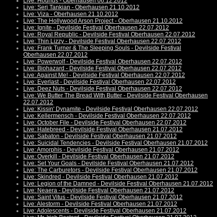
Live: Hounds - Oberhausen 06.12.2012
Live: Serj Tankian - Oberhausen 21.10.2012
Live: Viza - Oberhausen 21.10.2012
Live: The Hollywood Arson Project - Oberhausen 21.10.2012
Live: Ignite - Devilside Festival Oberhausen 22.07.2012
Live: Royal Republic - Devilside Festival Oberhausen 22.07.2012
Live: Thin Lizzy - Devilside Festival Oberhausen 22.07.2012
Live: Frank Turner & The Sleeping Souls - Devilside Festival
Oberhausen 22.07.2012
Live: Powerwolf - Devilside Festival Oberhausen 22.07.2012
Live: Biohazard - Devilside Festival Oberhausen 22.07.2012
Live: Against Me! - Devilside Festival Oberhausen 22.07.2012
Live: Everlast - Devilside Festival Oberhausen 22.07.2012
Live: Deez Nuts - Devilside Festival Oberhausen 22.07.2012
Live: We Butter The Bread With Butter - Devilside Festival Oberhausen
22.07.2012
Live: Kissin' Dynamite - Devilside Festival Oberhausen 22.07.2012
Live: Kellermensch - Devilside Festival Oberhausen 22.07.2012
Live: October File - Devilside Festival Oberhausen 22.07.2012
Live: Hatebreed - Devilside Festival Oberhausen 21.07.2012
Live: Sabaton - Devilside Festival Oberhausen 21.07.2012
Live: Suicidal Tendencies - Devilside Festival Oberhausen 21.07.2012
Live: Amorphis - Devilside Festival Oberhausen 21.07.2012
Live: Overkill - Devilside Festival Oberhausen 21.07.2012
Live: Set Your Goals - Devilside Festival Oberhausen 21.07.2012
Live: The Carburetors - Devilside Festival Oberhausen 21.07.2012
Live: Skindred - Devilside Festival Oberhausen 21.07.2012
Live: Legion of the Damned - Devilside Festival Oberhausen 21.07.2012
Live: Neaera - Devilside Festival Oberhausen 21.07.2012
Live: Saint Vitus - Devilside Festival Oberhausen 21.07.2012
Live: Alestorm - Devilside Festival Oberhausen 21.07.2012
Live: Adolescents - Devilside Festival Oberhausen 21.07.2012