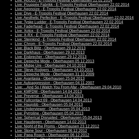
Live: Hocico - E-Tropolis Festival Oberhausen 22.02.2014
Live: Pouppée Fabrikk - E-Tropolis Festival Oberhausen 22.02.2014
Live: Agonoize - E-Tropolis Festival Oberhausen 22.02.2014
Live: Dive - E-Tropolis Festival Oberhausen 22.02.2014
Live: Aesthetic Perfection - E-Tropolis Festival Oberhausen 22.02.2014
Live: Tyske Ludder - E-Tropolis Festival Oberhausen 22.02.2014
Live: Faderhead - E-Tropolis Festival Oberhausen 22.02.2014
Live: Xotox - E-Tropolis Festival Oberhausen 22.02.2014
Live: X-RX - E-Tropolis Festival Oberhausen 22.02.2014
Live: Steinkind - E-Tropolis Festival Oberhausen 22.02.2014
Live: Chrom - E-Tropolis Festival Oberhausen 22.02.2014
Live: Black Blitz - Oberhausen 29.12.2013
Live: Darkhaus - Oberhausen 29.12.2013
Live: Eisbrecher - Oberhausen 29.12.2013
Live: Depeche Mode - Oberhausen 05.12.2013
Live: Midge Ure - Oberhausen 24.10.2013
Live: Steve Rodgers - Oberhausen 24.10.2013
Live: Depeche Mode - Oberhausen 31.10.2009
Live: Avantasia - Oberhausen 25.04.2013
Live: Autoaggression - Oberhausen 04.11.2007
Live: ...And So I Watch You From Afar - Oberhausen 29.04.2010
Live: KMFDM - Oberhausen 14.04.2013
Live: Preverse - Oberhausen 14.04.2013
Live: Fullcontact 69 - Oberhausen 14.04.2013
Live: Haujobb - Oberhausen 05.04.2013
Live: Underviewer - Oberhausen 05.04.2013
Live: Pyrroline - Oberhausen 05.04.2013
Live: Spherical Disrupted - Oberhausen 05.04.2013
Live: Haudegen - Oberhausen 14.02.2013
Live: Night of the Proms - Oberhausen 23.12.2012
Live: Stone Sour - Oberhausen 06.12.2012
Live: Papa Roach - Oberhausen 06.12.2012