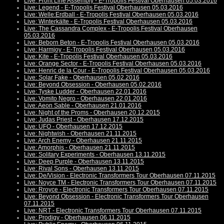
Live: Front Line Assembly - E-Tropolis Festival Oberhausen 05.03.2016
Live: Legend - E-Tropolis Festival Oberhausen 05.03.2016
Live: Welle:Erdball - E-Tropolis Festival Oberhausen 05.03.2016
Live: Winterkälte - E-Tropolis Festival Oberhausen 05.03.2016
Live: The Cassandra Complex - E-Tropolis Festival Oberhausen
05.03.2016
Live: Beborn Beton - E-Tropolis Festival Oberhausen 05.03.2016
Live: Harmjoy - E-Tropolis Festival Oberhausen 05.03.2016
Live: Kite - E-Tropolis Festival Oberhausen 05.03.2016
Live: Orange Sector - E-Tropolis Festival Oberhausen 05.03.2016
Live: Henric de la Cour - E-Tropolis Festival Oberhausen 05.03.2016
Live: Solar Fake - Oberhausen 05.02.2016
Live: Beyond Obsession - Oberhausen 05.02.2016
Live: Tyske Ludder - Oberhausen 22.01.2016
Live: Vomito Negro - Oberhausen 22.01.2016
Live: Aeon Sable - Oberhausen 21.01.2016
Live: Night of the Proms - Oberhausen 20.12.2015
Live: Judas Priest - Oberhausen 17.12.2015
Live: UFO - Oberhausen 17.12.2015
Live: Nightwish - Oberhausen 21.11.2015
Live: Arch Enemy - Oberhausen 21.11.2015
Live: Amorphis - Oberhausen 21.11.2015
Live: Solitary Experiments - Oberhausen 13.11.2015
Live: Deep Purple - Oberhausen 13.11.2015
Live: Rival Sons - Oberhausen 13.11.2015
Live: De/Vision - Electronic Transformers Tour Oberhausen 07.11.2015
Live: Noyce TM - Electronic Transformers Tour Oberhausen 07.11.2015
Live: Rroyce - Electronic Transformers Tour Oberhausen 07.11.2015
Live: Beyond Obsession - Electronic Transformers Tour Oberhausen
07.11.2015
Live: NRT - Electronic Transformers Tour Oberhausen 07.11.2015
Live: Prodigy - Oberhausen 06.11.2015