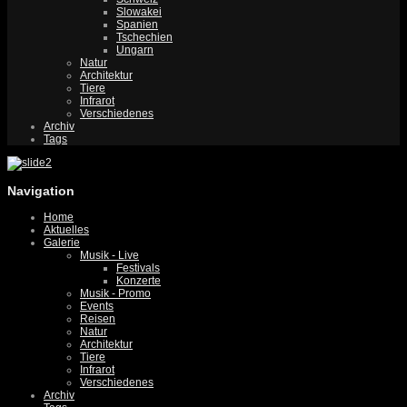
Slowakei
Spanien
Tschechien
Ungarn
Natur
Architektur
Tiere
Infrarot
Verschiedenes
Archiv
Tags
Navigation
Home
Aktuelles
Galerie
Musik - Live
Festivals
Konzerte
Musik - Promo
Events
Reisen
Natur
Architektur
Tiere
Infrarot
Verschiedenes
Archiv