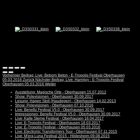
Vorheriger Beitrag: Live: Beborn Beton - E-Tropolis Festival Oberhausen
05.03.2016
Zurück
Nächster Beitrag: Live: Harmjoy - E-Tropolis Festival
Oberhausen 05.03.2016
Weiter
Ausstellung: Magische Orte - Oberhausen 15.07.2012
Show: Polevisionen - Oberhausen 30.09.2017
Lesung: Hagen Stoll (Haudegen) - Oberhausen 14.02.2013
Show: Polevisionen - Oberhausen 07.10.2016
Live: Benefiz Festival V5.0 - Oberhausen 30.09.2017
Impressionen: Benefiz Festival V5.0 - Oberhausen 30.09.2017
Live: Kalte Sterne Festival - Oberhausen 16.04.2017
Live: E-Tropolis Festival - Oberhausen 18.03.2017
Live: E-Tropolis Festival - Oberhausen 05.03.2016
Live: Electronic Transformers Tour - Oberhausen 07.11.2015
Live: M'era Luna Festival 2015 - Hildesheim 09.08.2015