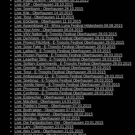
Live: Public Enemy - Oberhausen 06.11.2015
Live: ASP - Oberhausen 28.10.2015
Live: Spielbann - Oberhausen 28.10.2015
Live: Kite - Oberhausen 14.10.2015
Live: Torul - Oberhausen 11.10.2015
Live: EGOamp - Oberhausen 11.10.2015
Live: Assemblage 23 - M'era Luna Festival Hildesheim 09.08.2015
Live: Your Army - Oberhausen 06.04.2015
Live: VNV Nation - E-Tropolis Festival Oberhausen 28.03.2015
Live: De/Vision - E-Tropolis Festival Oberhausen 28.03.2015
Live: Project Pitchfork - E-Tropolis Festival Oberhausen 28.03.2015
Live: Solar Fake - E-Tropolis Festival Oberhausen 28.03.2015
Live: Laibach - E-Tropolis Festival Oberhausen 28.03.2015
Live: Frozen Plasma - E-Tropolis Festival Oberhausen 28.03.2015
Live: Leaether Strip - E-Tropolis Festival Oberhausen 28.03.2015
Live: Solitary Experiments - E-Tropolis Festival Oberhausen 28.03.2015
Live: Grendel - E-Tropolis Festival Oberhausen 28.03.2015
Live: Torul - E-Tropolis Festival Oberhausen 28.03.2015
Live: Ambassador 21 - E-Tropolis Festival Oberhausen 28.03.2015
Live: Spetsnaz - E-Tropolis Festival Oberhausen 28.03.2015
Live: Vomito Negro - E-Tropolis Festival Oberhausen 28.03.2015
Live: Phosgore - E-Tropolis Festival Oberhausen 28.03.2015
Live: Centhron - E-Tropolis Festival Oberhausen 28.03.2015
Live: Eisbrecher - Oberhausen 14.03.2015
Live: Märzfeld - Oberhausen 14.03.2015
Live: Fiddler's Green - Oberhausen 07.03.2015
Live: Bodh'aktan - Oberhausen 07.03.2015
Live: Monster Magnet - Oberhausen 08.02.2015
Live: Bombus - Oberhausen 08.02.2015
Live: Die Fantastischen Vier - Oberhausen 23.01.2015
Live: Lary - Oberhausen 23.01.2015
Live: Alex Clare - Oberhausen 21.01.2015