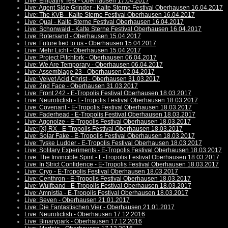
Live: Empathy Test - Oberhausen 17.04.2017
Live: Agent Side Grinder - Kalte Sterne Festival Oberhausen 16.04.2017
Live: The KVB - Kalte Sterne Festival Oberhausen 16.04.2017
Live: Qual - Kalte Sterne Festival Oberhausen 16.04.2017
Live: Schonwald - Kalte Sterne Festival Oberhausen 16.04.2017
Live: Rotersand - Oberhausen 15.04.2017
Live: Future lied to us - Oberhausen 15.04.2017
Live: Mehr Licht - Oberhausen 15.04.2017
Live: Project Pitchfork - Oberhausen 06.04.2017
Live: We Are Temporary - Oberhausen 06.04.2017
Live: Assemblage 23 - Oberhausen 02.04.2017
Live: Velvet Acid Christ - Oberhausen 31.03.2017
Live: 2nd Face - Oberhausen 31.03.2017
Live: Front 242 - E-Tropolis Festival Oberhausen 18.03.2017
Live: Neuroticfish - E-Tropolis Festival Oberhausen 18.03.2017
Live: Covenant - E-Tropolis Festival Oberhausen 18.03.2017
Live: Faderhead - E-Tropolis Festival Oberhausen 18.03.2017
Live: Agonoize - E-Tropolis Festival Oberhausen 18.03.2017
Live: [X]-RX - E-Tropolis Festival Oberhausen 18.03.2017
Live: Solar Fake - E-Tropolis Festival Oberhausen 18.03.2017
Live: Tyske Ludder - E-Tropolis Festival Oberhausen 18.03.2017
Live: Solitary Experiments - E-Tropolis Festival Oberhausen 18.03.2017
Live: The Invincible Spirit - E-Tropolis Festival Oberhausen 18.03.2017
Live: In Strict Confidence - E-Tropolis Festival Oberhausen 18.03.2017
Live: Cryo - E-Tropolis Festival Oberhausen 18.03.2017
Live: Centhron - E-Tropolis Festival Oberhausen 18.03.2017
Live: Wulfband - E-Tropolis Festival Oberhausen 18.03.2017
Live: Amnistia - E-Tropolis Festival Oberhausen 18.03.2017
Live: Seven - Oberhausen 21.01.2017
Live: Die Fantastischen Vier - Oberhausen 21.01.2017
Live: Neuroticfish - Oberhausen 17.12.2016
Live: Binarypark - Oberhausen 17.12.2016