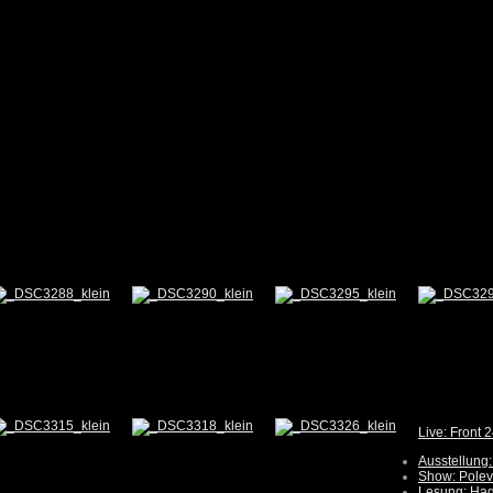
Live: Front
Ausstellung
Show: Polev
Lesung: Hag