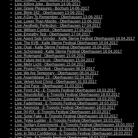
Live: Killing Joke - Bochum 14-06-2017
Live: Grave Pleasures - Bochum 14-06-2017
Live: Blink-182 - Oberhausen 13-06-2017
Live: A Day To Remember - Oberhausen 13-06-2017
Live: Lower Than Atlantis - Oberhausen 13-06-2017
Live: Aesthetic Perfection - Oberhausen 17.04.2017
Live: William Control - Oberhausen 17.04.2017
Live: Empathy Test - Oberhausen 17.04.2017
Live: Agent Side Grinder - Kalte Sterne Festival Oberhausen 16.04.2017
Live: The KVB - Kalte Sterne Festival Oberhausen 16.04.2017
Live: Qual - Kalte Sterne Festival Oberhausen 16.04.2017
Live: Schonwald - Kalte Sterne Festival Oberhausen 16.04.2017
Live: Rotersand - Oberhausen 15.04.2017
Live: Future lied to us - Oberhausen 15.04.2017
Live: Mehr Licht - Oberhausen 15.04.2017
Live: Project Pitchfork - Oberhausen 06.04.2017
Live: We Are Temporary - Oberhausen 06.04.2017
Live: Assemblage 23 - Oberhausen 02.04.2017
Live: Velvet Acid Christ - Oberhausen 31.03.2017
Live: 2nd Face - Oberhausen 31.03.2017
Live: Front 242 - E-Tropolis Festival Oberhausen 18.03.2017
Live: Neuroticfish - E-Tropolis Festival Oberhausen 18.03.2017
Live: Covenant - E-Tropolis Festival Oberhausen 18.03.2017
Live: Faderhead - E-Tropolis Festival Oberhausen 18.03.2017
Live: Agonoize - E-Tropolis Festival Oberhausen 18.03.2017
Live: [X]-RX - E-Tropolis Festival Oberhausen 18.03.2017
Live: Solar Fake - E-Tropolis Festival Oberhausen 18.03.2017
Live: Tyske Ludder - E-Tropolis Festival Oberhausen 18.03.2017
Live: Solitary Experiments - E-Tropolis Festival Oberhausen 18.03.2017
Live: The Invincible Spirit - E-Tropolis Festival Oberhausen 18.03.2017
Live: In Strict Confidence - E-Tropolis Festival Oberhausen 18.03.2017
Live: Cryo - E-Tropolis Festival Oberhausen 18.03.2017