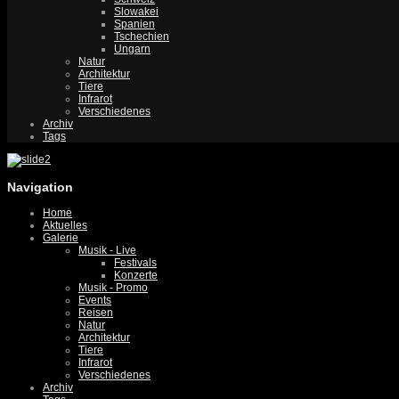
Slowakei
Spanien
Tschechien
Ungarn
Natur
Architektur
Tiere
Infrarot
Verschiedenes
Archiv
Tags
Navigation
Home
Aktuelles
Galerie
Musik - Live
Festivals
Konzerte
Musik - Promo
Events
Reisen
Natur
Architektur
Tiere
Infrarot
Verschiedenes
Archiv