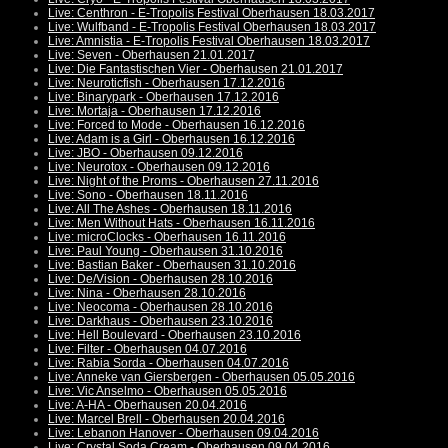
Live: Centhron - E-Tropolis Festival Oberhausen 18.03.2017
Live: Wulfband - E-Tropolis Festival Oberhausen 18.03.2017
Live: Amnistia - E-Tropolis Festival Oberhausen 18.03.2017
Live: Seven - Oberhausen 21.01.2017
Live: Die Fantastischen Vier - Oberhausen 21.01.2017
Live: Neuroticfish - Oberhausen 17.12.2016
Live: Binarypark - Oberhausen 17.12.2016
Live: Mortaja - Oberhausen 17.12.2016
Live: Forced to Mode - Oberhausen 16.12.2016
Live: Adam is a Girl - Oberhausen 16.12.2016
Live: JBO - Oberhausen 09.12.2016
Live: Neurotox - Oberhausen 09.12.2016
Live: Night of the Proms - Oberhausen 27.11.2016
Live: Sono - Oberhausen 18.11.2016
Live: All The Ashes - Oberhausen 18.11.2016
Live: Men Without Hats - Oberhausen 16.11.2016
Live: microClocks - Oberhausen 16.11.2016
Live: Paul Young - Oberhausen 31.10.2016
Live: Bastian Baker - Oberhausen 31.10.2016
Live: De/Vision - Oberhausen 28.10.2016
Live: Nina - Oberhausen 28.10.2016
Live: Neocoma - Oberhausen 28.10.2016
Live: Darkhaus - Oberhausen 23.10.2016
Live: Hell Boulevard - Oberhausen 23.10.2016
Live: Filter - Oberhausen 04.07.2016
Live: Rabia Sorda - Oberhausen 04.07.2016
Live: Anneke van Giersbergen - Oberhausen 05.05.2016
Live: Vic Anselmo - Oberhausen 05.05.2016
Live: A-HA - Oberhausen 20.04.2016
Live: Marcel Brell - Oberhausen 20.04.2016
Live: Lebanon Hanover - Oberhausen 09.04.2016
Live: Crystal Soda Cream - Oberhausen 09.04.2016