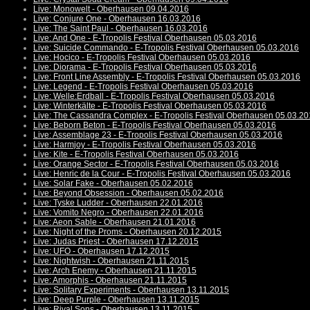
Live: Monowelt - Oberhausen 09.04.2016
Live: Conjure One - Oberhausen 16.03.2016
Live: The Saint Paul - Oberhausen 16.03.2016
Live: And One - E-Tropolis Festival Oberhausen 05.03.2016
Live: Suicide Commando - E-Tropolis Festival Oberhausen 05.03.2016
Live: Hocico - E-Tropolis Festival Oberhausen 05.03.2016
Live: Diorama - E-Tropolis Festival Oberhausen 05.03.2016
Live: Front Line Assembly - E-Tropolis Festival Oberhausen 05.03.2016
Live: Legend - E-Tropolis Festival Oberhausen 05.03.2016
Live: Welle:Erdball - E-Tropolis Festival Oberhausen 05.03.2016
Live: Winterkälte - E-Tropolis Festival Oberhausen 05.03.2016
Live: The Cassandra Complex - E-Tropolis Festival Oberhausen 05.03.2
Live: Beborn Beton - E-Tropolis Festival Oberhausen 05.03.2016
Live: Assemblage 23 - E-Tropolis Festival Oberhausen 05.03.2016
Live: Harmjoy - E-Tropolis Festival Oberhausen 05.03.2016
Live: Kite - E-Tropolis Festival Oberhausen 05.03.2016
Live: Orange Sector - E-Tropolis Festival Oberhausen 05.03.2016
Live: Henric de la Cour - E-Tropolis Festival Oberhausen 05.03.2016
Live: Solar Fake - Oberhausen 05.02.2016
Live: Beyond Obsession - Oberhausen 05.02.2016
Live: Tyske Ludder - Oberhausen 22.01.2016
Live: Vomito Negro - Oberhausen 22.01.2016
Live: Aeon Sable - Oberhausen 21.01.2016
Live: Night of the Proms - Oberhausen 20.12.2015
Live: Judas Priest - Oberhausen 17.12.2015
Live: UFO - Oberhausen 17.12.2015
Live: Nightwish - Oberhausen 21.11.2015
Live: Arch Enemy - Oberhausen 21.11.2015
Live: Amorphis - Oberhausen 21.11.2015
Live: Solitary Experiments - Oberhausen 13.11.2015
Live: Deep Purple - Oberhausen 13.11.2015
Live: Rival Sons - Oberhausen 13.11.2015