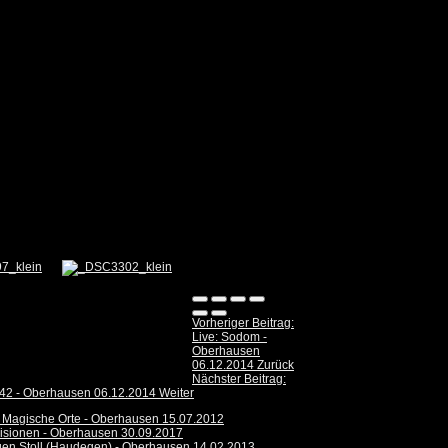
Vorheriger Beitrag:
Live: Sodom -
Oberhausen
06.12.2014
Zurück
Nächster Beitrag:
 242 - Oberhausen 06.12.2014
Weiter
: Magische Orte - Oberhausen 15.07.2012
isionen - Oberhausen 30.09.2017
en Stoll (Haudegen) - Oberhausen 14.02.2013