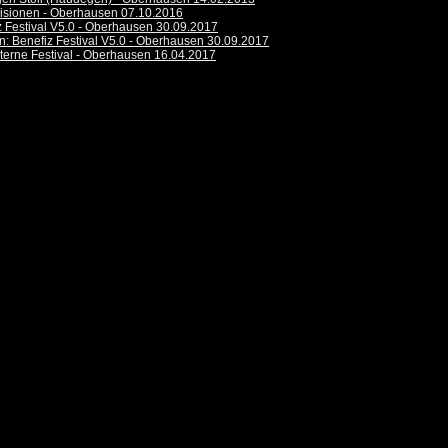
isionen - Oberhausen 07.10.2016
z Festival V5.0 - Oberhausen 30.09.2017
n: Benefiz Festival V5.0 - Oberhausen 30.09.2017
Sterne Festival - Oberhausen 16.04.2017