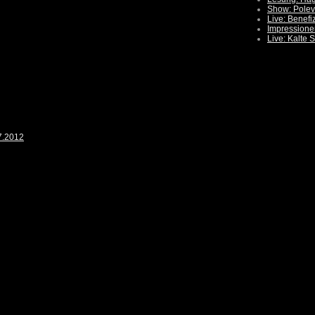
Show: Polev
Live: Benefi
Impressione
Live: Kalte 
7.2012