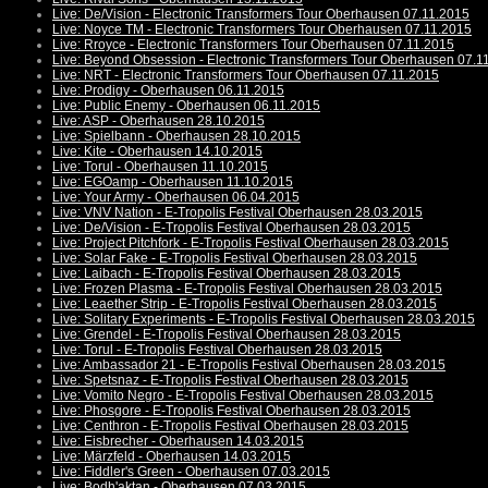
Live: De/Vision - Electronic Transformers Tour Oberhausen 07.11.2015
Live: Noyce TM - Electronic Transformers Tour Oberhausen 07.11.2015
Live: Rroyce - Electronic Transformers Tour Oberhausen 07.11.2015
Live: Beyond Obsession - Electronic Transformers Tour Oberhausen 07.1
Live: NRT - Electronic Transformers Tour Oberhausen 07.11.2015
Live: Prodigy - Oberhausen 06.11.2015
Live: Public Enemy - Oberhausen 06.11.2015
Live: ASP - Oberhausen 28.10.2015
Live: Spielbann - Oberhausen 28.10.2015
Live: Kite - Oberhausen 14.10.2015
Live: Torul - Oberhausen 11.10.2015
Live: EGOamp - Oberhausen 11.10.2015
Live: Your Army - Oberhausen 06.04.2015
Live: VNV Nation - E-Tropolis Festival Oberhausen 28.03.2015
Live: De/Vision - E-Tropolis Festival Oberhausen 28.03.2015
Live: Project Pitchfork - E-Tropolis Festival Oberhausen 28.03.2015
Live: Solar Fake - E-Tropolis Festival Oberhausen 28.03.2015
Live: Laibach - E-Tropolis Festival Oberhausen 28.03.2015
Live: Frozen Plasma - E-Tropolis Festival Oberhausen 28.03.2015
Live: Leaether Strip - E-Tropolis Festival Oberhausen 28.03.2015
Live: Solitary Experiments - E-Tropolis Festival Oberhausen 28.03.2015
Live: Grendel - E-Tropolis Festival Oberhausen 28.03.2015
Live: Torul - E-Tropolis Festival Oberhausen 28.03.2015
Live: Ambassador 21 - E-Tropolis Festival Oberhausen 28.03.2015
Live: Spetsnaz - E-Tropolis Festival Oberhausen 28.03.2015
Live: Vomito Negro - E-Tropolis Festival Oberhausen 28.03.2015
Live: Phosgore - E-Tropolis Festival Oberhausen 28.03.2015
Live: Centhron - E-Tropolis Festival Oberhausen 28.03.2015
Live: Eisbrecher - Oberhausen 14.03.2015
Live: Märzfeld - Oberhausen 14.03.2015
Live: Fiddler's Green - Oberhausen 07.03.2015
Live: Bodh'aktan - Oberhausen 07.03.2015