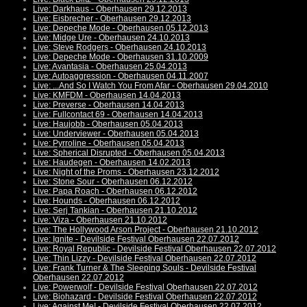
Live: Darkhaus - Oberhausen 29.12.2013
Live: Eisbrecher - Oberhausen 29.12.2013
Live: Depeche Mode - Oberhausen 05.12.2013
Live: Midge Ure - Oberhausen 24.10.2013
Live: Steve Rodgers - Oberhausen 24.10.2013
Live: Depeche Mode - Oberhausen 31.10.2009
Live: Avantasia - Oberhausen 25.04.2013
Live: Autoaggression - Oberhausen 04.11.2007
Live: ...And So I Watch You From Afar - Oberhausen 29.04.2010
Live: KMFDM - Oberhausen 14.04.2013
Live: Preverse - Oberhausen 14.04.2013
Live: Fullcontact 69 - Oberhausen 14.04.2013
Live: Haujobb - Oberhausen 05.04.2013
Live: Underviewer - Oberhausen 05.04.2013
Live: Pyrroline - Oberhausen 05.04.2013
Live: Spherical Disrupted - Oberhausen 05.04.2013
Live: Haudegen - Oberhausen 14.02.2013
Live: Night of the Proms - Oberhausen 23.12.2012
Live: Stone Sour - Oberhausen 06.12.2012
Live: Papa Roach - Oberhausen 06.12.2012
Live: Hounds - Oberhausen 06.12.2012
Live: Serj Tankian - Oberhausen 21.10.2012
Live: Viza - Oberhausen 21.10.2012
Live: The Hollywood Arson Project - Oberhausen 21.10.2012
Live: Ignite - Devilside Festival Oberhausen 22.07.2012
Live: Royal Republic - Devilside Festival Oberhausen 22.07.2012
Live: Thin Lizzy - Devilside Festival Oberhausen 22.07.2012
Live: Frank Turner & The Sleeping Souls - Devilside Festival
Oberhausen 22.07.2012
Live: Powerwolf - Devilside Festival Oberhausen 22.07.2012
Live: Biohazard - Devilside Festival Oberhausen 22.07.2012
Live: Against Me! - Devilside Festival Oberhausen 22.07.2012