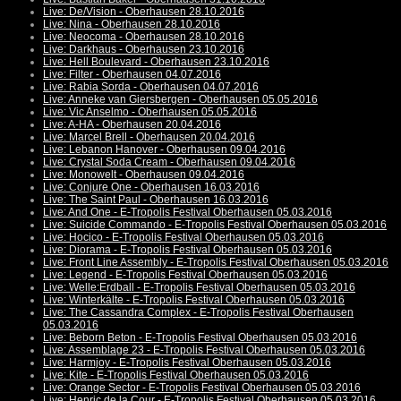
Live: De/Vision - Oberhausen 28.10.2016
Live: Nina - Oberhausen 28.10.2016
Live: Neocoma - Oberhausen 28.10.2016
Live: Darkhaus - Oberhausen 23.10.2016
Live: Hell Boulevard - Oberhausen 23.10.2016
Live: Filter - Oberhausen 04.07.2016
Live: Rabia Sorda - Oberhausen 04.07.2016
Live: Anneke van Giersbergen - Oberhausen 05.05.2016
Live: Vic Anselmo - Oberhausen 05.05.2016
Live: A-HA - Oberhausen 20.04.2016
Live: Marcel Brell - Oberhausen 20.04.2016
Live: Lebanon Hanover - Oberhausen 09.04.2016
Live: Crystal Soda Cream - Oberhausen 09.04.2016
Live: Monowelt - Oberhausen 09.04.2016
Live: Conjure One - Oberhausen 16.03.2016
Live: The Saint Paul - Oberhausen 16.03.2016
Live: And One - E-Tropolis Festival Oberhausen 05.03.2016
Live: Suicide Commando - E-Tropolis Festival Oberhausen 05.03.2016
Live: Hocico - E-Tropolis Festival Oberhausen 05.03.2016
Live: Diorama - E-Tropolis Festival Oberhausen 05.03.2016
Live: Front Line Assembly - E-Tropolis Festival Oberhausen 05.03.2016
Live: Legend - E-Tropolis Festival Oberhausen 05.03.2016
Live: Welle:Erdball - E-Tropolis Festival Oberhausen 05.03.2016
Live: Winterkälte - E-Tropolis Festival Oberhausen 05.03.2016
Live: The Cassandra Complex - E-Tropolis Festival Oberhausen
05.03.2016
Live: Beborn Beton - E-Tropolis Festival Oberhausen 05.03.2016
Live: Assemblage 23 - E-Tropolis Festival Oberhausen 05.03.2016
Live: Harmjoy - E-Tropolis Festival Oberhausen 05.03.2016
Live: Kite - E-Tropolis Festival Oberhausen 05.03.2016
Live: Orange Sector - E-Tropolis Festival Oberhausen 05.03.2016
Live: Henric de la Cour - E-Tropolis Festival Oberhausen 05.03.2016