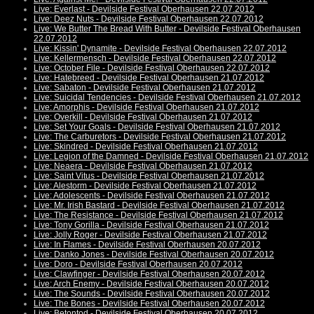
Live: Everlast - Devilside Festival Oberhausen 22.07.2012
Live: Deez Nuts - Devilside Festival Oberhausen 22.07.2012
Live: We Butter The Bread With Butter - Devilside Festival Oberhausen
22.07.2012
Live: Kissin' Dynamite - Devilside Festival Oberhausen 22.07.2012
Live: Kellermensch - Devilside Festival Oberhausen 22.07.2012
Live: October File - Devilside Festival Oberhausen 22.07.2012
Live: Hatebreed - Devilside Festival Oberhausen 21.07.2012
Live: Sabaton - Devilside Festival Oberhausen 21.07.2012
Live: Suicidal Tendencies - Devilside Festival Oberhausen 21.07.2012
Live: Amorphis - Devilside Festival Oberhausen 21.07.2012
Live: Overkill - Devilside Festival Oberhausen 21.07.2012
Live: Set Your Goals - Devilside Festival Oberhausen 21.07.2012
Live: The Carburetors - Devilside Festival Oberhausen 21.07.2012
Live: Skindred - Devilside Festival Oberhausen 21.07.2012
Live: Legion of the Damned - Devilside Festival Oberhausen 21.07.2012
Live: Neaera - Devilside Festival Oberhausen 21.07.2012
Live: Saint Vitus - Devilside Festival Oberhausen 21.07.2012
Live: Alestorm - Devilside Festival Oberhausen 21.07.2012
Live: Adolescents - Devilside Festival Oberhausen 21.07.2012
Live: Mr. Irish Bastard - Devilside Festival Oberhausen 21.07.2012
Live: The Resistance - Devilside Festival Oberhausen 21.07.2012
Live: Tony Gorilla - Devilside Festival Oberhausen 21.07.2012
Live: Jolly Roger - Devilside Festival Oberhausen 21.07.2012
Live: In Flames - Devilside Festival Oberhausen 20.07.2012
Live: Danko Jones - Devilside Festival Oberhausen 20.07.2012
Live: Doro - Devilside Festival Oberhausen 20.07.2012
Live: Clawfinger - Devilside Festival Oberhausen 20.07.2012
Live: Arch Enemy - Devilside Festival Oberhausen 20.07.2012
Live: The Sounds - Devilside Festival Oberhausen 20.07.2012
Live: The Bones - Devilside Festival Oberhausen 20.07.2012
Live: Betontod - Devilside Festival Oberhausen 20.07.2012