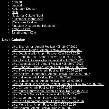
Konzert
Festival
Kulturpark Deutzen
NCN
Nocturnal Culture Night
Kulttempel Oberhausen
M'era Luna Festival
Flugplatz Drispenstedt Hildesheim
Amphi Festival
Tanzbrunnen Köln
Neue Galerien
Live: Eisbrecher - Amphi Festival Köln 26.07.2026
Live: Clan of Xymox - Amphi Festival Köln 26.07.2026
Live: Joachim Witt - Amphi Festival Köln 26.07.2026
Live: Empathy Test - Amphi Festival Köln 26.07.2026
Live: Diary of Dreams - Amphi Festival Köln 26.07.2026
Live: Assemblage 23 - Amphi Festival Köln 26.07.2026
Live: Lebanon Hanover - Amphi Festival Köln 26.07.2026
Live: The Sweet Kill - Amphi Festival Köln 26.07.2026
Live: Solitary Experiments - Amphi Festival Köln 26.07.2026
Live: Extize - Amphi Festival Köln 26.07.2026
Live: Schattenmann - Amphi Festival Köln 26.07.2026
Live: Industrial Dance Video Contest - Amphi Festival Köln 26.07.2026
Live: Chrom - Amphi Festival Köln 26.07.2026
Live: Motel Transylvania - Amphi Festival Köln 26.07.2026
Live: Calva Y Nada - Amphi Festival Köln 25.07.2026
Live: Covenant - Amphi Festival Köln 25.07.2026
Live: Rue Oberkampf - Amphi Festival Köln 25.07.2026
Live: Mono Inc. - Amphi Festival Köln 25.07.2026
Live: Selofan - Amphi Festival Köln 25.07.2026