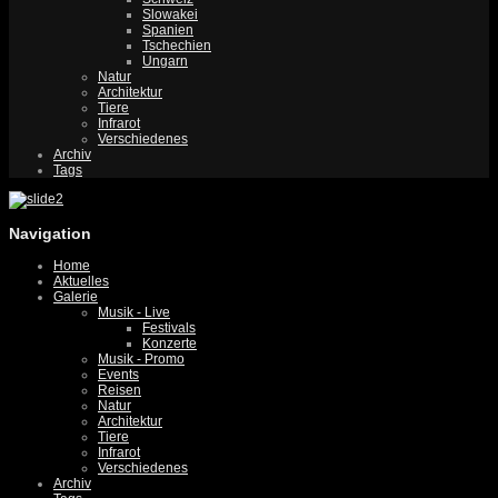
Slowakei
Spanien
Tschechien
Ungarn
Natur
Architektur
Tiere
Infrarot
Verschiedenes
Archiv
Tags
Navigation
Home
Aktuelles
Galerie
Musik - Live
Festivals
Konzerte
Musik - Promo
Events
Reisen
Natur
Architektur
Tiere
Infrarot
Verschiedenes
Archiv