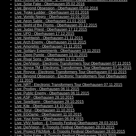
Live: Solar Fake - Oberhausen 05.02.2016
Live: Beyond Obsession - Oberhausen 05.02.2016
Live: Tyske Ludder - Oberhausen 22.01.2016
Live: Vomito Negro - Oberhausen 22.01.2016
Live: Aeon Sable - Oberhausen 21.01.2016
Live: Night of the Proms - Oberhausen 20.12.2015
Live: Judas Priest - Oberhausen 17.12.2015
Live: UFO - Oberhausen 17.12.2015
Live: Nightwish - Oberhausen 21.11.2015
Live: Arch Enemy - Oberhausen 21.11.2015
Live: Amorphis - Oberhausen 21.11.2015
Live: Solitary Experiments - Oberhausen 13.11.2015
Live: Deep Purple - Oberhausen 13.11.2015
Live: Rival Sons - Oberhausen 13.11.2015
Live: De/Vision - Electronic Transformers Tour Oberhausen 07.11.2015
Live: Noyce TM - Electronic Transformers Tour Oberhausen 07.11.2015
Live: Rroyce - Electronic Transformers Tour Oberhausen 07.11.2015
Live: Beyond Obsession - Electronic Transformers Tour Oberhausen
07.11.2015
Live: NRT - Electronic Transformers Tour Oberhausen 07.11.2015
Live: Prodigy - Oberhausen 06.11.2015
Live: Public Enemy - Oberhausen 06.11.2015
Live: ASP - Oberhausen 28.10.2015
Live: Spielbann - Oberhausen 28.10.2015
Live: Kite - Oberhausen 14.10.2015
Live: Torul - Oberhausen 11.10.2015
Live: EGOamp - Oberhausen 11.10.2015
Live: Your Army - Oberhausen 06.04.2015
Live: VNV Nation - E-Tropolis Festival Oberhausen 28.03.2015
Live: De/Vision - E-Tropolis Festival Oberhausen 28.03.2015
Live: Project Pitchfork - E-Tropolis Festival Oberhausen 28.03.2015
Live: Solar Fake - E-Tropolis Festival Oberhausen 28.03.2015