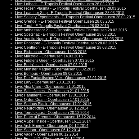
Live: Laibach - E-Tropolis Festival Oberhausen 28.03.2015
Live: Frozen Plasma - E-Tropolis Festival Oberhausen 28.03.2015
Live: Leaether Strip - E-Tropolis Festival Oberhausen 28.03.2015
Live: Solitary Experiments - E-Tropolis Festival Oberhausen 28.03.2015
Live: Grendel - E-Tropolis Festival Oberhausen 28.03.2015
Live: Torul - E-Tropolis Festival Oberhausen 28.03.2015
Live: Ambassador 21 - E-Tropolis Festival Oberhausen 28.03.2015
Live: Spetsnaz - E-Tropolis Festival Oberhausen 28.03.2015
Live: Vomito Negro - E-Tropolis Festival Oberhausen 28.03.2015
Live: Phosgore - E-Tropolis Festival Oberhausen 28.03.2015
Live: Centhron - E-Tropolis Festival Oberhausen 28.03.2015
Live: Eisbrecher - Oberhausen 14.03.2015
Live: Märzfeld - Oberhausen 14.03.2015
Live: Fiddler's Green - Oberhausen 07.03.2015
Live: Bodh'aktan - Oberhausen 07.03.2015
Live: Monster Magnet - Oberhausen 08.02.2015
Live: Bombus - Oberhausen 08.02.2015
Live: Die Fantastischen Vier - Oberhausen 23.01.2015
Live: Lary - Oberhausen 23.01.2015
Live: Alex Clare - Oberhausen 21.01.2015
Live: Saint James - Oberhausen 21.01.2015
Live: Hammerfall - Oberhausen 17.01.2015
Live: Orden Ogan - Oberhausen 17.01.2015
Live: Serious Black - Oberhausen 17.01.2015
Live: Neuroticfish - Oberhausen 20.12.2014
Live: Terrolokaust - Oberhausen 20.12.2014
Live: Diary of Dreams - Oberhausen 16.12.2014
Live: A Spell Inside - Oberhausen 16.12.2014
Live: Arch Enemy - Oberhausen 06.12.2014
Live: Sodom - Oberhausen 06.12.2014
Live: Vader - Oberhausen 06.12.2014
Live: Front 242 - Oberhausen 06.12.2014