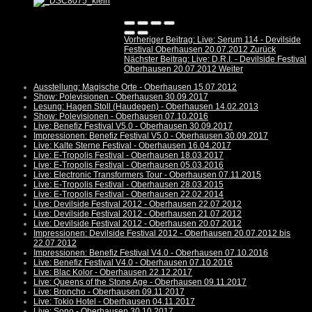
Vorheriger Beitrag: Live: Serum 114 - Devilside
Festival Oberhausen 20.07.2012
Zurück
Nächster Beitrag: Live: D.R.I. - Devilside Festival
Oberhausen 20.07.2012
Weiter
Ausstellung: Magische Orte - Oberhausen 15.07.2012
Show: Polevisionen - Oberhausen 30.09.2017
Lesung: Hagen Stoll (Haudegen) - Oberhausen 14.02.2013
Show: Polevisionen - Oberhausen 07.10.2016
Live: Benefiz Festival V5.0 - Oberhausen 30.09.2017
Impressionen: Benefiz Festival V5.0 - Oberhausen 30.09.2017
Live: Kalte Sterne Festival - Oberhausen 16.04.2017
Live: E-Tropolis Festival - Oberhausen 18.03.2017
Live: E-Tropolis Festival - Oberhausen 05.03.2016
Live: Electronic Transformers Tour - Oberhausen 07.11.2015
Live: E-Tropolis Festival - Oberhausen 28.03.2015
Live: E-Tropolis Festival - Oberhausen 22.02.2014
Live: Devilside Festival 2012 - Oberhausen 22.07.2012
Live: Devilside Festival 2012 - Oberhausen 21.07.2012
Live: Devilside Festival 2012 - Oberhausen 20.07.2012
Impressionen: Devilside Festival 2012 - Oberhausen 20.07.2012 bis
22.07.2012
Impressionen: Benefiz Festival V4.0 - Oberhausen 07.10.2016
Live: Benefiz Festival V4.0 - Oberhausen 07.10.2016
Live: Blac Kolor - Oberhausen 22.12.2017
Live: Queens of the Stone Age - Oberhausen 09.11.2017
Live: Broncho - Oberhausen 09.11.2017
Live: Tokio Hotel - Oberhausen 04.11.2017
Live: Sono - Oberhausen 30.10.2017