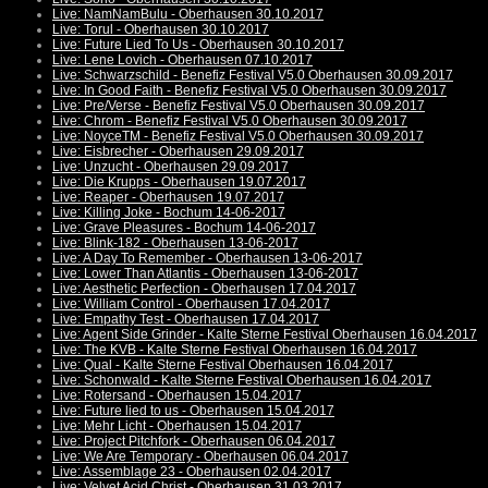
Live: NamNamBulu - Oberhausen 30.10.2017
Live: Torul - Oberhausen 30.10.2017
Live: Future Lied To Us - Oberhausen 30.10.2017
Live: Lene Lovich - Oberhausen 07.10.2017
Live: Schwarzschild - Benefiz Festival V5.0 Oberhausen 30.09.2017
Live: In Good Faith - Benefiz Festival V5.0 Oberhausen 30.09.2017
Live: Pre/Verse - Benefiz Festival V5.0 Oberhausen 30.09.2017
Live: Chrom - Benefiz Festival V5.0 Oberhausen 30.09.2017
Live: NoyceTM - Benefiz Festival V5.0 Oberhausen 30.09.2017
Live: Eisbrecher - Oberhausen 29.09.2017
Live: Unzucht - Oberhausen 29.09.2017
Live: Die Krupps - Oberhausen 19.07.2017
Live: Reaper - Oberhausen 19.07.2017
Live: Killing Joke - Bochum 14-06-2017
Live: Grave Pleasures - Bochum 14-06-2017
Live: Blink-182 - Oberhausen 13-06-2017
Live: A Day To Remember - Oberhausen 13-06-2017
Live: Lower Than Atlantis - Oberhausen 13-06-2017
Live: Aesthetic Perfection - Oberhausen 17.04.2017
Live: William Control - Oberhausen 17.04.2017
Live: Empathy Test - Oberhausen 17.04.2017
Live: Agent Side Grinder - Kalte Sterne Festival Oberhausen 16.04.2017
Live: The KVB - Kalte Sterne Festival Oberhausen 16.04.2017
Live: Qual - Kalte Sterne Festival Oberhausen 16.04.2017
Live: Schonwald - Kalte Sterne Festival Oberhausen 16.04.2017
Live: Rotersand - Oberhausen 15.04.2017
Live: Future lied to us - Oberhausen 15.04.2017
Live: Mehr Licht - Oberhausen 15.04.2017
Live: Project Pitchfork - Oberhausen 06.04.2017
Live: We Are Temporary - Oberhausen 06.04.2017
Live: Assemblage 23 - Oberhausen 02.04.2017
Live: Velvet Acid Christ - Oberhausen 31.03.2017