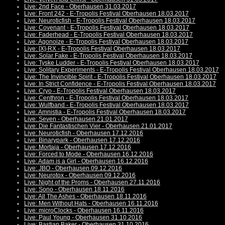
Live: 2nd Face - Oberhausen 31.03.2017
Live: Front 242 - E-Tropolis Festival Oberhausen 18.03.2017
Live: Neuroticfish - E-Tropolis Festival Oberhausen 18.03.2017
Live: Covenant - E-Tropolis Festival Oberhausen 18.03.2017
Live: Faderhead - E-Tropolis Festival Oberhausen 18.03.2017
Live: Agonoize - E-Tropolis Festival Oberhausen 18.03.2017
Live: [X]-RX - E-Tropolis Festival Oberhausen 18.03.2017
Live: Solar Fake - E-Tropolis Festival Oberhausen 18.03.2017
Live: Tyske Ludder - E-Tropolis Festival Oberhausen 18.03.2017
Live: Solitary Experiments - E-Tropolis Festival Oberhausen 18.03.2017
Live: The Invincible Spirit - E-Tropolis Festival Oberhausen 18.03.2017
Live: In Strict Confidence - E-Tropolis Festival Oberhausen 18.03.2017
Live: Cryo - E-Tropolis Festival Oberhausen 18.03.2017
Live: Centhron - E-Tropolis Festival Oberhausen 18.03.2017
Live: Wulfband - E-Tropolis Festival Oberhausen 18.03.2017
Live: Amnistia - E-Tropolis Festival Oberhausen 18.03.2017
Live: Seven - Oberhausen 21.01.2017
Live: Die Fantastischen Vier - Oberhausen 21.01.2017
Live: Neuroticfish - Oberhausen 17.12.2016
Live: Binarypark - Oberhausen 17.12.2016
Live: Mortaja - Oberhausen 17.12.2016
Live: Forced to Mode - Oberhausen 16.12.2016
Live: Adam is a Girl - Oberhausen 16.12.2016
Live: JBO - Oberhausen 09.12.2016
Live: Neurotox - Oberhausen 09.12.2016
Live: Night of the Proms - Oberhausen 27.11.2016
Live: Sono - Oberhausen 18.11.2016
Live: All The Ashes - Oberhausen 18.11.2016
Live: Men Without Hats - Oberhausen 16.11.2016
Live: microClocks - Oberhausen 16.11.2016
Live: Paul Young - Oberhausen 31.10.2016
Live: Bastian Baker - Oberhausen 31.10.2016