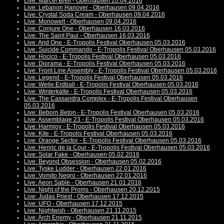
Live: Marcel Brell - Oberhausen 20.04.2016
Live: Lebanon Hanover - Oberhausen 09.04.2016
Live: Crystal Soda Cream - Oberhausen 09.04.2016
Live: Monowelt - Oberhausen 09.04.2016
Live: Conjure One - Oberhausen 16.03.2016
Live: The Saint Paul - Oberhausen 16.03.2016
Live: And One - E-Tropolis Festival Oberhausen 05.03.2016
Live: Suicide Commando - E-Tropolis Festival Oberhausen 05.03.2016
Live: Hocico - E-Tropolis Festival Oberhausen 05.03.2016
Live: Diorama - E-Tropolis Festival Oberhausen 05.03.2016
Live: Front Line Assembly - E-Tropolis Festival Oberhausen 05.03.2016
Live: Legend - E-Tropolis Festival Oberhausen 05.03.2016
Live: Welle:Erdball - E-Tropolis Festival Oberhausen 05.03.2016
Live: Winterkälte - E-Tropolis Festival Oberhausen 05.03.2016
Live: The Cassandra Complex - E-Tropolis Festival Oberhausen
05.03.2016
Live: Beborn Beton - E-Tropolis Festival Oberhausen 05.03.2016
Live: Assemblage 23 - E-Tropolis Festival Oberhausen 05.03.2016
Live: Harmjoy - E-Tropolis Festival Oberhausen 05.03.2016
Live: Kite - E-Tropolis Festival Oberhausen 05.03.2016
Live: Orange Sector - E-Tropolis Festival Oberhausen 05.03.2016
Live: Henric de la Cour - E-Tropolis Festival Oberhausen 05.03.2016
Live: Solar Fake - Oberhausen 05.02.2016
Live: Beyond Obsession - Oberhausen 05.02.2016
Live: Tyske Ludder - Oberhausen 22.01.2016
Live: Vomito Negro - Oberhausen 22.01.2016
Live: Aeon Sable - Oberhausen 21.01.2016
Live: Night of the Proms - Oberhausen 20.12.2015
Live: Judas Priest - Oberhausen 17.12.2015
Live: UFO - Oberhausen 17.12.2015
Live: Nightwish - Oberhausen 21.11.2015
Live: Arch Enemy - Oberhausen 21.11.2015