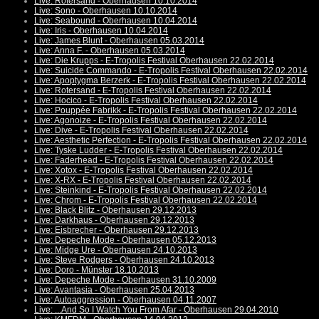
Live: Rotersand - Oberhausen 10.10.2014
Live: Sono - Oberhausen 10.10.2014
Live: Seabound - Oberhausen 10.04.2014
Live: Iris - Oberhausen 10.04.2014
Live: James Blunt - Oberhausen 05.03.2014
Live: Anna F. - Oberhausen 05.03.2014
Live: Die Krupps - E-Tropolis Festival Oberhausen 22.02.2014
Live: Suicide Commando - E-Tropolis Festival Oberhausen 22.02.2014
Live: Apoptygma Berzerk - E-Tropolis Festival Oberhausen 22.02.2014
Live: Rotersand - E-Tropolis Festival Oberhausen 22.02.2014
Live: Hocico - E-Tropolis Festival Oberhausen 22.02.2014
Live: Pouppée Fabrikk - E-Tropolis Festival Oberhausen 22.02.2014
Live: Agonoize - E-Tropolis Festival Oberhausen 22.02.2014
Live: Dive - E-Tropolis Festival Oberhausen 22.02.2014
Live: Aesthetic Perfection - E-Tropolis Festival Oberhausen 22.02.2014
Live: Tyske Ludder - E-Tropolis Festival Oberhausen 22.02.2014
Live: Faderhead - E-Tropolis Festival Oberhausen 22.02.2014
Live: Xotox - E-Tropolis Festival Oberhausen 22.02.2014
Live: X-RX - E-Tropolis Festival Oberhausen 22.02.2014
Live: Steinkind - E-Tropolis Festival Oberhausen 22.02.2014
Live: Chrom - E-Tropolis Festival Oberhausen 22.02.2014
Live: Black Blitz - Oberhausen 29.12.2013
Live: Darkhaus - Oberhausen 29.12.2013
Live: Eisbrecher - Oberhausen 29.12.2013
Live: Depeche Mode - Oberhausen 05.12.2013
Live: Midge Ure - Oberhausen 24.10.2013
Live: Steve Rodgers - Oberhausen 24.10.2013
Live: Doro - Münster 18.10.2013
Live: Depeche Mode - Oberhausen 31.10.2009
Live: Avantasia - Oberhausen 25.04.2013
Live: Autoaggression - Oberhausen 04.11.2007
Live: ...And So I Watch You From Afar - Oberhausen 29.04.2010