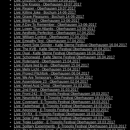
Live: Unzucht - Oberhausen 29.09.2017
Live: Die Krupps - Oberhausen 19.07.2017
Live: Reaper - Oberhausen 19.07.2017
Live: Killing Joke - Bochum 14-06-2017
Live: Grave Pleasures - Bochum 14-06-2017
Live: Blink-182 - Oberhausen 13-06-2017
Live: A Day To Remember - Oberhausen 13-06-2017
Live: Lower Than Atlantis - Oberhausen 13-06-2017
Live: Aesthetic Perfection - Oberhausen 17.04.2017
Live: William Control - Oberhausen 17.04.2017
Live: Empathy Test - Oberhausen 17.04.2017
Live: Agent Side Grinder - Kalte Sterne Festival Oberhausen 16.04.2017
Live: The KVB - Kalte Sterne Festival Oberhausen 16.04.2017
Live: Qual - Kalte Sterne Festival Oberhausen 16.04.2017
Live: Schonwald - Kalte Sterne Festival Oberhausen 16.04.2017
Live: Rotersand - Oberhausen 15.04.2017
Live: Future lied to us - Oberhausen 15.04.2017
Live: Mehr Licht - Oberhausen 15.04.2017
Live: Project Pitchfork - Oberhausen 06.04.2017
Live: We Are Temporary - Oberhausen 06.04.2017
Live: Assemblage 23 - Oberhausen 02.04.2017
Live: Velvet Acid Christ - Oberhausen 31.03.2017
Live: 2nd Face - Oberhausen 31.03.2017
Live: Front 242 - E-Tropolis Festival Oberhausen 18.03.2017
Live: Neuroticfish - E-Tropolis Festival Oberhausen 18.03.2017
Live: Covenant - E-Tropolis Festival Oberhausen 18.03.2017
Live: Faderhead - E-Tropolis Festival Oberhausen 18.03.2017
Live: Agonoize - E-Tropolis Festival Oberhausen 18.03.2017
Live: [X]-RX - E-Tropolis Festival Oberhausen 18.03.2017
Live: Solar Fake - E-Tropolis Festival Oberhausen 18.03.2017
Live: Tyske Ludder - E-Tropolis Festival Oberhausen 18.03.2017
Live: Solitary Experiments - E-Tropolis Festival Oberhausen 18.03.2017