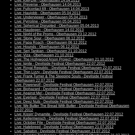
Live: KMFDM - Oberhausen 14.04.2013
Live: Preverse - Oberhausen 14.04.2013
Live: Fullcontact 69 - Oberhausen 14.04.2013
Live: Haujobb - Oberhausen 05.04.2013
Live: Underviewer - Oberhausen 05.04.2013
Live: Pyrroline - Oberhausen 05.04.2013
Live: Spherical Disrupted - Oberhausen 05.04.2013
Live: Haudegen - Oberhausen 14.02.2013
Live: Night of the Proms - Oberhausen 23.12.2012
Live: Stone Sour - Oberhausen 06.12.2012
Live: Papa Roach - Oberhausen 06.12.2012
Live: Hounds - Oberhausen 06.12.2012
Live: Serj Tankian - Oberhausen 21.10.2012
Live: Viza - Oberhausen 21.10.2012
Live: The Hollywood Arson Project - Oberhausen 21.10.2012
Live: Ignite - Devilside Festival Oberhausen 22.07.2012
Live: Royal Republic - Devilside Festival Oberhausen 22.07.2012
Live: Thin Lizzy - Devilside Festival Oberhausen 22.07.2012
Live: Frank Turner & The Sleeping Souls - Devilside Festival
Oberhausen 22.07.2012
Live: Powerwolf - Devilside Festival Oberhausen 22.07.2012
Live: Biohazard - Devilside Festival Oberhausen 22.07.2012
Live: Against Me! - Devilside Festival Oberhausen 22.07.2012
Live: Everlast - Devilside Festival Oberhausen 22.07.2012
Live: Deez Nuts - Devilside Festival Oberhausen 22.07.2012
Live: We Butter The Bread With Butter - Devilside Festival Oberhausen
22.07.2012
Live: Kissin' Dynamite - Devilside Festival Oberhausen 22.07.2012
Live: Kellermensch - Devilside Festival Oberhausen 22.07.2012
Live: October File - Devilside Festival Oberhausen 22.07.2012
Live: Hatebreed - Devilside Festival Oberhausen 21.07.2012
Live: Sabaton - Devilside Festival Oberhausen 21.07.2012