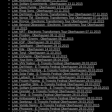
Live: Amorphis - Oberhausen 21.11.2015
Live: Solitary Experiments - Oberhausen 13.11.2015
Live: Deep Purple - Oberhausen 13.11.2015
Live: Rival Sons - Oberhausen 13.11.2015
Live: De/Vision - Electronic Transformers Tour Oberhausen 07.11.2015
Live: Noyce TM - Electronic Transformers Tour Oberhausen 07.11.2015
Live: Rroyce - Electronic Transformers Tour Oberhausen 07.11.2015
Live: Beyond Obsession - Electronic Transformers Tour Oberhausen
07.11.2015
Live: NRT - Electronic Transformers Tour Oberhausen 07.11.2015
Live: Prodigy - Oberhausen 06.11.2015
Live: Public Enemy - Oberhausen 06.11.2015
Live: ASP - Oberhausen 28.10.2015
Live: Spielbann - Oberhausen 28.10.2015
Live: Kite - Oberhausen 14.10.2015
Live: Torul - Oberhausen 11.10.2015
Live: EGOamp - Oberhausen 11.10.2015
Live: Your Army - Oberhausen 06.04.2015
Live: VNV Nation - E-Tropolis Festival Oberhausen 28.03.2015
Live: De/Vision - E-Tropolis Festival Oberhausen 28.03.2015
Live: Project Pitchfork - E-Tropolis Festival Oberhausen 28.03.2015
Live: Solar Fake - E-Tropolis Festival Oberhausen 28.03.2015
Live: Laibach - E-Tropolis Festival Oberhausen 28.03.2015
Live: Frozen Plasma - E-Tropolis Festival Oberhausen 28.03.2015
Live: Leaether Strip - E-Tropolis Festival Oberhausen 28.03.2015
Live: Solitary Experiments - E-Tropolis Festival Oberhausen 28.03.2015
Live: Grendel - E-Tropolis Festival Oberhausen 28.03.2015
Live: Torul - E-Tropolis Festival Oberhausen 28.03.2015
Live: Ambassador 21 - E-Tropolis Festival Oberhausen 28.03.2015
Live: Spetsnaz - E-Tropolis Festival Oberhausen 28.03.2015
Live: Vomito Negro - E-Tropolis Festival Oberhausen 28.03.2015
Live: Phosgore - E-Tropolis Festival Oberhausen 28.03.2015