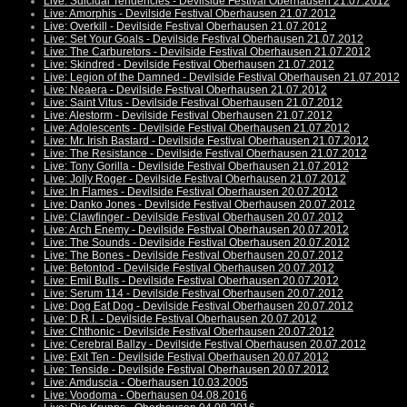
Live: Suicidal Tendencies - Devilside Festival Oberhausen 21.07.2012
Live: Amorphis - Devilside Festival Oberhausen 21.07.2012
Live: Overkill - Devilside Festival Oberhausen 21.07.2012
Live: Set Your Goals - Devilside Festival Oberhausen 21.07.2012
Live: The Carburetors - Devilside Festival Oberhausen 21.07.2012
Live: Skindred - Devilside Festival Oberhausen 21.07.2012
Live: Legion of the Damned - Devilside Festival Oberhausen 21.07.2012
Live: Neaera - Devilside Festival Oberhausen 21.07.2012
Live: Saint Vitus - Devilside Festival Oberhausen 21.07.2012
Live: Alestorm - Devilside Festival Oberhausen 21.07.2012
Live: Adolescents - Devilside Festival Oberhausen 21.07.2012
Live: Mr. Irish Bastard - Devilside Festival Oberhausen 21.07.2012
Live: The Resistance - Devilside Festival Oberhausen 21.07.2012
Live: Tony Gorilla - Devilside Festival Oberhausen 21.07.2012
Live: Jolly Roger - Devilside Festival Oberhausen 21.07.2012
Live: In Flames - Devilside Festival Oberhausen 20.07.2012
Live: Danko Jones - Devilside Festival Oberhausen 20.07.2012
Live: Clawfinger - Devilside Festival Oberhausen 20.07.2012
Live: Arch Enemy - Devilside Festival Oberhausen 20.07.2012
Live: The Sounds - Devilside Festival Oberhausen 20.07.2012
Live: The Bones - Devilside Festival Oberhausen 20.07.2012
Live: Betontod - Devilside Festival Oberhausen 20.07.2012
Live: Emil Bulls - Devilside Festival Oberhausen 20.07.2012
Live: Serum 114 - Devilside Festival Oberhausen 20.07.2012
Live: Dog Eat Dog - Devilside Festival Oberhausen 20.07.2012
Live: D.R.I. - Devilside Festival Oberhausen 20.07.2012
Live: Chthonic - Devilside Festival Oberhausen 20.07.2012
Live: Cerebral Ballzy - Devilside Festival Oberhausen 20.07.2012
Live: Exit Ten - Devilside Festival Oberhausen 20.07.2012
Live: Tenside - Devilside Festival Oberhausen 20.07.2012
Live: Amduscia - Oberhausen 10.03.2005
Live: Voodoma - Oberhausen 04.08.2016