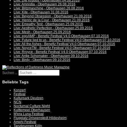
Live: Die Krupps - Oberhausen 04.08.2016
Live: Amnistia - Oberhausen 26.08.2016
Live: Blitzmaschine - Oberhausen 26.08.2016
Live: Kite - Oberhausen 31.08.2016
Live: Beyond Obsession - Oberhausen 21.09.2016
Live: Henric de la Cour - Oberhausen 21.09.2016
Live: Empathy Test - Oberhausen 25.09.2016
Live: Aesthetic Perfection - Oberhausen 25.09.2016
Live: Mesh - Oberhausen 25.09.2016
Live: egoAMP - Benefiz Festival V4.0 Oberhausen 07.10.2016
Live: Future lied to us - Benefiz Festival V4.0 Oberhausen 07.10.2016
Live: All the Ashes - Benefiz Festival V4.0 Oberhausen 07.10.2016
Live: NoyceTM - Benefiz Festival V4.0 Oberhausen 07.10.2016
Live: Rroyce - Benefiz Festival V4.0 Oberhausen 07.10.2016
Live: Antje Schomaker - Oberhausen 09.10.2016
Live: Birdy - Oberhausen 09.10.2016
Suchen ...
Beliebte Tags
Konzert
Festival
Kulturpark Deutzen
NCN
Nocturnal Culture Night
Kulttempel Oberhausen
M'era Luna Festival
Flugplatz Drispenstedt Hildesheim
Amphi Festival
Tanzbrunnen Köln