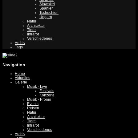
Slowakei
Spanien
Tschechien
Ungarn
Natur
Architektur
Tiere
Infrarot
Verschiedenes
Archiv
Tags
Navigation
Home
Aktuelles
Galerie
Musik - Live
Festivals
Konzerte
Musik - Promo
Events
Reisen
Natur
Architektur
Tiere
Infrarot
Verschiedenes
Archiv