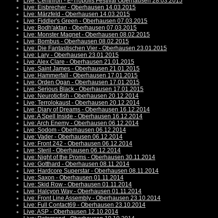
Live: Centhron - E-Tropolis Festival Oberhausen 28.03.2015
Live: Eisbrecher - Oberhausen 14.03.2015
Live: Märzfeld - Oberhausen 14.03.2015
Live: Fiddler's Green - Oberhausen 07.03.2015
Live: Bodh'aktan - Oberhausen 07.03.2015
Live: Monster Magnet - Oberhausen 08.02.2015
Live: Bombus - Oberhausen 08.02.2015
Live: Die Fantastischen Vier - Oberhausen 23.01.2015
Live: Lary - Oberhausen 23.01.2015
Live: Alex Clare - Oberhausen 21.01.2015
Live: Saint James - Oberhausen 21.01.2015
Live: Hammerfall - Oberhausen 17.01.2015
Live: Orden Ogan - Oberhausen 17.01.2015
Live: Serious Black - Oberhausen 17.01.2015
Live: Neuroticfish - Oberhausen 20.12.2014
Live: Terrolokaust - Oberhausen 20.12.2014
Live: Diary of Dreams - Oberhausen 16.12.2014
Live: A Spell Inside - Oberhausen 16.12.2014
Live: Arch Enemy - Oberhausen 06.12.2014
Live: Sodom - Oberhausen 06.12.2014
Live: Vader - Oberhausen 06.12.2014
Live: Front 242 - Oberhausen 06.12.2014
Live: Steril - Oberhausen 06.12.2014
Live: Night of the Proms - Oberhausen 30.11.2014
Live: Gotthard - Oberhausen 08.11.2014
Live: Hardcore Superstar - Oberhausen 08.11.2014
Live: Saxon - Oberhausen 01.11.2014
Live: Skid Row - Oberhausen 01.11.2014
Live: Halcyon Way - Oberhausen 01.11.2014
Live: Front Line Assembly - Oberhausen 23.10.2014
Live: Full Contact69 - Oberhausen 23.10.2014
Live: ASP - Oberhausen 12.10.2014