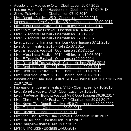
Ausstellung: Magische Orte - Oberhausen 15.07.2012
Lesung: Hagen Stoll (Haudegen) - Oberhausen 14.02.2013
Show: Polevisionen - Oberhausen 07.10.2016
Live: Benefiz Festival V5.0 - Oberhausen 30.09.2017
Impressionen: Benefiz Festival V5.0 - Oberhausen 30.09.2017
Live: M'era Luna Festival 2017 - Hildesheim 13.08.2017
Live: Kalte Sterne Festival - Oberhausen 16.04.2017
Live: E-Tropolis Festival - Oberhausen 18.03.2017
Live: E-Tropolis Festival - Oberhausen 05.03.2016
Live: Electronic Transformers Tour - Oberhausen 07.11.2015
Live: Amphi Festival 2015 - Köln 25.07.2015
Live: E-Tropolis Festival - Oberhausen 28.03.2015
Live: M'era Luna Festival 2014 - Hildesheim 10.08.2014
Live: E-Tropolis Festival - Oberhausen 22.02.2014
Live: Blackfield Festival 2013 - Gelsenkirchen 29.06.2013
Live: Devilside Festival 2012 - Oberhausen 22.07.2012
Live: Devilside Festival 2012 - Oberhausen 21.07.2012
Live: Devilside Festival 2012 - Oberhausen 20.07.2012
Impressionen: Devilside Festival 2012 - Oberhausen 20.07.2012 bis
22.07.2012
Impressionen: Benefiz Festival V4.0 - Oberhausen 07.10.2016
Live: Benefiz Festival V4.0 - Oberhausen 07.10.2016
Live: Pre/Verse - Benefiz Festival V5.0 Oberhausen 30.09.2017
Live: Chrom - Benefiz Festival V5.0 Oberhausen 30.09.2017
Live: NoyceTM - Benefiz Festival V5.0 Oberhausen 30.09.2017
Live: Eisbrecher - Oberhausen 29.09.2017
Live: Unzucht - Oberhausen 29.09.2017
Live: And One - M'era Luna Festival Hildesheim 13.08.2017
Live: Die Krupps - Oberhausen 19.07.2017
Live: Reaper - Oberhausen 19.07.2017
Live: Killing Joke - Bochum 14-06-2017