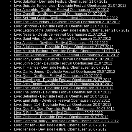
Live: Sabaton - Devilside Festival Oberhausen 21.07.2012
Live: Suicidal Tendencies - Devilside Festival Oberhausen 21.07.2012
Live: Amorphis - Devilside Festival Oberhausen 21.07.2012
Live: Overkill - Devilside Festival Oberhausen 21.07.2012
Live: Set Your Goals - Devilside Festival Oberhausen 21.07.2012
Live: The Carburetors - Devilside Festival Oberhausen 21.07.2012
Live: Skindred - Devilside Festival Oberhausen 21.07.2012
Live: Legion of the Damned - Devilside Festival Oberhausen 21.07.2012
Live: Neaera - Devilside Festival Oberhausen 21.07.2012
Live: Saint Vitus - Devilside Festival Oberhausen 21.07.2012
Live: Alestorm - Devilside Festival Oberhausen 21.07.2012
Live: Adolescents - Devilside Festival Oberhausen 21.07.2012
Live: Mr. Irish Bastard - Devilside Festival Oberhausen 21.07.2012
Live: The Resistance - Devilside Festival Oberhausen 21.07.2012
Live: Tony Gorilla - Devilside Festival Oberhausen 21.07.2012
Live: Jolly Roger - Devilside Festival Oberhausen 21.07.2012
Live: In Flames - Devilside Festival Oberhausen 20.07.2012
Live: Danko Jones - Devilside Festival Oberhausen 20.07.2012
Live: Doro - Devilside Festival Oberhausen 20.07.2012
Live: Clawfinger - Devilside Festival Oberhausen 20.07.2012
Live: Arch Enemy - Devilside Festival Oberhausen 20.07.2012
Live: The Sounds - Devilside Festival Oberhausen 20.07.2012
Live: The Bones - Devilside Festival Oberhausen 20.07.2012
Live: Betontod - Devilside Festival Oberhausen 20.07.2012
Live: Emil Bulls - Devilside Festival Oberhausen 20.07.2012
Live: Serum 114 - Devilside Festival Oberhausen 20.07.2012
Live: Dog Eat Dog - Devilside Festival Oberhausen 20.07.2012
Live: D.R.I. - Devilside Festival Oberhausen 20.07.2012
Live: Chthonic - Devilside Festival Oberhausen 20.07.2012
Live: Cerebral Ballzy - Devilside Festival Oberhausen 20.07.2012
Live: Exit Ten - Devilside Festival Oberhausen 20.07.2012
Live: Tenside - Devilside Festival Oberhausen 20.07.2012