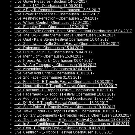
Live: Grave Pleasures - Bochum 14-06-2017
Live: Blink-182 - Oberhausen 13-06-2017
Live: A Day To Remember - Oberhausen 13-06-2017
Live: Lower Than Atlantis - Oberhausen 13-06-2017
Live: Aesthetic Perfection - Oberhausen 17.04.2017
Live: William Control - Oberhausen 17.04.2017
Live: Empathy Test - Oberhausen 17.04.2017
Live: Agent Side Grinder - Kalte Sterne Festival Oberhausen 16.04.2017
Live: The KVB - Kalte Sterne Festival Oberhausen 16.04.2017
Live: Qual - Kalte Sterne Festival Oberhausen 16.04.2017
Live: Schonwald - Kalte Sterne Festival Oberhausen 16.04.2017
Live: Rotersand - Oberhausen 15.04.2017
Live: Future lied to us - Oberhausen 15.04.2017
Live: Mehr Licht - Oberhausen 15.04.2017
Live: Project Pitchfork - Oberhausen 06.04.2017
Live: We Are Temporary - Oberhausen 06.04.2017
Live: Assemblage 23 - Oberhausen 02.04.2017
Live: Velvet Acid Christ - Oberhausen 31.03.2017
Live: 2nd Face - Oberhausen 31.03.2017
Live: Front 242 - E-Tropolis Festival Oberhausen 18.03.2017
Live: Neuroticfish - E-Tropolis Festival Oberhausen 18.03.2017
Live: Covenant - E-Tropolis Festival Oberhausen 18.03.2017
Live: Faderhead - E-Tropolis Festival Oberhausen 18.03.2017
Live: Agonoize - E-Tropolis Festival Oberhausen 18.03.2017
Live: [X]-RX - E-Tropolis Festival Oberhausen 18.03.2017
Live: Solar Fake - E-Tropolis Festival Oberhausen 18.03.2017
Live: Tyske Ludder - E-Tropolis Festival Oberhausen 18.03.2017
Live: Solitary Experiments - E-Tropolis Festival Oberhausen 18.03.2017
Live: The Invincible Spirit - E-Tropolis Festival Oberhausen 18.03.2017
Live: In Strict Confidence - E-Tropolis Festival Oberhausen 18.03.2017
Live: Cryo - E-Tropolis Festival Oberhausen 18.03.2017
Live: Centhron - E-Tropolis Festival Oberhausen 18.03.2017