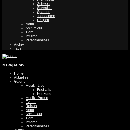
Schweiz
Slowakei
Spanien
Tschechien
Ungarn
Natur
Architektur
Tiere
Infrarot
Verschiedenes
Archiv
Tags
Navigation
Home
Aktuelles
Galerie
Musik - Live
Festivals
Konzerte
Musik - Promo
Events
Reisen
Natur
Architektur
Tiere
Infrarot
Verschiedenes