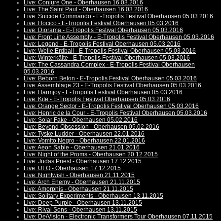
Live: Conjure One - Oberhausen 16.03.2016
Live: The Saint Paul - Oberhausen 16.03.2016
Live: Suicide Commando - E-Tropolis Festival Oberhausen 05.03.2016
Live: Hocico - E-Tropolis Festival Oberhausen 05.03.2016
Live: Diorama - E-Tropolis Festival Oberhausen 05.03.2016
Live: Front Line Assembly - E-Tropolis Festival Oberhausen 05.03.2016
Live: Legend - E-Tropolis Festival Oberhausen 05.03.2016
Live: Welle:Erdball - E-Tropolis Festival Oberhausen 05.03.2016
Live: Winterkälte - E-Tropolis Festival Oberhausen 05.03.2016
Live: The Cassandra Complex - E-Tropolis Festival Oberhausen
05.03.2016
Live: Beborn Beton - E-Tropolis Festival Oberhausen 05.03.2016
Live: Assemblage 23 - E-Tropolis Festival Oberhausen 05.03.2016
Live: Harmjoy - E-Tropolis Festival Oberhausen 05.03.2016
Live: Kite - E-Tropolis Festival Oberhausen 05.03.2016
Live: Orange Sector - E-Tropolis Festival Oberhausen 05.03.2016
Live: Henric de la Cour - E-Tropolis Festival Oberhausen 05.03.2016
Live: Solar Fake - Oberhausen 05.02.2016
Live: Beyond Obsession - Oberhausen 05.02.2016
Live: Tyske Ludder - Oberhausen 22.01.2016
Live: Vomito Negro - Oberhausen 22.01.2016
Live: Aeon Sable - Oberhausen 21.01.2016
Live: Night of the Proms - Oberhausen 20.12.2015
Live: Judas Priest - Oberhausen 17.12.2015
Live: UFO - Oberhausen 17.12.2015
Live: Nightwish - Oberhausen 21.11.2015
Live: Arch Enemy - Oberhausen 21.11.2015
Live: Amorphis - Oberhausen 21.11.2015
Live: Solitary Experiments - Oberhausen 13.11.2015
Live: Deep Purple - Oberhausen 13.11.2015
Live: Rival Sons - Oberhausen 13.11.2015
Live: De/Vision - Electronic Transformers Tour Oberhausen 07.11.2015