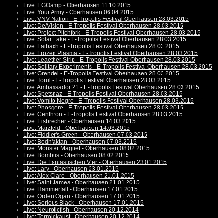
Live: EGOamp - Oberhausen 11.10.2015
Live: Your Army - Oberhausen 06.04.2015
Live: VNV Nation - E-Tropolis Festival Oberhausen 28.03.2015
Live: De/Vision - E-Tropolis Festival Oberhausen 28.03.2015
Live: Project Pitchfork - E-Tropolis Festival Oberhausen 28.03.2015
Live: Solar Fake - E-Tropolis Festival Oberhausen 28.03.2015
Live: Laibach - E-Tropolis Festival Oberhausen 28.03.2015
Live: Frozen Plasma - E-Tropolis Festival Oberhausen 28.03.2015
Live: Leaether Strip - E-Tropolis Festival Oberhausen 28.03.2015
Live: Solitary Experiments - E-Tropolis Festival Oberhausen 28.03.2015
Live: Grendel - E-Tropolis Festival Oberhausen 28.03.2015
Live: Torul - E-Tropolis Festival Oberhausen 28.03.2015
Live: Ambassador 21 - E-Tropolis Festival Oberhausen 28.03.2015
Live: Spetsnaz - E-Tropolis Festival Oberhausen 28.03.2015
Live: Vomito Negro - E-Tropolis Festival Oberhausen 28.03.2015
Live: Phosgore - E-Tropolis Festival Oberhausen 28.03.2015
Live: Centhron - E-Tropolis Festival Oberhausen 28.03.2015
Live: Eisbrecher - Oberhausen 14.03.2015
Live: Märzfeld - Oberhausen 14.03.2015
Live: Fiddler's Green - Oberhausen 07.03.2015
Live: Bodh'aktan - Oberhausen 07.03.2015
Live: Monster Magnet - Oberhausen 08.02.2015
Live: Bombus - Oberhausen 08.02.2015
Live: Die Fantastischen Vier - Oberhausen 23.01.2015
Live: Lary - Oberhausen 23.01.2015
Live: Alex Clare - Oberhausen 21.01.2015
Live: Saint James - Oberhausen 21.01.2015
Live: Hammerfall - Oberhausen 17.01.2015
Live: Orden Ogan - Oberhausen 17.01.2015
Live: Serious Black - Oberhausen 17.01.2015
Live: Neuroticfish - Oberhausen 20.12.2014
Live: Terrolokaust - Oberhausen 20.12.2014