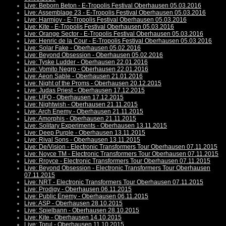
Live: Beborn Beton - E-Tropolis Festival Oberhausen 05.03.2016
Live: Assemblage 23 - E-Tropolis Festival Oberhausen 05.03.2016
Live: Harmjoy - E-Tropolis Festival Oberhausen 05.03.2016
Live: Kite - E-Tropolis Festival Oberhausen 05.03.2016
Live: Orange Sector - E-Tropolis Festival Oberhausen 05.03.2016
Live: Henric de la Cour - E-Tropolis Festival Oberhausen 05.03.2016
Live: Solar Fake - Oberhausen 05.02.2016
Live: Beyond Obsession - Oberhausen 05.02.2016
Live: Tyske Ludder - Oberhausen 22.01.2016
Live: Vomito Negro - Oberhausen 22.01.2016
Live: Aeon Sable - Oberhausen 21.01.2016
Live: Night of the Proms - Oberhausen 20.12.2015
Live: Judas Priest - Oberhausen 17.12.2015
Live: UFO - Oberhausen 17.12.2015
Live: Nightwish - Oberhausen 21.11.2015
Live: Arch Enemy - Oberhausen 21.11.2015
Live: Amorphis - Oberhausen 21.11.2015
Live: Solitary Experiments - Oberhausen 13.11.2015
Live: Deep Purple - Oberhausen 13.11.2015
Live: Rival Sons - Oberhausen 13.11.2015
Live: De/Vision - Electronic Transformers Tour Oberhausen 07.11.2015
Live: Noyce TM - Electronic Transformers Tour Oberhausen 07.11.2015
Live: Rroyce - Electronic Transformers Tour Oberhausen 07.11.2015
Live: Beyond Obsession - Electronic Transformers Tour Oberhausen
07.11.2015
Live: NRT - Electronic Transformers Tour Oberhausen 07.11.2015
Live: Prodigy - Oberhausen 06.11.2015
Live: Public Enemy - Oberhausen 06.11.2015
Live: ASP - Oberhausen 28.10.2015
Live: Spielbann - Oberhausen 28.10.2015
Live: Kite - Oberhausen 14.10.2015
Live: Torul - Oberhausen 11.10.2015