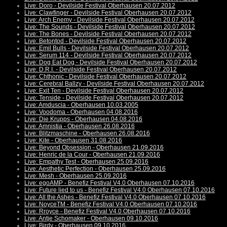
Live: Doro - Devilside Festival Oberhausen 20.07.2012
Live: Clawfinger - Devilside Festival Oberhausen 20.07.2012
Live: Arch Enemy - Devilside Festival Oberhausen 20.07.2012
Live: The Sounds - Devilside Festival Oberhausen 20.07.2012
Live: The Bones - Devilside Festival Oberhausen 20.07.2012
Live: Betontod - Devilside Festival Oberhausen 20.07.2012
Live: Emil Bulls - Devilside Festival Oberhausen 20.07.2012
Live: Serum 114 - Devilside Festival Oberhausen 20.07.2012
Live: Dog Eat Dog - Devilside Festival Oberhausen 20.07.2012
Live: D.R.I. - Devilside Festival Oberhausen 20.07.2012
Live: Chthonic - Devilside Festival Oberhausen 20.07.2012
Live: Cerebral Ballzy - Devilside Festival Oberhausen 20.07.2012
Live: Exit Ten - Devilside Festival Oberhausen 20.07.2012
Live: Tenside - Devilside Festival Oberhausen 20.07.2012
Live: Amduscia - Oberhausen 10.03.2005
Live: Voodoma - Oberhausen 04.08.2016
Live: Die Krupps - Oberhausen 04.08.2016
Live: Amnistia - Oberhausen 26.08.2016
Live: Blitzmaschine - Oberhausen 26.08.2016
Live: Kite - Oberhausen 31.08.2016
Live: Beyond Obsession - Oberhausen 21.09.2016
Live: Henric de la Cour - Oberhausen 21.09.2016
Live: Empathy Test - Oberhausen 25.09.2016
Live: Aesthetic Perfection - Oberhausen 25.09.2016
Live: Mesh - Oberhausen 25.09.2016
Live: egoAMP - Benefiz Festival V4.0 Oberhausen 07.10.2016
Live: Future lied to us - Benefiz Festival V4.0 Oberhausen 07.10.2016
Live: All the Ashes - Benefiz Festival V4.0 Oberhausen 07.10.2016
Live: NoyceTM - Benefiz Festival V4.0 Oberhausen 07.10.2016
Live: Rroyce - Benefiz Festival V4.0 Oberhausen 07.10.2016
Live: Antje Schomaker - Oberhausen 09.10.2016
Live: Birdy - Oberhausen 09.10.2016