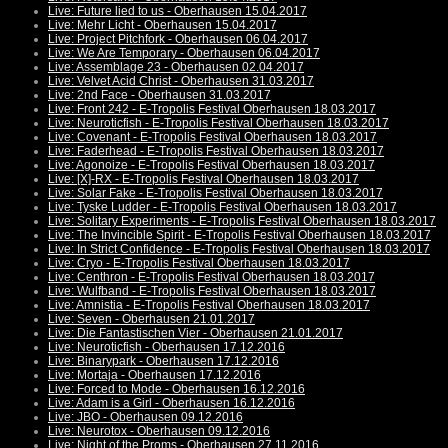
Live: Future lied to us - Oberhausen 15.04.2017
Live: Mehr Licht - Oberhausen 15.04.2017
Live: Project Pitchfork - Oberhausen 06.04.2017
Live: We Are Temporary - Oberhausen 06.04.2017
Live: Assemblage 23 - Oberhausen 02.04.2017
Live: Velvet Acid Christ - Oberhausen 31.03.2017
Live: 2nd Face - Oberhausen 31.03.2017
Live: Front 242 - E-Tropolis Festival Oberhausen 18.03.2017
Live: Neuroticfish - E-Tropolis Festival Oberhausen 18.03.2017
Live: Covenant - E-Tropolis Festival Oberhausen 18.03.2017
Live: Faderhead - E-Tropolis Festival Oberhausen 18.03.2017
Live: Agonoize - E-Tropolis Festival Oberhausen 18.03.2017
Live: [X]-RX - E-Tropolis Festival Oberhausen 18.03.2017
Live: Solar Fake - E-Tropolis Festival Oberhausen 18.03.2017
Live: Tyske Ludder - E-Tropolis Festival Oberhausen 18.03.2017
Live: Solitary Experiments - E-Tropolis Festival Oberhausen 18.03.2017
Live: The Invincible Spirit - E-Tropolis Festival Oberhausen 18.03.2017
Live: In Strict Confidence - E-Tropolis Festival Oberhausen 18.03.2017
Live: Cryo - E-Tropolis Festival Oberhausen 18.03.2017
Live: Centhron - E-Tropolis Festival Oberhausen 18.03.2017
Live: Wulfband - E-Tropolis Festival Oberhausen 18.03.2017
Live: Amnistia - E-Tropolis Festival Oberhausen 18.03.2017
Live: Seven - Oberhausen 21.01.2017
Live: Die Fantastischen Vier - Oberhausen 21.01.2017
Live: Neuroticfish - Oberhausen 17.12.2016
Live: Binarypark - Oberhausen 17.12.2016
Live: Mortaja - Oberhausen 17.12.2016
Live: Forced to Mode - Oberhausen 16.12.2016
Live: Adam is a Girl - Oberhausen 16.12.2016
Live: JBO - Oberhausen 09.12.2016
Live: Neurotox - Oberhausen 09.12.2016
Live: Night of the Proms - Oberhausen 27.11.2016