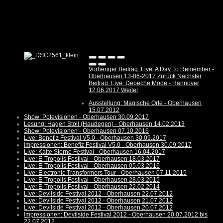
Vorheriger Beitrag: Live: A Day To Remember -
Oberhausen 13-06-2017
Zurück
Nächster
Beitrag: Live: Depeche Mode - Hannover
12.06.2017
Weiter
Ausstellung: Magische Orte - Oberhausen
15.07.2012
Show: Polevisionen - Oberhausen 30.09.2017
Lesung: Hagen Stoll (Haudegen) - Oberhausen 14.02.2013
Show: Polevisionen - Oberhausen 07.10.2016
Live: Benefiz Festival V5.0 - Oberhausen 30.09.2017
Impressionen: Benefiz Festival V5.0 - Oberhausen 30.09.2017
Live: Kalte Sterne Festival - Oberhausen 16.04.2017
Live: E-Tropolis Festival - Oberhausen 18.03.2017
Live: E-Tropolis Festival - Oberhausen 05.03.2016
Live: Electronic Transformers Tour - Oberhausen 07.11.2015
Live: E-Tropolis Festival - Oberhausen 28.03.2015
Live: E-Tropolis Festival - Oberhausen 22.02.2014
Live: Devilside Festival 2012 - Oberhausen 22.07.2012
Live: Devilside Festival 2012 - Oberhausen 21.07.2012
Live: Devilside Festival 2012 - Oberhausen 20.07.2012
Impressionen: Devilside Festival 2012 - Oberhausen 20.07.2012 bis
22.07.2012