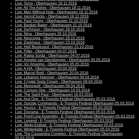
Live: Sono - Oberhausen 18.11.2016
Live: All The Ashes - Oberhausen 18.11.2016
Live: Men Without Hats - Oberhausen 16.11.2016
Live: microClocks - Oberhausen 16.11.2016
Live: Paul Young - Oberhausen 31.10.2016
Live: Bastian Baker - Oberhausen 31.10.2016
Live: De/Vision - Oberhausen 28.10.2016
Live: Nina - Oberhausen 28.10.2016
Live: Neocoma - Oberhausen 28.10.2016
Live: Darkhaus - Oberhausen 23.10.2016
Live: Hell Boulevard - Oberhausen 23.10.2016
Live: Filter - Oberhausen 04.07.2016
Live: Rabia Sorda - Oberhausen 04.07.2016
Live: Anneke van Giersbergen - Oberhausen 05.05.2016
Live: Vic Anselmo - Oberhausen 05.05.2016
Live: A-HA - Oberhausen 20.04.2016
Live: Marcel Brell - Oberhausen 20.04.2016
Live: Lebanon Hanover - Oberhausen 09.04.2016
Live: Crystal Soda Cream - Oberhausen 09.04.2016
Live: Monowelt - Oberhausen 09.04.2016
Live: Conjure One - Oberhausen 16.03.2016
Live: The Saint Paul - Oberhausen 16.03.2016
Live: And One - E-Tropolis Festival Oberhausen 05.03.2016
Live: Suicide Commando - E-Tropolis Festival Oberhausen 05.03.2016
Live: Hocico - E-Tropolis Festival Oberhausen 05.03.2016
Live: Diorama - E-Tropolis Festival Oberhausen 05.03.2016
Live: Front Line Assembly - E-Tropolis Festival Oberhausen 05.03.2016
Live: Legend - E-Tropolis Festival Oberhausen 05.03.2016
Live: Welle:Erdball - E-Tropolis Festival Oberhausen 05.03.2016
Live: Winterkälte - E-Tropolis Festival Oberhausen 05.03.2016
Live: The Cassandra Complex - E-Tropolis Festival Oberhausen
05.03.2016