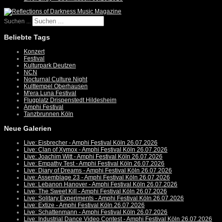
Suchen ...
Beliebte Tags
Konzert
Festival
Kulturpark Deutzen
NCN
Nocturnal Culture Night
Kulttempel Oberhausen
M'era Luna Festival
Flugplatz Drispenstedt Hildesheim
Amphi Festival
Tanzbrunnen Köln
Neue Galerien
Live: Eisbrecher - Amphi Festival Köln 26.07.2026
Live: Clan of Xymox - Amphi Festival Köln 26.07.2026
Live: Joachim Witt - Amphi Festival Köln 26.07.2026
Live: Empathy Test - Amphi Festival Köln 26.07.2026
Live: Diary of Dreams - Amphi Festival Köln 26.07.2026
Live: Assemblage 23 - Amphi Festival Köln 26.07.2026
Live: Lebanon Hanover - Amphi Festival Köln 26.07.2026
Live: The Sweet Kill - Amphi Festival Köln 26.07.2026
Live: Solitary Experiments - Amphi Festival Köln 26.07.2026
Live: Extize - Amphi Festival Köln 26.07.2026
Live: Schattenmann - Amphi Festival Köln 26.07.2026
Live: Industrial Dance Video Contest - Amphi Festival Köln 26.07.2026