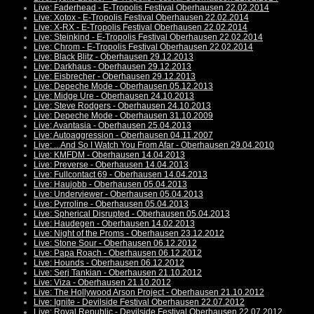
Live: Faderhead - E-Tropolis Festival Oberhausen 22.02.2014
Live: Xotox - E-Tropolis Festival Oberhausen 22.02.2014
Live: X-RX - E-Tropolis Festival Oberhausen 22.02.2014
Live: Steinkind - E-Tropolis Festival Oberhausen 22.02.2014
Live: Chrom - E-Tropolis Festival Oberhausen 22.02.2014
Live: Black Blitz - Oberhausen 29.12.2013
Live: Darkhaus - Oberhausen 29.12.2013
Live: Eisbrecher - Oberhausen 29.12.2013
Live: Depeche Mode - Oberhausen 05.12.2013
Live: Midge Ure - Oberhausen 24.10.2013
Live: Steve Rodgers - Oberhausen 24.10.2013
Live: Depeche Mode - Oberhausen 31.10.2009
Live: Avantasia - Oberhausen 25.04.2013
Live: Autoaggression - Oberhausen 04.11.2007
Live: ...And So I Watch You From Afar - Oberhausen 29.04.2010
Live: KMFDM - Oberhausen 14.04.2013
Live: Preverse - Oberhausen 14.04.2013
Live: Fullcontact 69 - Oberhausen 14.04.2013
Live: Haujobb - Oberhausen 05.04.2013
Live: Underviewer - Oberhausen 05.04.2013
Live: Pyrroline - Oberhausen 05.04.2013
Live: Spherical Disrupted - Oberhausen 05.04.2013
Live: Haudegen - Oberhausen 14.02.2013
Live: Night of the Proms - Oberhausen 23.12.2012
Live: Stone Sour - Oberhausen 06.12.2012
Live: Papa Roach - Oberhausen 06.12.2012
Live: Hounds - Oberhausen 06.12.2012
Live: Serj Tankian - Oberhausen 21.10.2012
Live: Viza - Oberhausen 21.10.2012
Live: The Hollywood Arson Project - Oberhausen 21.10.2012
Live: Ignite - Devilside Festival Oberhausen 22.07.2012
Live: Royal Republic - Devilside Festival Oberhausen 22.07.2012