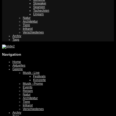
Slowakei
Spanien
Tschechien
Ungarn
Natur
Architektur
Tiere
Infrarot
Verschiedenes
Archiv
Tags
Navigation
Home
Aktuelles
Galerie
Musik - Live
Festivals
Konzerte
Musik - Promo
Events
Reisen
Natur
Architektur
Tiere
Infrarot
Verschiedenes
Archiv