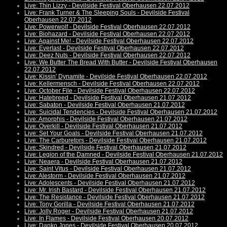
Live: Thin Lizzy - Devilside Festival Oberhausen 22.07.2012
Live: Frank Turner & The Sleeping Souls - Devilside Festival
Oberhausen 22.07.2012
Live: Powerwolf - Devilside Festival Oberhausen 22.07.2012
Live: Biohazard - Devilside Festival Oberhausen 22.07.2012
Live: Against Me! - Devilside Festival Oberhausen 22.07.2012
Live: Everlast - Devilside Festival Oberhausen 22.07.2012
Live: Deez Nuts - Devilside Festival Oberhausen 22.07.2012
Live: We Butter The Bread With Butter - Devilside Festival Oberhausen
22.07.2012
Live: Kissin' Dynamite - Devilside Festival Oberhausen 22.07.2012
Live: Kellermensch - Devilside Festival Oberhausen 22.07.2012
Live: October File - Devilside Festival Oberhausen 22.07.2012
Live: Hatebreed - Devilside Festival Oberhausen 21.07.2012
Live: Sabaton - Devilside Festival Oberhausen 21.07.2012
Live: Suicidal Tendencies - Devilside Festival Oberhausen 21.07.2012
Live: Amorphis - Devilside Festival Oberhausen 21.07.2012
Live: Overkill - Devilside Festival Oberhausen 21.07.2012
Live: Set Your Goals - Devilside Festival Oberhausen 21.07.2012
Live: The Carburetors - Devilside Festival Oberhausen 21.07.2012
Live: Skindred - Devilside Festival Oberhausen 21.07.2012
Live: Legion of the Damned - Devilside Festival Oberhausen 21.07.2012
Live: Neaera - Devilside Festival Oberhausen 21.07.2012
Live: Saint Vitus - Devilside Festival Oberhausen 21.07.2012
Live: Alestorm - Devilside Festival Oberhausen 21.07.2012
Live: Adolescents - Devilside Festival Oberhausen 21.07.2012
Live: Mr. Irish Bastard - Devilside Festival Oberhausen 21.07.2012
Live: The Resistance - Devilside Festival Oberhausen 21.07.2012
Live: Tony Gorilla - Devilside Festival Oberhausen 21.07.2012
Live: Jolly Roger - Devilside Festival Oberhausen 21.07.2012
Live: In Flames - Devilside Festival Oberhausen 20.07.2012
Live: Danko Jones - Devilside Festival Oberhausen 20.07.2012