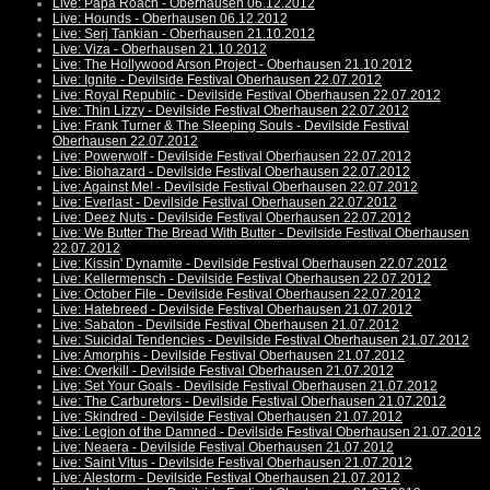
Live: Papa Roach - Oberhausen 06.12.2012
Live: Hounds - Oberhausen 06.12.2012
Live: Serj Tankian - Oberhausen 21.10.2012
Live: Viza - Oberhausen 21.10.2012
Live: The Hollywood Arson Project - Oberhausen 21.10.2012
Live: Ignite - Devilside Festival Oberhausen 22.07.2012
Live: Royal Republic - Devilside Festival Oberhausen 22.07.2012
Live: Thin Lizzy - Devilside Festival Oberhausen 22.07.2012
Live: Frank Turner & The Sleeping Souls - Devilside Festival
Oberhausen 22.07.2012
Live: Powerwolf - Devilside Festival Oberhausen 22.07.2012
Live: Biohazard - Devilside Festival Oberhausen 22.07.2012
Live: Against Me! - Devilside Festival Oberhausen 22.07.2012
Live: Everlast - Devilside Festival Oberhausen 22.07.2012
Live: Deez Nuts - Devilside Festival Oberhausen 22.07.2012
Live: We Butter The Bread With Butter - Devilside Festival Oberhausen
22.07.2012
Live: Kissin' Dynamite - Devilside Festival Oberhausen 22.07.2012
Live: Kellermensch - Devilside Festival Oberhausen 22.07.2012
Live: October File - Devilside Festival Oberhausen 22.07.2012
Live: Hatebreed - Devilside Festival Oberhausen 21.07.2012
Live: Sabaton - Devilside Festival Oberhausen 21.07.2012
Live: Suicidal Tendencies - Devilside Festival Oberhausen 21.07.2012
Live: Amorphis - Devilside Festival Oberhausen 21.07.2012
Live: Overkill - Devilside Festival Oberhausen 21.07.2012
Live: Set Your Goals - Devilside Festival Oberhausen 21.07.2012
Live: The Carburetors - Devilside Festival Oberhausen 21.07.2012
Live: Skindred - Devilside Festival Oberhausen 21.07.2012
Live: Legion of the Damned - Devilside Festival Oberhausen 21.07.2012
Live: Neaera - Devilside Festival Oberhausen 21.07.2012
Live: Saint Vitus - Devilside Festival Oberhausen 21.07.2012
Live: Alestorm - Devilside Festival Oberhausen 21.07.2012