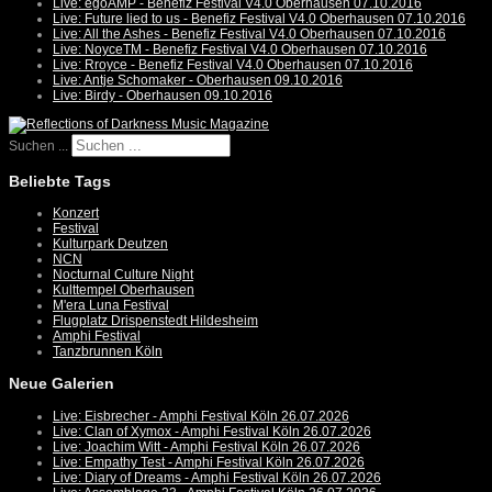
Live: egoAMP - Benefiz Festival V4.0 Oberhausen 07.10.2016
Live: Future lied to us - Benefiz Festival V4.0 Oberhausen 07.10.2016
Live: All the Ashes - Benefiz Festival V4.0 Oberhausen 07.10.2016
Live: NoyceTM - Benefiz Festival V4.0 Oberhausen 07.10.2016
Live: Rroyce - Benefiz Festival V4.0 Oberhausen 07.10.2016
Live: Antje Schomaker - Oberhausen 09.10.2016
Live: Birdy - Oberhausen 09.10.2016
Suchen ...
Beliebte Tags
Konzert
Festival
Kulturpark Deutzen
NCN
Nocturnal Culture Night
Kulttempel Oberhausen
M'era Luna Festival
Flugplatz Drispenstedt Hildesheim
Amphi Festival
Tanzbrunnen Köln
Neue Galerien
Live: Eisbrecher - Amphi Festival Köln 26.07.2026
Live: Clan of Xymox - Amphi Festival Köln 26.07.2026
Live: Joachim Witt - Amphi Festival Köln 26.07.2026
Live: Empathy Test - Amphi Festival Köln 26.07.2026
Live: Diary of Dreams - Amphi Festival Köln 26.07.2026