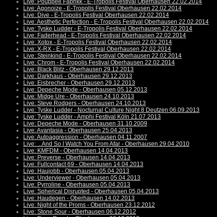
Live: Pouppée Fabrikk - E-Tropolis Festival Oberhausen 22.02.2014
Live: Agonoize - E-Tropolis Festival Oberhausen 22.02.2014
Live: Dive - E-Tropolis Festival Oberhausen 22.02.2014
Live: Aesthetic Perfection - E-Tropolis Festival Oberhausen 22.02.2014
Live: Tyske Ludder - E-Tropolis Festival Oberhausen 22.02.2014
Live: Faderhead - E-Tropolis Festival Oberhausen 22.02.2014
Live: Xotox - E-Tropolis Festival Oberhausen 22.02.2014
Live: X-RX - E-Tropolis Festival Oberhausen 22.02.2014
Live: Steinkind - E-Tropolis Festival Oberhausen 22.02.2014
Live: Chrom - E-Tropolis Festival Oberhausen 22.02.2014
Live: Black Blitz - Oberhausen 29.12.2013
Live: Darkhaus - Oberhausen 29.12.2013
Live: Eisbrecher - Oberhausen 29.12.2013
Live: Depeche Mode - Oberhausen 05.12.2013
Live: Midge Ure - Oberhausen 24.10.2013
Live: Steve Rodgers - Oberhausen 24.10.2013
Live: Tyske Ludder - Nocturnal Culture Night 8 Deutzen 06.09.2013
Live: Tyske Ludder - Amphi Festival Köln 21.07.2013
Live: Depeche Mode - Oberhausen 31.10.2009
Live: Avantasia - Oberhausen 25.04.2013
Live: Autoaggression - Oberhausen 04.11.2007
Live: ...And So I Watch You From Afar - Oberhausen 29.04.2010
Live: KMFDM - Oberhausen 14.04.2013
Live: Preverse - Oberhausen 14.04.2013
Live: Fullcontact 69 - Oberhausen 14.04.2013
Live: Haujobb - Oberhausen 05.04.2013
Live: Underviewer - Oberhausen 05.04.2013
Live: Pyrroline - Oberhausen 05.04.2013
Live: Spherical Disrupted - Oberhausen 05.04.2013
Live: Haudegen - Oberhausen 14.02.2013
Live: Night of the Proms - Oberhausen 23.12.2012
Live: Stone Sour - Oberhausen 06.12.2012