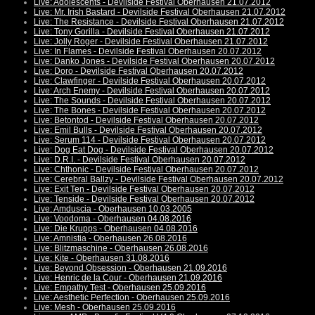
Live: Adolescents - Devilside Festival Oberhausen 21.07.2012
Live: Mr. Irish Bastard - Devilside Festival Oberhausen 21.07.2012
Live: The Resistance - Devilside Festival Oberhausen 21.07.2012
Live: Tony Gorilla - Devilside Festival Oberhausen 21.07.2012
Live: Jolly Roger - Devilside Festival Oberhausen 21.07.2012
Live: In Flames - Devilside Festival Oberhausen 20.07.2012
Live: Danko Jones - Devilside Festival Oberhausen 20.07.2012
Live: Doro - Devilside Festival Oberhausen 20.07.2012
Live: Clawfinger - Devilside Festival Oberhausen 20.07.2012
Live: Arch Enemy - Devilside Festival Oberhausen 20.07.2012
Live: The Sounds - Devilside Festival Oberhausen 20.07.2012
Live: The Bones - Devilside Festival Oberhausen 20.07.2012
Live: Betontod - Devilside Festival Oberhausen 20.07.2012
Live: Emil Bulls - Devilside Festival Oberhausen 20.07.2012
Live: Serum 114 - Devilside Festival Oberhausen 20.07.2012
Live: Dog Eat Dog - Devilside Festival Oberhausen 20.07.2012
Live: D.R.I. - Devilside Festival Oberhausen 20.07.2012
Live: Chthonic - Devilside Festival Oberhausen 20.07.2012
Live: Cerebral Ballzy - Devilside Festival Oberhausen 20.07.2012
Live: Exit Ten - Devilside Festival Oberhausen 20.07.2012
Live: Tenside - Devilside Festival Oberhausen 20.07.2012
Live: Amduscia - Oberhausen 10.03.2005
Live: Voodoma - Oberhausen 04.08.2016
Live: Die Krupps - Oberhausen 04.08.2016
Live: Amnistia - Oberhausen 26.08.2016
Live: Blitzmaschine - Oberhausen 26.08.2016
Live: Kite - Oberhausen 31.08.2016
Live: Beyond Obsession - Oberhausen 21.09.2016
Live: Henric de la Cour - Oberhausen 21.09.2016
Live: Empathy Test - Oberhausen 25.09.2016
Live: Aesthetic Perfection - Oberhausen 25.09.2016
Live: Mesh - Oberhausen 25.09.2016