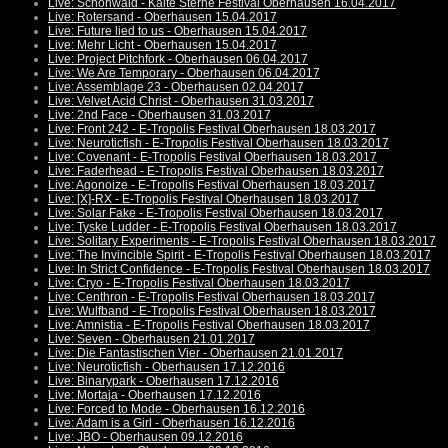
Live: Schonwald - Kalte Sterne Festival Oberhausen 16.04.2017
Live: Rotersand - Oberhausen 15.04.2017
Live: Future lied to us - Oberhausen 15.04.2017
Live: Mehr Licht - Oberhausen 15.04.2017
Live: Project Pitchfork - Oberhausen 06.04.2017
Live: We Are Temporary - Oberhausen 06.04.2017
Live: Assemblage 23 - Oberhausen 02.04.2017
Live: Velvet Acid Christ - Oberhausen 31.03.2017
Live: 2nd Face - Oberhausen 31.03.2017
Live: Front 242 - E-Tropolis Festival Oberhausen 18.03.2017
Live: Neuroticfish - E-Tropolis Festival Oberhausen 18.03.2017
Live: Covenant - E-Tropolis Festival Oberhausen 18.03.2017
Live: Faderhead - E-Tropolis Festival Oberhausen 18.03.2017
Live: Agonoize - E-Tropolis Festival Oberhausen 18.03.2017
Live: [X]-RX - E-Tropolis Festival Oberhausen 18.03.2017
Live: Solar Fake - E-Tropolis Festival Oberhausen 18.03.2017
Live: Tyske Ludder - E-Tropolis Festival Oberhausen 18.03.2017
Live: Solitary Experiments - E-Tropolis Festival Oberhausen 18.03.2017
Live: The Invincible Spirit - E-Tropolis Festival Oberhausen 18.03.2017
Live: In Strict Confidence - E-Tropolis Festival Oberhausen 18.03.2017
Live: Cryo - E-Tropolis Festival Oberhausen 18.03.2017
Live: Centhron - E-Tropolis Festival Oberhausen 18.03.2017
Live: Wulfband - E-Tropolis Festival Oberhausen 18.03.2017
Live: Amnistia - E-Tropolis Festival Oberhausen 18.03.2017
Live: Seven - Oberhausen 21.01.2017
Live: Die Fantastischen Vier - Oberhausen 21.01.2017
Live: Neuroticfish - Oberhausen 17.12.2016
Live: Binarypark - Oberhausen 17.12.2016
Live: Mortaja - Oberhausen 17.12.2016
Live: Forced to Mode - Oberhausen 16.12.2016
Live: Adam is a Girl - Oberhausen 16.12.2016
Live: JBO - Oberhausen 09.12.2016