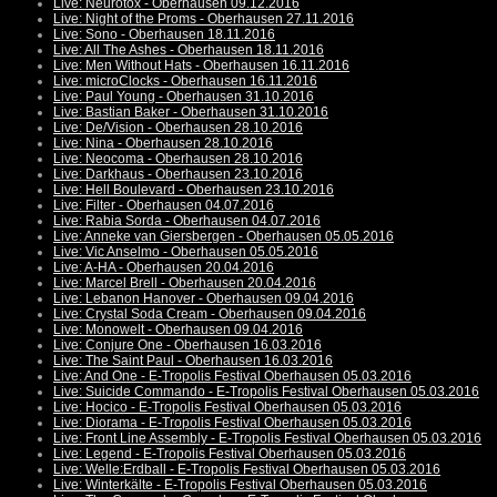
Live: Neurotox - Oberhausen 09.12.2016
Live: Night of the Proms - Oberhausen 27.11.2016
Live: Sono - Oberhausen 18.11.2016
Live: All The Ashes - Oberhausen 18.11.2016
Live: Men Without Hats - Oberhausen 16.11.2016
Live: microClocks - Oberhausen 16.11.2016
Live: Paul Young - Oberhausen 31.10.2016
Live: Bastian Baker - Oberhausen 31.10.2016
Live: De/Vision - Oberhausen 28.10.2016
Live: Nina - Oberhausen 28.10.2016
Live: Neocoma - Oberhausen 28.10.2016
Live: Darkhaus - Oberhausen 23.10.2016
Live: Hell Boulevard - Oberhausen 23.10.2016
Live: Filter - Oberhausen 04.07.2016
Live: Rabia Sorda - Oberhausen 04.07.2016
Live: Anneke van Giersbergen - Oberhausen 05.05.2016
Live: Vic Anselmo - Oberhausen 05.05.2016
Live: A-HA - Oberhausen 20.04.2016
Live: Marcel Brell - Oberhausen 20.04.2016
Live: Lebanon Hanover - Oberhausen 09.04.2016
Live: Crystal Soda Cream - Oberhausen 09.04.2016
Live: Monowelt - Oberhausen 09.04.2016
Live: Conjure One - Oberhausen 16.03.2016
Live: The Saint Paul - Oberhausen 16.03.2016
Live: And One - E-Tropolis Festival Oberhausen 05.03.2016
Live: Suicide Commando - E-Tropolis Festival Oberhausen 05.03.2016
Live: Hocico - E-Tropolis Festival Oberhausen 05.03.2016
Live: Diorama - E-Tropolis Festival Oberhausen 05.03.2016
Live: Front Line Assembly - E-Tropolis Festival Oberhausen 05.03.2016
Live: Legend - E-Tropolis Festival Oberhausen 05.03.2016
Live: Welle:Erdball - E-Tropolis Festival Oberhausen 05.03.2016
Live: Winterkälte - E-Tropolis Festival Oberhausen 05.03.2016