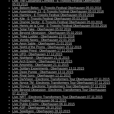
Live: The Cassandra Complex - E-Tropolis Festival Oberhausen
05.03.2016
Live: Beborn Beton - E-Tropolis Festival Oberhausen 05.03.2016
Live: Assemblage 23 - E-Tropolis Festival Oberhausen 05.03.2016
Live: Harmjoy - E-Tropolis Festival Oberhausen 05.03.2016
Live: Kite - E-Tropolis Festival Oberhausen 05.03.2016
Live: Orange Sector - E-Tropolis Festival Oberhausen 05.03.2016
Live: Henric de la Cour - E-Tropolis Festival Oberhausen 05.03.2016
Live: Solar Fake - Oberhausen 05.02.2016
Live: Beyond Obsession - Oberhausen 05.02.2016
Live: Tyske Ludder - Oberhausen 22.01.2016
Live: Vomito Negro - Oberhausen 22.01.2016
Live: Aeon Sable - Oberhausen 21.01.2016
Live: Night of the Proms - Oberhausen 20.12.2015
Live: Judas Priest - Oberhausen 17.12.2015
Live: UFO - Oberhausen 17.12.2015
Live: Nightwish - Oberhausen 21.11.2015
Live: Arch Enemy - Oberhausen 21.11.2015
Live: Amorphis - Oberhausen 21.11.2015
Live: Solitary Experiments - Oberhausen 13.11.2015
Live: Deep Purple - Oberhausen 13.11.2015
Live: Rival Sons - Oberhausen 13.11.2015
Live: De/Vision - Electronic Transformers Tour Oberhausen 07.11.2015
Live: Noyce TM - Electronic Transformers Tour Oberhausen 07.11.2015
Live: Rroyce - Electronic Transformers Tour Oberhausen 07.11.2015
Live: Beyond Obsession - Electronic Transformers Tour Oberhausen
07.11.2015
Live: NRT - Electronic Transformers Tour Oberhausen 07.11.2015
Live: Prodigy - Oberhausen 06.11.2015
Live: Public Enemy - Oberhausen 06.11.2015
Live: ASP - Oberhausen 28.10.2015
Live: Spielbann - Oberhausen 28.10.2015