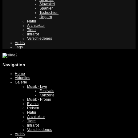
Slowakei
Spanien
Tschechien
Ungarn
Natur
Architektur
Tiere
Infrarot
Verschiedenes
Archiv
Tags
Navigation
Home
Aktuelles
Galerie
Musik - Live
Festivals
Konzerte
Musik - Promo
Events
Reisen
Natur
Architektur
Tiere
Infrarot
Verschiedenes
Archiv