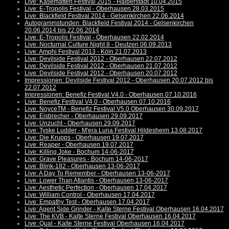
Live: Kasematten Festival 2015 - Halberstadt 10.04.2015
Live: E-Tropolis Festival - Oberhausen 28.03.2015
Live: Blackfield Festival 2014 - Gelsenkirchen 22.06.2014
Autogrammstunden: Blackfield Festival 2014 - Gelsenkirchen
20.06.2014 bis 22.06.2014
Live: E-Tropolis Festival - Oberhausen 22.02.2014
Live: Nocturnal Culture Night 8 - Deutzen 06.09.2013
Live: Amphi Festival 2013 - Köln 21.07.2013
Live: Devilside Festival 2012 - Oberhausen 22.07.2012
Live: Devilside Festival 2012 - Oberhausen 21.07.2012
Live: Devilside Festival 2012 - Oberhausen 20.07.2012
Impressionen: Devilside Festival 2012 - Oberhausen 20.07.2012 bis
22.07.2012
Impressionen: Benefiz Festival V4.0 - Oberhausen 07.10.2016
Live: Benefiz Festival V4.0 - Oberhausen 07.10.2016
Live: NoyceTM - Benefiz Festival V5.0 Oberhausen 30.09.2017
Live: Eisbrecher - Oberhausen 29.09.2017
Live: Unzucht - Oberhausen 29.09.2017
Live: Tyske Ludder - M'era Luna Festival Hildesheim 13.08.2017
Live: Die Krupps - Oberhausen 19.07.2017
Live: Reaper - Oberhausen 19.07.2017
Live: Killing Joke - Bochum 14-06-2017
Live: Grave Pleasures - Bochum 14-06-2017
Live: Blink-182 - Oberhausen 13-06-2017
Live: A Day To Remember - Oberhausen 13-06-2017
Live: Lower Than Atlantis - Oberhausen 13-06-2017
Live: Aesthetic Perfection - Oberhausen 17.04.2017
Live: William Control - Oberhausen 17.04.2017
Live: Empathy Test - Oberhausen 17.04.2017
Live: Agent Side Grinder - Kalte Sterne Festival Oberhausen 16.04.2017
Live: The KVB - Kalte Sterne Festival Oberhausen 16.04.2017
Live: Qual - Kalte Sterne Festival Oberhausen 16.04.2017