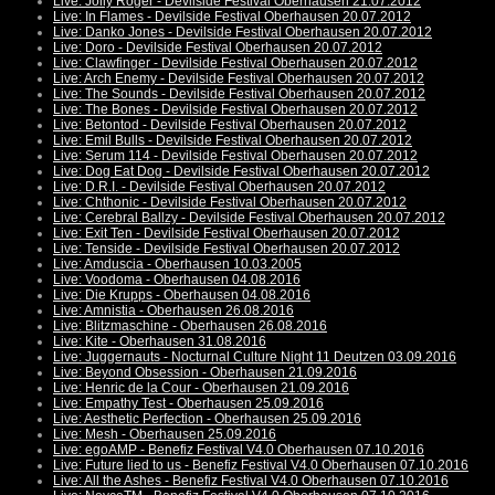
Live: Jolly Roger - Devilside Festival Oberhausen 21.07.2012
Live: In Flames - Devilside Festival Oberhausen 20.07.2012
Live: Danko Jones - Devilside Festival Oberhausen 20.07.2012
Live: Doro - Devilside Festival Oberhausen 20.07.2012
Live: Clawfinger - Devilside Festival Oberhausen 20.07.2012
Live: Arch Enemy - Devilside Festival Oberhausen 20.07.2012
Live: The Sounds - Devilside Festival Oberhausen 20.07.2012
Live: The Bones - Devilside Festival Oberhausen 20.07.2012
Live: Betontod - Devilside Festival Oberhausen 20.07.2012
Live: Emil Bulls - Devilside Festival Oberhausen 20.07.2012
Live: Serum 114 - Devilside Festival Oberhausen 20.07.2012
Live: Dog Eat Dog - Devilside Festival Oberhausen 20.07.2012
Live: D.R.I. - Devilside Festival Oberhausen 20.07.2012
Live: Chthonic - Devilside Festival Oberhausen 20.07.2012
Live: Cerebral Ballzy - Devilside Festival Oberhausen 20.07.2012
Live: Exit Ten - Devilside Festival Oberhausen 20.07.2012
Live: Tenside - Devilside Festival Oberhausen 20.07.2012
Live: Amduscia - Oberhausen 10.03.2005
Live: Voodoma - Oberhausen 04.08.2016
Live: Die Krupps - Oberhausen 04.08.2016
Live: Amnistia - Oberhausen 26.08.2016
Live: Blitzmaschine - Oberhausen 26.08.2016
Live: Kite - Oberhausen 31.08.2016
Live: Juggernauts - Nocturnal Culture Night 11 Deutzen 03.09.2016
Live: Beyond Obsession - Oberhausen 21.09.2016
Live: Henric de la Cour - Oberhausen 21.09.2016
Live: Empathy Test - Oberhausen 25.09.2016
Live: Aesthetic Perfection - Oberhausen 25.09.2016
Live: Mesh - Oberhausen 25.09.2016
Live: egoAMP - Benefiz Festival V4.0 Oberhausen 07.10.2016
Live: Future lied to us - Benefiz Festival V4.0 Oberhausen 07.10.2016
Live: All the Ashes - Benefiz Festival V4.0 Oberhausen 07.10.2016