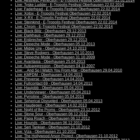
Live: Aesthetic Perfection - E-Tropolis Festival Oberhausen 22.02.2014
Live: Tyske Ludder - E-Tropolis Festival Oberhausen 22.02.2014
Live: Faderhead - E-Tropolis Festival Oberhausen 22.02.2014
Live: Xotox - E-Tropolis Festival Oberhausen 22.02.2014
Live: X-RX - E-Tropolis Festival Oberhausen 22.02.2014
Live: Steinkind - E-Tropolis Festival Oberhausen 22.02.2014
Live: Chrom - E-Tropolis Festival Oberhausen 22.02.2014
Live: Black Blitz - Oberhausen 29.12.2013
Live: Darkhaus - Oberhausen 29.12.2013
Live: Eisbrecher - Oberhausen 29.12.2013
Live: Depeche Mode - Oberhausen 05.12.2013
Live: Midge Ure - Oberhausen 24.10.2013
Live: Steve Rodgers - Oberhausen 24.10.2013
Live: Depeche Mode - Oberhausen 31.10.2009
Live: Avantasia - Oberhausen 25.04.2013
Live: Autoaggression - Oberhausen 04.11.2007
Live: ...And So I Watch You From Afar - Oberhausen 29.04.2010
Live: KMFDM - Oberhausen 14.04.2013
Live: Preverse - Oberhausen 14.04.2013
Live: Fullcontact 69 - Oberhausen 14.04.2013
Live: Haujobb - Oberhausen 05.04.2013
Live: Underviewer - Oberhausen 05.04.2013
Live: Pyrroline - Oberhausen 05.04.2013
Live: Spherical Disrupted - Oberhausen 05.04.2013
Live: Haudegen - Oberhausen 14.02.2013
Live: Night of the Proms - Oberhausen 23.12.2012
Live: Stone Sour - Oberhausen 06.12.2012
Live: Papa Roach - Oberhausen 06.12.2012
Live: Hounds - Oberhausen 06.12.2012
Live: Serj Tankian - Oberhausen 21.10.2012
Live: Viza - Oberhausen 21.10.2012
Live: The Hollywood Arson Project - Oberhausen 21.10.2012