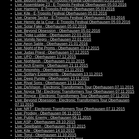
Live: Beborn Beton - E-Tropolis Festival Oberhausen 05.03.2016
Live: Assemblage 23 - E-Tropolis Festival Oberhausen 05.03.2016
Live: Harmjoy - E-Tropolis Festival Oberhausen 05.03.2016
Live: Kite - E-Tropolis Festival Oberhausen 05.03.2016
Live: Orange Sector - E-Tropolis Festival Oberhausen 05.03.2016
Live: Henric de la Cour - E-Tropolis Festival Oberhausen 05.03.2016
Live: Solar Fake - Oberhausen 05.02.2016
Live: Beyond Obsession - Oberhausen 05.02.2016
Live: Tyske Ludder - Oberhausen 22.01.2016
Live: Vomito Negro - Oberhausen 22.01.2016
Live: Aeon Sable - Oberhausen 21.01.2016
Live: Night of the Proms - Oberhausen 20.12.2015
Live: Judas Priest - Oberhausen 17.12.2015
Live: UFO - Oberhausen 17.12.2015
Live: Nightwish - Oberhausen 21.11.2015
Live: Arch Enemy - Oberhausen 21.11.2015
Live: Amorphis - Oberhausen 21.11.2015
Live: Solitary Experiments - Oberhausen 13.11.2015
Live: Deep Purple - Oberhausen 13.11.2015
Live: Rival Sons - Oberhausen 13.11.2015
Live: De/Vision - Electronic Transformers Tour Oberhausen 07.11.2015
Live: Noyce TM - Electronic Transformers Tour Oberhausen 07.11.2015
Live: Rroyce - Electronic Transformers Tour Oberhausen 07.11.2015
Live: Beyond Obsession - Electronic Transformers Tour Oberhausen
07.11.2015
Live: NRT - Electronic Transformers Tour Oberhausen 07.11.2015
Live: Prodigy - Oberhausen 06.11.2015
Live: Public Enemy - Oberhausen 06.11.2015
Live: ASP - Oberhausen 28.10.2015
Live: Spielbann - Oberhausen 28.10.2015
Live: Kite - Oberhausen 14.10.2015
Live: Torul - Oberhausen 11.10.2015