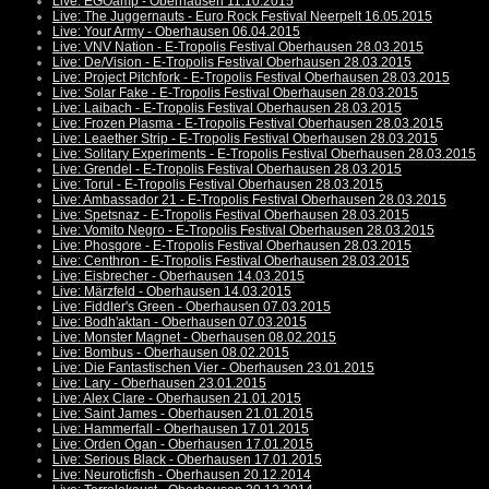
Live: EGOamp - Oberhausen 11.10.2015
Live: The Juggernauts - Euro Rock Festival Neerpelt 16.05.2015
Live: Your Army - Oberhausen 06.04.2015
Live: VNV Nation - E-Tropolis Festival Oberhausen 28.03.2015
Live: De/Vision - E-Tropolis Festival Oberhausen 28.03.2015
Live: Project Pitchfork - E-Tropolis Festival Oberhausen 28.03.2015
Live: Solar Fake - E-Tropolis Festival Oberhausen 28.03.2015
Live: Laibach - E-Tropolis Festival Oberhausen 28.03.2015
Live: Frozen Plasma - E-Tropolis Festival Oberhausen 28.03.2015
Live: Leaether Strip - E-Tropolis Festival Oberhausen 28.03.2015
Live: Solitary Experiments - E-Tropolis Festival Oberhausen 28.03.2015
Live: Grendel - E-Tropolis Festival Oberhausen 28.03.2015
Live: Torul - E-Tropolis Festival Oberhausen 28.03.2015
Live: Ambassador 21 - E-Tropolis Festival Oberhausen 28.03.2015
Live: Spetsnaz - E-Tropolis Festival Oberhausen 28.03.2015
Live: Vomito Negro - E-Tropolis Festival Oberhausen 28.03.2015
Live: Phosgore - E-Tropolis Festival Oberhausen 28.03.2015
Live: Centhron - E-Tropolis Festival Oberhausen 28.03.2015
Live: Eisbrecher - Oberhausen 14.03.2015
Live: Märzfeld - Oberhausen 14.03.2015
Live: Fiddler's Green - Oberhausen 07.03.2015
Live: Bodh'aktan - Oberhausen 07.03.2015
Live: Monster Magnet - Oberhausen 08.02.2015
Live: Bombus - Oberhausen 08.02.2015
Live: Die Fantastischen Vier - Oberhausen 23.01.2015
Live: Lary - Oberhausen 23.01.2015
Live: Alex Clare - Oberhausen 21.01.2015
Live: Saint James - Oberhausen 21.01.2015
Live: Hammerfall - Oberhausen 17.01.2015
Live: Orden Ogan - Oberhausen 17.01.2015
Live: Serious Black - Oberhausen 17.01.2015
Live: Neuroticfish - Oberhausen 20.12.2014