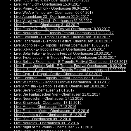
Live: Future lied to us - Oberhausen 15.04.2017
Live: Mehr Licht - Oberhausen 15.04.2017
Live: Project Pitchfork - Oberhausen 06.04.2017
Live: We Are Temporary - Oberhausen 06.04.2017
Live: Assemblage 23 - Oberhausen 02.04.2017
Live: Velvet Acid Christ - Oberhausen 31.03.2017
Live: 2nd Face - Oberhausen 31.03.2017
Live: Front 242 - E-Tropolis Festival Oberhausen 18.03.2017
Live: Neuroticfish - E-Tropolis Festival Oberhausen 18.03.2017
Live: Covenant - E-Tropolis Festival Oberhausen 18.03.2017
Live: Faderhead - E-Tropolis Festival Oberhausen 18.03.2017
Live: Agonoize - E-Tropolis Festival Oberhausen 18.03.2017
Live: [X]-RX - E-Tropolis Festival Oberhausen 18.03.2017
Live: Solar Fake - E-Tropolis Festival Oberhausen 18.03.2017
Live: Tyske Ludder - E-Tropolis Festival Oberhausen 18.03.2017
Live: Solitary Experiments - E-Tropolis Festival Oberhausen 18.03.2017
Live: The Invincible Spirit - E-Tropolis Festival Oberhausen 18.03.2017
Live: In Strict Confidence - E-Tropolis Festival Oberhausen 18.03.2017
Live: Cryo - E-Tropolis Festival Oberhausen 18.03.2017
Live: Centhron - E-Tropolis Festival Oberhausen 18.03.2017
Live: Wulfband - E-Tropolis Festival Oberhausen 18.03.2017
Live: Amnistia - E-Tropolis Festival Oberhausen 18.03.2017
Live: Seven - Oberhausen 21.01.2017
Live: Die Fantastischen Vier - Oberhausen 21.01.2017
Live: Neuroticfish - Oberhausen 17.12.2016
Live: Binarypark - Oberhausen 17.12.2016
Live: Mortaja - Oberhausen 17.12.2016
Live: Forced to Mode - Oberhausen 16.12.2016
Live: Adam is a Girl - Oberhausen 16.12.2016
Live: JBO - Oberhausen 09.12.2016
Live: Neurotox - Oberhausen 09.12.2016
Live: Night of the Proms - Oberhausen 27.11.2016