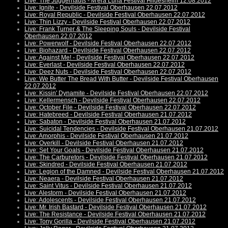
Live: The Juggernauts - M'era Luna Festival Hildesheim 12.08.2012
Live: Ignite - Devilside Festival Oberhausen 22.07.2012
Live: Royal Republic - Devilside Festival Oberhausen 22.07.2012
Live: Thin Lizzy - Devilside Festival Oberhausen 22.07.2012
Live: Frank Turner & The Sleeping Souls - Devilside Festival
Oberhausen 22.07.2012
Live: Powerwolf - Devilside Festival Oberhausen 22.07.2012
Live: Biohazard - Devilside Festival Oberhausen 22.07.2012
Live: Against Me! - Devilside Festival Oberhausen 22.07.2012
Live: Everlast - Devilside Festival Oberhausen 22.07.2012
Live: Deez Nuts - Devilside Festival Oberhausen 22.07.2012
Live: We Butter The Bread With Butter - Devilside Festival Oberhausen
22.07.2012
Live: Kissin' Dynamite - Devilside Festival Oberhausen 22.07.2012
Live: Kellermensch - Devilside Festival Oberhausen 22.07.2012
Live: October File - Devilside Festival Oberhausen 22.07.2012
Live: Hatebreed - Devilside Festival Oberhausen 21.07.2012
Live: Sabaton - Devilside Festival Oberhausen 21.07.2012
Live: Suicidal Tendencies - Devilside Festival Oberhausen 21.07.2012
Live: Amorphis - Devilside Festival Oberhausen 21.07.2012
Live: Overkill - Devilside Festival Oberhausen 21.07.2012
Live: Set Your Goals - Devilside Festival Oberhausen 21.07.2012
Live: The Carburetors - Devilside Festival Oberhausen 21.07.2012
Live: Skindred - Devilside Festival Oberhausen 21.07.2012
Live: Legion of the Damned - Devilside Festival Oberhausen 21.07.2012
Live: Neaera - Devilside Festival Oberhausen 21.07.2012
Live: Saint Vitus - Devilside Festival Oberhausen 21.07.2012
Live: Alestorm - Devilside Festival Oberhausen 21.07.2012
Live: Adolescents - Devilside Festival Oberhausen 21.07.2012
Live: Mr. Irish Bastard - Devilside Festival Oberhausen 21.07.2012
Live: The Resistance - Devilside Festival Oberhausen 21.07.2012
Live: Tony Gorilla - Devilside Festival Oberhausen 21.07.2012