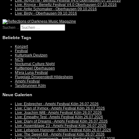
Live: NoyceTM - Benefiz Festival V4.0 Oberhausen 07.10.2016
Live: Rroyce - Benefiz Festival V4.0 Oberhausen 07.10.2016
Live: Antje Schomaker - Oberhausen 09.10.2016
Live: Birdy - Oberhausen 09.10.2016
Suchen ...
Beliebte Tags
Konzert
Festival
Kulturpark Deutzen
NCN
Nocturnal Culture Night
Kulttempel Oberhausen
M'era Luna Festival
Flugplatz Drispenstedt Hildesheim
Amphi Festival
Tanzbrunnen Köln
Neue Galerien
Live: Eisbrecher - Amphi Festival Köln 26.07.2026
Live: Clan of Xymox - Amphi Festival Köln 26.07.2026
Live: Joachim Witt - Amphi Festival Köln 26.07.2026
Live: Empathy Test - Amphi Festival Köln 26.07.2026
Live: Diary of Dreams - Amphi Festival Köln 26.07.2026
Live: Assemblage 23 - Amphi Festival Köln 26.07.2026
Live: Lebanon Hanover - Amphi Festival Köln 26.07.2026
Live: The Sweet Kill - Amphi Festival Köln 26.07.2026
Live: Solitary Experiments - Amphi Festival Köln 26.07.2026