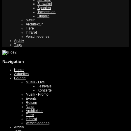
Slowakei
Spanien
Tschechien
Ungarn
Natur
Architektur
Tiere
Infrarot
Verschiedenes
Archiv
Tags
Navigation
Home
Aktuelles
Galerie
Musik - Live
Festivals
Konzerte
Musik - Promo
Events
Reisen
Natur
Architektur
Tiere
Infrarot
Verschiedenes
Archiv