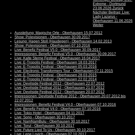
Extreme - Dortmund
23.06.2026
Zurück
Nächster Beitrag: Live:
Lady Lazarus -
Oberhausen 11.06.2026
Weiter
Ausstellung: Magische Orte - Oberhausen 15.07.2012
Show: Polevisionen - Oberhausen 30.09.2017
Lesung: Hagen Stoll (Haudegen) - Oberhausen 14.02.2013
Show: Polevisionen - Oberhausen 07.10.2016
Live: Benefiz Festival V5.0 - Oberhausen 30.09.2017
Impressionen: Benefiz Festival V5.0 - Oberhausen 30.09.2017
Live: Kalte Sterne Festival - Oberhausen 16.04.2017
Live: E-Tropolis Festival - Oberhausen 18.03.2017
Live: E-Tropolis Festival - Oberhausen 05.03.2016
Live: Electronic Transformers Tour - Oberhausen 07.11.2015
Live: E-Tropolis Festival - Oberhausen 28.03.2015
Live: E-Tropolis Festival - Oberhausen 22.02.2014
Live: Devilside Festival 2012 - Oberhausen 22.07.2012
Live: Devilside Festival 2012 - Oberhausen 21.07.2012
Live: Devilside Festival 2012 - Oberhausen 20.07.2012
Impressionen: Devilside Festival 2012 - Oberhausen 20.07.2012 bis
22.07.2012
Impressionen: Benefiz Festival V4.0 - Oberhausen 07.10.2016
Live: Benefiz Festival V4.0 - Oberhausen 07.10.2016
Live: Tokio Hotel - Oberhausen 04.11.2017
Live: Sono - Oberhausen 30.10.2017
Live: NamNamBulu - Oberhausen 30.10.2017
Live: Torul - Oberhausen 30.10.2017
Live: Future Lied To Us - Oberhausen 30.10.2017
Live: Lene Lovich - Oberhausen 07.10.2017