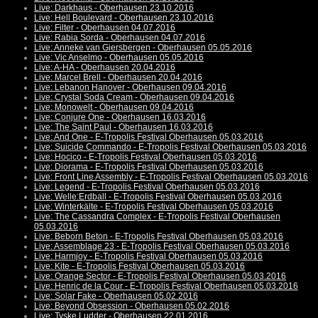
Live: Darkhaus - Oberhausen 23.10.2016
Live: Hell Boulevard - Oberhausen 23.10.2016
Live: Filter - Oberhausen 04.07.2016
Live: Rabia Sorda - Oberhausen 04.07.2016
Live: Anneke van Giersbergen - Oberhausen 05.05.2016
Live: Vic Anselmo - Oberhausen 05.05.2016
Live: A-HA - Oberhausen 20.04.2016
Live: Marcel Brell - Oberhausen 20.04.2016
Live: Lebanon Hanover - Oberhausen 09.04.2016
Live: Crystal Soda Cream - Oberhausen 09.04.2016
Live: Monowelt - Oberhausen 09.04.2016
Live: Conjure One - Oberhausen 16.03.2016
Live: The Saint Paul - Oberhausen 16.03.2016
Live: And One - E-Tropolis Festival Oberhausen 05.03.2016
Live: Suicide Commando - E-Tropolis Festival Oberhausen 05.03.2016
Live: Hocico - E-Tropolis Festival Oberhausen 05.03.2016
Live: Diorama - E-Tropolis Festival Oberhausen 05.03.2016
Live: Front Line Assembly - E-Tropolis Festival Oberhausen 05.03.2016
Live: Legend - E-Tropolis Festival Oberhausen 05.03.2016
Live: Welle:Erdball - E-Tropolis Festival Oberhausen 05.03.2016
Live: Winterkälte - E-Tropolis Festival Oberhausen 05.03.2016
Live: The Cassandra Complex - E-Tropolis Festival Oberhausen
05.03.2016
Live: Beborn Beton - E-Tropolis Festival Oberhausen 05.03.2016
Live: Assemblage 23 - E-Tropolis Festival Oberhausen 05.03.2016
Live: Harmjoy - E-Tropolis Festival Oberhausen 05.03.2016
Live: Kite - E-Tropolis Festival Oberhausen 05.03.2016
Live: Orange Sector - E-Tropolis Festival Oberhausen 05.03.2016
Live: Henric de la Cour - E-Tropolis Festival Oberhausen 05.03.2016
Live: Solar Fake - Oberhausen 05.02.2016
Live: Beyond Obsession - Oberhausen 05.02.2016
Live: Tyske Ludder - Oberhausen 22.01.2016