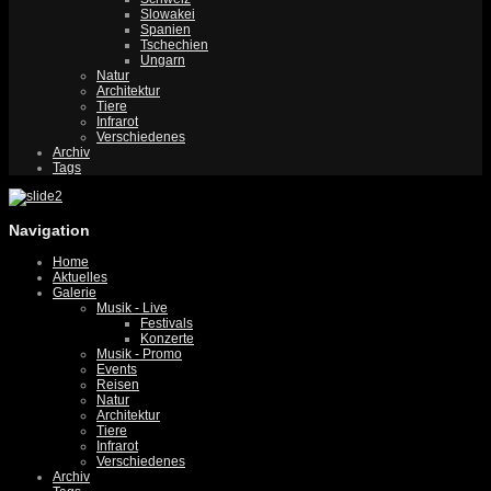
Slowakei
Spanien
Tschechien
Ungarn
Natur
Architektur
Tiere
Infrarot
Verschiedenes
Archiv
Tags
Navigation
Home
Aktuelles
Galerie
Musik - Live
Festivals
Konzerte
Musik - Promo
Events
Reisen
Natur
Architektur
Tiere
Infrarot
Verschiedenes
Archiv