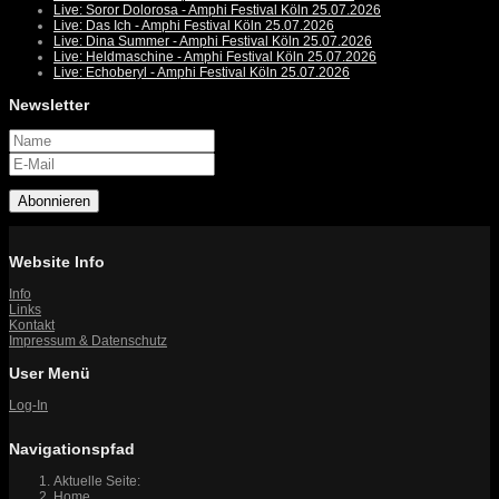
Live: Soror Dolorosa - Amphi Festival Köln 25.07.2026
Live: Das Ich - Amphi Festival Köln 25.07.2026
Live: Dina Summer - Amphi Festival Köln 25.07.2026
Live: Heldmaschine - Amphi Festival Köln 25.07.2026
Live: Echoberyl - Amphi Festival Köln 25.07.2026
Newsletter
Abonnieren
Website Info
Info
Links
Kontakt
Impressum & Datenschutz
User Menü
Log-In
Navigationspfad
Aktuelle Seite:
Home