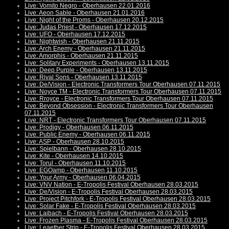
Live: Vomito Negro - Oberhausen 22.01.2016
Live: Aeon Sable - Oberhausen 21.01.2016
Live: Night of the Proms - Oberhausen 20.12.2015
Live: Judas Priest - Oberhausen 17.12.2015
Live: UFO - Oberhausen 17.12.2015
Live: Nightwish - Oberhausen 21.11.2015
Live: Arch Enemy - Oberhausen 21.11.2015
Live: Amorphis - Oberhausen 21.11.2015
Live: Solitary Experiments - Oberhausen 13.11.2015
Live: Deep Purple - Oberhausen 13.11.2015
Live: Rival Sons - Oberhausen 13.11.2015
Live: De/Vision - Electronic Transformers Tour Oberhausen 07.11.2015
Live: Noyce TM - Electronic Transformers Tour Oberhausen 07.11.2015
Live: Rroyce - Electronic Transformers Tour Oberhausen 07.11.2015
Live: Beyond Obsession - Electronic Transformers Tour Oberhausen
07.11.2015
Live: NRT - Electronic Transformers Tour Oberhausen 07.11.2015
Live: Prodigy - Oberhausen 06.11.2015
Live: Public Enemy - Oberhausen 06.11.2015
Live: ASP - Oberhausen 28.10.2015
Live: Spielbann - Oberhausen 28.10.2015
Live: Kite - Oberhausen 14.10.2015
Live: Torul - Oberhausen 11.10.2015
Live: EGOamp - Oberhausen 11.10.2015
Live: Your Army - Oberhausen 06.04.2015
Live: VNV Nation - E-Tropolis Festival Oberhausen 28.03.2015
Live: De/Vision - E-Tropolis Festival Oberhausen 28.03.2015
Live: Project Pitchfork - E-Tropolis Festival Oberhausen 28.03.2015
Live: Solar Fake - E-Tropolis Festival Oberhausen 28.03.2015
Live: Laibach - E-Tropolis Festival Oberhausen 28.03.2015
Live: Frozen Plasma - E-Tropolis Festival Oberhausen 28.03.2015
Live: Leaether Strip - E-Tropolis Festival Oberhausen 28.03.2015