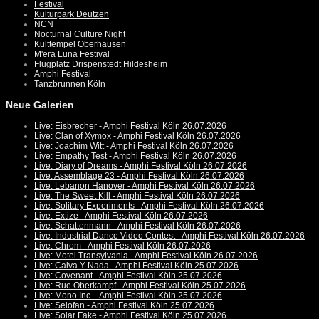
Festival
Kulturpark Deutzen
NCN
Nocturnal Culture Night
Kulttempel Oberhausen
M'era Luna Festival
Flugplatz Drispenstedt Hildesheim
Amphi Festival
Tanzbrunnen Köln
Neue Galerien
Live: Eisbrecher - Amphi Festival Köln 26.07.2026
Live: Clan of Xymox - Amphi Festival Köln 26.07.2026
Live: Joachim Witt - Amphi Festival Köln 26.07.2026
Live: Empathy Test - Amphi Festival Köln 26.07.2026
Live: Diary of Dreams - Amphi Festival Köln 26.07.2026
Live: Assemblage 23 - Amphi Festival Köln 26.07.2026
Live: Lebanon Hanover - Amphi Festival Köln 26.07.2026
Live: The Sweet Kill - Amphi Festival Köln 26.07.2026
Live: Solitary Experiments - Amphi Festival Köln 26.07.2026
Live: Extize - Amphi Festival Köln 26.07.2026
Live: Schattenmann - Amphi Festival Köln 26.07.2026
Live: Industrial Dance Video Contest - Amphi Festival Köln 26.07.2026
Live: Chrom - Amphi Festival Köln 26.07.2026
Live: Motel Transylvania - Amphi Festival Köln 26.07.2026
Live: Calva Y Nada - Amphi Festival Köln 25.07.2026
Live: Covenant - Amphi Festival Köln 25.07.2026
Live: Rue Oberkampf - Amphi Festival Köln 25.07.2026
Live: Mono Inc. - Amphi Festival Köln 25.07.2026
Live: Selofan - Amphi Festival Köln 25.07.2026
Live: Solar Fake - Amphi Festival Köln 25.07.2026