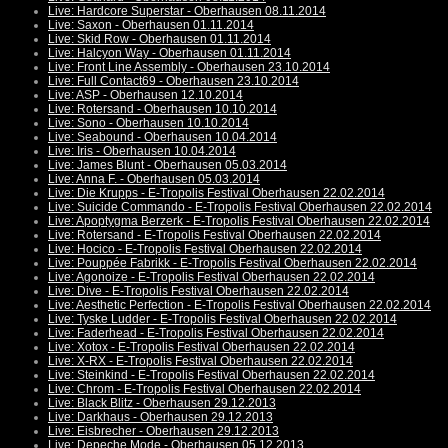
Live: Hardcore Superstar - Oberhausen 08.11.2014
Live: Saxon - Oberhausen 01.11.2014
Live: Skid Row - Oberhausen 01.11.2014
Live: Halcyon Way - Oberhausen 01.11.2014
Live: Front Line Assembly - Oberhausen 23.10.2014
Live: Full Contact69 - Oberhausen 23.10.2014
Live: ASP - Oberhausen 12.10.2014
Live: Rotersand - Oberhausen 10.10.2014
Live: Sono - Oberhausen 10.10.2014
Live: Seabound - Oberhausen 10.04.2014
Live: Iris - Oberhausen 10.04.2014
Live: James Blunt - Oberhausen 05.03.2014
Live: Anna F. - Oberhausen 05.03.2014
Live: Die Krupps - E-Tropolis Festival Oberhausen 22.02.2014
Live: Suicide Commando - E-Tropolis Festival Oberhausen 22.02.2014
Live: Apoptygma Berzerk - E-Tropolis Festival Oberhausen 22.02.2014
Live: Rotersand - E-Tropolis Festival Oberhausen 22.02.2014
Live: Hocico - E-Tropolis Festival Oberhausen 22.02.2014
Live: Pouppée Fabrikk - E-Tropolis Festival Oberhausen 22.02.2014
Live: Agonoize - E-Tropolis Festival Oberhausen 22.02.2014
Live: Dive - E-Tropolis Festival Oberhausen 22.02.2014
Live: Aesthetic Perfection - E-Tropolis Festival Oberhausen 22.02.2014
Live: Tyske Ludder - E-Tropolis Festival Oberhausen 22.02.2014
Live: Faderhead - E-Tropolis Festival Oberhausen 22.02.2014
Live: Xotox - E-Tropolis Festival Oberhausen 22.02.2014
Live: X-RX - E-Tropolis Festival Oberhausen 22.02.2014
Live: Steinkind - E-Tropolis Festival Oberhausen 22.02.2014
Live: Chrom - E-Tropolis Festival Oberhausen 22.02.2014
Live: Black Blitz - Oberhausen 29.12.2013
Live: Darkhaus - Oberhausen 29.12.2013
Live: Eisbrecher - Oberhausen 29.12.2013
Live: Depeche Mode - Oberhausen 05.12.2013