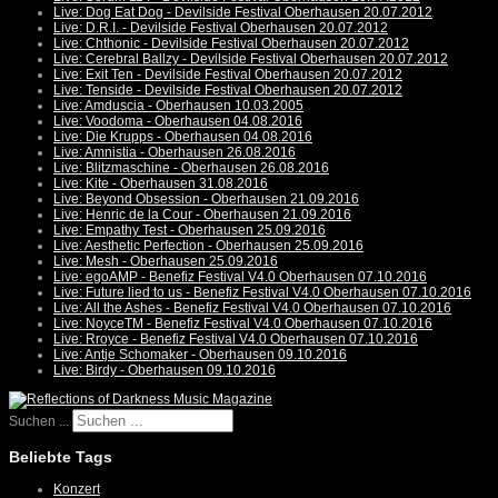
Live: Dog Eat Dog - Devilside Festival Oberhausen 20.07.2012
Live: D.R.I. - Devilside Festival Oberhausen 20.07.2012
Live: Chthonic - Devilside Festival Oberhausen 20.07.2012
Live: Cerebral Ballzy - Devilside Festival Oberhausen 20.07.2012
Live: Exit Ten - Devilside Festival Oberhausen 20.07.2012
Live: Tenside - Devilside Festival Oberhausen 20.07.2012
Live: Amduscia - Oberhausen 10.03.2005
Live: Voodoma - Oberhausen 04.08.2016
Live: Die Krupps - Oberhausen 04.08.2016
Live: Amnistia - Oberhausen 26.08.2016
Live: Blitzmaschine - Oberhausen 26.08.2016
Live: Kite - Oberhausen 31.08.2016
Live: Beyond Obsession - Oberhausen 21.09.2016
Live: Henric de la Cour - Oberhausen 21.09.2016
Live: Empathy Test - Oberhausen 25.09.2016
Live: Aesthetic Perfection - Oberhausen 25.09.2016
Live: Mesh - Oberhausen 25.09.2016
Live: egoAMP - Benefiz Festival V4.0 Oberhausen 07.10.2016
Live: Future lied to us - Benefiz Festival V4.0 Oberhausen 07.10.2016
Live: All the Ashes - Benefiz Festival V4.0 Oberhausen 07.10.2016
Live: NoyceTM - Benefiz Festival V4.0 Oberhausen 07.10.2016
Live: Rroyce - Benefiz Festival V4.0 Oberhausen 07.10.2016
Live: Antje Schomaker - Oberhausen 09.10.2016
Live: Birdy - Oberhausen 09.10.2016
Suchen ...
Beliebte Tags
Konzert