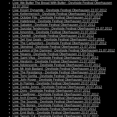
Live: We Butter The Bread With Butter - Devilside Festival Oberhausen
22.07.2012
Live: Kissin' Dynamite - Devilside Festival Oberhausen 22.07.2012
Live: Kellermensch - Devilside Festival Oberhausen 22.07.2012
Live: October File - Devilside Festival Oberhausen 22.07.2012
Live: Hatebreed - Devilside Festival Oberhausen 21.07.2012
Live: Sabaton - Devilside Festival Oberhausen 21.07.2012
Live: Suicidal Tendencies - Devilside Festival Oberhausen 21.07.2012
Live: Amorphis - Devilside Festival Oberhausen 21.07.2012
Live: Overkill - Devilside Festival Oberhausen 21.07.2012
Live: Set Your Goals - Devilside Festival Oberhausen 21.07.2012
Live: The Carburetors - Devilside Festival Oberhausen 21.07.2012
Live: Skindred - Devilside Festival Oberhausen 21.07.2012
Live: Legion of the Damned - Devilside Festival Oberhausen 21.07.2012
Live: Neaera - Devilside Festival Oberhausen 21.07.2012
Live: Saint Vitus - Devilside Festival Oberhausen 21.07.2012
Live: Alestorm - Devilside Festival Oberhausen 21.07.2012
Live: Adolescents - Devilside Festival Oberhausen 21.07.2012
Live: Mr. Irish Bastard - Devilside Festival Oberhausen 21.07.2012
Live: The Resistance - Devilside Festival Oberhausen 21.07.2012
Live: Tony Gorilla - Devilside Festival Oberhausen 21.07.2012
Live: Jolly Roger - Devilside Festival Oberhausen 21.07.2012
Live: In Flames - Devilside Festival Oberhausen 20.07.2012
Live: Danko Jones - Devilside Festival Oberhausen 20.07.2012
Live: Doro - Devilside Festival Oberhausen 20.07.2012
Live: Clawfinger - Devilside Festival Oberhausen 20.07.2012
Live: Arch Enemy - Devilside Festival Oberhausen 20.07.2012
Live: The Sounds - Devilside Festival Oberhausen 20.07.2012
Live: The Bones - Devilside Festival Oberhausen 20.07.2012
Live: Betontod - Devilside Festival Oberhausen 20.07.2012
Live: Emil Bulls - Devilside Festival Oberhausen 20.07.2012
Live: Serum 114 - Devilside Festival Oberhausen 20.07.2012