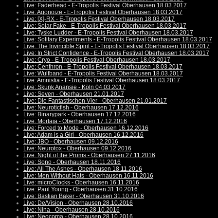
Live: Faderhead - E-Tropolis Festival Oberhausen 18.03.2017
Live: Agonoize - E-Tropolis Festival Oberhausen 18.03.2017
Live: [X]-RX - E-Tropolis Festival Oberhausen 18.03.2017
Live: Solar Fake - E-Tropolis Festival Oberhausen 18.03.2017
Live: Tyske Ludder - E-Tropolis Festival Oberhausen 18.03.2017
Live: Solitary Experiments - E-Tropolis Festival Oberhausen 18.03.2017
Live: The Invincible Spirit - E-Tropolis Festival Oberhausen 18.03.2017
Live: In Strict Confidence - E-Tropolis Festival Oberhausen 18.03.2017
Live: Cryo - E-Tropolis Festival Oberhausen 18.03.2017
Live: Centhron - E-Tropolis Festival Oberhausen 18.03.2017
Live: Wulfband - E-Tropolis Festival Oberhausen 18.03.2017
Live: Amnistia - E-Tropolis Festival Oberhausen 18.03.2017
Live: Skunk Anansie - Köln 04.03.2017
Live: Seven - Oberhausen 21.01.2017
Live: Die Fantastischen Vier - Oberhausen 21.01.2017
Live: Neuroticfish - Oberhausen 17.12.2016
Live: Binarypark - Oberhausen 17.12.2016
Live: Mortaja - Oberhausen 17.12.2016
Live: Forced to Mode - Oberhausen 16.12.2016
Live: Adam is a Girl - Oberhausen 16.12.2016
Live: JBO - Oberhausen 09.12.2016
Live: Neurotox - Oberhausen 09.12.2016
Live: Night of the Proms - Oberhausen 27.11.2016
Live: Sono - Oberhausen 18.11.2016
Live: All The Ashes - Oberhausen 18.11.2016
Live: Men Without Hats - Oberhausen 16.11.2016
Live: microClocks - Oberhausen 16.11.2016
Live: Paul Young - Oberhausen 31.10.2016
Live: Bastian Baker - Oberhausen 31.10.2016
Live: De/Vision - Oberhausen 28.10.2016
Live: Nina - Oberhausen 28.10.2016
Live: Neocoma - Oberhausen 28.10.2016